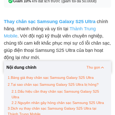
Giảm 10%
khi đặt lịch trước (giảm tối đa 50.000đ)
Thay chân sạc Samsung Galaxy S25 Ultra
chính
hãng, nhanh chóng và uy tín tại
Thành Trung
Mobile
. Với đội ngũ kỹ thuật viên chuyên nghiệp,
chúng tôi cam kết khắc phục mọi sự cố lỗi chân sạc,
giúp điện thoại Samsung S25 Ultra của bạn hoạt
động lại như mới.
Nội dung chính
Thu gọn
1.Bảng giá thay chân sạc Samsung Galaxy S25 Ultra
2.Tại sao chân sạc Samsung Galaxy S25 Ultra bị hỏng?
2.1.Dấu hiệu cần thay chân sạc Samsung Galaxy S25
Ultra
2.2.Nguyên nhân gây hỏng chân sạc Samsung S25 Ultra
3.Dịch vụ thay chân sạc Samsung Galaxy S25 Ultra tại
Thành Trung Mobile