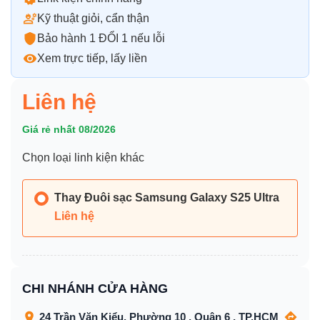
Kỹ thuật giỏi, cẩn thận
Bảo hành 1 ĐỔI 1 nếu lỗi
Xem trực tiếp, lấy liền
Liên hệ
Giá rẻ nhất 08/2026
Chọn loại linh kiện khác
Thay Đuôi sạc Samsung Galaxy S25 Ultra
Liên hệ
CHI NHÁNH CỬA HÀNG
24 Trần Văn Kiểu, Phường 10 , Quận 6 , TP.HCM