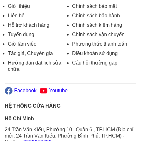
Giới thiệu
Chính sách bảo mật
Liên hệ
Chính sách bảo hành
Hỗ trợ khách hàng
Chính sách kiểm hàng
Tuyển dụng
Chính sách vận chuyển
Giờ làm việc
Phương thức thanh toán
Tác giả, Chuyên gia
Điều khoản sử dụng
Hướng dẫn đặt lịch sửa
Câu hỏi thường gặp
chữa
Facebook
Youtube
HỆ THỐNG CỬA HÀNG
Hồ Chí Minh
24 Trần Văn Kiểu, Phường 10 , Quận 6 , TP.HCM (Địa chỉ
mới: 24 Trần Văn Kiểu, Phường Bình Phú, TP.HCM)
-