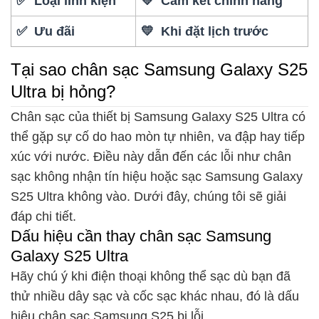
✅ Loại linh kiện
💛 Cam kết chính hãng
✅ Ưu đãi
💛 Khi đặt lịch trước
Tại sao chân sạc Samsung Galaxy S25
Ultra bị hỏng?
Chân sạc của thiết bị Samsung Galaxy S25 Ultra có
thể gặp sự cố do hao mòn tự nhiên, va đập hay tiếp
xúc với nước. Điều này dẫn đến các lỗi như chân
sạc không nhận tín hiệu hoặc sạc Samsung Galaxy
S25 Ultra không vào. Dưới đây, chúng tôi sẽ giải
đáp chi tiết.
Dấu hiệu cần thay chân sạc Samsung
Galaxy S25 Ultra
Hãy chú ý khi điện thoại không thể sạc dù bạn đã
thử nhiều dây sạc và cốc sạc khác nhau, đó là dấu
hiệu chân sạc Samsung S25 bị lỗi