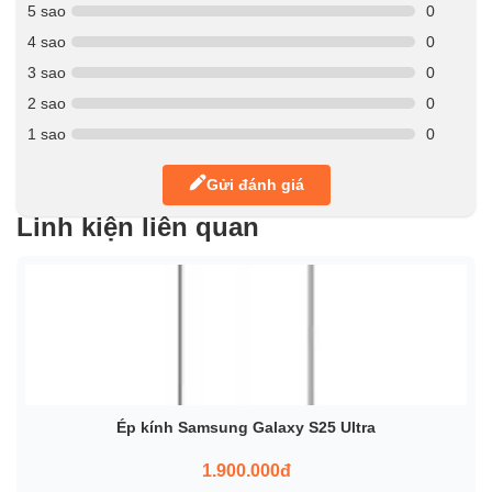
5 sao
0
4 sao
0
3 sao
0
2 sao
0
1 sao
0
Gửi đánh giá
Linh kiện liên quan
Ép kính Samsung Galaxy S25 Ultra
1.900.000đ