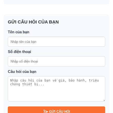
GỬI CÂU HỎI CỦA BẠN
Tên của bạn
Số điện thoại
Câu hỏi của bạn
GỬI CÂU HỎI