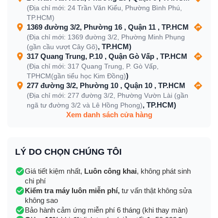
(Địa chỉ mới: 24 Trần Văn Kiểu, Phường Bình Phú,
TP.HCM)
1369 đường 3/2, Phường 16 , Quận 11 , TP.HCM
(Địa chỉ mới: 1369 đường 3/2, Phường Minh Phụng
, TP.HCM)
(gần cầu vượt Cây Gõ)
317 Quang Trung, P.10 , Quận Gò Vấp , TP.HCM
(Địa chỉ mới: 317 Quang Trung, P. Gò Vấp,
)
TPHCM(gần tiểu học Kim Đồng)
277 đường 3/2, Phường 10 , Quận 10 , TP.HCM
(Địa chỉ mới: 277 đường 3/2, Phường Vườn Lài (gần
, TP.HCM)
ngã tư đường 3/2 và Lê Hồng Phong)
Xem danh sách cửa hàng
LÝ DO CHỌN CHÚNG TÔI
Giá tiết kiệm nhất,
Luôn công khai
, không phát sinh
chi phí
Kiểm tra máy luôn miễn phí,
tư vấn thật không sửa
không sao
Bảo hành cảm ứng miễn phí 6 tháng (khi thay màn)