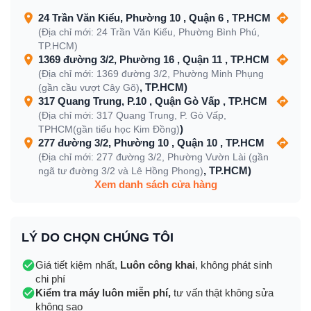
24 Trần Văn Kiểu, Phường 10 , Quận 6 , TP.HCM
(Địa chỉ mới: 24 Trần Văn Kiểu, Phường Bình Phú,
TP.HCM)
1369 đường 3/2, Phường 16 , Quận 11 , TP.HCM
(Địa chỉ mới: 1369 đường 3/2, Phường Minh Phụng
, TP.HCM)
(gần cầu vượt Cây Gõ)
317 Quang Trung, P.10 , Quận Gò Vấp , TP.HCM
(Địa chỉ mới: 317 Quang Trung, P. Gò Vấp,
)
TPHCM(gần tiểu học Kim Đồng)
277 đường 3/2, Phường 10 , Quận 10 , TP.HCM
(Địa chỉ mới: 277 đường 3/2, Phường Vườn Lài (gần
, TP.HCM)
ngã tư đường 3/2 và Lê Hồng Phong)
Xem danh sách cửa hàng
LÝ DO CHỌN CHÚNG TÔI
Giá tiết kiệm nhất,
Luôn công khai
, không phát sinh
chi phí
Kiểm tra máy luôn miễn phí,
tư vấn thật không sửa
không sao