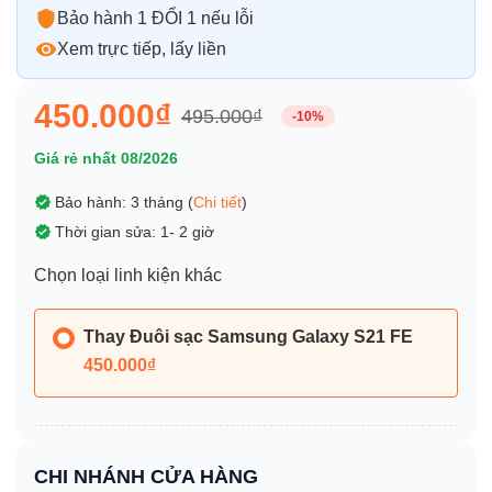
Bảo hành 1 ĐỔI 1 nếu lỗi
Xem trực tiếp, lấy liền
450.000₫
495.000₫
-10%
Giá rẻ nhất 08/2026
Bảo hành: 3 tháng (
Chi tiết
)
Thời gian sửa: 1- 2 giờ
Chọn loại linh kiện khác
Thay Đuôi sạc Samsung Galaxy S21 FE
450.000₫
CHI NHÁNH CỬA HÀNG