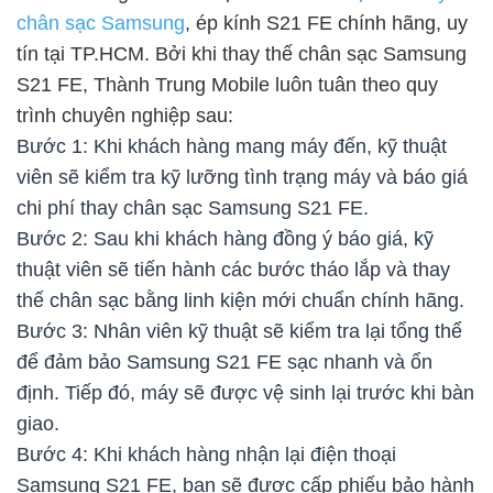
chân sạc Samsung
, ép kính S21 FE chính hãng, uy
tín tại TP.HCM. Bởi khi thay thế chân sạc Samsung
S21 FE, Thành Trung Mobile luôn tuân theo quy
trình chuyên nghiệp sau:
Bước 1: Khi khách hàng mang máy đến, kỹ thuật
viên sẽ kiểm tra kỹ lưỡng tình trạng máy và báo giá
chi phí thay chân sạc Samsung S21 FE.
Bước 2: Sau khi khách hàng đồng ý báo giá, kỹ
thuật viên sẽ tiến hành các bước tháo lắp và thay
thế chân sạc bằng linh kiện mới chuẩn chính hãng.
Bước 3: Nhân viên kỹ thuật sẽ kiểm tra lại tổng thể
để đảm bảo Samsung S21 FE sạc nhanh và ổn
định. Tiếp đó, máy sẽ được vệ sinh lại trước khi bàn
giao.
Bước 4: Khi khách hàng nhận lại điện thoại
Samsung S21 FE, bạn sẽ được cấp phiếu bảo hành