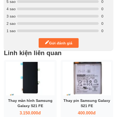
5 sao
0
4 sao
0
3 sao
0
2 sao
0
1 sao
0
Gửi đánh giá
Linh kiện liên quan
Thay màn hình Samsung
Thay pin Samsung Galaxy
Galaxy S21 FE
S21 FE
3.150.000đ
400.000đ