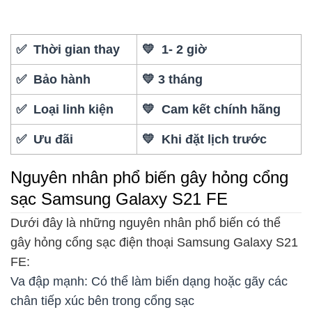
✅ Thời gian thay
💛 1- 2 giờ
✅ Bảo hành
💛 3 tháng
✅ Loại linh kiện
💛 Cam kết chính hãng
✅ Ưu đãi
💛 Khi đặt lịch trước
Nguyên nhân phổ biến gây hỏng cổng
sạc Samsung Galaxy S21 FE
Dưới đây là những nguyên nhân phổ biến có thể
gây hỏng cổng sạc điện thoại Samsung Galaxy S21
FE:
Va đập mạnh: Có thể làm biến dạng hoặc gãy các
chân tiếp xúc bên trong cổng sạc