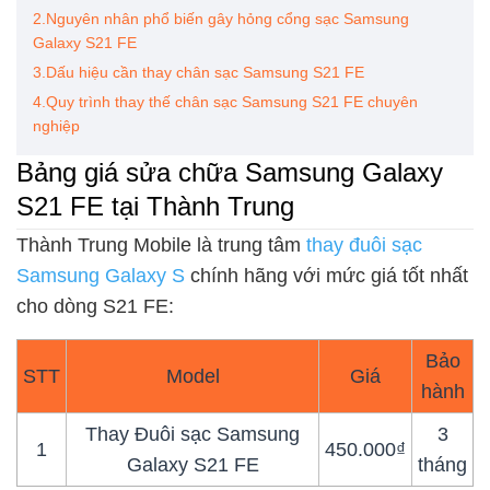
2.Nguyên nhân phổ biến gây hỏng cổng sạc Samsung
Galaxy S21 FE
3.Dấu hiệu cần thay chân sạc Samsung S21 FE
4.Quy trình thay thế chân sạc Samsung S21 FE chuyên
nghiệp
Bảng giá sửa chữa Samsung Galaxy
S21 FE tại Thành Trung
Thành Trung Mobile là trung tâm
thay đuôi sạc
Samsung Galaxy S
chính hãng với mức giá tốt nhất
cho dòng S21 FE:
Bảo
STT
Model
Giá
hành
Thay Đuôi sạc Samsung
3
1
450.000₫
Galaxy S21 FE
tháng