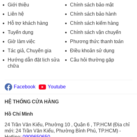
Giới thiệu
Chính sách bảo mật
Liên hệ
Chính sách bảo hành
Hỗ trợ khách hàng
Chính sách kiểm hàng
Tuyển dụng
Chính sách vận chuyển
Giờ làm việc
Phương thức thanh toán
Tác giả, Chuyên gia
Điều khoản sử dụng
Hướng dẫn đặt lịch sửa
Câu hỏi thường gặp
chữa
Facebook
Youtube
HỆ THỐNG CỬA HÀNG
Hồ Chí Minh
24 Trần Văn Kiểu, Phường 10 , Quận 6 , TP.HCM (Địa chỉ
mới: 24 Trần Văn Kiểu, Phường Bình Phú, TP.HCM)
-
Hotline:
0909650650