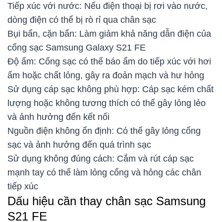
Tiếp xúc với nước: Nếu điện thoại bị rơi vào nước,
dòng điện có thể bị rò rỉ qua chân sạc
Bụi bẩn, cặn bẩn: Làm giảm khả năng dẫn điện của
cổng sạc Samsung Galaxy S21 FE
Độ ẩm: Cổng sạc có thể báo ẩm do tiếp xúc với hơi
ẩm hoặc chất lỏng, gây ra đoản mạch và hư hỏng
Sử dụng cáp sạc không phù hợp: Cáp sạc kém chất
lượng hoặc không tương thích có thể gây lỏng lẻo
và ảnh hưởng đến kết nối
Nguồn điện không ổn định: Có thể gây lỏng cổng
sạc và ảnh hưởng đến quá trình sạc
Sử dụng không đúng cách: Cắm và rút cáp sạc
mạnh tay có thể làm lỏng cổng và hỏng các chân
tiếp xúc
Dấu hiệu cần thay chân sạc Samsung
S21 FE