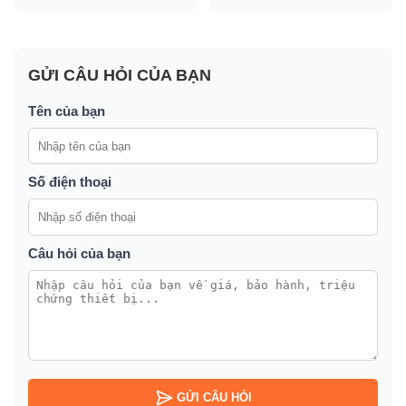
GỬI CÂU HỎI CỦA BẠN
Tên của bạn
Số điện thoại
Câu hỏi của bạn
GỬI CÂU HỎI