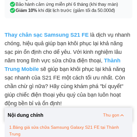
Bảo hành cảm ứng miễn phí 6 tháng (khi thay màn)
Giảm 10%
khi đặt lịch trước (giảm tối đa 50.000đ)
Thay chân sạc Samsung S21 FE
là dịch vụ nhanh
chóng, hiệu quả giúp bạn khôi phục lại khả năng
sạc pin ổn định cho dế yêu. Với kinh nghiệm lâu
năm trong lĩnh vực sửa chữa điện thoại,
Thành
Trung Mobile
sẽ giúp bạn khôi phục lại khả năng
sạc nhanh của S21 FE một cách tối ưu nhất. Còn
chần chừ gì nữa? Hãy cùng khám phá "bí quyết"
giúp chiếc điện thoại yêu quý của bạn luôn hoạt
động bền bỉ và ổn định!
Nội dung chính
Thu gọn
1.Bảng giá sửa chữa Samsung Galaxy S21 FE tại Thành
Trung