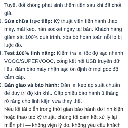
Tuyệt đối không phát sinh thêm tiền sau khi đã chốt
giá.
Sửa chữa trực tiếp:
Kỹ thuật viên tiến hành tháo
máy, mài keo, hàn socket ngay tại bàn. Khách hàng
giám sát 100% quá trình, xóa bỏ hoàn toàn nỗi lo bị
luộc đồ.
Test 100% tính năng:
Kiểm tra lại tốc độ sạc nhanh
VOOC/SUPERVOOC, cổng kết nối USB truyền dữ
liệu, đảm bảo máy nhận sạc ổn định ở mọi góc độ
cắm cáp.
Bàn giao và bảo hành:
Dán lại keo áp suất chuẩn
để duy trì độ kín khít. Cấp phiếu bảo hành 3 tháng
rõ ràng cho linh kiện vừa thay thế.
Nếu lỗi tái diễn trong thời gian bảo hành do linh kiện
hoặc thao tác kỹ thuật, chúng tôi cam kết xử lý lại
miễn phí — không viện lý do, không yêu cầu khách