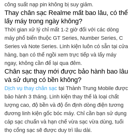
công suất nạp pin không bị suy giảm.
Thay chân sạc Realme mất bao lâu, có thể
lấy máy trong ngày không?
Thời gian xử lý chỉ mất 1-2 giờ đối với các dòng
máy phổ biến thuộc GT Series, Number Series, C
Series và Note Series. Linh kiện luôn có sẵn tại cửa
hàng, bạn có thể ngồi xem trực tiếp và lấy máy
ngay, không cần để lại qua đêm.
Chân sạc thay mới được bảo hành bao lâu
và sử dụng có bền không?
Dịch vụ thay chân sạc
tại Thành Trung Mobile được
bảo hành 3 tháng. Linh kiện thay thế là loại chất
lượng cao, độ bền và độ ổn định dòng điện tương
đương linh kiện gốc bóc máy. Chỉ cần bạn sử dụng
cáp sạc chuẩn và hạn chế vừa sạc vừa dùng, tuổi
thọ cổng sạc sẽ được duy trì lâu dài.