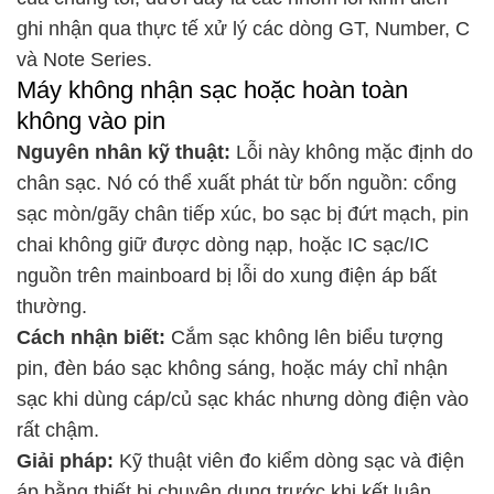
ghi nhận qua thực tế xử lý các dòng GT, Number, C
và Note Series.
Máy không nhận sạc hoặc hoàn toàn
không vào pin
Nguyên nhân kỹ thuật:
Lỗi này không mặc định do
chân sạc. Nó có thể xuất phát từ bốn nguồn: cổng
sạc mòn/gãy chân tiếp xúc, bo sạc bị đứt mạch, pin
chai không giữ được dòng nạp, hoặc IC sạc/IC
nguồn trên mainboard bị lỗi do xung điện áp bất
thường.
Cách nhận biết:
Cắm sạc không lên biểu tượng
pin, đèn báo sạc không sáng, hoặc máy chỉ nhận
sạc khi dùng cáp/củ sạc khác nhưng dòng điện vào
rất chậm.
Giải pháp:
Kỹ thuật viên đo kiểm dòng sạc và điện
áp bằng thiết bị chuyên dụng trước khi kết luận.