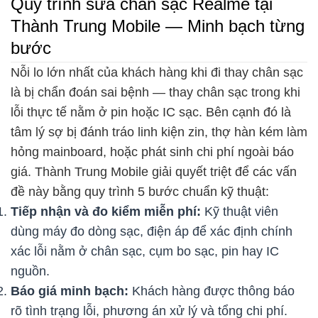
Quy trình sửa chân sạc Realme tại
Thành Trung Mobile — Minh bạch từng
bước
Nỗi lo lớn nhất của khách hàng khi đi thay chân sạc
là bị chẩn đoán sai bệnh — thay chân sạc trong khi
lỗi thực tế nằm ở pin hoặc IC sạc. Bên cạnh đó là
tâm lý sợ bị đánh tráo linh kiện zin, thợ hàn kém làm
hỏng mainboard, hoặc phát sinh chi phí ngoài báo
giá. Thành Trung Mobile giải quyết triệt để các vấn
đề này bằng quy trình 5 bước chuẩn kỹ thuật:
Tiếp nhận và đo kiểm miễn phí:
Kỹ thuật viên
dùng máy đo dòng sạc, điện áp để xác định chính
xác lỗi nằm ở chân sạc, cụm bo sạc, pin hay IC
nguồn.
Báo giá minh bạch:
Khách hàng được thông báo
rõ tình trạng lỗi, phương án xử lý và tổng chi phí.