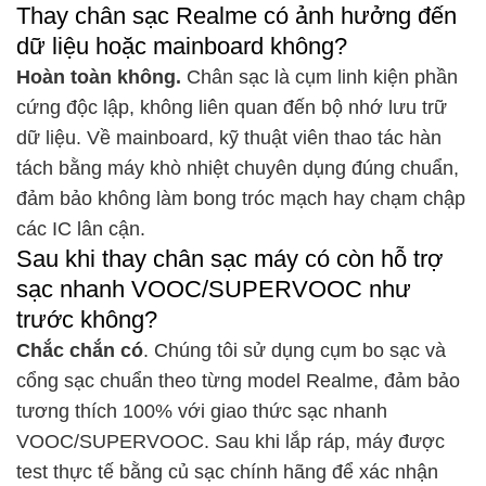
Thay chân sạc Realme có ảnh hưởng đến
dữ liệu hoặc mainboard không?
Hoàn toàn không.
Chân sạc là cụm linh kiện phần
cứng độc lập, không liên quan đến bộ nhớ lưu trữ
dữ liệu. Về mainboard, kỹ thuật viên thao tác hàn
tách bằng máy khò nhiệt chuyên dụng đúng chuẩn,
đảm bảo không làm bong tróc mạch hay chạm chập
các IC lân cận.
Sau khi thay chân sạc máy có còn hỗ trợ
sạc nhanh VOOC/SUPERVOOC như
trước không?
Chắc chắn có
. Chúng tôi sử dụng cụm bo sạc và
cổng sạc chuẩn theo từng model Realme, đảm bảo
tương thích 100% với giao thức sạc nhanh
VOOC/SUPERVOOC. Sau khi lắp ráp, máy được
test thực tế bằng củ sạc chính hãng để xác nhận