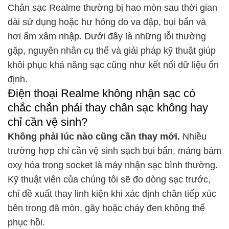
Chân sạc Realme thường bị hao mòn sau thời gian
dài sử dụng hoặc hư hỏng do va đập, bụi bẩn và
hơi ẩm xâm nhập. Dưới đây là những lỗi thường
gặp, nguyên nhân cụ thể và giải pháp kỹ thuật giúp
khôi phục khả năng sạc cũng như kết nối dữ liệu ổn
định.
Điện thoại Realme không nhận sạc có
chắc chắn phải thay chân sạc không hay
chỉ cần vệ sinh?
Không phải lúc nào cũng cần thay mới.
Nhiều
trường hợp chỉ cần vệ sinh sạch bụi bẩn, mảng bám
oxy hóa trong socket là máy nhận sạc bình thường.
Kỹ thuật viên của chúng tôi sẽ đo dòng sạc trước,
chỉ đề xuất thay linh kiện khi xác định chân tiếp xúc
bên trong đã mòn, gãy hoặc cháy đen không thể
phục hồi.