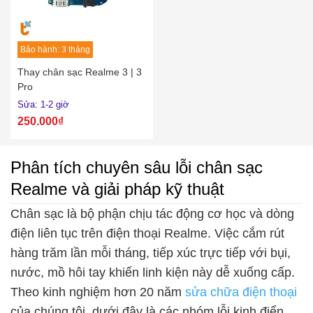
Bảo hành: 3 tháng
Thay chân sạc Realme 3 | 3
Pro
Sửa: 1-2 giờ
250.000₫
Phân tích chuyên sâu lỗi chân sạc
Realme và giải pháp kỹ thuật
Chân sạc là bộ phận chịu tác động cơ học và dòng
điện liên tục trên điện thoại Realme. Việc cắm rút
hàng trăm lần mỗi tháng, tiếp xúc trực tiếp với bụi,
nước, mồ hôi tay khiến linh kiện này dễ xuống cấp.
Theo kinh nghiệm hơn 20 năm
sửa chữa điện thoại
của chúng tôi, dưới đây là các nhóm lỗi kinh điển