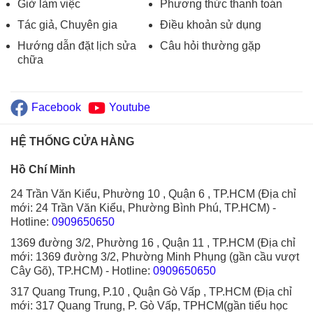
Giờ làm việc
Phương thức thanh toán
Tác giả, Chuyên gia
Điều khoản sử dụng
Hướng dẫn đặt lịch sửa
Câu hỏi thường gặp
chữa
Facebook
Youtube
HỆ THỐNG CỬA HÀNG
Hồ Chí Minh
24 Trần Văn Kiểu, Phường 10 , Quận 6 , TP.HCM (Địa chỉ
mới: 24 Trần Văn Kiểu, Phường Bình Phú, TP.HCM)
-
Hotline:
0909650650
1369 đường 3/2, Phường 16 , Quận 11 , TP.HCM (Địa chỉ
mới: 1369 đường 3/2, Phường Minh Phụng (gần cầu vượt
Cây Gõ), TP.HCM)
- Hotline:
0909650650
317 Quang Trung, P.10 , Quận Gò Vấp , TP.HCM (Địa chỉ
mới: 317 Quang Trung, P. Gò Vấp, TPHCM(gần tiểu học