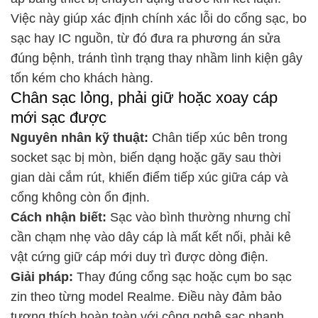
Việc này giúp xác định chính xác lỗi do cổng sạc, bo
sạc hay IC nguồn, từ đó đưa ra phương án sửa
đúng bệnh, tránh tình trạng thay nhầm linh kiện gây
tốn kém cho khách hàng.
Chân sạc lỏng, phải giữ hoặc xoay cáp
mới sạc được
Nguyên nhân kỹ thuật:
Chân tiếp xúc bên trong
socket sạc bị mòn, biến dạng hoặc gãy sau thời
gian dài cắm rút, khiến điểm tiếp xúc giữa cáp và
cổng không còn ổn định.
Cách nhận biết:
Sạc vào bình thường nhưng chỉ
cần chạm nhẹ vào dây cáp là mất kết nối, phải kê
vật cứng giữ cáp mới duy trì được dòng điện.
Giải pháp:
Thay đúng cổng sạc hoặc cụm bo sạc
zin theo từng model Realme. Điều này đảm bảo
tương thích hoàn toàn với công nghệ sạc nhanh