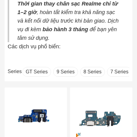
Thời gian thay chân sạc Realme chỉ từ
1–2 giờ
, hoàn tất kiểm tra khả năng sạc
và kết nối dữ liệu trước khi bàn giao. Dịch
vụ đi kèm
bảo hành 3 tháng
để bạn yên
tâm sử dụng.
Các dịch vụ phổ biến:
Series
GT Series
9 Series
8 Series
7 Series