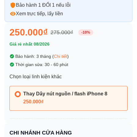
Bảo hành 1 ĐỔI 1 nếu lỗi
Xem trực tiếp, lấy liền
250.000₫
275.000₫
-10%
Giá rẻ nhất 08/2026
Bảo hành: 3 tháng (
Chi tiết
)
Thời gian sửa: 30 - 60 phút
Chọn loại linh kiện khác
Thay Dây nút nguồn / flash iPhone 8
250.000₫
CHI NHÁNH CỬA HÀNG