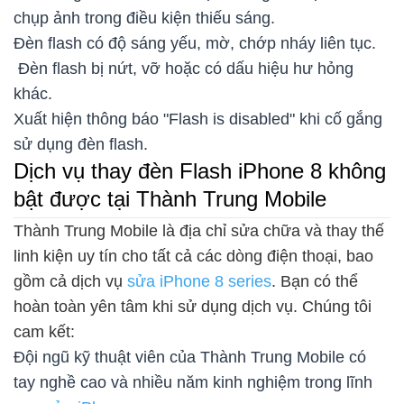
chụp ảnh trong điều kiện thiếu sáng.
Đèn flash có độ sáng yếu, mờ, chớp nháy liên tục.
Đèn flash bị nứt, vỡ hoặc có dấu hiệu hư hỏng
khác.
Xuất hiện thông báo "Flash is disabled" khi cố gắng
sử dụng đèn flash.
Dịch vụ thay đèn Flash iPhone 8 không
bật được tại Thành Trung Mobile
Thành Trung Mobile là địa chỉ sửa chữa và thay thế
linh kiện uy tín cho tất cả các dòng điện thoại, bao
gồm cả dịch vụ
sửa iPhone 8 series
. Bạn có thể
hoàn toàn yên tâm khi sử dụng dịch vụ. Chúng tôi
cam kết:
Đội ngũ kỹ thuật viên của Thành Trung Mobile có
tay nghề cao và nhiều năm kinh nghiệm trong lĩnh