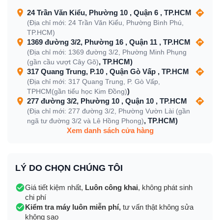
24 Trần Văn Kiểu, Phường 10 , Quận 6 , TP.HCM
(Địa chỉ mới: 24 Trần Văn Kiểu, Phường Bình Phú,
TP.HCM)
1369 đường 3/2, Phường 16 , Quận 11 , TP.HCM
(Địa chỉ mới: 1369 đường 3/2, Phường Minh Phụng
, TP.HCM)
(gần cầu vượt Cây Gõ)
317 Quang Trung, P.10 , Quận Gò Vấp , TP.HCM
(Địa chỉ mới: 317 Quang Trung, P. Gò Vấp,
)
TPHCM(gần tiểu học Kim Đồng)
277 đường 3/2, Phường 10 , Quận 10 , TP.HCM
(Địa chỉ mới: 277 đường 3/2, Phường Vườn Lài (gần
, TP.HCM)
ngã tư đường 3/2 và Lê Hồng Phong)
Xem danh sách cửa hàng
LÝ DO CHỌN CHÚNG TÔI
Giá tiết kiệm nhất,
Luôn công khai
, không phát sinh
chi phí
Kiểm tra máy luôn miễn phí,
tư vấn thật không sửa
không sao