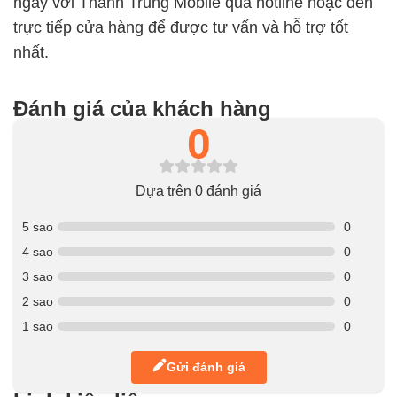
ngay với Thành Trung Mobile qua hotline hoặc đến
trực tiếp cửa hàng để được tư vấn và hỗ trợ tốt
nhất.
Đánh giá của khách hàng
0
Dựa trên 0 đánh giá
5 sao
0
4 sao
0
3 sao
0
2 sao
0
1 sao
0
Gửi đánh giá