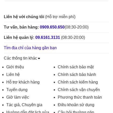
Liên hệ với chúng tôi
(Hỗ trợ miễn phí)
Tư vấn, bán hàng:
0909.650.650
(08:30-20:00)
Liên hệ quản lý:
09.6161.3131
(08:30-20:00)
Tìm địa chỉ của hàng gần bạn
Các thông tin khác
Giới thiệu
Chính sách bảo mật
Liên hệ
Chính sách bảo hành
Hỗ trợ khách hàng
Chính sách kiểm hàng
Tuyển dụng
Chính sách vận chuyển
Giờ làm việc
Phương thức thanh toán
Tác giả, Chuyên gia
Điều khoản sử dụng
Hướng dẫn đặt lịch sửa
Câu hỏi thường gặp