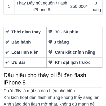
Thay Dây nút nguồn / flash
3
1
250.000₫
iPhone 8
tháng
✅ Thời gian thay
💛 30 - 60 phút
✅ Bảo hành
💛 3 tháng
✅ Loại linh kiện
💛 Cam kết chính hãng
✅ Ưu đãi
💛 Khi đặt lịch trước
Dấu hiệu cho thấy bị lỗi đèn flash
iPhone 8
Dưới đây là một số dấu hiệu phổ biến:
Khi kích hoạt đèn flash nhưng không thấy sáng lên.
Ánh sáng đèn flash mờ nhạt, không đủ mạnh để