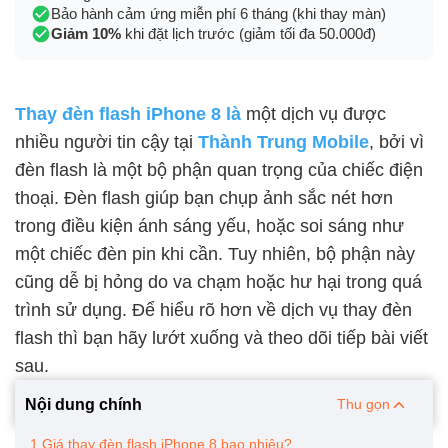
Bảo hành cảm ứng miễn phí 6 tháng (khi thay màn)
Giảm 10%
khi đặt lịch trước (giảm tối đa 50.000đ)
Thay đèn flash iPhone 8 là
một dịch vụ được
nhiều người tin cậy tại
Thành Trung Mobile
, bởi vì
đèn flash là một bộ phận quan trọng của chiếc điện
thoại. Đèn flash giúp bạn chụp ảnh sắc nét hơn
trong điều kiện ánh sáng yếu, hoặc soi sáng như
một chiếc đèn pin khi cần. Tuy nhiên, bộ phận này
cũng dễ bị hỏng do va chạm hoặc hư hại trong quá
trình sử dụng. Để hiểu rõ hơn về dịch vụ thay đèn
flash thì bạn hãy lướt xuống và theo dõi tiếp bài viết
sau.
Nội dung chính
Thu gọn
1.Giá thay đèn flash iPhone 8 bao nhiêu?