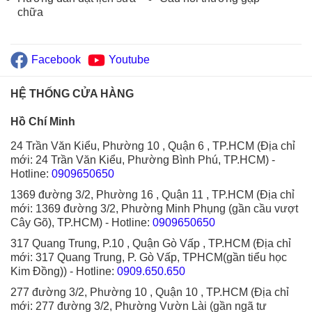
chữa
Facebook
Youtube
HỆ THỐNG CỬA HÀNG
Hồ Chí Minh
24 Trần Văn Kiểu, Phường 10 , Quận 6 , TP.HCM (Địa chỉ
mới: 24 Trần Văn Kiểu, Phường Bình Phú, TP.HCM)
-
Hotline:
0909650650
1369 đường 3/2, Phường 16 , Quận 11 , TP.HCM (Địa chỉ
mới: 1369 đường 3/2, Phường Minh Phụng (gần cầu vượt
Cây Gõ), TP.HCM)
- Hotline:
0909650650
317 Quang Trung, P.10 , Quận Gò Vấp , TP.HCM (Địa chỉ
mới: 317 Quang Trung, P. Gò Vấp, TPHCM(gần tiểu học
Kim Đồng))
- Hotline:
0909.650.650
277 đường 3/2, Phường 10 , Quận 10 , TP.HCM (Địa chỉ
mới: 277 đường 3/2, Phường Vườn Lài (gần ngã tư