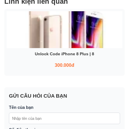
Linh kiện liên quan
Unlock Code iPhone 8 Plus | 8
300.000đ
GỬI CÂU HỎI CỦA BẠN
Tên của bạn