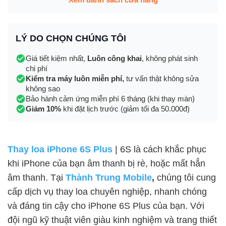
LÝ DO CHỌN CHÚNG TÔI
Giá tiết kiệm nhất,
Luôn công khai
, không phát sinh
chi phí
Kiểm tra máy luôn miễn phí,
tư vấn thật không sửa
không sao
Bảo hành cảm ứng miễn phí 6 tháng (khi thay màn)
Giảm 10%
khi đặt lịch trước (giảm tối đa 50.000đ)
Thay loa iPhone 6S Plus
| 6S là cách khắc phục
khi iPhone của bạn âm thanh bị rè, hoặc mất hẳn
âm thanh. Tại
Thành Trung Mobile
,
chúng tôi cung
cấp dịch vụ thay loa chuyên nghiệp, nhanh chóng
và đáng tin cậy cho iPhone 6S Plus của bạn. Với
đội ngũ kỹ thuật viên giàu kinh nghiệm và trang thiết