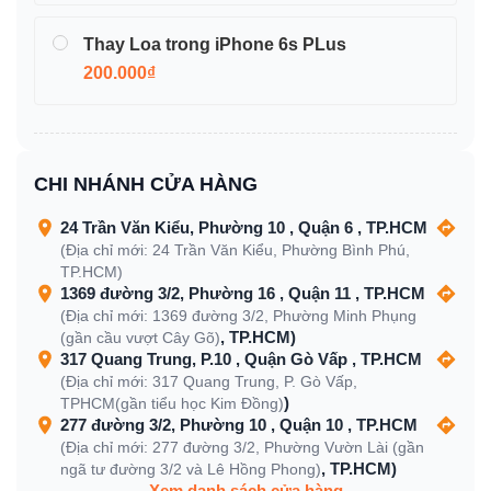
Thay Loa trong iPhone 6s PLus
200.000₫
CHI NHÁNH CỬA HÀNG
24 Trần Văn Kiểu, Phường 10 , Quận 6 , TP.HCM
(Địa chỉ mới: 24 Trần Văn Kiểu, Phường Bình Phú,
TP.HCM)
1369 đường 3/2, Phường 16 , Quận 11 , TP.HCM
(Địa chỉ mới: 1369 đường 3/2, Phường Minh Phụng
, TP.HCM)
(gần cầu vượt Cây Gõ)
317 Quang Trung, P.10 , Quận Gò Vấp , TP.HCM
(Địa chỉ mới: 317 Quang Trung, P. Gò Vấp,
)
TPHCM(gần tiểu học Kim Đồng)
277 đường 3/2, Phường 10 , Quận 10 , TP.HCM
(Địa chỉ mới: 277 đường 3/2, Phường Vườn Lài (gần
, TP.HCM)
ngã tư đường 3/2 và Lê Hồng Phong)
Xem danh sách cửa hàng