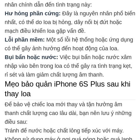
nhân chính dẫn đến tình trạng này:
Hư hỏng phần cứng:
Đây là nguyên nhân phổ biến
nhất, có thể do loa bị hỏng, dây nối bị đứt hoặc
mạch điều khiển loa gặp vấn đề.
Lỗi phần mềm:
Một số lỗi hệ thống hoặc ứng dụng
có thể gây ảnh hưởng đến hoạt động của loa.
Bụi bẩn hoặc nước:
Việc bụi bẩn hoặc nước xâm
nhập vào bên trong loa có thể gây ra tình trạng kẹt,
rỉ sét và làm giảm chất lượng âm thanh.
Mẹo bảo quản iPhone 6S Plus sau khi
thay loa
Để bảo vệ chiếc loa mới thay và tận hưởng âm
thanh chất lượng cao lâu dài, bạn nên lưu ý những
điều sau:
Tránh để nước hoặc chất lỏng tiếp xúc với máy.
Không sử dụng máy ở nơi quá nóng hoặc quá lạnh.