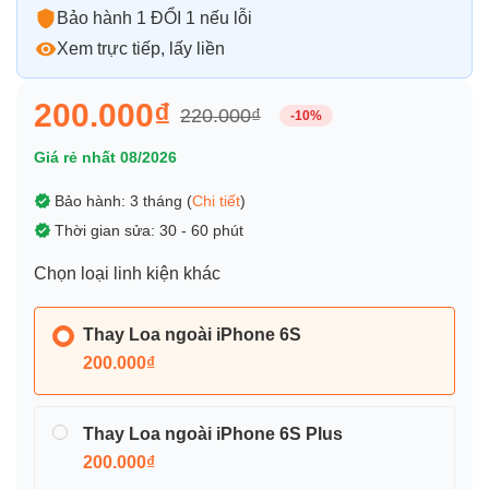
Bảo hành 1 ĐỔI 1 nếu lỗi
Xem trực tiếp, lấy liền
200.000₫
220.000₫
-10%
Giá rẻ nhất 08/2026
Bảo hành: 3 tháng (
Chi tiết
)
Thời gian sửa: 30 - 60 phút
Chọn loại linh kiện khác
Thay Loa ngoài iPhone 6S
200.000₫
Thay Loa ngoài iPhone 6S Plus
200.000₫