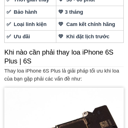
✅ Bảo hành
💛 3 tháng
✅ Loại linh kiện
💛 Cam kết chính hãng
✅ Ưu đãi
💛 Khi đặt lịch trước
Khi nào cần phải thay loa iPhone 6S
Plus | 6S
Thay loa iPhone 6S Plus là giải pháp tối ưu khi loa
của bạn gặp phải các vấn đề như: