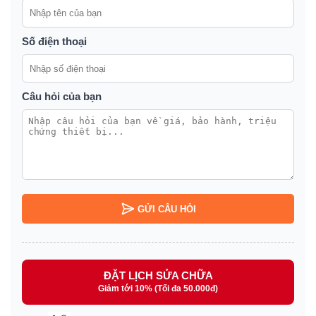
Số điện thoại
Câu hỏi của bạn
GỬI CÂU HỎI
ĐẶT LỊCH SỬA CHỮA
Giảm tới 10% (Tối đa 50.000đ)