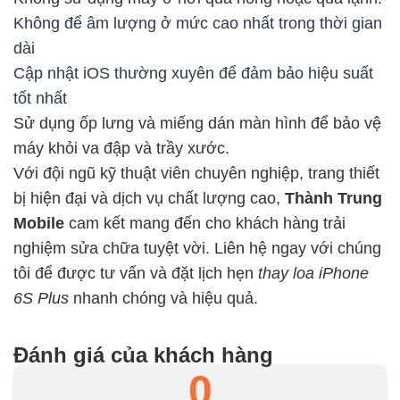
Không để âm lượng ở mức cao nhất trong thời gian
dài
Cập nhật iOS thường xuyên để đảm bảo hiệu suất
tốt nhất
Sử dụng ốp lưng và miếng dán màn hình để bảo vệ
máy khỏi va đập và trầy xước.
Với đội ngũ kỹ thuật viên chuyên nghiệp, trang thiết
bị hiện đại và dịch vụ chất lượng cao,
Thành Trung
Mobile
cam kết mang đến cho khách hàng trải
nghiệm sửa chữa tuyệt vời. Liên hệ ngay với chúng
tôi để được tư vấn và đặt lịch hẹn
thay loa iPhone
6S Plus
nhanh chóng và hiệu quả.
Đánh giá của khách hàng
0