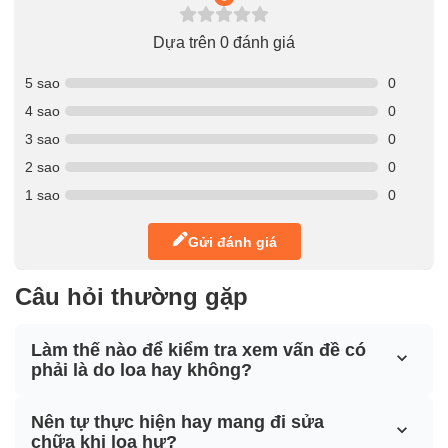
Dựa trên 0 đánh giá
5 sao
0
4 sao
0
3 sao
0
2 sao
0
1 sao
0
Gửi đánh giá
Câu hỏi thường gặp
Làm thế nào để kiểm tra xem vấn đề có
phải là do loa hay không?
Nên tự thực hiện hay mang đi sửa
chữa khi loa hư?