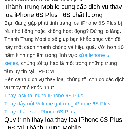
Thành Trung Mobile cung cấp dịch vụ thay
loa iPhone 6S Plus | 6S chất lượng
Bạn đang gặp phải tình trạng loa iPhone 6S Plus bị
rè, nhỏ tiếng hoặc không hoạt động? Đừng lo lắng,
Thành Trung Mobile sẽ giúp bạn khắc phục vấn đề
này một cách nhanh chóng và hiệu quả. Với hơn 10
năm kinh nghiệm trong lĩnh vực
sửa iPhone 6
series
, chúng tôi tự hào là một trong những trung
tâm uy tín tại TPHCM.
Bên cạnh dịch vụ thay loa, chúng tôi còn có các dịch
vụ thay thế khác như:
Thay jack tai nghe iPhone 6S Plus
Thay dây nút Volume gạt rung iPhone 6S Plus
Thay chân sạc iPhone 6S Plus
Quy trình thay loa thay loa iPhone 6S Plus
| 6S tại Thành Trung Mobile