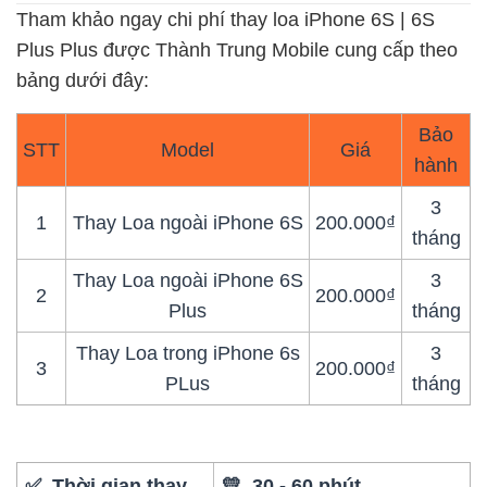
Tham khảo ngay chi phí thay loa iPhone 6S | 6S
Plus Plus được Thành Trung Mobile cung cấp theo
bảng dưới đây:
Bảo
STT
Model
Giá
hành
3
1
Thay Loa ngoài iPhone 6S
200.000₫
tháng
Thay Loa ngoài iPhone 6S
3
2
200.000₫
Plus
tháng
Thay Loa trong iPhone 6s
3
3
200.000₫
PLus
tháng
✅ Thời gian thay
💛 30 - 60 phút