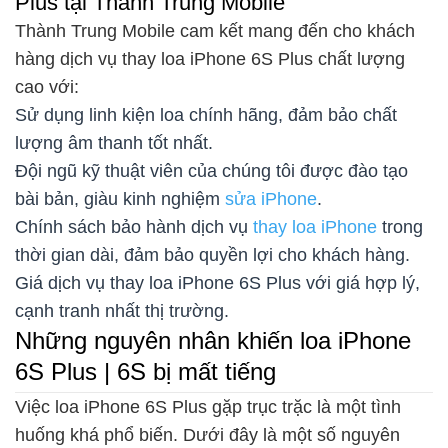
Plus tại Thành Trung Mobile
Thành Trung Mobile cam kết mang đến cho khách
hàng dịch vụ thay loa iPhone 6S Plus chất lượng
cao với:
Sử dụng linh kiện loa chính hãng, đảm bảo chất
lượng âm thanh tốt nhất.
Đội ngũ kỹ thuật viên của chúng tôi được đào tạo
bài bản, giàu kinh nghiệm
sửa iPhone
.
Chính sách bảo hành dịch vụ
thay loa iPhone
trong
thời gian dài, đảm bảo quyền lợi cho khách hàng.
Giá dịch vụ thay loa iPhone 6S Plus với giá hợp lý,
cạnh tranh nhất thị trường.
Những nguyên nhân khiến loa iPhone
6S Plus | 6S bị mất tiếng
Việc loa iPhone 6S Plus gặp trục trặc là một tình
huống khá phổ biến. Dưới đây là một số nguyên