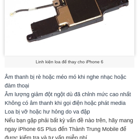
Linh kiện loa để thay cho iPhone 6
Âm thanh bị rè hoặc méo mó khi nghe nhạc hoặc
đàm thoại
Âm lượng giảm đột ngột dù đã chỉnh mức cao nhất
Không có âm thanh khi gọi điện hoặc phát media
Loa bị vỡ hoặc hư hỏng do va đập
Nếu bạn gặp phải bất kỳ vấn đề nào trên, hãy mang
ngay iPhone 6S Plus đến Thành Trung Mobile để
được kiểm tra và tư vấn miễn phí.