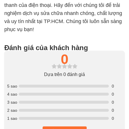
thanh của điện thoại. Hãy đến với chúng tôi để trải
nghiệm dịch vụ sửa chữa nhanh chóng, chất lượng
và uy tín nhất tại TP.HCM. Chúng tôi luôn sẵn sàng
phục vụ bạn!
Đánh giá của khách hàng
0
Dựa trên 0 đánh giá
5 sao
0
4 sao
0
3 sao
0
2 sao
0
1 sao
0