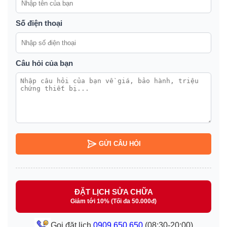
Số điện thoại
Câu hỏi của bạn
GỬI CÂU HỎI
ĐẶT LỊCH SỬA CHỮA
Giảm tới 10% (Tối đa 50.000đ)
Gọi đặt lịch
0909.650.650
(08:30-20:00)