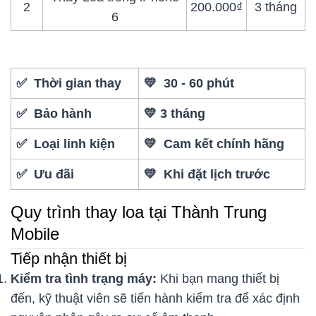
2
200.000₫
3 tháng
6
✅ Thời gian thay
💛 30 - 60 phút
✅ Bảo hành
💛 3 tháng
✅ Loại linh kiện
💛 Cam kết chính hãng
✅ Ưu đãi
💛 Khi đặt lịch trước
Quy trình thay loa tại Thành Trung
Mobile
Tiếp nhận thiết bị
Kiểm tra tình trạng máy:
Khi bạn mang thiết bị
đến, kỹ thuật viên sẽ tiến hành kiểm tra để xác định