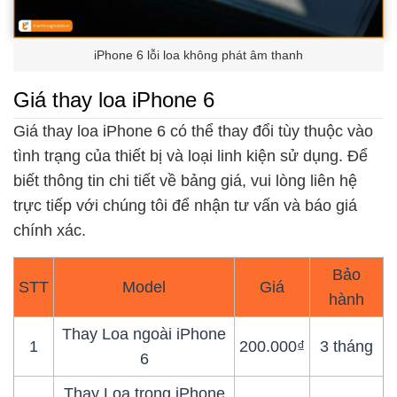
iPhone 6 lỗi loa không phát âm thanh
Giá thay loa iPhone 6
Giá thay loa iPhone 6 có thể thay đổi tùy thuộc vào
tình trạng của thiết bị và loại linh kiện sử dụng. Để
biết thông tin chi tiết về bảng giá, vui lòng liên hệ
trực tiếp với chúng tôi để nhận tư vấn và báo giá
chính xác.
Bảo
STT
Model
Giá
hành
Thay Loa ngoài iPhone
1
200.000₫
3 tháng
6
Thay Loa trong iPhone