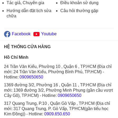
Tác giả, Chuyên gia
Điều khoản sử dụng
Hướng dẫn đặt lịch sửa
Câu hỏi thường gặp
chữa
Facebook
Youtube
HỆ THỐNG CỬA HÀNG
Hồ Chí Minh
24 Trần Văn Kiểu, Phường 10 , Quận 6 , TP.HCM (Địa chỉ
mới: 24 Trần Văn Kiểu, Phường Bình Phú, TP.HCM)
-
Hotline:
0909650650
1369 đường 3/2, Phường 16 , Quận 11 , TP.HCM (Địa chỉ
mới: 1369 đường 3/2, Phường Minh Phụng (gần cầu vượt
Cây Gõ), TP.HCM)
- Hotline:
0909650650
317 Quang Trung, P.10 , Quận Gò Vấp , TP.HCM (Địa chỉ
mới: 317 Quang Trung, P. Gò Vấp, TPHCM(gần tiểu học
Kim Đồng))
- Hotline:
0909.650.650