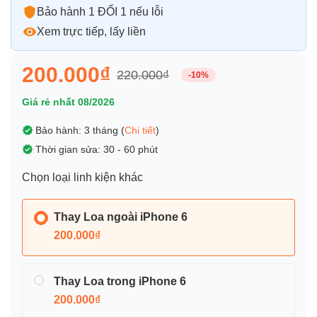
Bảo hành 1 ĐỔI 1 nếu lỗi
Xem trực tiếp, lấy liền
200.000₫
220.000₫
-10%
Giá rẻ nhất 08/2026
Bảo hành: 3 tháng (
Chi tiết
)
Thời gian sửa: 30 - 60 phút
Chọn loại linh kiện khác
Thay Loa ngoài iPhone 6
200.000₫
Thay Loa trong iPhone 6
200.000₫