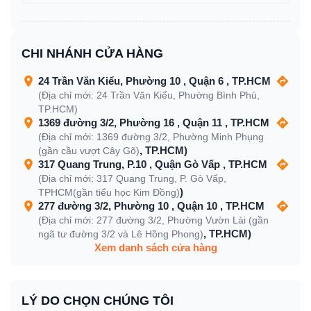
CHI NHÁNH CỬA HÀNG
24 Trần Văn Kiểu, Phường 10 , Quận 6 , TP.HCM
(Địa chỉ mới: 24 Trần Văn Kiểu, Phường Bình Phú,
TP.HCM)
1369 đường 3/2, Phường 16 , Quận 11 , TP.HCM
(Địa chỉ mới: 1369 đường 3/2, Phường Minh Phụng
, TP.HCM)
(gần cầu vượt Cây Gõ)
317 Quang Trung, P.10 , Quận Gò Vấp , TP.HCM
(Địa chỉ mới: 317 Quang Trung, P. Gò Vấp,
)
TPHCM(gần tiểu học Kim Đồng)
277 đường 3/2, Phường 10 , Quận 10 , TP.HCM
(Địa chỉ mới: 277 đường 3/2, Phường Vườn Lài (gần
, TP.HCM)
ngã tư đường 3/2 và Lê Hồng Phong)
Xem danh sách cửa hàng
LÝ DO CHỌN CHÚNG TÔI