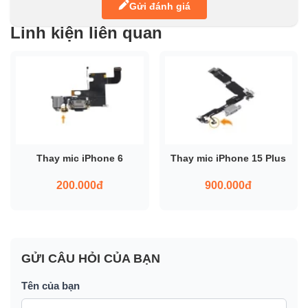
Gửi đánh giá
Linh kiện liên quan
Thay mic iPhone 6
Thay mic iPhone 15 Plus
200.000đ
900.000đ
GỬI CÂU HỎI CỦA BẠN
Tên của bạn