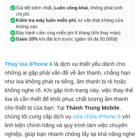
Giá tiết kiệm nhất,
Luôn công khai
, không phát sinh
chi phí
Kiểm tra máy luôn miễn phí,
tư vấn thật không sửa
không sao
Bảo hành cảm ứng miễn phí 6 tháng (khi thay màn)
Giảm 10%
khi đặt lịch trước (giảm tối đa 50.000đ)
Thay loa iPhone 6
là dịch vụ thiết yếu dành cho
những ai gặp phải vấn đề về âm thanh, chẳng hạn
như loa không phát ra tiếng, âm thanh bị rè hoặc
không nghe rõ. Khi gặp tình trạng này, việc thay thế
loa là cần thiết để khôi phục chất lượng âm thanh
cho thiết bị của bạn. Tại
Thành Trung Mobile
,
chúng tôi cung cấp dịch vụ
sửa chữa iPhone 6
với
linh kiện chính hãng và quy trình làm việc chuyên
nghiệp, giúp bạn nhanh chóng lấy lại khả năng nghe