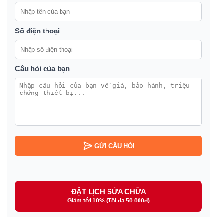
Số điện thoại
Câu hỏi của bạn
GỬI CÂU HỎI
ĐẶT LỊCH SỬA CHỮA
Giảm tới 10% (Tối đa 50.000đ)