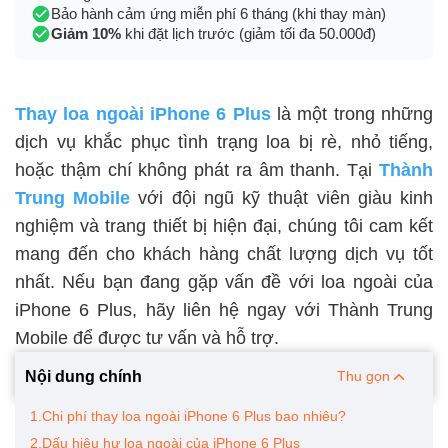
Bảo hành cảm ứng miễn phí 6 tháng (khi thay màn)
Giảm 10%
khi đặt lịch trước (giảm tối đa 50.000đ)
Thay loa ngoài iPhone 6 Plus
là một trong những
dịch vụ khắc phục tình trạng loa bị rè, nhỏ tiếng,
hoặc thậm chí không phát ra âm thanh. Tại
Thành
Trung Mobile
với đội ngũ kỹ thuật viên giàu kinh
nghiệm và trang thiết bị hiện đại, chúng tôi cam kết
mang đến cho khách hàng chất lượng dịch vụ tốt
nhất. Nếu bạn đang gặp vấn đề với loa ngoài của
iPhone 6 Plus, hãy liên hệ ngay với Thành Trung
Mobile để được tư vấn và hỗ trợ.
Nội dung chính
Thu gọn
1.Chi phí thay loa ngoài iPhone 6 Plus bao nhiêu?
2.Dấu hiệu hư loa ngoài của iPhone 6 Plus