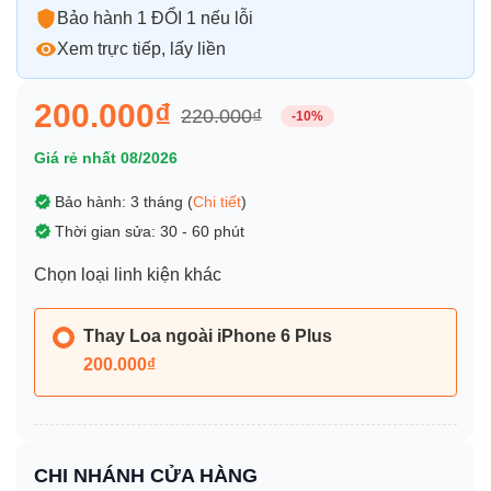
Bảo hành 1 ĐỔI 1 nếu lỗi
Xem trực tiếp, lấy liền
200.000₫
220.000₫
-10%
Giá rẻ nhất 08/2026
Bảo hành: 3 tháng (
Chi tiết
)
Thời gian sửa: 30 - 60 phút
Chọn loại linh kiện khác
Thay Loa ngoài iPhone 6 Plus
200.000₫
CHI NHÁNH CỬA HÀNG