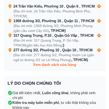
24 Trần Văn Kiểu, Phường 10 , Quận 6 , TP.HCM
(Địa chỉ mới: 24 Trần Văn Kiểu, Phường Bình Phú,
TP.HCM)
1369 đường 3/2, Phường 16 , Quận 11 , TP.HCM
(Địa chỉ mới: 1369 đường 3/2, Phường Minh Phụng
, TP.HCM)
(gần cầu vượt Cây Gõ)
317 Quang Trung, P.10 , Quận Gò Vấp , TP.HCM
(Địa chỉ mới: 317 Quang Trung, P. Gò Vấp,
)
TPHCM(gần tiểu học Kim Đồng)
277 đường 3/2, Phường 10 , Quận 10 , TP.HCM
(Địa chỉ mới: 277 đường 3/2, Phường Vườn Lài (gần
, TP.HCM)
ngã tư đường 3/2 và Lê Hồng Phong)
Xem danh sách cửa hàng
LÝ DO CHỌN CHÚNG TÔI
Giá tiết kiệm nhất,
Luôn công khai
, không phát sinh
chi phí
Kiểm tra máy luôn miễn phí,
tư vấn thật không sửa
không sao