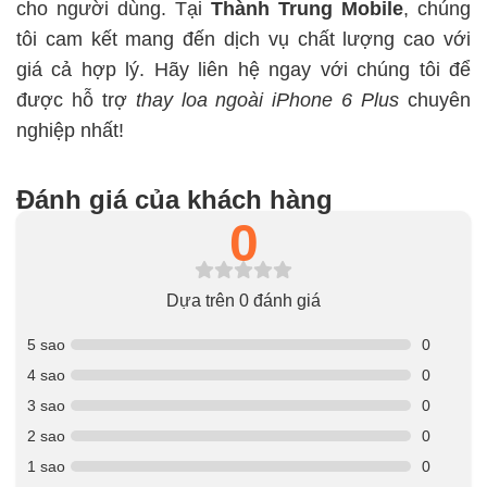
cho người dùng. Tại
Thành Trung Mobile
, chúng
tôi cam kết mang đến dịch vụ chất lượng cao với
giá cả hợp lý. Hãy liên hệ ngay với chúng tôi để
được hỗ trợ
thay loa ngoài iPhone 6 Plus
chuyên
nghiệp nhất!
Đánh giá của khách hàng
0
Dựa trên 0 đánh giá
5 sao
0
4 sao
0
3 sao
0
2 sao
0
1 sao
0