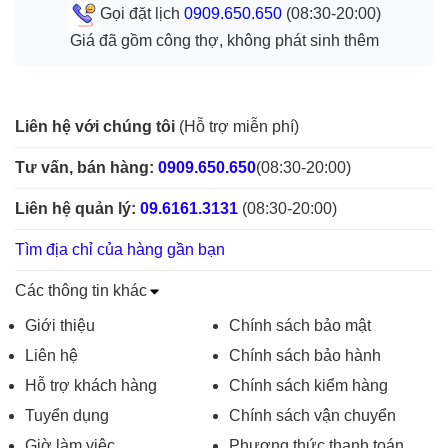
Gọi đặt lịch
0909.650.650
(08:30-20:00)
Giá đã gồm công thợ, không phát sinh thêm
Liên hệ với chúng tôi
(Hỗ trợ miễn phí)
Tư vấn, bán hàng:
0909.650.650
(08:30-20:00)
Liên hệ quản lý:
09.6161.3131
(08:30-20:00)
Tìm địa chỉ của hàng gần bạn
Các thông tin khác
Giới thiệu
Chính sách bảo mật
Liên hệ
Chính sách bảo hành
Hỗ trợ khách hàng
Chính sách kiểm hàng
Tuyển dụng
Chính sách vận chuyển
Giờ làm việc
Phương thức thanh toán