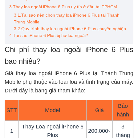
3.Thay loa ngoài iPhone 6 Plus uy tín ở đâu tại TPHCM
3.1.Tại sao nên chọn thay loa iPhone 6 Plus tại Thành
Trung Mobile
3.2.Quy trình thay loa ngoài iPhone 6 Plus chuyên nghiệp
4.Tại sao iPhone 6 Plus bị hư loa ngoài?
Chi phí thay loa ngoài iPhone 6 Plus
bao nhiêu?
Giá thay loa ngoài iPhone 6 Plus tại Thành Trung
Mobile phụ thuộc vào loại loa và tình trạng của máy.
Dưới đây là bảng giá tham khảo:
Bảo
STT
Model
Giá
hành
Thay Loa ngoài iPhone 6
3
1
200.000₫
Plus
tháng