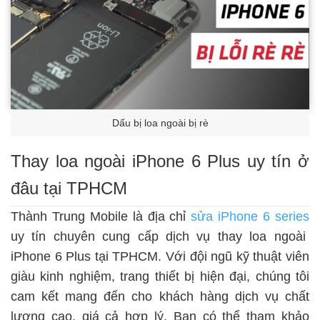
Dấu bị loa ngoài bị rè
Thay loa ngoài iPhone 6 Plus uy tín ở
đâu tại TPHCM
Thành Trung Mobile là địa chỉ
sửa iPhone 6 series
uy tín chuyên cung cấp dịch vụ thay loa ngoài
iPhone 6 Plus tại TPHCM. Với đội ngũ kỹ thuật viên
giàu kinh nghiệm, trang thiết bị hiện đại, chúng tôi
cam kết mang đến cho khách hàng dịch vụ chất
lượng cao, giá cả hợp lý. Bạn có thể tham khảo