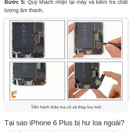
Bước 5:
Quý khách nhận lại máy và kiểm tra chất
lượng âm thanh.
Tiến hành tháo loa cũ và thay loa mới
Tại sao iPhone 6 Plus bị hư loa ngoài?