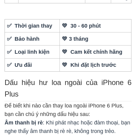
✅ Thời gian thay
💛 30 - 60 phút
✅ Bảo hành
💛 3 tháng
✅ Loại linh kiện
💛 Cam kết chính hãng
✅ Ưu đãi
💛 Khi đặt lịch trước
Dấu hiệu hư loa ngoài của iPhone 6
Plus
Để biết khi nào cần thay loa ngoài iPhone 6 Plus,
bạn cần chú ý những dấu hiệu sau:
Âm thanh bị rè
: Khi phát nhạc hoặc đàm thoại, bạn
nghe thấy âm thanh bị rè rè, không trong trẻo.