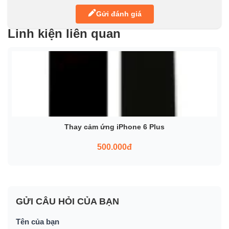
Gửi đánh giá
Linh kiện liên quan
Thay cảm ứng iPhone 6 Plus
500.000đ
GỬI CÂU HỎI CỦA BẠN
Tên của bạn