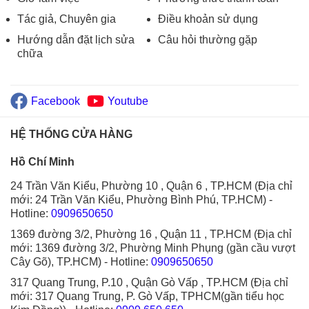
Tác giả, Chuyên gia
Điều khoản sử dụng
Hướng dẫn đặt lịch sửa
Câu hỏi thường gặp
chữa
Facebook
Youtube
HỆ THỐNG CỬA HÀNG
Hồ Chí Minh
24 Trần Văn Kiểu, Phường 10 , Quận 6 , TP.HCM (Địa chỉ
mới: 24 Trần Văn Kiểu, Phường Bình Phú, TP.HCM)
-
Hotline:
0909650650
1369 đường 3/2, Phường 16 , Quận 11 , TP.HCM (Địa chỉ
mới: 1369 đường 3/2, Phường Minh Phụng (gần cầu vượt
Cây Gõ), TP.HCM)
- Hotline:
0909650650
317 Quang Trung, P.10 , Quận Gò Vấp , TP.HCM (Địa chỉ
mới: 317 Quang Trung, P. Gò Vấp, TPHCM(gần tiểu học