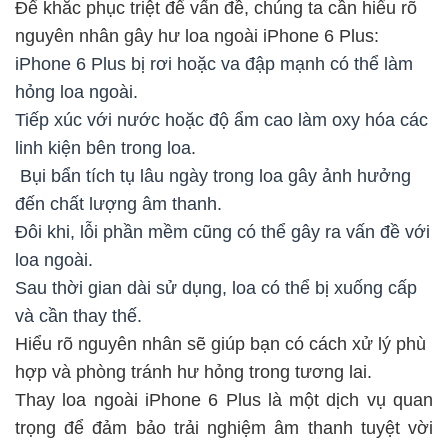
Để khắc phục triệt để vấn đề, chúng ta cần hiểu rõ
nguyên nhân gây hư loa ngoài iPhone 6 Plus:
iPhone 6 Plus bị rơi hoặc va đập mạnh có thể làm
hỏng loa ngoài.
Tiếp xúc với nước hoặc độ ẩm cao làm oxy hóa các
linh kiện bên trong loa.
Bụi bẩn tích tụ lâu ngày trong loa gây ảnh hưởng
đến chất lượng âm thanh.
Đôi khi, lỗi phần mềm cũng có thể gây ra vấn đề với
loa ngoài.
Sau thời gian dài sử dụng, loa có thể bị xuống cấp
và cần thay thế.
Hiểu rõ nguyên nhân sẽ giúp bạn có cách xử lý phù
hợp và phòng tránh hư hỏng trong tương lai.
Thay loa ngoài iPhone 6 Plus là một dịch vụ quan
trọng để đảm bảo trải nghiệm âm thanh tuyệt vời