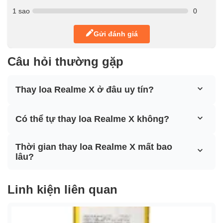
1 sao
0
Gửi đánh giá
Câu hỏi thường gặp
Thay loa Realme X ở đâu uy tín?
Có thể tự thay loa Realme X không?
Thời gian thay loa Realme X mất bao
lâu?
Linh kiện liên quan