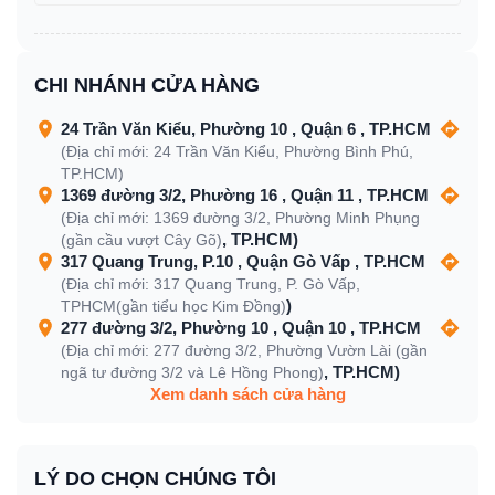
CHI NHÁNH CỬA HÀNG
24 Trần Văn Kiểu, Phường 10 , Quận 6 , TP.HCM
(Địa chỉ mới: 24 Trần Văn Kiểu, Phường Bình Phú,
TP.HCM)
1369 đường 3/2, Phường 16 , Quận 11 , TP.HCM
(Địa chỉ mới: 1369 đường 3/2, Phường Minh Phụng
, TP.HCM)
(gần cầu vượt Cây Gõ)
317 Quang Trung, P.10 , Quận Gò Vấp , TP.HCM
(Địa chỉ mới: 317 Quang Trung, P. Gò Vấp,
)
TPHCM(gần tiểu học Kim Đồng)
277 đường 3/2, Phường 10 , Quận 10 , TP.HCM
(Địa chỉ mới: 277 đường 3/2, Phường Vườn Lài (gần
, TP.HCM)
ngã tư đường 3/2 và Lê Hồng Phong)
Xem danh sách cửa hàng
LÝ DO CHỌN CHÚNG TÔI