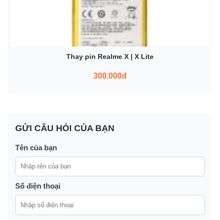
Thay pin Realme X | X Lite
300.000đ
GỬI CÂU HỎI CỦA BẠN
Tên của bạn
Số điện thoại