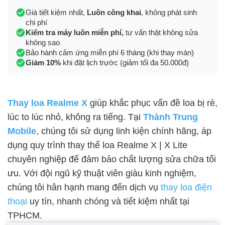
Giá tiết kiệm nhất,
Luôn công khai
, không phát sinh
chi phí
Kiểm tra máy luôn miễn phí,
tư vấn thật không sửa
không sao
Bảo hành cảm ứng miễn phí 6 tháng (khi thay màn)
Giảm 10%
khi đặt lịch trước (giảm tối đa 50.000đ)
Thay loa Realme X
giúp khắc phục vấn đề loa bị rè,
lúc to lúc nhỏ, không ra tiếng. Tại
Thành Trung
Mobile
, chúng tôi sử dụng linh kiện chính hãng, áp
dụng quy trình thay thế loa Realme X | X Lite
chuyên nghiệp để đảm bảo chất lượng sửa chữa tối
ưu. Với đội ngũ kỹ thuật viên giàu kinh nghiệm,
chúng tôi hân hạnh mang đến dịch vụ
thay loa điện
thoại
uy tín, nhanh chóng và tiết kiệm nhất tại
TPHCM.