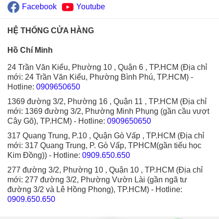
Facebook
Youtube
HỆ THỐNG CỬA HÀNG
Hồ Chí Minh
24 Trần Văn Kiểu, Phường 10 , Quận 6 , TP.HCM (Địa chỉ
mới: 24 Trần Văn Kiểu, Phường Bình Phú, TP.HCM)
-
Hotline:
0909650650
1369 đường 3/2, Phường 16 , Quận 11 , TP.HCM (Địa chỉ
mới: 1369 đường 3/2, Phường Minh Phụng (gần cầu vượt
Cây Gõ), TP.HCM)
- Hotline:
0909650650
317 Quang Trung, P.10 , Quận Gò Vấp , TP.HCM (Địa chỉ
mới: 317 Quang Trung, P. Gò Vấp, TPHCM(gần tiểu học
Kim Đồng))
- Hotline:
0909.650.650
277 đường 3/2, Phường 10 , Quận 10 , TP.HCM (Địa chỉ
mới: 277 đường 3/2, Phường Vườn Lài (gần ngã tư
đường 3/2 và Lê Hồng Phong), TP.HCM)
- Hotline:
0909.650.650