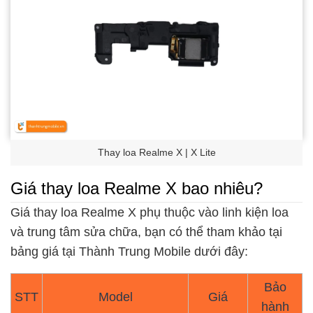
Thay loa Realme X | X Lite
Giá thay loa Realme X bao nhiêu?
Giá thay loa Realme X phụ thuộc vào linh kiện loa
và trung tâm sửa chữa, bạn có thể tham khảo tại
bảng giá tại Thành Trung Mobile dưới đây:
Bảo
STT
Model
Giá
hành