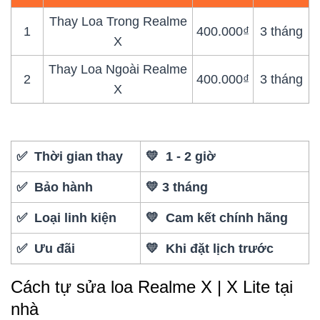
Thay Loa Trong Realme
1
400.000₫
3 tháng
X
Thay Loa Ngoài Realme
2
400.000₫
3 tháng
X
✅ Thời gian thay
💛 1 - 2 giờ
✅ Bảo hành
💛 3 tháng
✅ Loại linh kiện
💛 Cam kết chính hãng
✅ Ưu đãi
💛 Khi đặt lịch trước
Cách tự sửa loa Realme X | X Lite tại
nhà