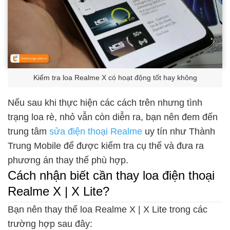
Kiểm tra loa Realme X có hoạt động tốt hay không
Nếu sau khi thực hiện các cách trên nhưng tình
trạng loa rè, nhỏ vẫn còn diễn ra, bạn nên đem đến
trung tâm
sửa điện thoại Realme
uy tín như Thành
Trung Mobile để được kiểm tra cụ thể và đưa ra
phương án thay thế phù hợp.
Cách nhận biết cần thay loa điện thoại
Realme X | X Lite?
Bạn nên thay thế loa Realme X | X Lite trong các
trường hợp sau đây: