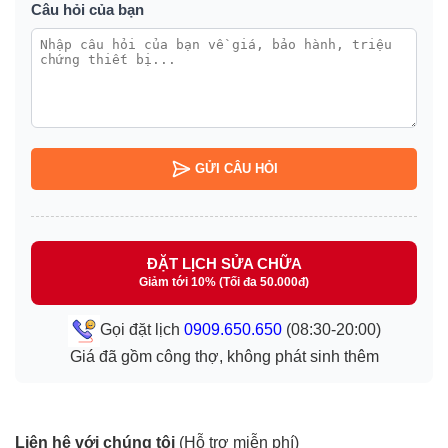
Câu hỏi của bạn
GỬI CÂU HỎI
ĐẶT LỊCH SỬA CHỮA
Giảm tới 10% (Tối đa 50.000đ)
Gọi đặt lịch
0909.650.650
(08:30-20:00)
Giá đã gồm công thợ, không phát sinh thêm
Liên hệ với chúng tôi
(Hỗ trợ miễn phí)