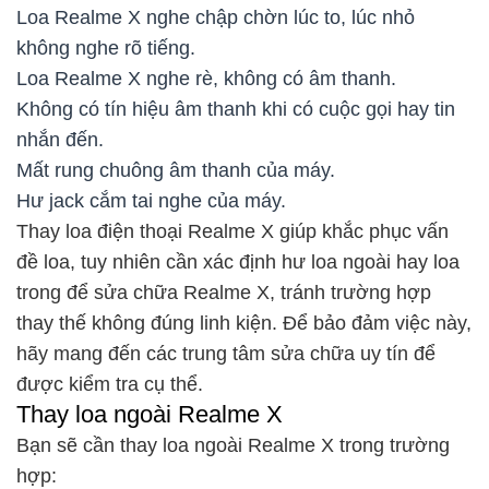
Loa Realme X nghe chập chờn lúc to, lúc nhỏ
không nghe rõ tiếng.
Loa Realme X nghe rè, không có âm thanh.
Không có tín hiệu âm thanh khi có cuộc gọi hay tin
nhắn đến.
Mất rung chuông âm thanh của máy.
Hư jack cắm tai nghe của máy.
Thay loa điện thoại Realme X giúp khắc phục vấn
đề loa, tuy nhiên cần xác định hư loa ngoài hay loa
trong để sửa chữa Realme X, tránh trường hợp
thay thế không đúng linh kiện. Để bảo đảm việc này,
hãy mang đến các trung tâm sửa chữa uy tín để
được kiểm tra cụ thể.
Thay loa ngoài Realme X
Bạn sẽ cần thay loa ngoài Realme X trong trường
hợp: