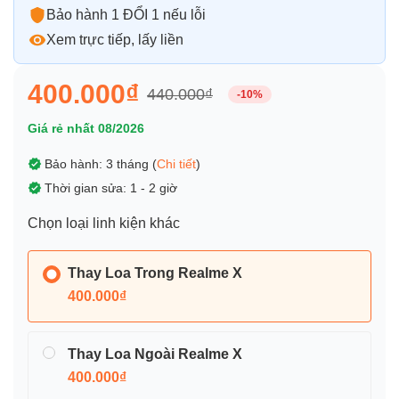
Bảo hành 1 ĐỔI 1 nếu lỗi
Xem trực tiếp, lấy liền
400.000₫
440.000₫
-10%
Giá rẻ nhất 08/2026
Bảo hành: 3 tháng (
Chi tiết
)
Thời gian sửa: 1 - 2 giờ
Chọn loại linh kiện khác
Thay Loa Trong Realme X
400.000₫
Thay Loa Ngoài Realme X
400.000₫