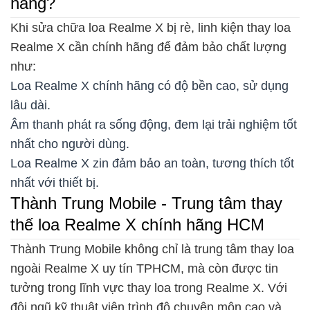
hãng?
Khi sửa chữa loa Realme X bị rè, linh kiện thay loa
Realme X cần chính hãng để đảm bảo chất lượng
như:
Loa Realme X chính hãng có độ bền cao, sử dụng
lâu dài.
Âm thanh phát ra sống động, đem lại trải nghiệm tốt
nhất cho người dùng.
Loa Realme X zin đảm bảo an toàn, tương thích tốt
nhất với thiết bị.
Thành Trung Mobile - Trung tâm thay
thế loa Realme X chính hãng HCM
Thành Trung Mobile không chỉ là trung tâm thay loa
ngoài Realme X uy tín TPHCM, mà còn được tin
tưởng trong lĩnh vực thay loa trong Realme X. Với
đội ngũ kỹ thuật viên trình độ chuyên môn cao và