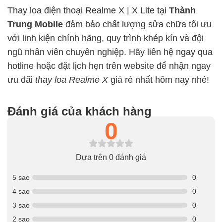
Thay loa điện thoại Realme X | X Lite tại
Thành
Trung Mobile
đảm bảo chất lượng sửa chữa tối ưu
với linh kiện chính hãng, quy trình khép kín và đội
ngũ nhân viên chuyên nghiệp. Hãy liên hệ ngay qua
hotline hoặc đặt lịch hẹn trên website để nhận ngay
ưu đãi
thay loa Realme X
giá rẻ nhất hôm nay nhé!
Đánh giá của khách hàng
0
Dựa trên 0 đánh giá
5 sao
0
4 sao
0
3 sao
0
2 sao
0