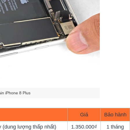
in iPhone 8 Plus
Giá
Bảo hành
 (dung lượng thấp nhất)
1.350.000₫
1 tháng