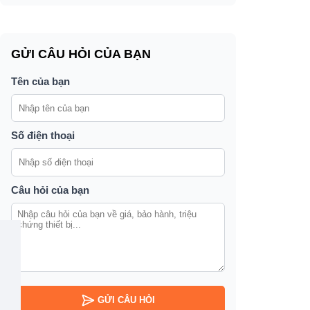
GỬI CÂU HỎI CỦA BẠN
Tên của bạn
Số điện thoại
Câu hỏi của bạn
GỬI CÂU HỎI