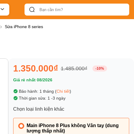
Sửa iPhone 8 series
1.350.000₫
1.485.000₫
-10%
Giá rẻ nhất 08/2026
Bảo hành: 1 tháng (
Chi tiết
)
Thời gian sửa: 1 -3 ngày
Chọn loại linh kiện khác
Main iPhone 8 Plus không Vân tay (dung
lượng thấp nhất)