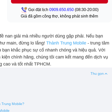
Gọi đặt lịch
0909.650.650
(08:30-20:00)
Giá đã gồm công thợ, không phát sinh thêm
 đề nan giải mà nhiều người dùng gặp phải. Nếu bạn
ị hư main, đừng lo lắng!
Thành Trung Mobile
- trung tâm
úp bạn khắc phục sự cố nhanh chóng và hiệu quả. Với
nh kiện chính hãng, chúng tôi cam kết mang đến dịch vụ
ng cao và tốt nhất TPHCM.
Thu gọn
h Trung Mobile?
Mobile