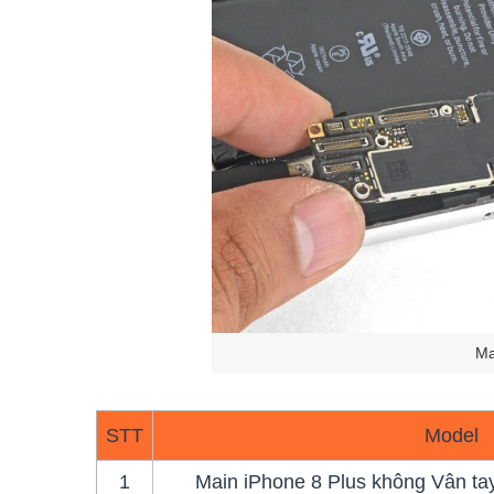
Ma
STT
Model
1
Main iPhone 8 Plus không Vân tay