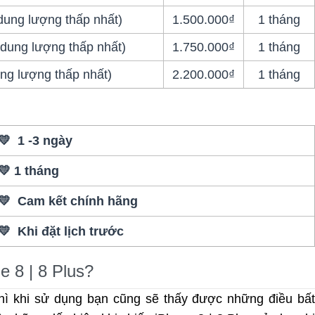
dung lượng thấp nhất)
1.500.000₫
1 tháng
(dung lượng thấp nhất)
1.750.000₫
1 tháng
ng lượng thấp nhất)
2.200.000₫
1 tháng
💛 1 -3 ngày
💛 1 tháng
💛 Cam kết chính hãng
💛 Khi đặt lịch trước
e 8 | 8 Plus?
hì khi sử dụng bạn cũng sẽ thấy được những điều bất