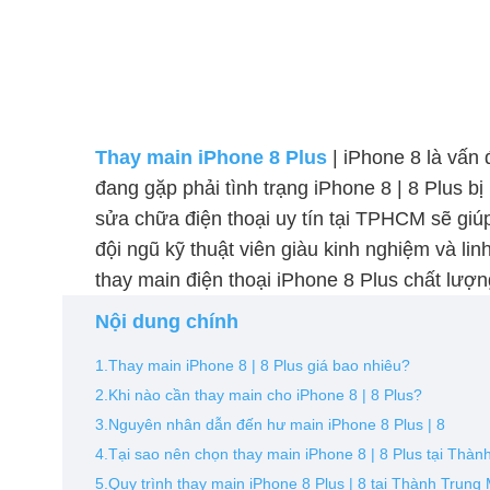
Thay main iPhone 8 Plus
| iPhone 8 là vấn
đang gặp phải tình trạng iPhone 8 | 8 Plus b
sửa chữa điện thoại uy tín tại TPHCM sẽ gi
đội ngũ kỹ thuật viên giàu kinh nghiệm và li
thay main điện thoại iPhone 8 Plus chất lượ
Nội dung chính
1.Thay main iPhone 8 | 8 Plus giá bao nhiêu?
2.Khi nào cần thay main cho iPhone 8 | 8 Plus?
3.Nguyên nhân dẫn đến hư main iPhone 8 Plus | 8
4.Tại sao nên chọn thay main iPhone 8 | 8 Plus tại Thàn
5.Quy trình thay main iPhone 8 Plus | 8 tại Thành Trung 