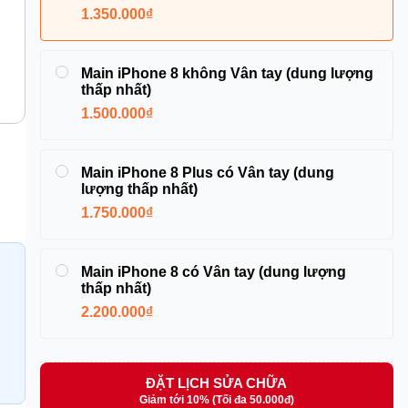
1.350.000₫
Main iPhone 8 không Vân tay (dung lượng
thấp nhất)
1.500.000₫
Main iPhone 8 Plus có Vân tay (dung
lượng thấp nhất)
1.750.000₫
Main iPhone 8 có Vân tay (dung lượng
thấp nhất)
2.200.000₫
ĐẶT LỊCH SỬA CHỮA
Giảm tới 10% (Tối đa 50.000đ)