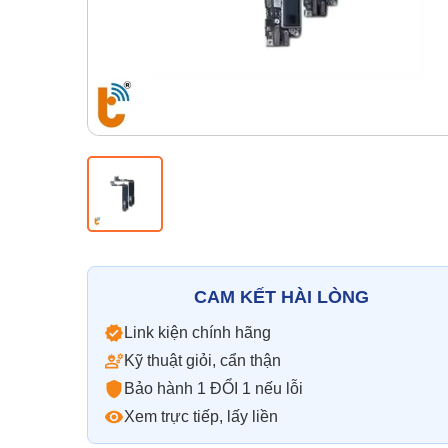
CAM KẾT HÀI LÒNG
Link kiện chính hãng
Kỹ thuật giỏi, cẩn thận
Bảo hành 1 ĐỔI 1 nếu lỗi
Xem trực tiếp, lấy liền