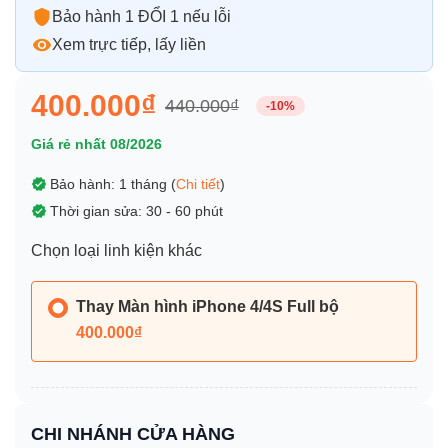
Bảo hành 1 ĐỔI 1 nếu lỗi
Xem trực tiếp, lấy liền
400.000₫
440.000₫
-10%
Giá rẻ nhất 08/2026
Bảo hành: 1 tháng (
Chi tiết
)
Thời gian sửa: 30 - 60 phút
Chọn loại linh kiện khác
Thay Màn hình iPhone 4/4S Full bộ
400.000₫
CHI NHÁNH CỬA HÀNG