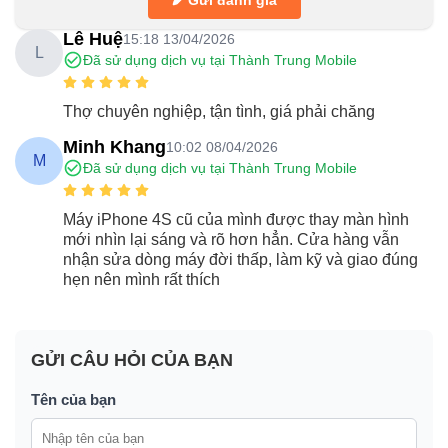
Gửi đánh giá
Lê Huệ
15:18 13/04/2026
L
Đã sử dụng dịch vụ tại Thành Trung Mobile
Thợ chuyên nghiệp, tận tình, giá phải chăng
Minh Khang
10:02 08/04/2026
M
Đã sử dụng dịch vụ tại Thành Trung Mobile
Máy iPhone 4S cũ của mình được thay màn hình
mới nhìn lại sáng và rõ hơn hẳn. Cửa hàng vẫn
nhận sửa dòng máy đời thấp, làm kỹ và giao đúng
hẹn nên mình rất thích
GỬI CÂU HỎI CỦA BẠN
Tên của bạn