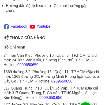
Hướng dẫn đặt lịch sửa
Câu hỏi thường gặp
chữa
Facebook
Youtube
HỆ THỐNG CỬA HÀNG
Hồ Chí Minh
24 Trần Văn Kiểu, Phường 10 , Quận 6 , TP.HCM (Địa chỉ
mới: 24 Trần Văn Kiểu, Phường Bình Phú, TP.HCM)
-
Hotline:
0909650650
1369 đường 3/2, Phường 16 , Quận 11 , TP.HCM (Địa chỉ
mới: 1369 đường 3/2, Phường Minh Phụng (gần cầu vượt
Cây Gõ), TP.HCM)
- Hotline:
0909650650
317 Quang Trung, P.10 , Quận Gò Vấp , TP.HCM (Địa chỉ
mới: 317 Quang Trung, P. Gò Vấp, TPHCM(gần tiểu học
Kim Đồng))
- Hotline:
0909.650.650
277 đường 3/2, Phường 10 , Quận 10 , TP.HCM (Địa chỉ