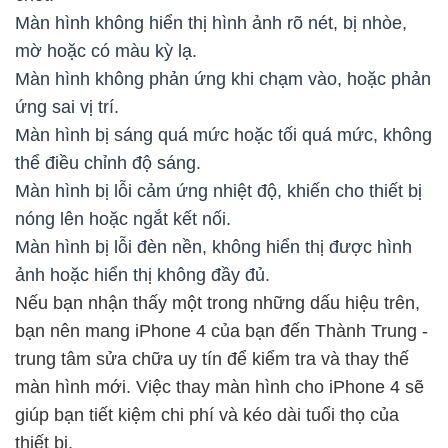
Màn hình không hiển thị hình ảnh rõ nét, bị nhòe,
mờ hoặc có màu kỳ lạ.
Màn hình không phản ứng khi chạm vào, hoặc phản
ứng sai vị trí.
Màn hình bị sáng quá mức hoặc tối quá mức, không
thể điều chỉnh độ sáng.
Màn hình bị lỗi cảm ứng nhiệt độ, khiến cho thiết bị
nóng lên hoặc ngắt kết nối.
Màn hình bị lỗi đèn nền, không hiển thị được hình
ảnh hoặc hiển thị không đầy đủ.
Nếu bạn nhận thấy một trong những dấu hiệu trên,
bạn nên mang iPhone 4 của bạn đến Thành Trung -
trung tâm sửa chữa uy tín để kiểm tra và thay thế
màn hình mới. Việc thay màn hình cho iPhone 4 sẽ
giúp bạn tiết kiệm chi phí và kéo dài tuổi thọ của
thiết bị.