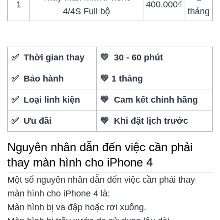
1
400.000₫
4/4S Full bộ
tháng
✅ Thời gian thay
💛 30 - 60 phút
✅ Bảo hành
💛 1 tháng
✅ Loại linh kiện
💛 Cam kết chính hãng
✅ Ưu đãi
💛 Khi đặt lịch trước
Nguyên nhân dẫn đến việc cần phải
thay màn hình cho iPhone 4
Một số nguyên nhân dẫn đến việc cần phải thay
màn hình cho iPhone 4 là:
Màn hình bị va đập hoặc rơi xuống.