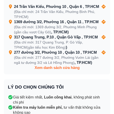
24 Trần Văn Kiểu, Phường 10 , Quận 6 , TP.HCM
(Địa chỉ mới: 24 Trần Văn Kiểu, Phường Bình Phú,
TP.HCM)
1369 đường 3/2, Phường 16 , Quận 11 , TP.HCM
(Địa chỉ mới: 1369 đường 3/2, Phường Minh Phụng
, TP.HCM)
(gần cầu vượt Cây Gõ)
317 Quang Trung, P.10 , Quận Gò Vấp , TP.HCM
(Địa chỉ mới: 317 Quang Trung, P. Gò Vấp,
)
TPHCM(gần tiểu học Kim Đồng)
277 đường 3/2, Phường 10 , Quận 10 , TP.HCM
(Địa chỉ mới: 277 đường 3/2, Phường Vườn Lài (gần
, TP.HCM)
ngã tư đường 3/2 và Lê Hồng Phong)
Xem danh sách cửa hàng
LÝ DO CHỌN CHÚNG TÔI
Giá tiết kiệm nhất,
Luôn công khai
, không phát sinh
chi phí
Kiểm tra máy luôn miễn phí,
tư vấn thật không sửa
không sao