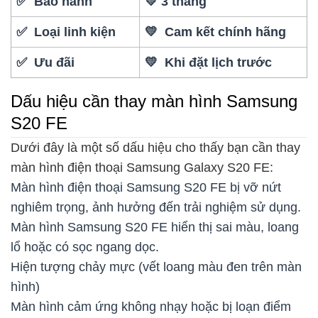
✅ Bảo hành
💛 3 tháng
✅ Loại linh kiện
💛 Cam kết chính hãng
✅ Ưu đãi
💛 Khi đặt lịch trước
Dấu hiệu cần thay màn hình Samsung
S20 FE
Dưới đây là một số dấu hiệu cho thấy bạn cần thay
màn hình điện thoại Samsung Galaxy S20 FE:
Màn hình điện thoại Samsung S20 FE bị vỡ nứt
nghiêm trọng, ảnh hưởng đến trải nghiệm sử dụng.
Màn hình Samsung S20 FE hiển thị sai màu, loang
lổ hoặc có sọc ngang dọc.
Hiện tượng chảy mực (vết loang màu đen trên màn
hình)
Màn hình cảm ứng không nhạy hoặc bị loạn điểm