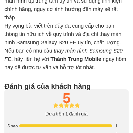
màn hình tại trung tâm uy tín và sử dụng linh kiện
chính hãng, nguy cơ ảnh hưởng đến máy sẽ rất
thấp.
Hy vọng bài viết trên đây đã cung cấp cho bạn
thông tin hữu ích về quy trình và địa chỉ thay màn
hình Samsung Galaxy S20 FE uy tín, chất lượng.
Nếu bạn có nhu cầu
thay màn hình Samsung S20
FE
, hãy liên hệ với
Thành Trung Mobile
ngay hôm
nay để được tư vấn và hỗ trợ tốt nhất.
Đánh giá của khách hàng
5
Dựa trên 1 đánh giá
5 sao
1