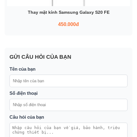
Thay mặt kính Samsung Galaxy S20 FE
450.000đ
GỬI CÂU HỎI CỦA BẠN
Tên của bạn
Số điện thoại
Câu hỏi của bạn