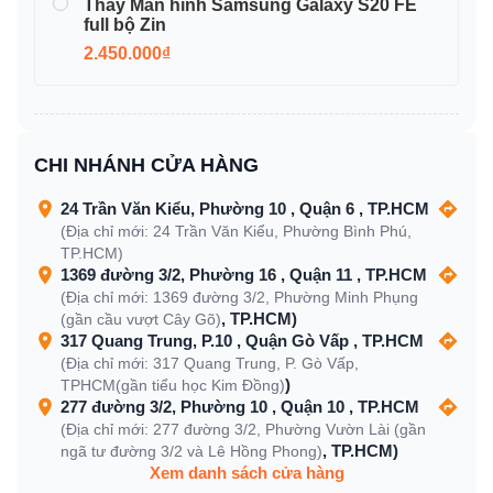
Thay Màn hình Samsung Galaxy S20 FE
full bộ Zin
2.450.000₫
CHI NHÁNH CỬA HÀNG
24 Trần Văn Kiểu, Phường 10 , Quận 6 , TP.HCM
(Địa chỉ mới: 24 Trần Văn Kiểu, Phường Bình Phú,
TP.HCM)
1369 đường 3/2, Phường 16 , Quận 11 , TP.HCM
(Địa chỉ mới: 1369 đường 3/2, Phường Minh Phụng
, TP.HCM)
(gần cầu vượt Cây Gõ)
317 Quang Trung, P.10 , Quận Gò Vấp , TP.HCM
(Địa chỉ mới: 317 Quang Trung, P. Gò Vấp,
)
TPHCM(gần tiểu học Kim Đồng)
277 đường 3/2, Phường 10 , Quận 10 , TP.HCM
(Địa chỉ mới: 277 đường 3/2, Phường Vườn Lài (gần
, TP.HCM)
ngã tư đường 3/2 và Lê Hồng Phong)
Xem danh sách cửa hàng