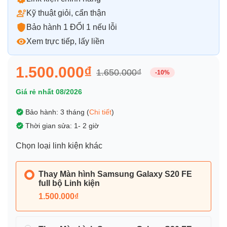
Kỹ thuật giỏi, cẩn thận
Bảo hành 1 ĐỔI 1 nếu lỗi
Xem trực tiếp, lấy liền
1.500.000₫
1.650.000₫
-10%
Giá rẻ nhất 08/2026
Bảo hành: 3 tháng (
Chi tiết
)
Thời gian sửa: 1- 2 giờ
Chọn loại linh kiện khác
Thay Màn hình Samsung Galaxy S20 FE
full bộ Linh kiện
1.500.000₫