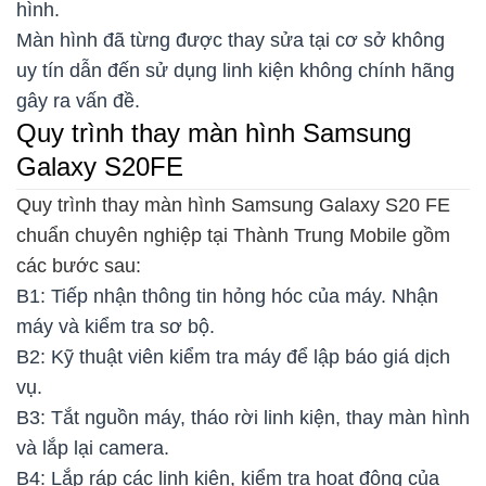
hình.
Màn hình đã từng được thay sửa tại cơ sở không
uy tín dẫn đến sử dụng linh kiện không chính hãng
gây ra vấn đề.
Quy trình thay màn hình Samsung
Galaxy S20FE
Quy trình thay màn hình Samsung Galaxy S20 FE
chuẩn chuyên nghiệp tại Thành Trung Mobile gồm
các bước sau:
B1: Tiếp nhận thông tin hỏng hóc của máy. Nhận
máy và kiểm tra sơ bộ.
B2: Kỹ thuật viên kiểm tra máy để lập báo giá dịch
vụ.
B3: Tắt nguồn máy, tháo rời linh kiện, thay màn hình
và lắp lại camera.
B4: Lắp ráp các linh kiện, kiểm tra hoạt động của