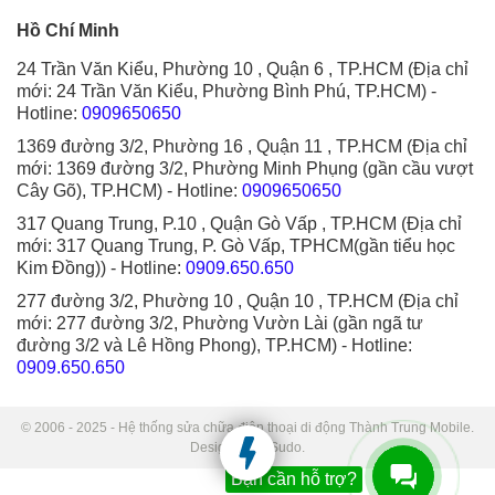
Hồ Chí Minh
24 Trần Văn Kiểu, Phường 10 , Quận 6 , TP.HCM (Địa chỉ
mới: 24 Trần Văn Kiểu, Phường Bình Phú, TP.HCM)
-
Hotline:
0909650650
1369 đường 3/2, Phường 16 , Quận 11 , TP.HCM (Địa chỉ
mới: 1369 đường 3/2, Phường Minh Phụng (gần cầu vượt
Cây Gõ), TP.HCM)
- Hotline:
0909650650
317 Quang Trung, P.10 , Quận Gò Vấp , TP.HCM (Địa chỉ
mới: 317 Quang Trung, P. Gò Vấp, TPHCM(gần tiểu học
Kim Đồng))
- Hotline:
0909.650.650
277 đường 3/2, Phường 10 , Quận 10 , TP.HCM (Địa chỉ
mới: 277 đường 3/2, Phường Vườn Lài (gần ngã tư
đường 3/2 và Lê Hồng Phong), TP.HCM)
- Hotline:
0909.650.650
© 2006 - 2025 - Hệ thống sửa chữa điện thoại di động Thành Trung Mobile.
Designed by Sudo.
Bạn cần hỗ trợ?