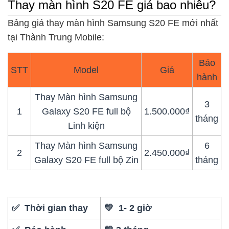
Thay màn hình S20 FE giá bao nhiêu?
Bảng giá thay màn hình Samsung S20 FE mới nhất
tại Thành Trung Mobile:
Bảo
STT
Model
Giá
hành
Thay Màn hình Samsung
3
1
Galaxy S20 FE full bộ
1.500.000₫
tháng
Linh kiện
Thay Màn hình Samsung
6
2
2.450.000₫
Galaxy S20 FE full bộ Zin
tháng
✅ Thời gian thay
💛 1- 2 giờ