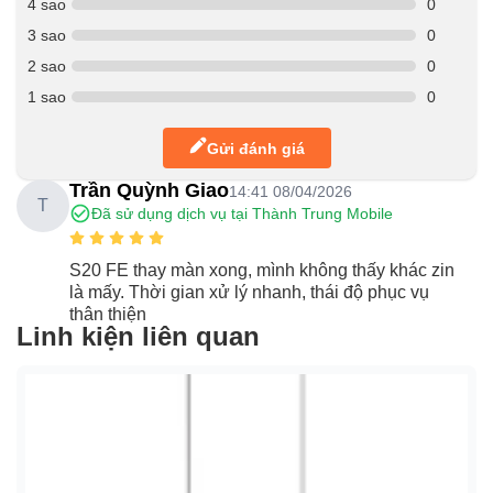
4 sao
0
3 sao
0
2 sao
0
1 sao
0
Gửi đánh giá
Trần Quỳnh Giao
14:41 08/04/2026
T
Đã sử dụng dịch vụ tại Thành Trung Mobile
S20 FE thay màn xong, mình không thấy khác zin
là mấy. Thời gian xử lý nhanh, thái độ phục vụ
thân thiện
Linh kiện liên quan