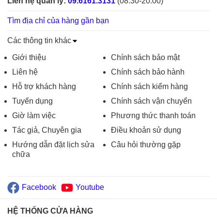
Liên hệ quản lý:
09.6161.3131
(08:30-20:00)
Tìm địa chỉ của hàng gần bạn
Các thông tin khác
Giới thiệu
Chính sách bảo mật
Liên hệ
Chính sách bảo hành
Hỗ trợ khách hàng
Chính sách kiểm hàng
Tuyển dụng
Chính sách vận chuyển
Giờ làm việc
Phương thức thanh toán
Tác giả, Chuyên gia
Điều khoản sử dụng
Hướng dẫn đặt lịch sửa
Câu hỏi thường gặp
chữa
Facebook
Youtube
HỆ THỐNG CỬA HÀNG