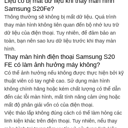
Liệu có bị mất dữ liệu khi thay màn hình
Samsung S20Fe?
Thông thường sẽ không bị mất dữ liệu. Quá trình
thay màn hình không liên quan đến bộ nhớ lưu trữ
dữ liệu của điện thoại. Tuy nhiên, để đảm bảo an
toàn, bạn nên sao lưu dữ liệu trước khi thay màn
hình.
Thay màn hình điện thoại Samsung S20
FE có làm ảnh hưởng máy không?
Có thể ảnh hưởng nếu không được thực hiện bởi kỹ
thuật viên có tay nghề cao. Sử dụng màn hình
không chính hãng hoặc kém chất lượng có thể dẫn
đến các lỗi màn hình, mất tính năng cảm ứng hoặc
mất độ phân giải vốn có của điện thoại.
Việc tháo lắp không đúng cách có thể làm hỏng các
linh kiện khác trên điện thoại. Tuy nhiên, nếu thay