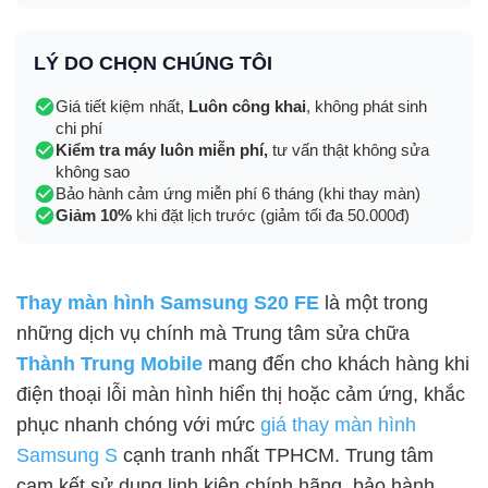
LÝ DO CHỌN CHÚNG TÔI
Giá tiết kiệm nhất,
Luôn công khai
, không phát sinh
chi phí
Kiểm tra máy luôn miễn phí,
tư vấn thật không sửa
không sao
Bảo hành cảm ứng miễn phí 6 tháng (khi thay màn)
Giảm 10%
khi đặt lịch trước (giảm tối đa 50.000đ)
Thay màn hình Samsung S20 FE
là một trong
những dịch vụ chính mà Trung tâm sửa chữa
Thành Trung Mobile
mang đến cho khách hàng khi
điện thoại lỗi màn hình hiển thị hoặc cảm ứng, khắc
phục nhanh chóng với mức
giá thay màn hình
Samsung S
cạnh tranh nhất TPHCM. Trung tâm
cam kết sử dụng linh kiện chính hãng, bảo hành