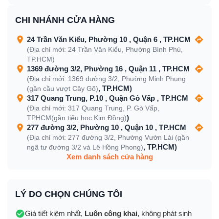
CHI NHÁNH CỬA HÀNG
24 Trần Văn Kiểu, Phường 10 , Quận 6 , TP.HCM
(Địa chỉ mới: 24 Trần Văn Kiểu, Phường Bình Phú,
TP.HCM)
1369 đường 3/2, Phường 16 , Quận 11 , TP.HCM
(Địa chỉ mới: 1369 đường 3/2, Phường Minh Phụng
, TP.HCM)
(gần cầu vượt Cây Gõ)
317 Quang Trung, P.10 , Quận Gò Vấp , TP.HCM
(Địa chỉ mới: 317 Quang Trung, P. Gò Vấp,
)
TPHCM(gần tiểu học Kim Đồng)
277 đường 3/2, Phường 10 , Quận 10 , TP.HCM
(Địa chỉ mới: 277 đường 3/2, Phường Vườn Lài (gần
, TP.HCM)
ngã tư đường 3/2 và Lê Hồng Phong)
Xem danh sách cửa hàng
LÝ DO CHỌN CHÚNG TÔI
Giá tiết kiệm nhất,
Luôn công khai
, không phát sinh