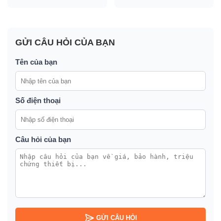
GỬI CÂU HỎI CỦA BẠN
Tên của bạn
Số điện thoại
Câu hỏi của bạn
GỬI CÂU HỎI