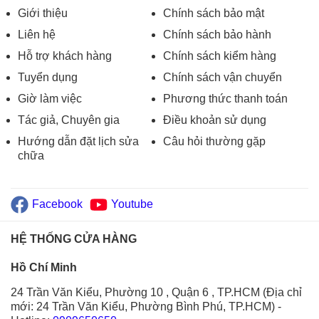
Giới thiệu
Chính sách bảo mật
Liên hệ
Chính sách bảo hành
Hỗ trợ khách hàng
Chính sách kiểm hàng
Tuyển dụng
Chính sách vận chuyển
Giờ làm việc
Phương thức thanh toán
Tác giả, Chuyên gia
Điều khoản sử dụng
Hướng dẫn đặt lịch sửa
Câu hỏi thường gặp
chữa
Facebook
Youtube
HỆ THỐNG CỬA HÀNG
Hồ Chí Minh
24 Trần Văn Kiểu, Phường 10 , Quận 6 , TP.HCM (Địa chỉ
mới: 24 Trần Văn Kiểu, Phường Bình Phú, TP.HCM)
-