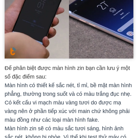
Để phân biệt được màn hình zin bạn cần lưu ý một
số đặc điểm sau:
Màn hình có thiết kế sắc nét, tỉ mỉ, bề mặt màn hình
phẳng, thường trong suốt và có màu trắng đục nhẹ.
Có kết cấu vi mạch màu vàng tươi do được mạ
vàng nên ở phần tiếp xúc với main chứ không phải
màu đồng như các loại màn hình fake.
Màn hình zin sẽ có màu sắc tươi sáng, hình ảnh
sắc nét, không bị nhòe. Vì thế khi test thử máy có