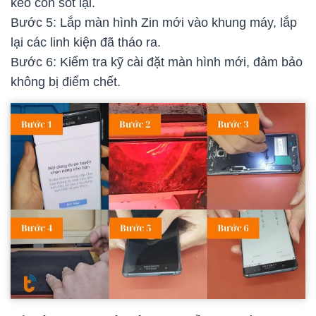
keo còn sót lại.
Bước 5: Lắp màn hình Zin mới vào khung máy, lắp
lại các linh kiện đã tháo ra.
Bước 6: Kiểm tra kỹ cài đặt màn hình mới, đảm bảo
không bị điểm chết.