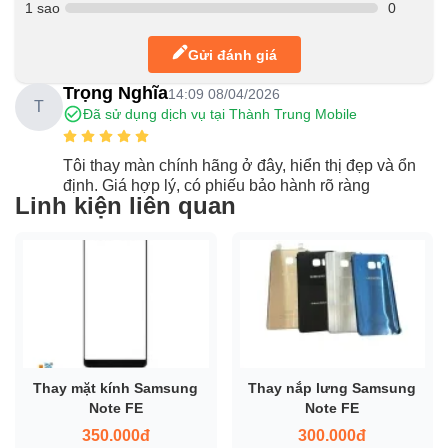
1 sao
0
Gửi đánh giá
Trọng Nghĩa
14:09 08/04/2026
T
Đã sử dụng dịch vụ tại Thành Trung Mobile
Tôi thay màn chính hãng ở đây, hiển thị đẹp và ổn
định. Giá hợp lý, có phiếu bảo hành rõ ràng
Linh kiện liên quan
Thay mặt kính Samsung
Thay nắp lưng Samsung
Note FE
Note FE
350.000đ
300.000đ