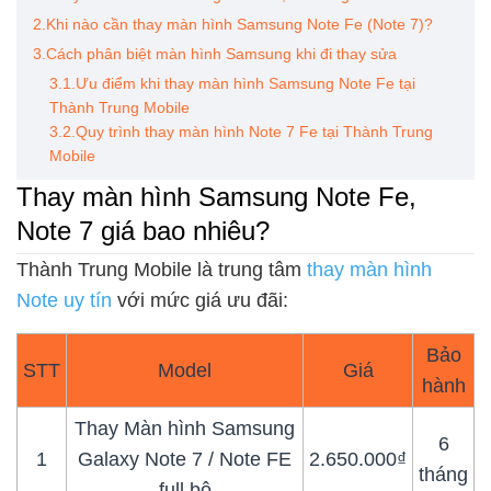
2.Khi nào cần thay màn hình Samsung Note Fe (Note 7)?
3.Cách phân biệt màn hình Samsung khi đi thay sửa
3.1.Ưu điểm khi thay màn hình Samsung Note Fe tại
Thành Trung Mobile
3.2.Quy trình thay màn hình Note 7 Fe tại Thành Trung
Mobile
Thay màn hình Samsung Note Fe,
Note 7 giá bao nhiêu?
Thành Trung Mobile là trung tâm
thay màn hình
Note uy tín
với mức giá ưu đãi:
Bảo
STT
Model
Giá
hành
Thay Màn hình Samsung
6
1
Galaxy Note 7 / Note FE
2.650.000₫
tháng
full bộ