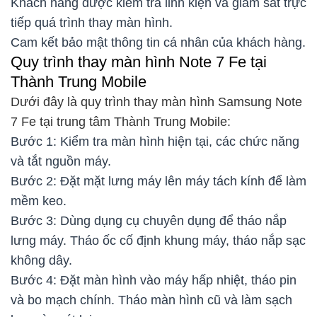
Khách hàng được kiểm tra linh kiện và giám sát trực
tiếp quá trình thay màn hình.
Cam kết bảo mật thông tin cá nhân của khách hàng.
Quy trình thay màn hình Note 7 Fe tại
Thành Trung Mobile
Dưới đây là quy trình thay màn hình Samsung Note
7 Fe tại trung tâm Thành Trung Mobile:
Bước 1: Kiểm tra màn hình hiện tại, các chức năng
và tắt nguồn máy.
Bước 2: Đặt mặt lưng máy lên máy tách kính để làm
mềm keo.
Bước 3: Dùng dụng cụ chuyên dụng để tháo nắp
lưng máy. Tháo ốc cố định khung máy, tháo nắp sạc
không dây.
Bước 4: Đặt màn hình vào máy hấp nhiệt, tháo pin
và bo mạch chính. Tháo màn hình cũ và làm sạch