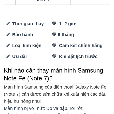
✅ Thời gian thay
💛 1- 2 giờ
✅ Bảo hành
💛 6 tháng
✅ Loại linh kiện
💛 Cam kết chính hãng
✅ Ưu đãi
💛 Khi đặt lịch trước
Khi nào cần thay màn hình Samsung
Note Fe (Note 7)?
Màn hình Samsung của điện thoại Galaxy Note Fe
(Note 7) cần được sửa chữa khi xuất hiện các dấu
hiệu hư hỏng như:
Màn hình bị vỡ, nứt: Do va đập, rơi rớt.