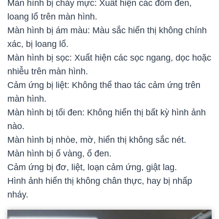
Màn hình bị chảy mực: Xuất hiện các đốm đen,
loang lổ trên màn hình.
Màn hình bị ám màu: Màu sắc hiển thị không chính
xác, bị loang lổ.
Màn hình bị sọc: Xuất hiện các sọc ngang, dọc hoặc
nhiễu trên màn hình.
Cảm ứng bị liệt: Không thể thao tác cảm ứng trên
màn hình.
Màn hình bị tối đen: Không hiển thị bất kỳ hình ảnh
nào.
Màn hình bị nhòe, mờ, hiển thị không sắc nét.
Màn hình bị ố vàng, ố đen.
Cảm ứng bị đơ, liệt, loạn cảm ứng, giật lag.
Hình ảnh hiển thị không chân thực, hay bị nhấp
nháy.