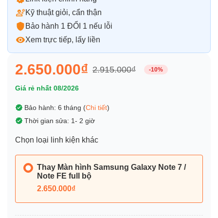
Kỹ thuật giỏi, cẩn thận
Bảo hành 1 ĐỔI 1 nếu lỗi
Xem trực tiếp, lấy liền
2.650.000₫
2.915.000₫
-10%
Giá rẻ nhất 08/2026
Bảo hành: 6 tháng (
Chi tiết
)
Thời gian sửa: 1- 2 giờ
Chọn loại linh kiện khác
Thay Màn hình Samsung Galaxy Note 7 /
Note FE full bộ
2.650.000₫