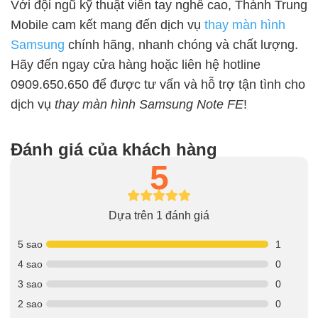
Với đội ngũ kỹ thuật viên tay nghề cao, Thành Trung
Mobile cam kết mang đến dịch vụ
thay màn hình
Samsung
chính hãng, nhanh chóng và chất lượng.
Hãy đến ngay cửa hàng hoặc liên hệ hotline
0909.650.650 để được tư vấn và hỗ trợ tận tình cho
dịch vụ
thay màn hình Samsung Note FE
!
Đánh giá của khách hàng
5
Dựa trên 1 đánh giá
5 sao
1
4 sao
0
3 sao
0
2 sao
0