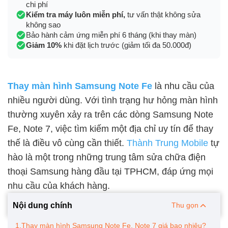
chi phí
Kiểm tra máy luôn miễn phí,
tư vấn thật không sửa
không sao
Bảo hành cảm ứng miễn phí 6 tháng (khi thay màn)
Giảm 10%
khi đặt lịch trước (giảm tối đa 50.000đ)
Thay màn hình Samsung Note Fe
là nhu cầu của
nhiều người dùng. Với tình trạng hư hỏng màn hình
thường xuyên xảy ra trên các dòng Samsung Note
Fe, Note 7, việc tìm kiếm một địa chỉ uy tín để thay
thế là điều vô cùng cần thiết.
Thành Trung Mobile
tự
hào là một trong những trung tâm sửa chữa điện
thoại Samsung hàng đầu tại TPHCM, đáp ứng mọi
nhu cầu của khách hàng.
Nội dung chính
Thu gọn
1.Thay màn hình Samsung Note Fe, Note 7 giá bao nhiêu?