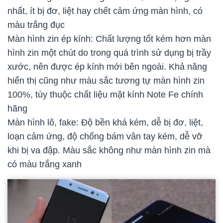
nhất, ít bị đơ, liệt hay chết cảm ứng màn hình, có
màu trắng đục
Màn hình zin ép kính: Chất lượng tốt kém hơn màn
hình zin một chút do trong quá trình sử dụng bị trầy
xước, nên được ép kính mới bên ngoài. Khả năng
hiển thị cũng như màu sắc tương tự màn hình zin
100%, tùy thuộc chất liệu mặt kính Note Fe chính
hãng
Màn hình lô, fake: Độ bền khá kém, dễ bị đơ, liệt,
loạn cảm ứng, độ chống bám vân tay kém, dễ vỡ
khi bị va đập. Màu sắc không như màn hình zin mà
có màu trắng xanh