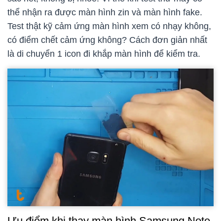
thể nhận ra được màn hình zin và màn hình fake.
Test thật kỹ cảm ứng màn hình xem có nhạy không,
có điểm chết cảm ứng không? Cách đơn giản nhất
là di chuyển 1 icon đi khắp màn hình để kiểm tra.
Ưu điểm khi thay màn hình Samsung Note