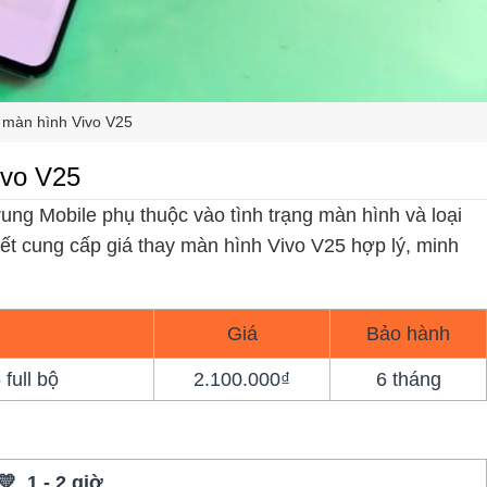
 màn hình Vivo V25
ivo V25
ung Mobile phụ thuộc vào tình trạng màn hình và loại
kết cung cấp giá thay màn hình Vivo V25 hợp lý, minh
Giá
Bảo hành
full bộ
2.100.000₫
6 tháng
💛 1 - 2 giờ