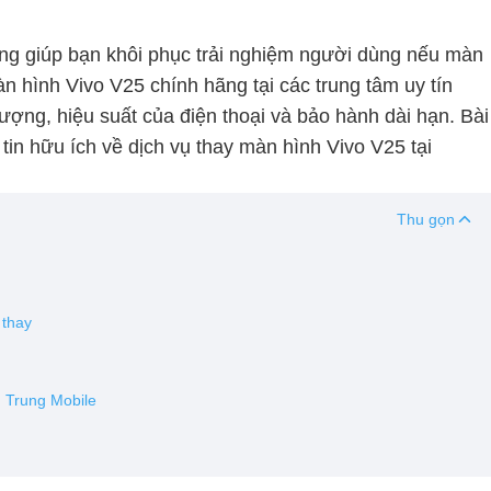
ọng giúp bạn khôi phục trải nghiệm người dùng nếu màn
àn hình Vivo V25 chính hãng tại các trung tâm uy tín
ượng, hiệu suất của điện thoại và bảo hành dài hạn. Bài
tin hữu ích về dịch vụ thay màn hình Vivo V25 tại
Thu gọn
 thay
h Trung Mobile