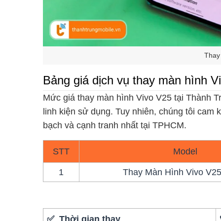
Thay
Bảng giá dịch vụ thay màn hình V
Mức giá thay màn hình Vivo V25 tại Thành Tr
linh kiện sử dụng. Tuy nhiên, chúng tôi cam 
bạch và cạnh tranh nhất tại TPHCM.
STT
Model
1
Thay Màn Hình Vivo V25 
✅ Thời gian thay