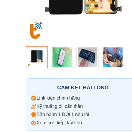
CAM KẾT HÀI LÒNG
Link kiện chính hãng
Kỹ thuật giỏi, cẩn thận
Bảo hành 1 ĐỔI 1 nếu lỗi
Xem trực tiếp, lấy liền