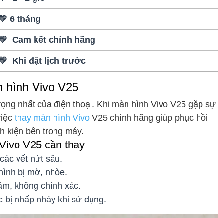
💛 6 tháng
💛 Cam kết chính hãng
💛 Khi đặt lịch trước
n hình Vivo V25
ọng nhất của điện thoại. Khi màn hình Vivo V25 gặp sự
việc
thay màn hình Vivo
V25 chính hãng giúp phục hồi
nh kiện bên trong máy.
 Vivo V25 cần thay
các vết nứt sâu.
hình bị mờ, nhòe.
m, không chính xác.
 bị nhấp nháy khi sử dụng.