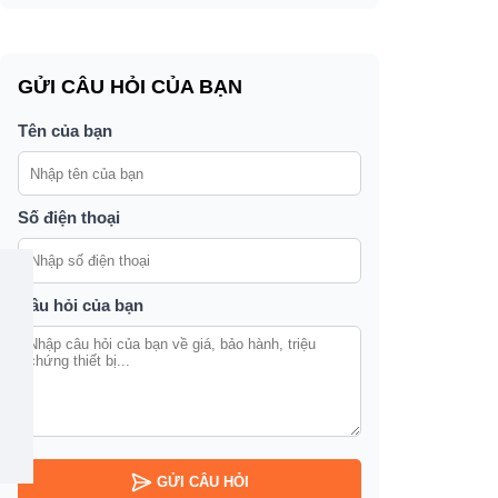
GỬI CÂU HỎI CỦA BẠN
Tên của bạn
Số điện thoại
Câu hỏi của bạn
GỬI CÂU HỎI