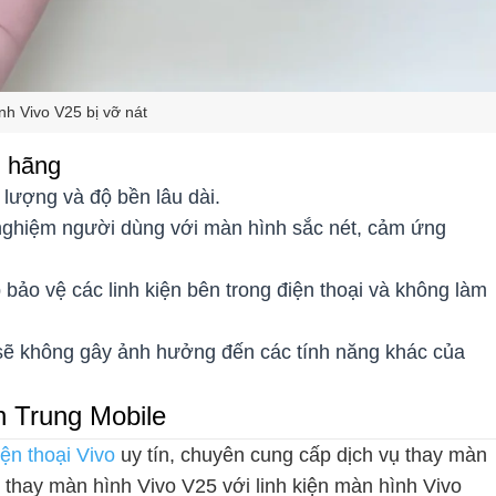
nh Vivo V25 bị vỡ nát
h hãng
lượng và độ bền lâu dài.
 nghiệm người dùng với màn hình sắc nét, cảm ứng
bảo vệ các linh kiện bên trong điện thoại và không làm
sẽ không gây ảnh hưởng đến các tính năng khác của
h Trung Mobile
ện thoại Vivo
uy tín, chuyên cung cấp dịch vụ thay màn
 thay màn hình Vivo V25 với linh kiện màn hình Vivo