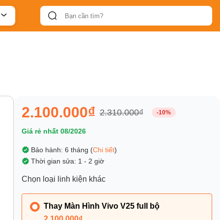
2.100.000₫
2.310.000₫
-10%
Giá rẻ nhất 08/2026
Bảo hành: 6 tháng (
Chi tiết
)
Thời gian sửa: 1 - 2 giờ
Chọn loại linh kiện khác
Thay Màn Hình Vivo V25 full bộ
2.100.000₫