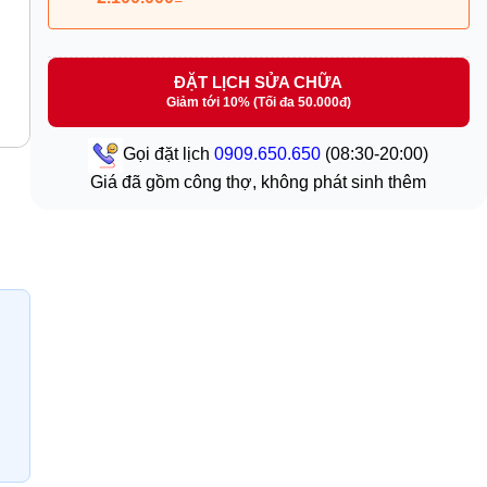
ĐẶT LỊCH SỬA CHỮA
Giảm tới 10% (Tối đa 50.000đ)
Gọi đặt lịch
0909.650.650
(08:30-20:00)
Giá đã gồm công thợ, không phát sinh thêm