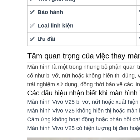
✅ Bảo hành
✅ Loại linh kiện
✅ Ưu đãi
Tầm quan trọng của việc thay mà
Màn hình là một trong những bộ phận quan tr
cố như bị vỡ, nứt hoặc không hiển thị đúng, 
trải nghiệm sử dụng, đồng thời bảo vệ các li
Các dấu hiệu nhận biết khi màn hình
Màn hình Vivo V25 bị vỡ, nứt hoặc xuất hiện 
Màn hình Vivo V25 không hiển thị hoặc màn 
Cảm ứng không hoạt động hoặc phản hồi chậ
Màn hình Vivo V25 có hiện tượng bị đen hoặc