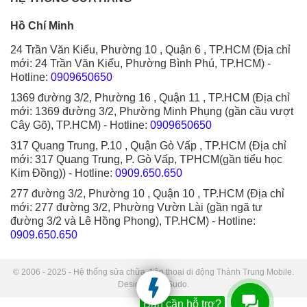
Hồ Chí Minh
24 Trần Văn Kiểu, Phường 10 , Quận 6 , TP.HCM (Địa chỉ
mới: 24 Trần Văn Kiểu, Phường Bình Phú, TP.HCM)
-
Hotline:
0909650650
1369 đường 3/2, Phường 16 , Quận 11 , TP.HCM (Địa chỉ
mới: 1369 đường 3/2, Phường Minh Phụng (gần cầu vượt
Cây Gõ), TP.HCM)
- Hotline:
0909650650
317 Quang Trung, P.10 , Quận Gò Vấp , TP.HCM (Địa chỉ
mới: 317 Quang Trung, P. Gò Vấp, TPHCM(gần tiểu học
Kim Đồng))
- Hotline:
0909.650.650
277 đường 3/2, Phường 10 , Quận 10 , TP.HCM (Địa chỉ
mới: 277 đường 3/2, Phường Vườn Lài (gần ngã tư
đường 3/2 và Lê Hồng Phong), TP.HCM)
- Hotline:
0909.650.650
© 2006 - 2025 - Hệ thống sửa chữa điện thoại di động Thành Trung Mobile.
Designed by Sudo.
Bạn cần hỗ trợ?