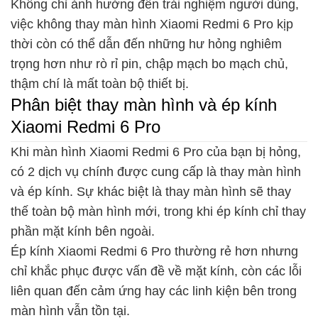
Không chỉ ảnh hưởng đến trải nghiệm người dùng,
việc không thay màn hình Xiaomi Redmi 6 Pro kịp
thời còn có thể dẫn đến những hư hỏng nghiêm
trọng hơn như rò rỉ pin, chập mạch bo mạch chủ,
thậm chí là mất toàn bộ thiết bị.
Phân biệt thay màn hình và ép kính
Xiaomi Redmi 6 Pro
Khi màn hình Xiaomi Redmi 6 Pro của bạn bị hỏng,
có 2 dịch vụ chính được cung cấp là thay màn hình
và ép kính. Sự khác biệt là thay màn hình sẽ thay
thế toàn bộ màn hình mới, trong khi ép kính chỉ thay
phần mặt kính bên ngoài.
Ép kính Xiaomi Redmi 6 Pro thường rẻ hơn nhưng
chỉ khắc phục được vấn đề về mặt kính, còn các lỗi
liên quan đến cảm ứng hay các linh kiện bên trong
màn hình vẫn tồn tại.