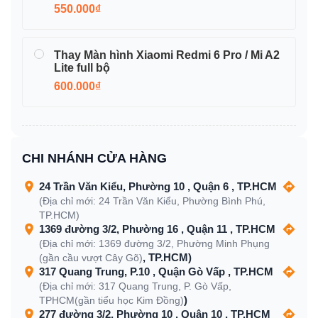
550.000₫
Thay Màn hình Xiaomi Redmi 6 Pro / Mi A2
Lite full bộ
600.000₫
CHI NHÁNH CỬA HÀNG
24 Trần Văn Kiểu, Phường 10 , Quận 6 , TP.HCM
(Địa chỉ mới: 24 Trần Văn Kiểu, Phường Bình Phú,
TP.HCM)
1369 đường 3/2, Phường 16 , Quận 11 , TP.HCM
(Địa chỉ mới: 1369 đường 3/2, Phường Minh Phụng
, TP.HCM)
(gần cầu vượt Cây Gõ)
317 Quang Trung, P.10 , Quận Gò Vấp , TP.HCM
(Địa chỉ mới: 317 Quang Trung, P. Gò Vấp,
)
TPHCM(gần tiểu học Kim Đồng)
277 đường 3/2, Phường 10 , Quận 10 , TP.HCM