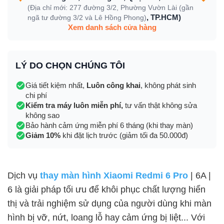
(Địa chỉ mới: 277 đường 3/2, Phường Vườn Lài (gần
, TP.HCM)
ngã tư đường 3/2 và Lê Hồng Phong)
Xem danh sách cửa hàng
LÝ DO CHỌN CHÚNG TÔI
Giá tiết kiệm nhất,
Luôn công khai
, không phát sinh
chi phí
Kiểm tra máy luôn miễn phí,
tư vấn thật không sửa
không sao
Bảo hành cảm ứng miễn phí 6 tháng (khi thay màn)
Giảm 10%
khi đặt lịch trước (giảm tối đa 50.000đ)
Dịch vụ
thay màn hình Xiaomi Redmi 6 Pro
| 6A |
6 là giải pháp tối ưu để khôi phục chất lượng hiển
thị và trải nghiệm sử dụng của người dùng khi màn
hình bị vỡ, nứt, loang lỗ hay cảm ứng bị liệt... Với