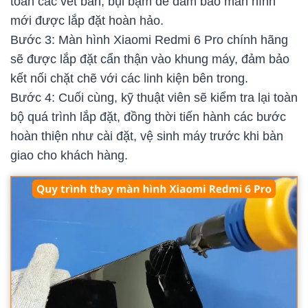
toàn các vết bẩn, bụi bặm để đảm bảo màn hình
mới được lắp đặt hoàn hảo.
Bước 3: Màn hình Xiaomi Redmi 6 Pro chính hãng
sẽ được lắp đặt cẩn thận vào khung máy, đảm bảo
kết nối chặt chẽ với các linh kiện bên trong.
Bước 4: Cuối cùng, kỹ thuật viên sẽ kiểm tra lại toàn
bộ quá trình lắp đặt, đồng thời tiến hành các bước
hoàn thiện như cài đặt, vệ sinh máy trước khi bàn
giao cho khách hàng.