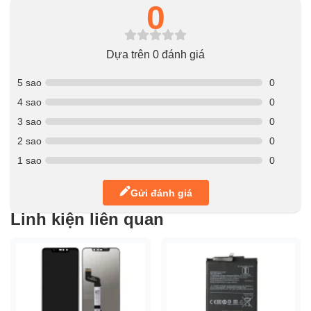
0
Dựa trên 0 đánh giá
5 sao
0
4 sao
0
3 sao
0
2 sao
0
1 sao
0
Gửi đánh giá
Linh kiện liên quan