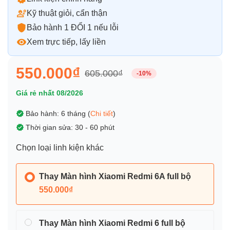
Kỹ thuật giỏi, cẩn thận
Bảo hành 1 ĐỔI 1 nếu lỗi
Xem trực tiếp, lấy liền
550.000₫
605.000₫
-10%
Giá rẻ nhất 08/2026
Bảo hành: 6 tháng (
Chi tiết
)
Thời gian sửa: 30 - 60 phút
Chọn loại linh kiện khác
Thay Màn hình Xiaomi Redmi 6A full bộ
550.000₫
Thay Màn hình Xiaomi Redmi 6 full bộ