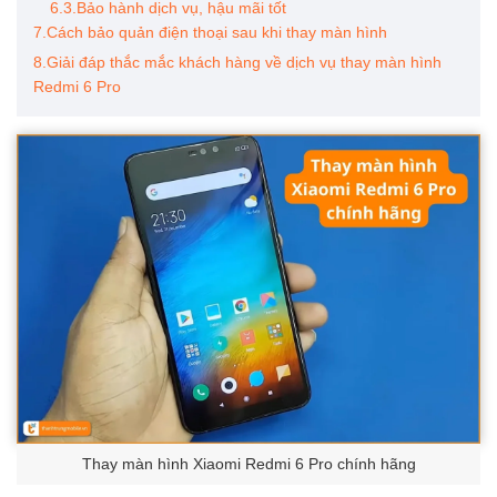
6.3.Bảo hành dịch vụ, hậu mãi tốt
7.Cách bảo quản điện thoại sau khi thay màn hình
8.Giải đáp thắc mắc khách hàng về dịch vụ thay màn hình
Redmi 6 Pro
Thay màn hình Xiaomi Redmi 6 Pro chính hãng