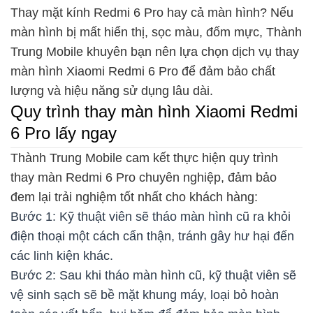
Thay mặt kính Redmi 6 Pro hay cả màn hình? Nếu
màn hình bị mất hiển thị, sọc màu, đốm mực, Thành
Trung Mobile khuyên bạn nên lựa chọn dịch vụ thay
màn hình Xiaomi Redmi 6 Pro để đảm bảo chất
lượng và hiệu năng sử dụng lâu dài.
Quy trình thay màn hình Xiaomi Redmi
6 Pro lấy ngay
Thành Trung Mobile cam kết thực hiện quy trình
thay màn Redmi 6 Pro chuyên nghiệp, đảm bảo
đem lại trải nghiệm tốt nhất cho khách hàng:
Bước 1: Kỹ thuật viên sẽ tháo màn hình cũ ra khỏi
điện thoại một cách cẩn thận, tránh gây hư hại đến
các linh kiện khác.
Bước 2: Sau khi tháo màn hình cũ, kỹ thuật viên sẽ
vệ sinh sạch sẽ bề mặt khung máy, loại bỏ hoàn