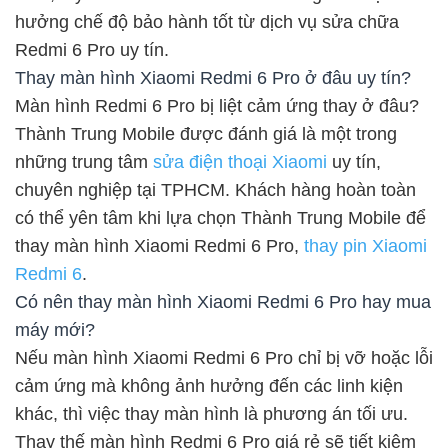
hưởng chế độ bảo hành tốt từ dịch vụ sửa chữa
Redmi 6 Pro uy tín.
Thay màn hình Xiaomi Redmi 6 Pro ở đâu uy tín?
Màn hình Redmi 6 Pro bị liệt cảm ứng thay ở đâu?
Thành Trung Mobile được đánh giá là một trong
những trung tâm
sửa điện thoại Xiaomi
uy tín,
chuyên nghiệp tại TPHCM. Khách hàng hoàn toàn
có thể yên tâm khi lựa chọn Thành Trung Mobile để
thay màn hình Xiaomi Redmi 6 Pro,
thay pin Xiaomi
Redmi 6
.
Có nên thay màn hình Xiaomi Redmi 6 Pro hay mua
máy mới?
Nếu màn hình Xiaomi Redmi 6 Pro chỉ bị vỡ hoặc lỗi
cảm ứng mà không ảnh hưởng đến các linh kiện
khác, thì việc thay màn hình là phương án tối ưu.
Thay thế màn hình Redmi 6 Pro giá rẻ sẽ tiết kiệm