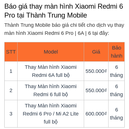
Báo giá thay màn hình Xiaomi Redmi 6
Pro tại Thành Trung Mobile
Thành Trung Mobile báo giá chi tiết cho dịch vụ thay
màn hình Xiaomi Redmi 6 Pro | 6A | 6 tại đây:
Bảo
STT
Model
Giá
hành
Thay Màn hình Xiaomi
6
1
550.000₫
Redmi 6A full bộ
tháng
Thay Màn hình Xiaomi
6
2
550.000₫
Redmi 6 full bộ
tháng
Thay Màn hình Xiaomi
6
3
Redmi 6 Pro / Mi A2 Lite
600.000₫
tháng
full bộ