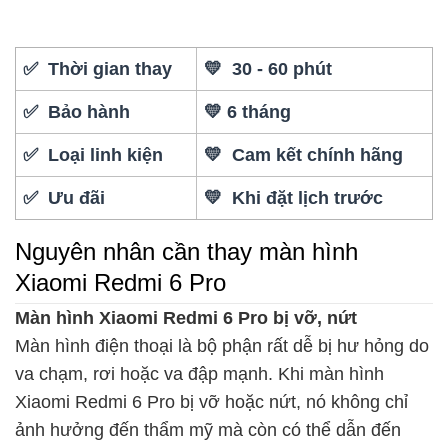
✅ Thời gian thay
💛 30 - 60 phút
✅ Bảo hành
💛 6 tháng
✅ Loại linh kiện
💛 Cam kết chính hãng
✅ Ưu đãi
💛 Khi đặt lịch trước
Nguyên nhân cần thay màn hình
Xiaomi Redmi 6 Pro
Màn hình Xiaomi Redmi 6 Pro bị vỡ, nứt
Màn hình điện thoại là bộ phận rất dễ bị hư hỏng do
va chạm, rơi hoặc va đập mạnh. Khi màn hình
Xiaomi Redmi 6 Pro bị vỡ hoặc nứt, nó không chỉ
ảnh hưởng đến thẩm mỹ mà còn có thể dẫn đến