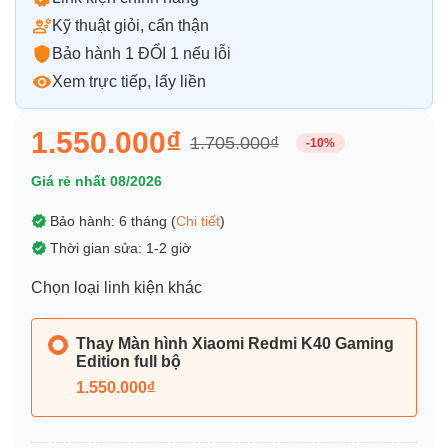
Kỹ thuật giỏi, cẩn thận
Bảo hành 1 ĐỔI 1 nếu lỗi
Xem trực tiếp, lấy liền
1.550.000₫
1.705.000₫
-10%
Giá rẻ nhất 08/2026
Bảo hành: 6 tháng (
Chi tiết
)
Thời gian sửa: 1-2 giờ
Chọn loại linh kiện khác
Thay Màn hình Xiaomi Redmi K40 Gaming
Edition full bộ
1.550.000₫