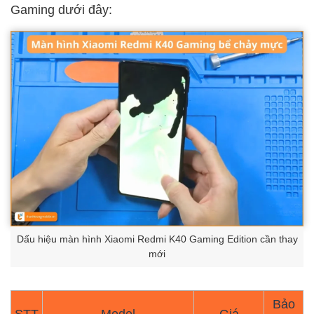
Gaming dưới đây:
Dấu hiệu màn hình Xiaomi Redmi K40 Gaming Edition cần thay
mới
Bảo
STT
Model
Giá