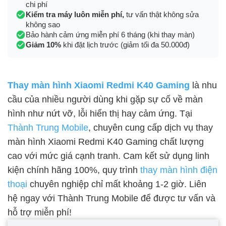
chi phí
Kiểm tra máy luôn miễn phí,
tư vấn thật không sửa
không sao
Bảo hành cảm ứng miễn phí 6 tháng (khi thay màn)
Giảm 10%
khi đặt lịch trước (giảm tối đa 50.000đ)
Thay màn hình Xiaomi Redmi K40 Gaming
là nhu
cầu của nhiều người dùng khi gặp sự cố về màn
hình như nứt vỡ, lỗi hiển thị hay cảm ứng. Tại
Thành Trung Mobile
, chuyên cung cấp dịch vụ thay
màn hình Xiaomi Redmi K40 Gaming chất lượng
cao với mức giá cạnh tranh. Cam kết sử dụng linh
kiện chính hãng 100%, quy trình
thay màn hình điện
thoại
chuyên nghiệp chỉ mất khoảng 1-2 giờ. Liên
hệ ngay với Thành Trung Mobile để được tư vấn và
hỗ trợ miễn phí!