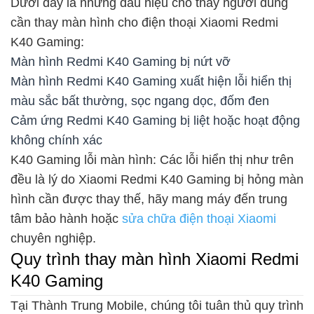
Dưới đây là những dấu hiệu cho thấy người dùng
cần thay màn hình cho điện thoại Xiaomi Redmi
K40 Gaming:
Màn hình Redmi K40 Gaming bị nứt vỡ
Màn hình Redmi K40 Gaming xuất hiện lỗi hiển thị
màu sắc bất thường, sọc ngang dọc, đốm đen
Cảm ứng Redmi K40 Gaming bị liệt hoặc hoạt động
không chính xác
K40 Gaming lỗi màn hình: Các lỗi hiển thị như trên
đều là lý do Xiaomi Redmi K40 Gaming bị hỏng màn
hình cần được thay thế, hãy mang máy đến trung
tâm bảo hành hoặc
sửa chữa điện thoại Xiaomi
chuyên nghiệp.
Quy trình thay màn hình Xiaomi Redmi
K40 Gaming
Tại Thành Trung Mobile, chúng tôi tuân thủ quy trình