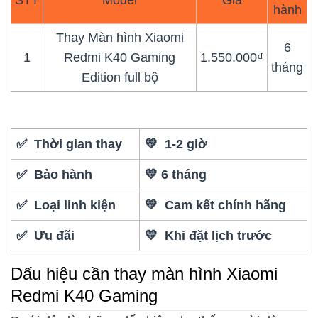
hành
Thay Màn hình Xiaomi
6
1
Redmi K40 Gaming
1.550.000₫
tháng
Edition full bộ
✅ Thời gian thay
💛 1-2 giờ
✅ Bảo hành
💛 6 tháng
✅ Loại linh kiện
💛 Cam kết chính hãng
✅ Ưu đãi
💛 Khi đặt lịch trước
Dấu hiệu cần thay màn hình Xiaomi
Redmi K40 Gaming