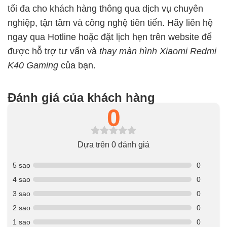
tối đa cho khách hàng thông qua dịch vụ chuyên
nghiệp, tận tâm và công nghệ tiên tiến. Hãy liên hệ
ngay qua Hotline hoặc đặt lịch hẹn trên website để
được hỗ trợ tư vấn và
thay màn hình Xiaomi Redmi
K40 Gaming
của bạn.
Đánh giá của khách hàng
0
Dựa trên 0 đánh giá
5 sao
0
4 sao
0
3 sao
0
2 sao
0
1 sao
0