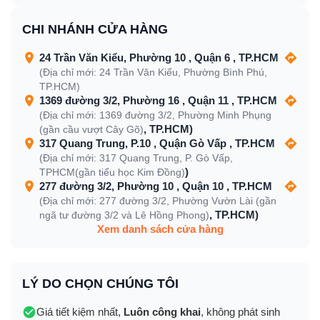
CHI NHÁNH CỬA HÀNG
24 Trần Văn Kiểu, Phường 10 , Quận 6 , TP.HCM
(Địa chỉ mới: 24 Trần Văn Kiểu, Phường Bình Phú,
TP.HCM)
1369 đường 3/2, Phường 16 , Quận 11 , TP.HCM
(Địa chỉ mới: 1369 đường 3/2, Phường Minh Phụng
, TP.HCM)
(gần cầu vượt Cây Gõ)
317 Quang Trung, P.10 , Quận Gò Vấp , TP.HCM
(Địa chỉ mới: 317 Quang Trung, P. Gò Vấp,
)
TPHCM(gần tiểu học Kim Đồng)
277 đường 3/2, Phường 10 , Quận 10 , TP.HCM
(Địa chỉ mới: 277 đường 3/2, Phường Vườn Lài (gần
, TP.HCM)
ngã tư đường 3/2 và Lê Hồng Phong)
Xem danh sách cửa hàng
LÝ DO CHỌN CHÚNG TÔI
Giá tiết kiệm nhất,
Luôn công khai
, không phát sinh