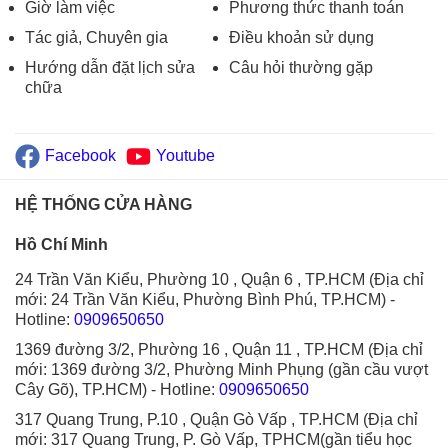
Giờ làm việc
Phương thức thanh toán
Tác giả, Chuyên gia
Điều khoản sử dụng
Hướng dẫn đặt lịch sửa
Câu hỏi thường gặp
chữa
Facebook
Youtube
HỆ THỐNG CỬA HÀNG
Hồ Chí Minh
24 Trần Văn Kiểu, Phường 10 , Quận 6 , TP.HCM (Địa chỉ
mới: 24 Trần Văn Kiểu, Phường Bình Phú, TP.HCM)
-
Hotline:
0909650650
1369 đường 3/2, Phường 16 , Quận 11 , TP.HCM (Địa chỉ
mới: 1369 đường 3/2, Phường Minh Phụng (gần cầu vượt
Cây Gõ), TP.HCM)
- Hotline:
0909650650
317 Quang Trung, P.10 , Quận Gò Vấp , TP.HCM (Địa chỉ
mới: 317 Quang Trung, P. Gò Vấp, TPHCM(gần tiểu học