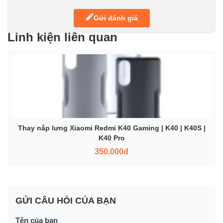
Gửi đánh giá
Linh kiện liên quan
Thay nắp lưng Xiaomi Redmi K40 Gaming | K40 | K40S |
K40 Pro
350.000đ
GỬI CÂU HỎI CỦA BẠN
Tên của bạn