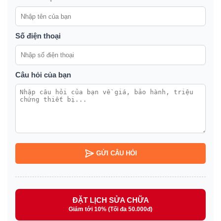
Số điện thoại
Câu hỏi của bạn
GỬI CÂU HỎI
ĐẶT LỊCH SỬA CHỮA
Giảm tới 10% (Tối đa 50.000đ)