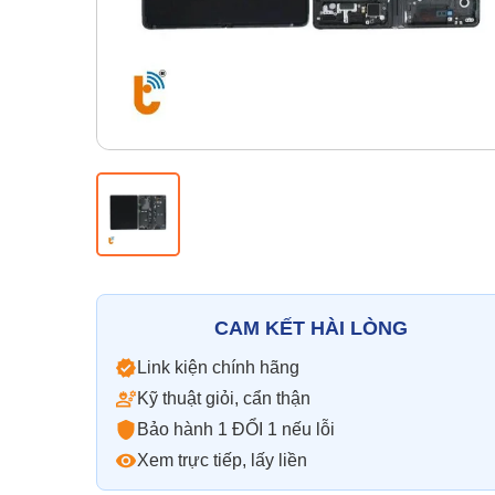
CAM KẾT HÀI LÒNG
Link kiện chính hãng
Kỹ thuật giỏi, cẩn thận
Bảo hành 1 ĐỔI 1 nếu lỗi
Xem trực tiếp, lấy liền