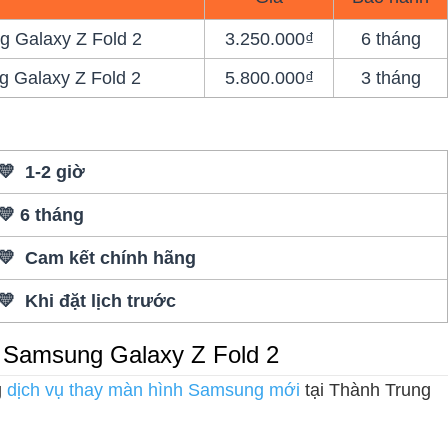
 Galaxy Z Fold 2
3.250.000₫
6 tháng
 Galaxy Z Fold 2
5.800.000₫
3 tháng
💛 1-2 giờ
💛 6 tháng
💛 Cam kết chính hãng
💛 Khi đặt lịch trước
n Samsung Galaxy Z Fold 2
g
dịch vụ thay màn hình Samsung mới
tại Thành Trung