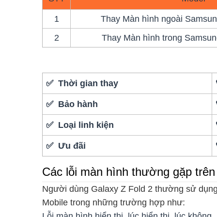
1
Thay Màn hình ngoài Samsung
2
Thay Màn hình trong Samsung
✅ Thời gian thay
✅ Bảo hành
✅ Loại linh kiện
✅ Ưu đãi
Các lỗi màn hình thường gặp trê
Người dùng Galaxy Z Fold 2 thường sử dụn
Mobile trong những trường hợp như:
Lỗi màn hình hiển thị, lúc hiển thị, lúc không.