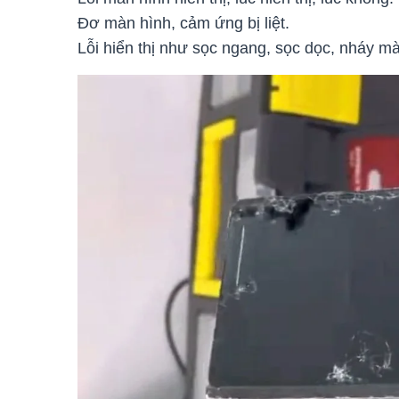
Đơ màn hình, cảm ứng bị liệt.
Lỗi hiển thị như sọc ngang, sọc dọc, nháy 