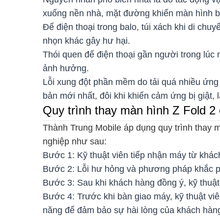
xuống nền nhà, mặt đường khiến màn hình b
Để điện thoại trong balo, túi xách khi di ch
nhọn khác gây hư hại.
Thói quen để điện thoại gần người trong lúc 
ảnh hưởng.
Lỗi xung đột phần mềm do tải quá nhiều ứng
bản mới nhất, đôi khi khiến cảm ứng bị giật, l
Quy trình thay màn hình Z Fold 2
Thành Trung Mobile áp dụng quy trình thay
nghiệp như sau:
Bước 1: Kỹ thuật viên tiếp nhận máy từ khách
Bước 2: Lỗi hư hỏng và phương pháp khắc ph
Bước 3: Sau khi khách hàng đồng ý, kỹ thuật
Bước 4: Trước khi bàn giao máy, kỹ thuật vi
năng để đảm bảo sự hài lòng của khách hàn