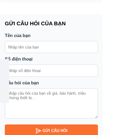
GỬI CÂU HỎI CỦA BẠN
Tên của bạn
Số điện thoại
Câu hỏi của bạn
GỬI CÂU HỎI