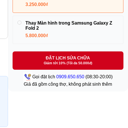
3.250.000₫
Thay Màn hình trong Samsung Galaxy Z
Fold 2
5.800.000₫
ĐẶT LỊCH SỬA CHỮA
Giảm tới 10% (Tối đa 50.000đ)
Gọi đặt lịch
0909.650.650
(08:30-20:00)
Giá đã gồm công thợ, không phát sinh thêm