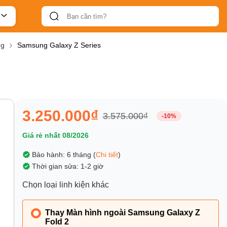
ng
Samsung Galaxy Z Series
3.250.000₫
3.575.000₫
-10%
Giá rẻ nhất 08/2026
Bảo hành: 6 tháng (
Chi tiết
)
Thời gian sửa: 1-2 giờ
Chọn loại linh kiện khác
Thay Màn hình ngoài Samsung Galaxy Z
Fold 2