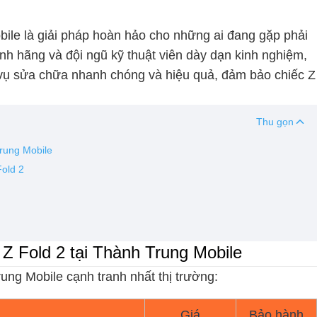
ile là giải pháp hoàn hảo cho những ai đang gặp phải
hính hãng và đội ngũ kỹ thuật viên dày dạn kinh nghiệm,
vụ sửa chữa nhanh chóng và hiệu quả, đảm bảo chiếc Z
Thu gọn
rung Mobile
old 2
Z Fold 2 tại Thành Trung Mobile
ung Mobile cạnh tranh nhất thị trường:
Giá
Bảo hành