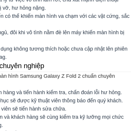
ị vỡ, hư hỏng nặng.
uyển có thể khiến màn hình va chạm với các vật cứng, sắc
ngủ, đôi khi vô tình nằm đè lên máy khiến màn hình bị
 dụng không tương thích hoặc chưa cập nhật lên phiên
ag.
 chuyên nghiệp
 màn hình Samsung Galaxy Z Fold 2 chuẩn chuyên
 hàng và tiến hành kiểm tra, chẩn đoán lỗi hư hỏng.
ục sẽ được kỹ thuật viên thông báo đến quý khách.
 viên sẽ tiến hành sửa chữa.
ên và khách hàng sẽ cùng kiểm tra kỹ lưỡng mọi chức
g.