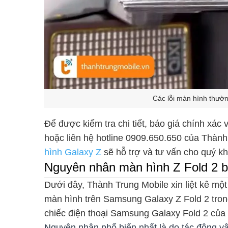
Các lỗi màn hình thườ
Để được kiểm tra chi tiết, báo giá chính xác
hoặc liên hệ hotline 0909.650.650 của Thàn
hình Galaxy Z
sẽ hỗ trợ và tư vấn cho quý kh
Nguyên nhân màn hình Z Fold 2 b
Dưới đây, Thành Trung Mobile xin liệt kê một
màn hình trên Samsung Galaxy Z Fold 2 tron
chiếc điện thoại Samsung Galaxy Fold 2 của
Nguyên nhân phổ biến nhất là do tác động vật 