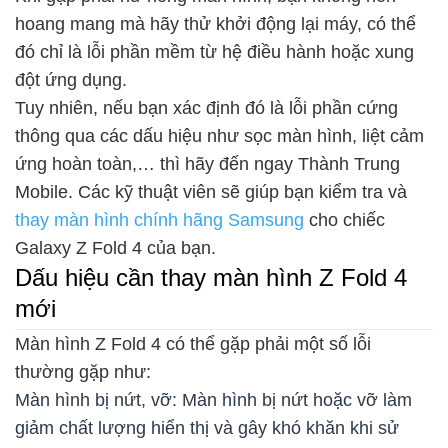
hoang mang mà hãy thử khởi động lại máy, có thể
đó chỉ là lỗi phần mềm từ hệ điều hành hoặc xung
đột ứng dụng.
Tuy nhiên, nếu bạn xác định đó là lỗi phần cứng
thông qua các dấu hiệu như sọc màn hình, liệt cảm
ứng hoàn toàn,… thì hãy đến ngay Thành Trung
Mobile. Các kỹ thuật viên sẽ giúp bạn kiểm tra và
thay màn hình chính hãng Samsung
cho chiếc
Galaxy Z Fold 4 của bạn.
Dấu hiệu cần thay màn hình Z Fold 4
mới
Màn hình Z Fold 4 có thể gặp phải một số lỗi
thường gặp như:
Màn hình bị nứt, vỡ: Màn hình bị nứt hoặc vỡ làm
giảm chất lượng hiển thị và gây khó khăn khi sử