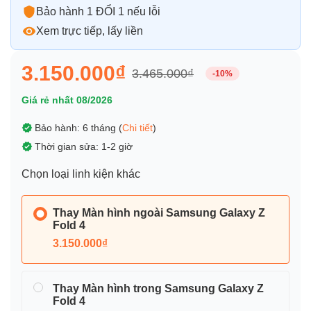
Bảo hành 1 ĐỔI 1 nếu lỗi
Xem trực tiếp, lấy liền
3.150.000₫
3.465.000₫
-10%
Giá rẻ nhất 08/2026
Bảo hành: 6 tháng (
Chi tiết
)
Thời gian sửa: 1-2 giờ
Chọn loại linh kiện khác
Thay Màn hình ngoài Samsung Galaxy Z
Fold 4
3.150.000₫
Thay Màn hình trong Samsung Galaxy Z
Fold 4