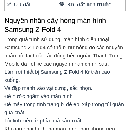
✅ Ưu đãi
💛 Khi đặt lịch trước
Nguyên nhân gây hỏng màn hình
Samsung Z Fold 4
Trong quá trình sử dụng, màn hình điện thoại
Samsung Z Fold4 có thể bị hư hỏng do các nguyên
nhân nội tại hoặc tác động bên ngoài. Thành Trung
Mobile đã liệt kê các nguyên nhân chính sau:
Làm rơi thiết bị Samsung Z Fold 4 từ trên cao
xuống.
Va đập mạnh vào vật cứng, sắc nhọn.
Để nước ngấm vào màn hình.
Để máy trong tình trạng bị đè ép, xấp trong túi quần
quá chật.
Lỗi linh kiện từ phía nhà sản xuất.
Khi gặp phải hư hỏng màn hình, bạn không nên