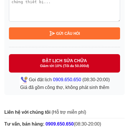
GỬI CÂU HỎI
ĐẶT LỊCH SỬA CHỮA
Giảm tới 10% (Tối đa 50.000đ)
Gọi đặt lịch
0909.650.650
(08:30-20:00)
Giá đã gồm công thợ, không phát sinh thêm
Liên hệ với chúng tôi
(Hỗ trợ miễn phí)
Tư vấn, bán hàng:
0909.650.650
(08:30-20:00)