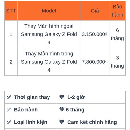
Bảo
STT
Model
Giá
hành
Thay Màn hình ngoài
6
1
Samsung Galaxy Z Fold
3.150.000₫
tháng
4
Thay Màn hình trong
3
2
Samsung Galaxy Z Fold
7.800.000₫
tháng
4
✅ Thời gian thay
💛 1-2 giờ
✅ Bảo hành
💛 6 tháng
✅ Loại linh kiện
💛 Cam kết chính hãng