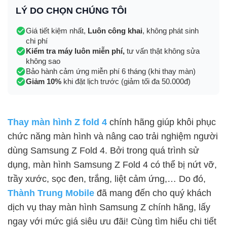
LÝ DO CHỌN CHÚNG TÔI
Giá tiết kiệm nhất,
Luôn công khai
, không phát sinh
chi phí
Kiểm tra máy luôn miễn phí,
tư vấn thật không sửa
không sao
Bảo hành cảm ứng miễn phí 6 tháng (khi thay màn)
Giảm 10%
khi đặt lịch trước (giảm tối đa 50.000đ)
Thay màn hình Z fold 4
chính hãng giúp khôi phục
chức năng màn hình và nâng cao trải nghiệm người
dùng Samsung Z Fold 4. Bởi trong quá trình sử
dụng, màn hình Samsung Z Fold 4 có thể bị nứt vỡ,
trầy xước, sọc đen, trắng, liệt cảm ứng,… Do đó,
Thành Trung Mobile
đã mang đến cho quý khách
dịch vụ thay màn hình Samsung Z chính hãng, lấy
ngay với mức giá siêu ưu đãi! Cùng tìm hiểu chi tiết