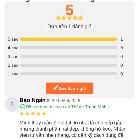
5
Dựa trên 1 đánh giá
5 sao
1
4 sao
0
3 sao
0
2 sao
0
1 sao
0
Gửi đánh giá
Bảo Ngân
09:20 09/04/2026
B
Đã sử dụng dịch vụ tại Thành Trung Mobile
Mình thay màn Z Fold 4, lo nhất là chỗ nếp gập
nhưng thành phẩm rất đẹp, không hở keo. Nhân
viên tư vấn nhẹ nhàng, có dặn kỹ cách dùng để