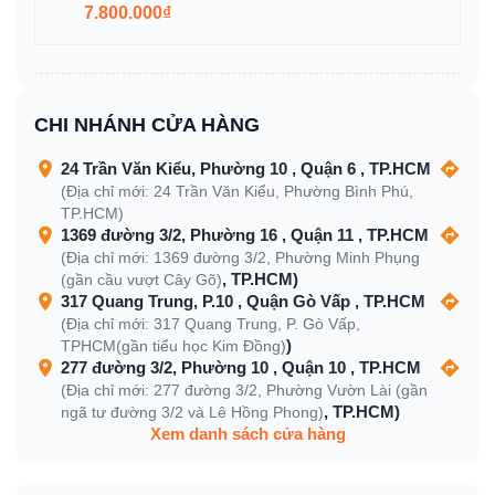
7.800.000₫
CHI NHÁNH CỬA HÀNG
24 Trần Văn Kiểu, Phường 10 , Quận 6 , TP.HCM
(Địa chỉ mới: 24 Trần Văn Kiểu, Phường Bình Phú,
TP.HCM)
1369 đường 3/2, Phường 16 , Quận 11 , TP.HCM
(Địa chỉ mới: 1369 đường 3/2, Phường Minh Phụng
, TP.HCM)
(gần cầu vượt Cây Gõ)
317 Quang Trung, P.10 , Quận Gò Vấp , TP.HCM
(Địa chỉ mới: 317 Quang Trung, P. Gò Vấp,
)
TPHCM(gần tiểu học Kim Đồng)
277 đường 3/2, Phường 10 , Quận 10 , TP.HCM
(Địa chỉ mới: 277 đường 3/2, Phường Vườn Lài (gần
, TP.HCM)
ngã tư đường 3/2 và Lê Hồng Phong)
Xem danh sách cửa hàng