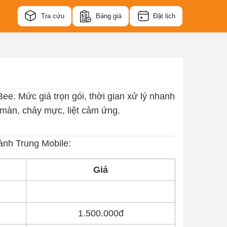
Tra cứu
Bảng giá
Đặt lịch
Bee. Mức giá trọn gói, thời gian xử lý nhanh
 màn, chảy mực, liệt cảm ứng.
ành Trung Mobile:
Giá
1.500.000đ