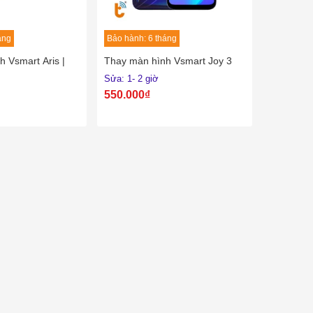
áng
Bảo hành: 6 tháng
 Vsmart Aris |
Thay màn hình Vsmart Joy 3
Sửa: 1- 2 giờ
550.000₫