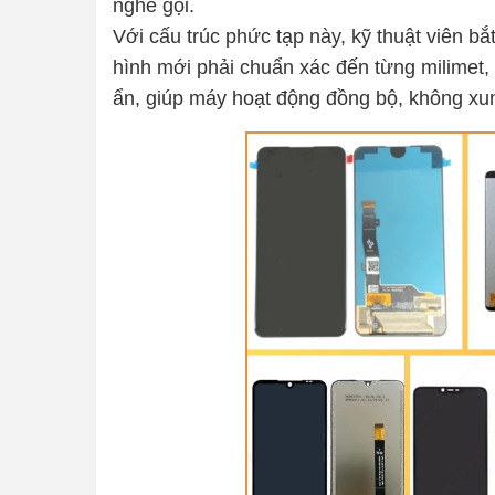
nghe gọi.
Với cấu trúc phức tạp này, kỹ thuật viên 
hình mới phải chuẩn xác đến từng milimet
ẩn, giúp máy hoạt động đồng bộ, không xu