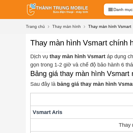
Danh mục
Trang chủ
Thay màn hình
Thay màn hình Vsmart
Thay màn hình Vsmart chính 
Dịch vụ
thay màn hình Vsmart
áp dụng cho
gọn trong 1-2 giờ và chế độ bảo hành 6 thá
Bảng giá thay màn hình Vsmart 
Sau đây là
bảng giá thay màn hình Vsma
Vsmart Aris
Thay 