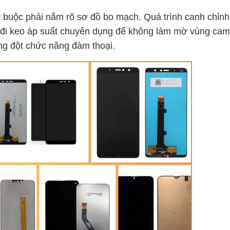
bắt buộc phải nắm rõ sơ đồ bo mạch. Quá trình canh chỉn
, đi keo áp suất chuyên dụng để không làm mờ vùng ca
ng đột chức năng đàm thoại.