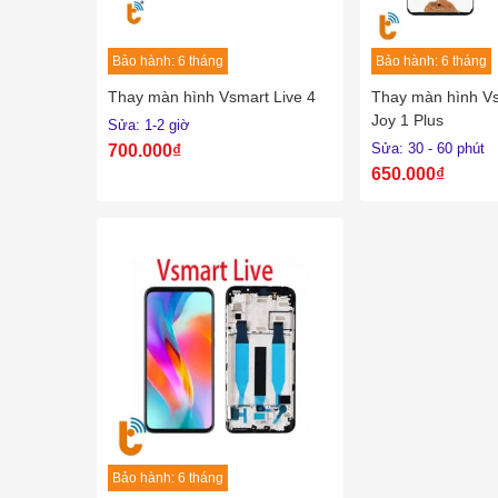
Bảo hành: 6 tháng
Bảo hành: 6 tháng
Thay màn hình Vsmart Live 4
Thay màn hình Vs
Joy 1 Plus
Sửa: 1-2 giờ
Sửa: 30 - 60 phút
700.000₫
650.000₫
Bảo hành: 6 tháng