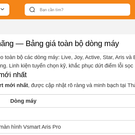
hãng — Bảng giá toàn bộ dòng máy
 toàn bộ các dòng máy: Live, Joy, Active, Star, Aris và 
ng. Linh kiện tuyển chọn kỹ, khắc phục dứt điểm lỗi sọc
mới nhất
rt mới nhất
, được cập nhật rõ ràng và minh bạch tại Th
Dòng máy
màn hình Vsmart Aris Pro