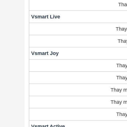
Tha
Vsmart Live
Thay
Tha
Vsmart Joy
Thay
Thay
Thay m
Thay m
Thay
Vsmart Active