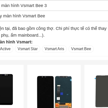
 màn hình Vsmart Bee 3
y màn hình Vsmart Bee
iện tại, đã bao gồm công thợ. Chi phí thực tế có thể thay
phụ, ẩm mainboard...).
àn hình Vsmart:
Active
Vsmart Star
Vsmart Aris
Vsmart Bee