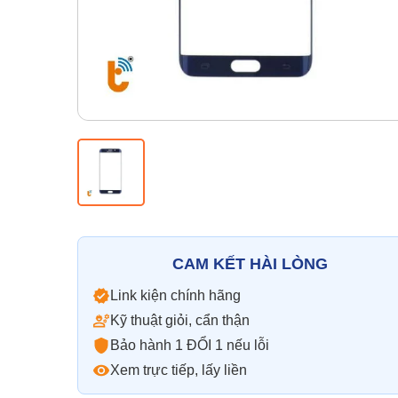
CAM KẾT HÀI LÒNG
Link kiện chính hãng
Kỹ thuật giỏi, cẩn thận
Bảo hành 1 ĐỔI 1 nếu lỗi
Xem trực tiếp, lấy liền