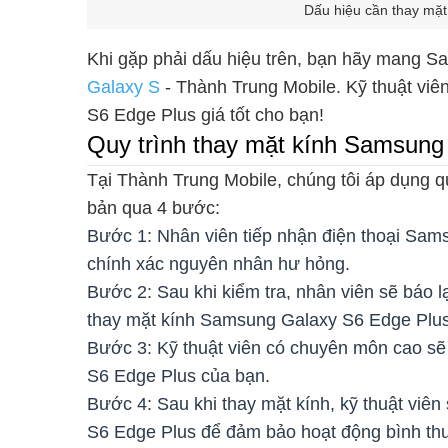
Dấu hiệu cần thay mặ
Khi gặp phải dấu hiệu trên, bạn hãy mang 
Galaxy S
- Thành Trung Mobile. Kỹ thuật viê
S6 Edge Plus giá tốt cho bạn!
Quy trình thay mặt kính Samsung
Tại Thành Trung Mobile, chúng tôi áp dụng q
bản qua 4 bước:
Bước 1: Nhân viên tiếp nhận điện thoại Sam
chính xác nguyên nhân hư hỏng.
Bước 2: Sau khi kiểm tra, nhân viên sẽ báo 
thay mặt kính Samsung Galaxy S6 Edge Plus
Bước 3: Kỹ thuật viên có chuyên môn cao s
S6 Edge Plus của bạn.
Bước 4: Sau khi thay mặt kính, kỹ thuật viê
S6 Edge Plus để đảm bảo hoạt động bình th