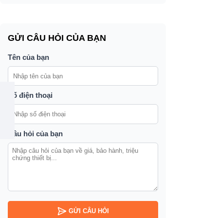
GỬI CÂU HỎI CỦA BẠN
Tên của bạn
Số điện thoại
Câu hỏi của bạn
GỬI CÂU HỎI