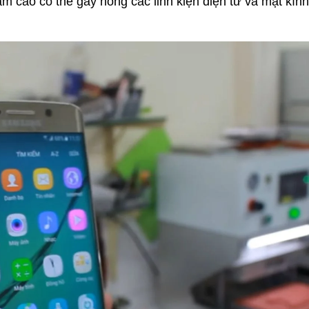
 cao có thể gây hỏng các linh kiện điện tử và mặt kính