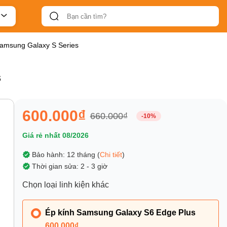
Samsung Galaxy S Series
s
600.000₫
660.000₫
-10%
Giá rẻ nhất 08/2026
Bảo hành: 12 tháng (
Chi tiết
)
Thời gian sửa: 2 - 3 giờ
Chọn loại linh kiện khác
Ép kính Samsung Galaxy S6 Edge Plus
600.000₫