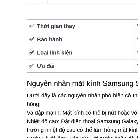
✅ Thời gian thay
✅ Bảo hành
✅ Loại linh kiện
✅ Ưu đãi
Nguyên nhân mặt kính Samsung S
Dưới đây là các nguyên nhân phổ biến có t
hỏng:
Va đập mạnh: Mặt kính có thể bị nứt hoặc v
Nhiệt độ cao: Đặt điện thoại Samsung Galax
trường nhiệt độ cao có thể làm hỏng mặt kín