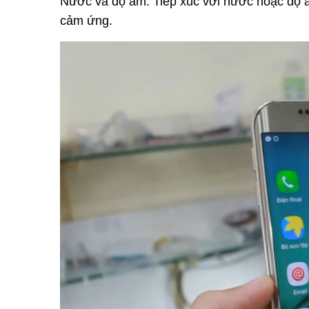
Nước và độ ẩm: Tiếp xúc với nước hoặc độ ẩm
cảm ứng.