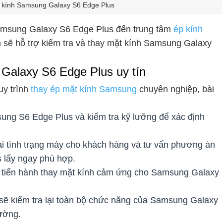
t kính Samsung Galaxy S6 Edge Plus
Samsung Galaxy S6 Edge Plus đến trung tâm
ép kính
n sẽ hỗ trợ kiểm tra và thay mặt kính Samsung Galaxy
 Galaxy S6 Edge Plus uy tín
uy trình
thay ép mặt kính Samsung
chuyên nghiệp, bài
sung S6 Edge Plus và kiểm tra kỹ lưỡng để xác định
lại tình trạng máy cho khách hàng và tư vấn phương án
 lấy ngay phù hợp.
ẽ tiến hành thay mặt kính cảm ứng cho Samsung Galaxy
n sẽ kiểm tra lại toàn bộ chức năng của Samsung Galaxy
ường.