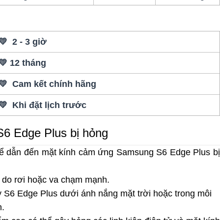
💛 2 - 3 giờ
💛 12 tháng
💛 Cam kết chính hãng
💛 Khi đặt lịch trước
6 Edge Plus bị hỏng
hể dẫn đến mặt kính cảm ứng Samsung S6 Edge Plus bị
ỡ do rơi hoặc va chạm mạnh.
y S6 Edge Plus dưới ánh nắng mặt trời hoặc trong môi
h.