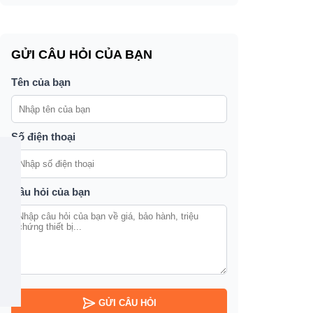
GỬI CÂU HỎI CỦA BẠN
Tên của bạn
Số điện thoại
Câu hỏi của bạn
GỬI CÂU HỎI