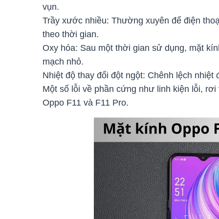
vụn.
Trầy xước nhiều: Thường xuyên để điện thoại 
theo thời gian.
Oxy hóa: Sau một thời gian sử dụng, mặt kính
mạch nhỏ.
Nhiệt độ thay đổi đột ngột: Chênh lệch nhiệt 
Một số lỗi về phần cứng như linh kiện lỗi, r
Oppo F11 và F11 Pro.