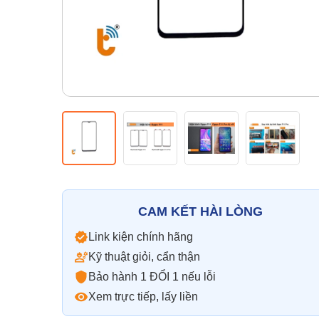
CAM KẾT HÀI LÒNG
Link kiện chính hãng
Kỹ thuật giỏi, cẩn thận
Bảo hành 1 ĐỔI 1 nếu lỗi
Xem trực tiếp, lấy liền