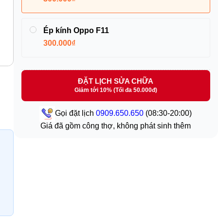
Ép kính Oppo F11
300.000₫
ĐẶT LỊCH SỬA CHỮA
Giảm tới 10% (Tối đa 50.000đ)
Gọi đặt lịch
0909.650.650
(08:30-20:00)
Giá đã gồm công thợ, không phát sinh thêm