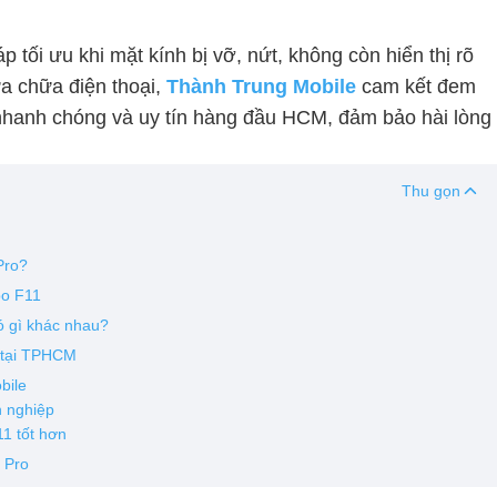
p tối ưu khi mặt kính bị vỡ, nứt, không còn hiển thị rõ
a chữa điện thoại,
Thành Trung Mobile
cam kết đem
hanh chóng và uy tín hàng đầu HCM, đảm bảo hài lòng
Thu gọn
Pro?
po F11
ó gì khác nhau?
n tại TPHCM
bile
n nghiệp
1 tốt hơn
 Pro