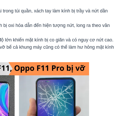
trong túi quần, xách tay làm kính bị trầy và nứt dần
 bị oxi hóa dẫn đến hiện tượng nứt, long ra theo vân
độ lớn khiến mặt kính bị co giãn và có nguy cơ nứt cao.
ơi vỡ bể cả khung máy cũng có thể làm hư hỏng mặt kính