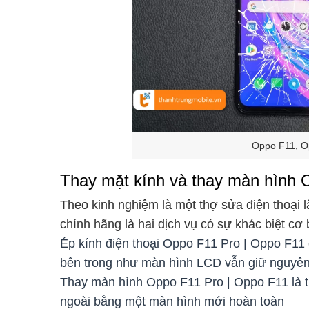
Oppo F11, Op
Thay mặt kính và thay màn hình O
Theo kinh nghiệm là một thợ sửa điện thoại
chính hãng là hai dịch vụ có sự khác biệt cơ 
Ép kính điện thoại Oppo F11 Pro | Oppo F11 c
bên trong như màn hình LCD vẫn giữ nguyê
Thay màn hình Oppo F11 Pro | Oppo F11 là t
ngoài bằng một màn hình mới hoàn toàn