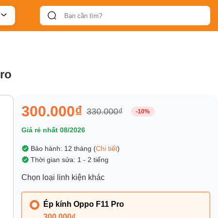
ro
300.000₫
330.000₫
-10%
Giá rẻ nhất 08/2026
Bảo hành: 12 tháng (
Chi tiết
)
Thời gian sửa: 1 - 2 tiếng
Chọn loại linh kiện khác
Ép kính Oppo F11 Pro
300.000₫