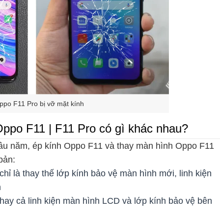
po F11 Pro bị vỡ mặt kính
ppo F11 | F11 Pro có gì khác nhau?
 lâu năm, ép kính Oppo F11 và thay màn hình Oppo F11
bản:
hỉ là thay thế lớp kính bảo vệ màn hình mới, linh kiện
n
hay cả linh kiện màn hình LCD và lớp kính bảo vệ bên