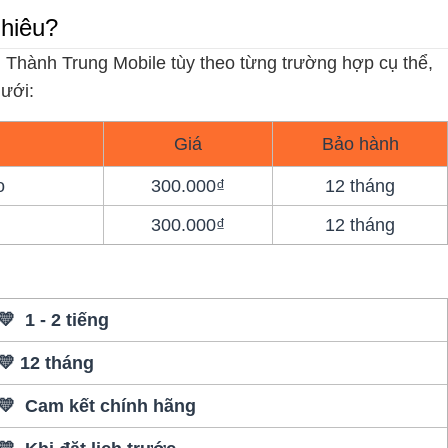
nhiêu?
 Thành Trung Mobile tùy theo từng trường hợp cụ thể,
dưới:
Giá
Bảo hành
o
300.000₫
12 tháng
300.000₫
12 tháng
💛 1 - 2 tiếng
💛 12 tháng
💛 Cam kết chính hãng