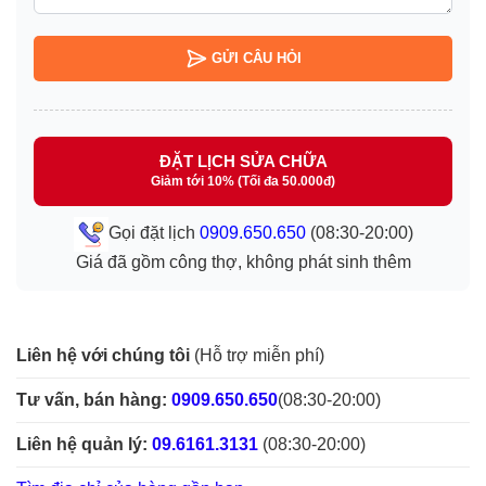
GỬI CÂU HỎI
ĐẶT LỊCH SỬA CHỮA
Giảm tới 10% (Tối đa 50.000đ)
Gọi đặt lịch
0909.650.650
(08:30-20:00)
Giá đã gồm công thợ, không phát sinh thêm
Liên hệ với chúng tôi
(Hỗ trợ miễn phí)
Tư vấn, bán hàng:
0909.650.650
(08:30-20:00)
Liên hệ quản lý:
09.6161.3131
(08:30-20:00)