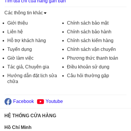
Tìm địa chỉ của hàng gần bạn
Các thông tin khác
Giới thiệu
Chính sách bảo mật
Liên hệ
Chính sách bảo hành
Hỗ trợ khách hàng
Chính sách kiểm hàng
Tuyển dụng
Chính sách vận chuyển
Giờ làm việc
Phương thức thanh toán
Tác giả, Chuyên gia
Điều khoản sử dụng
Hướng dẫn đặt lịch sửa
Câu hỏi thường gặp
chữa
Facebook
Youtube
HỆ THỐNG CỬA HÀNG
Hồ Chí Minh