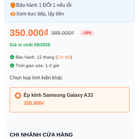
Bảo hành 1 ĐỔI 1 nếu lỗi
Xem trực tiếp, lấy liền
350.000₫
385.000₫
-10%
Giá rẻ nhất 08/2026
Bảo hành: 12 tháng (
Chi tiết
)
Thời gian sửa: 1-2 giờ
Chọn loại linh kiện khác
Ép kính Samsung Galaxy A33
350.000₫
CHI NHÁNH CỬA HÀNG