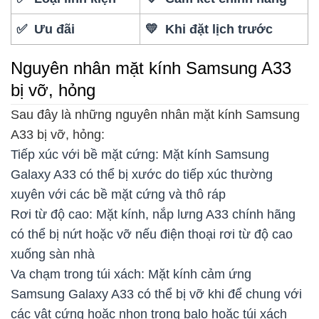
✅ Ưu đãi
💛 Khi đặt lịch trước
Nguyên nhân mặt kính Samsung A33
bị vỡ, hỏng
Sau đây là những nguyên nhân mặt kính Samsung
A33 bị vỡ, hỏng:
Tiếp xúc với bề mặt cứng: Mặt kính Samsung
Galaxy A33 có thể bị xước do tiếp xúc thường
xuyên với các bề mặt cứng và thô ráp
Rơi từ độ cao: Mặt kính, nắp lưng A33 chính hãng
có thể bị nứt hoặc vỡ nếu điện thoại rơi từ độ cao
xuống sàn nhà
Va chạm trong túi xách: Mặt kính cảm ứng
Samsung Galaxy A33 có thể bị vỡ khi để chung với
các vật cứng hoặc nhọn trong balo hoặc túi xách