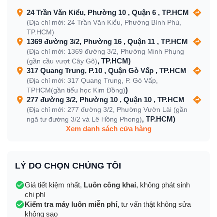
24 Trần Văn Kiểu, Phường 10 , Quận 6 , TP.HCM
(Địa chỉ mới: 24 Trần Văn Kiểu, Phường Bình Phú,
TP.HCM)
1369 đường 3/2, Phường 16 , Quận 11 , TP.HCM
(Địa chỉ mới: 1369 đường 3/2, Phường Minh Phụng
, TP.HCM)
(gần cầu vượt Cây Gõ)
317 Quang Trung, P.10 , Quận Gò Vấp , TP.HCM
(Địa chỉ mới: 317 Quang Trung, P. Gò Vấp,
)
TPHCM(gần tiểu học Kim Đồng)
277 đường 3/2, Phường 10 , Quận 10 , TP.HCM
(Địa chỉ mới: 277 đường 3/2, Phường Vườn Lài (gần
, TP.HCM)
ngã tư đường 3/2 và Lê Hồng Phong)
Xem danh sách cửa hàng
LÝ DO CHỌN CHÚNG TÔI
Giá tiết kiệm nhất,
Luôn công khai
, không phát sinh
chi phí
Kiểm tra máy luôn miễn phí,
tư vấn thật không sửa
không sao