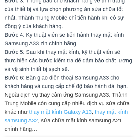
Bước 3: Thông báo cho khách hàng về tình trạng
của thiết bị và lựa chọn phương án sửa chữa tốt
nhất. Thành Trung Mobile chỉ tiến hành khi có sự
đồng ý của khách hàng.
Bước 4: Kỹ thuật viên sẽ tiến hành thay mặt kính
Samsung A33 zin chính hãng.
Bước 5: Sau khi thay mặt kính, kỹ thuật viên sẽ
thực hiện các bước kiểm tra để đảm bảo chất lượng
và vệ sinh thiết bị sạch sẽ.
Bước 6: Bàn giao điện thoại Samsung A33 cho
khách hàng và cung cấp chế độ bảo hành dài hạn.
Ngoài dịch vụ thay cảm ứng Samsung A33, Thành
Trung Mobile còn cung cấp nhiều dịch vụ sửa chữa
khác như
thay mặt kính Galaxy A13
,
thay mặt kính
samsung A32
, sửa chữa mặt kính samsung A21
chính hãng…