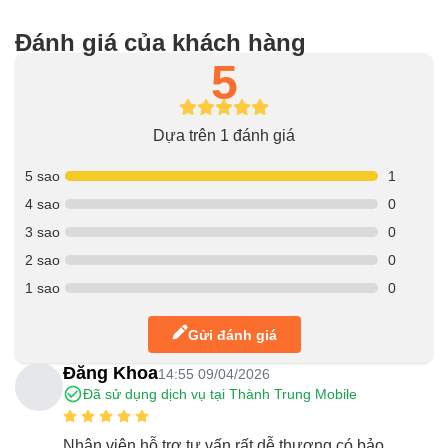
Đánh giá của khách hàng
5
Dựa trên 1 đánh giá
5 sao
1
4 sao
0
3 sao
0
2 sao
0
1 sao
0
Gửi đánh giá
Đăng Khoa
14:55 09/04/2026
Đã sử dụng dịch vụ tại Thành Trung Mobile
Nhân viên hỗ trợ tư vấn rất dễ thương có bảo