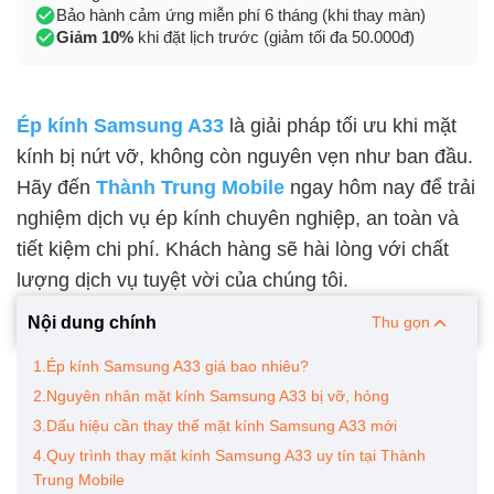
Bảo hành cảm ứng miễn phí 6 tháng (khi thay màn)
Giảm 10%
khi đặt lịch trước (giảm tối đa 50.000đ)
Ép kính Samsung A33
là giải pháp tối ưu khi mặt
kính bị nứt vỡ, không còn nguyên vẹn như ban đầu.
Hãy đến
Thành Trung Mobile
ngay hôm nay để trải
nghiệm dịch vụ ép kính chuyên nghiệp, an toàn và
tiết kiệm chi phí. Khách hàng sẽ hài lòng với chất
lượng dịch vụ tuyệt vời của chúng tôi.
Nội dung chính
Thu gọn
1.Ép kính Samsung A33 giá bao nhiêu?
2.Nguyên nhân mặt kính Samsung A33 bị vỡ, hỏng
3.Dấu hiệu cần thay thế mặt kính Samsung A33 mới
4.Quy trình thay mặt kính Samsung A33 uy tín tại Thành
Trung Mobile