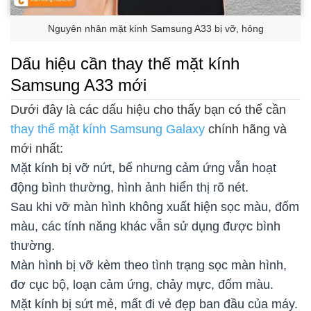
Nguyên nhân mặt kính Samsung A33 bị vỡ, hỏng
Dấu hiệu cần thay thế mặt kính
Samsung A33 mới
Dưới đây là các dấu hiệu cho thấy bạn có thể cần
thay thế mặt kính Samsung Galaxy
chính hãng và
mới nhất:
Mặt kính bị vỡ nứt, bể nhưng cảm ứng vẫn hoạt
động bình thường, hình ảnh hiển thị rõ nét.
Sau khi vỡ màn hình không xuất hiện sọc màu, đốm
màu, các tính năng khác vẫn sử dụng được bình
thường.
Màn hình bị vỡ kèm theo tình trạng sọc màn hình,
đơ cục bộ, loạn cảm ứng, chảy mực, đốm màu.
Mặt kính bị sứt mẻ, mất đi vẻ đẹp ban đầu của máy.