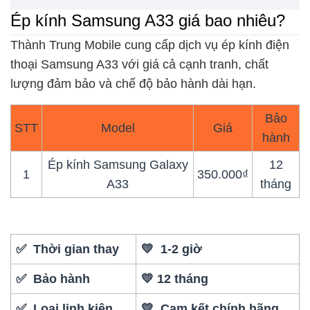
Ép kính Samsung A33 giá bao nhiêu?
Thành Trung Mobile cung cấp dịch vụ ép kính điện
thoại Samsung A33 với giá cả cạnh tranh, chất
lượng đảm bảo và chế độ bảo hành dài hạn.
Bảo
STT
Model
Giá
hành
Ép kính Samsung Galaxy
12
1
350.000₫
A33
tháng
✅ Thời gian thay
💛 1-2 giờ
✅ Bảo hành
💛 12 tháng
✅ Loại linh kiện
💛 Cam kết chính hãng