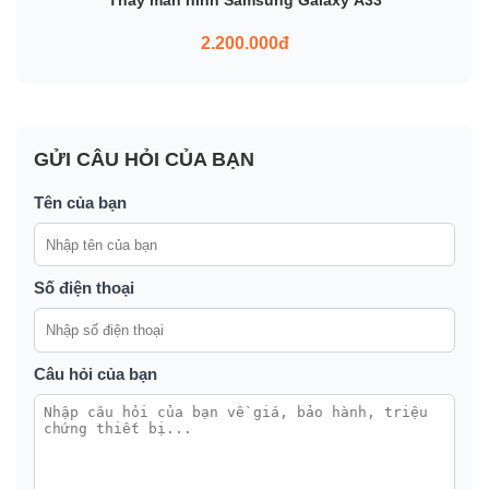
Thay màn hình Samsung Galaxy A33
2.200.000đ
GỬI CÂU HỎI CỦA BẠN
Tên của bạn
Số điện thoại
Câu hỏi của bạn