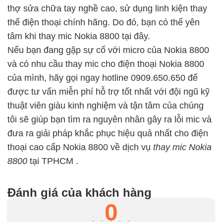
thợ sửa chữa tay nghề cao, sử dụng linh kiện thay
thế điện thoại chính hãng. Do đó, bạn có thể yên
tâm khi thay mic Nokia 8800 tại đây.
Nếu bạn đang gặp sự cố với micro của Nokia 8800
và có nhu cầu thay mic cho điện thoại Nokia 8800
của mình, hãy gọi ngay hotline 0909.650.650 để
được tư vấn miễn phí hỗ trợ tốt nhất với đội ngũ kỹ
thuật viên giàu kinh nghiệm và tận tâm của chúng
tôi sẽ giúp bạn tìm ra nguyên nhân gây ra lỗi mic và
đưa ra giải pháp khắc phục hiệu quả nhất cho điện
thoại cao cấp Nokia 8800 về dịch vụ
thay mic Nokia
8800
tại TPHCM .
Đánh giá của khách hàng
0