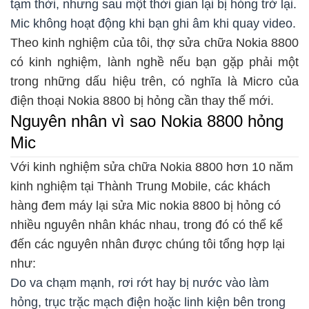
tạm thời, nhưng sau một thời gian lại bị hỏng trở lại.
Mic không hoạt động khi bạn ghi âm khi quay video.
Theo kinh nghiệm của tôi, thợ sửa chữa Nokia 8800
có kinh nghiệm, lành nghề nếu bạn gặp phải một
trong những dấu hiệu trên, có nghĩa là Micro của
điện thoại Nokia 8800 bị hỏng cần thay thế mới.
Nguyên nhân vì sao Nokia 8800 hỏng
Mic
Với kinh nghiệm sửa chữa Nokia 8800 hơn 10 năm
kinh nghiệm tại Thành Trung Mobile, các khách
hàng đem máy lại sửa Mic nokia 8800 bị hỏng có
nhiều nguyên nhân khác nhau, trong đó có thể kể
đến các nguyên nhân được chúng tôi tổng hợp lại
như:
Do va chạm mạnh, rơi rớt hay bị nước vào làm
hỏng, trục trặc mạch điện hoặc linh kiện bên trong