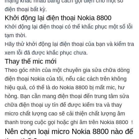
mạng khác nhau bằng cách gọi điện cho một số
điện thoại bất kỳ.
Khởi động lại điện thoại Nokia 8800
Khởi động lại điện thoại có thể khắc phục một số lỗi
tạm thời.
Hãy thử khởi động lại điện thoại của bạn và kiểm tra
xem lỗi đã được khắc phục chưa.
Thay thế mic mới
Theo góc nhìn của một chuyên gia sửa chữa dòng
điện thoại Nokia của tôi, nếu các cách trên không
hiệu quả, có thể là do Nokia 8800 bị mất mic, hư
hỏng. Bạn cần mang điện thoại đến trung tâm sửa
chữa điện thoại uy tín để được kiểm tra và thay
micro chất lượng cao sẽ cải thiện chất lượng âm
thanh trong cuộc gọi hoặc ghi âm trên Nokia 8800 !
Nên chọn loại micro Nokia 8800 nào để