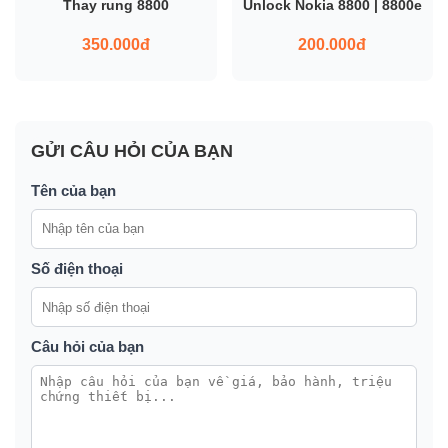
Thay rung 8800
Unlock Nokia 8800 | 8800e
350.000đ
200.000đ
GỬI CÂU HỎI CỦA BẠN
Tên của bạn
Số điện thoại
Câu hỏi của bạn