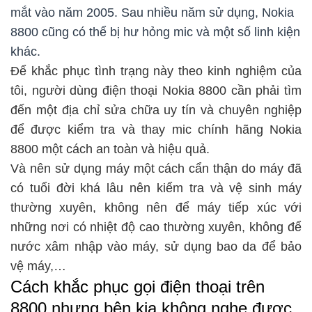
mắt vào năm 2005. Sau nhiều năm sử dụng, Nokia
8800 cũng có thể bị hư hỏng mic và một số linh kiện
khác.
Để khắc phục tình trạng này theo kinh nghiệm của
tôi, người dùng điện thoại Nokia 8800 cần phải tìm
đến một địa chỉ sửa chữa uy tín và chuyên nghiệp
để được kiểm tra và thay mic chính hãng Nokia
8800 một cách an toàn và hiệu quả.
Và nên sử dụng máy một cách cẩn thận do máy đã
có tuổi đời khá lâu nên kiểm tra và vệ sinh máy
thường xuyên, không nên để máy tiếp xúc với
những nơi có nhiệt độ cao thường xuyên, không để
nước xâm nhập vào máy, sử dụng bao da để bảo
vệ máy,…
Cách khắc phục gọi điện thoại trên
8800 nhưng bên kia không nghe được