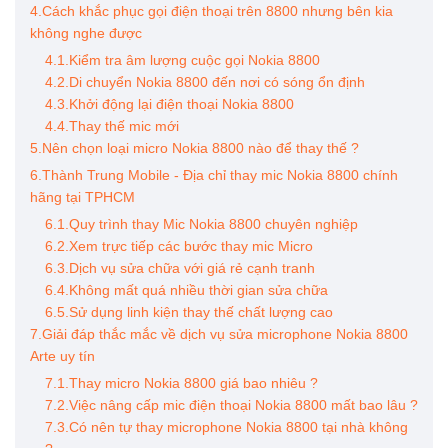
4.Cách khắc phục gọi điện thoại trên 8800 nhưng bên kia
không nghe được
4.1.Kiểm tra âm lượng cuộc gọi Nokia 8800
4.2.Di chuyển Nokia 8800 đến nơi có sóng ổn định
4.3.Khởi động lại điện thoại Nokia 8800
4.4.Thay thế mic mới
5.Nên chọn loại micro Nokia 8800 nào để thay thế ?
6.Thành Trung Mobile - Địa chỉ thay mic Nokia 8800 chính
hãng tại TPHCM
6.1.Quy trình thay Mic Nokia 8800 chuyên nghiệp
6.2.Xem trực tiếp các bước thay mic Micro
6.3.Dịch vụ sửa chữa với giá rẻ cạnh tranh
6.4.Không mất quá nhiều thời gian sửa chữa
6.5.Sử dụng linh kiện thay thế chất lượng cao
7.Giải đáp thắc mắc về dịch vụ sửa microphone Nokia 8800
Arte uy tín
7.1.Thay micro Nokia 8800 giá bao nhiêu ?
7.2.Việc nâng cấp mic điện thoại Nokia 8800 mất bao lâu ?
7.3.Có nên tự thay microphone Nokia 8800 tại nhà không