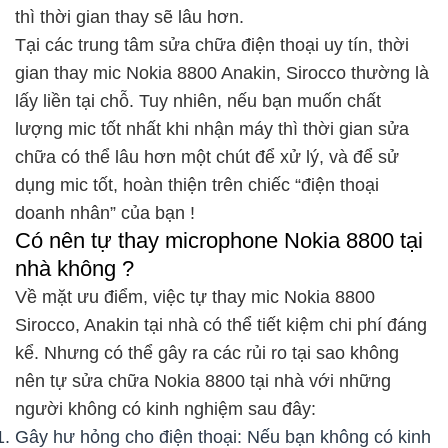
thì thời gian thay sẽ lâu hơn.
Tại các trung tâm sửa chữa điện thoại uy tín, thời
gian thay mic Nokia 8800 Anakin, Sirocco thường là
lấy liền tại chỗ. Tuy nhiên, nếu bạn muốn chất
lượng mic tốt nhất khi nhận máy thì thời gian sửa
chữa có thể lâu hơn một chút để xử lý, và để sử
dụng mic tốt, hoàn thiện trên chiếc “điện thoại
doanh nhân” của bạn !
Có nên tự thay microphone Nokia 8800 tại
nhà không ?
Về mặt ưu điểm, việc tự thay mic Nokia 8800
Sirocco, Anakin tại nhà có thể tiết kiệm chi phí đáng
kể. Nhưng có thể gây ra các rủi ro tại sao không
nên tự sửa chữa Nokia 8800 tại nhà với những
người không có kinh nghiệm sau đây:
Gây hư hỏng cho điện thoại: Nếu bạn không có kinh