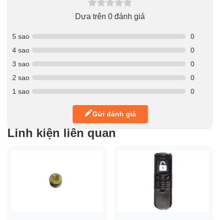
Dựa trên 0 đánh giá
5 sao
0
4 sao
0
3 sao
0
2 sao
0
1 sao
0
Gửi đánh giá
Linh kiện liên quan