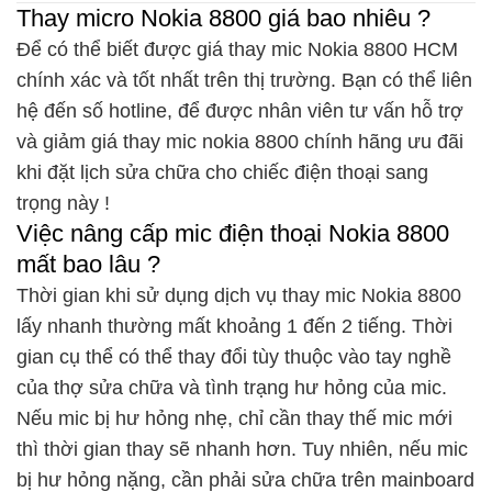
Thay micro Nokia 8800 giá bao nhiêu ?
Để có thể biết được giá thay mic Nokia 8800 HCM
chính xác và tốt nhất trên thị trường. Bạn có thể liên
hệ đến số hotline, để được nhân viên tư vấn hỗ trợ
và giảm giá thay mic nokia 8800 chính hãng ưu đãi
khi đặt lịch sửa chữa cho chiếc điện thoại sang
trọng này !
Việc nâng cấp mic điện thoại Nokia 8800
mất bao lâu ?
Thời gian khi sử dụng dịch vụ thay mic Nokia 8800
lấy nhanh thường mất khoảng 1 đến 2 tiếng. Thời
gian cụ thể có thể thay đổi tùy thuộc vào tay nghề
của thợ sửa chữa và tình trạng hư hỏng của mic.
Nếu mic bị hư hỏng nhẹ, chỉ cần thay thế mic mới
thì thời gian thay sẽ nhanh hơn. Tuy nhiên, nếu mic
bị hư hỏng nặng, cần phải sửa chữa trên mainboard