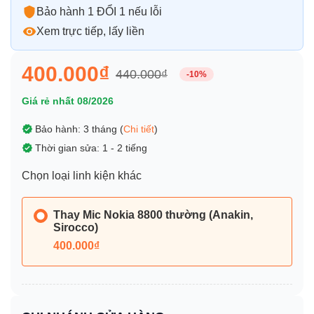
Bảo hành 1 ĐỔI 1 nếu lỗi
Xem trực tiếp, lấy liền
400.000₫
440.000₫
-10%
Giá rẻ nhất 08/2026
Bảo hành: 3 tháng (
Chi tiết
)
Thời gian sửa: 1 - 2 tiếng
Chọn loại linh kiện khác
Thay Mic Nokia 8800 thường (Anakin,
Sirocco)
400.000₫