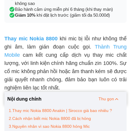
không sao
Bảo hành cảm ứng miễn phí 6 tháng (khi thay màn)
Giảm 10%
khi đặt lịch trước (giảm tối đa 50.000đ)
Thay mic Nokia 8800
khi mic bị lỗi như không thể
ghi âm, làm gián đoạn cuộc gọi.
Thành Trung
Mobile
cam kết cung cấp dịch vụ thay mic chất
lượng, với linh kiện chính hãng chuẩn zin 100%. Sự
cố mic không phản hồi hoặc âm thanh kém sẽ được
giải quyết nhanh chóng, đảm bảo bạn luôn có trải
nghiệm liên lạc tốt nhất.
Nội dung chính
Thu gọn
1.Thay mic Nokia 8800 Anakin | Sirocco giá bao nhiêu ?
2.Cách nhận biết mic Nokia 8800 đã bị hỏng
3.Nguyên nhân vì sao Nokia 8800 hỏng Mic