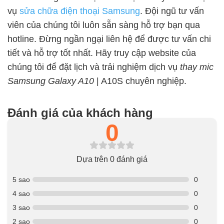
vụ
sửa chữa điện thoại Samsung
. Đội ngũ tư vấn
viên của chúng tôi luôn sẵn sàng hỗ trợ bạn qua
hotline. Đừng ngần ngại liên hệ để được tư vấn chi
tiết và hỗ trợ tốt nhất. Hãy truy cập website của
chúng tôi để đặt lịch và trải nghiệm dịch vụ
thay mic
Samsung Galaxy A10
| A10S chuyên nghiệp.
Đánh giá của khách hàng
0
Dựa trên 0 đánh giá
5 sao
0
4 sao
0
3 sao
0
2 sao
0