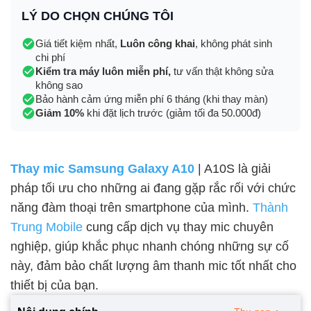
LÝ DO CHỌN CHÚNG TÔI
Giá tiết kiệm nhất,
Luôn công khai
, không phát sinh
chi phí
Kiểm tra máy luôn miễn phí,
tư vấn thật không sửa
không sao
Bảo hành cảm ứng miễn phí 6 tháng (khi thay màn)
Giảm 10%
khi đặt lịch trước (giảm tối đa 50.000đ)
Thay mic Samsung Galaxy A10
| A10S là giải
pháp tối ưu cho những ai đang gặp rắc rối với chức
năng đàm thoại trên smartphone của mình.
Thành
Trung Mobile
cung cấp dịch vụ thay mic chuyên
nghiệp, giúp khắc phục nhanh chóng những sự cố
này, đảm bảo chất lượng âm thanh mic tốt nhất cho
thiết bị của bạn.