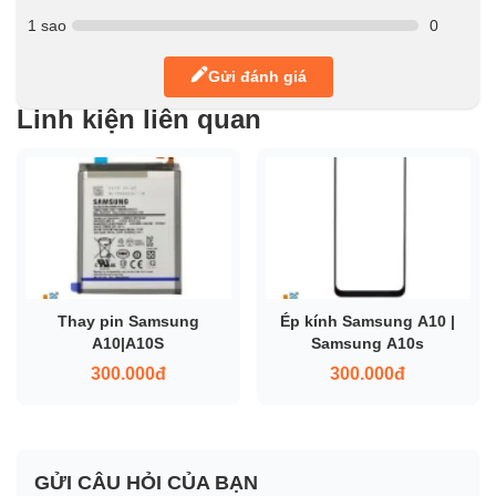
1 sao
0
Gửi đánh giá
Linh kiện liên quan
Thay pin Samsung
Ép kính Samsung A10 |
A10|A10S
Samsung A10s
300.000đ
300.000đ
GỬI CÂU HỎI CỦA BẠN