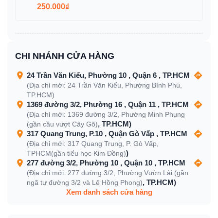
250.000₫
CHI NHÁNH CỬA HÀNG
24 Trần Văn Kiểu, Phường 10 , Quận 6 , TP.HCM
(Địa chỉ mới: 24 Trần Văn Kiểu, Phường Bình Phú,
TP.HCM)
1369 đường 3/2, Phường 16 , Quận 11 , TP.HCM
(Địa chỉ mới: 1369 đường 3/2, Phường Minh Phụng
, TP.HCM)
(gần cầu vượt Cây Gõ)
317 Quang Trung, P.10 , Quận Gò Vấp , TP.HCM
(Địa chỉ mới: 317 Quang Trung, P. Gò Vấp,
)
TPHCM(gần tiểu học Kim Đồng)
277 đường 3/2, Phường 10 , Quận 10 , TP.HCM
(Địa chỉ mới: 277 đường 3/2, Phường Vườn Lài (gần
, TP.HCM)
ngã tư đường 3/2 và Lê Hồng Phong)
Xem danh sách cửa hàng