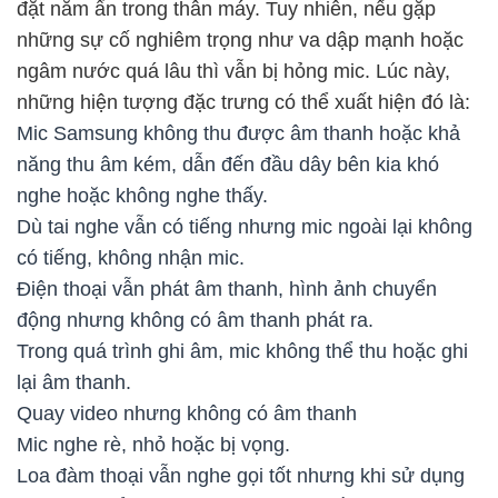
đặt nằm ẩn trong thân máy. Tuy nhiên, nếu gặp
những sự cố nghiêm trọng như va dập mạnh hoặc
ngâm nước quá lâu thì vẫn bị hỏng mic. Lúc này,
những hiện tượng đặc trưng có thể xuất hiện đó là:
Mic Samsung không thu được âm thanh hoặc khả
năng thu âm kém, dẫn đến đầu dây bên kia khó
nghe hoặc không nghe thấy.
Dù tai nghe vẫn có tiếng nhưng mic ngoài lại không
có tiếng, không nhận mic.
Điện thoại vẫn phát âm thanh, hình ảnh chuyển
động nhưng không có âm thanh phát ra.
Trong quá trình ghi âm, mic không thể thu hoặc ghi
lại âm thanh.
Quay video nhưng không có âm thanh
Mic nghe rè, nhỏ hoặc bị vọng.
Loa đàm thoại vẫn nghe gọi tốt nhưng khi sử dụng