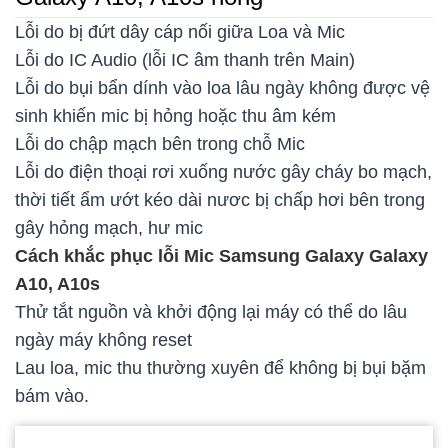
Lỗi do bị đứt dây cáp nối giữa Loa và Mic
Lỗi do IC Audio (lỗi IC âm thanh trên Main)
Lỗi do bụi bẩn dính vào loa lâu ngày không được vệ
sinh khiến mic bị hỏng hoặc thu âm kém
Lỗi do chập mạch bên trong chỗ Mic
Lỗi do điện thoại rơi xuống nước gây cháy bo mạch,
thời tiết ẩm ướt kéo dài nươc bị chấp hơi bên trong
gây hỏng mạch, hư mic
Cách khắc phục lỗi Mic Samsung Galaxy Galaxy
A10, A10s
Thử tắt nguồn và khởi động lại máy có thể do lâu
ngày máy không reset
Lau loa, mic thu thường xuyên để không bị bụi bặm
bám vào.