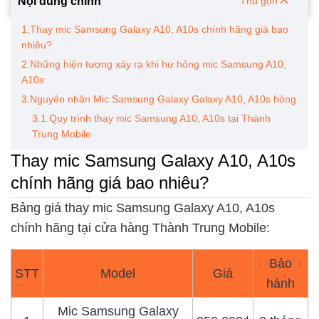
Nội dung chính
Thu gọn
1.Thay mic Samsung Galaxy A10, A10s chính hãng giá bao
nhiêu?
2.Những hiện tượng xảy ra khi hư hỏng mic Samsung A10,
A10s
3.Nguyên nhân Mic Samsung Galaxy Galaxy A10, A10s hỏng
3.1.Quy trình thay mic Samsung A10, A10s tại Thành
Trung Mobile
Thay mic Samsung Galaxy A10, A10s
chính hãng giá bao nhiêu?
Bảng giá thay mic Samsung Galaxy A10, A10s
chính hãng tại cửa hàng Thành Trung Mobile:
Bảo
STT
Model
Giá
hành
Mic Samsung Galaxy