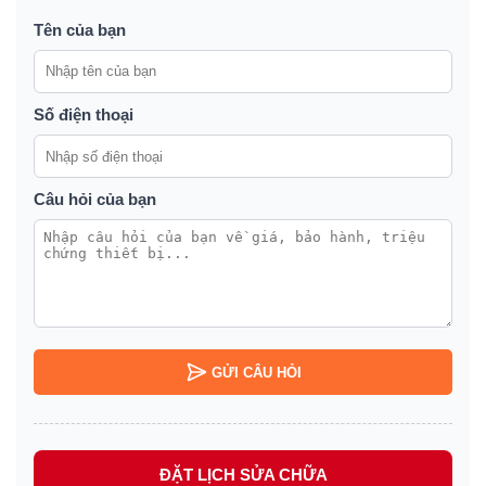
Tên của bạn
Số điện thoại
Câu hỏi của bạn
GỬI CÂU HỎI
ĐẶT LỊCH SỬA CHỮA