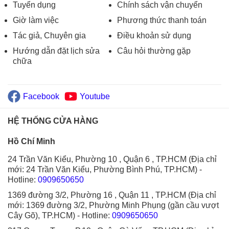
Tuyển dụng
Chính sách vận chuyển
Giờ làm việc
Phương thức thanh toán
Tác giả, Chuyên gia
Điều khoản sử dụng
Hướng dẫn đặt lịch sửa
Câu hỏi thường gặp
chữa
Facebook
Youtube
HỆ THỐNG CỬA HÀNG
Hồ Chí Minh
24 Trần Văn Kiểu, Phường 10 , Quận 6 , TP.HCM (Địa chỉ
mới: 24 Trần Văn Kiểu, Phường Bình Phú, TP.HCM)
-
Hotline:
0909650650
1369 đường 3/2, Phường 16 , Quận 11 , TP.HCM (Địa chỉ
mới: 1369 đường 3/2, Phường Minh Phụng (gần cầu vượt
Cây Gõ), TP.HCM)
- Hotline:
0909650650