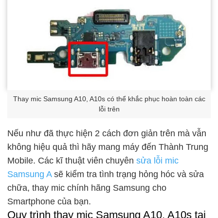
Thay mic Samsung A10, A10s có thể khắc phục hoàn toàn các
lỗi trên
Nếu như đã thực hiện 2 cách đơn giản trên mà vẫn
không hiệu quả thì hãy mang máy đến Thành Trung
Mobile. Các kĩ thuật viên chuyên
sửa lỗi mic
Samsung A
sẽ kiểm tra tình trạng hỏng hóc và sửa
chữa, thay mic chính hãng Samsung cho
Smartphone của bạn.
Quy trình thay mic Samsung A10, A10s tại