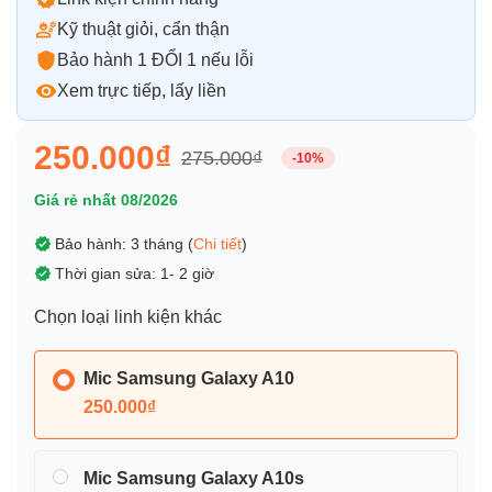
Kỹ thuật giỏi, cẩn thận
Bảo hành 1 ĐỔI 1 nếu lỗi
Xem trực tiếp, lấy liền
250.000₫
275.000₫
-10%
Giá rẻ nhất 08/2026
Bảo hành: 3 tháng (
Chi tiết
)
Thời gian sửa: 1- 2 giờ
Chọn loại linh kiện khác
Mic Samsung Galaxy A10
250.000₫
Mic Samsung Galaxy A10s