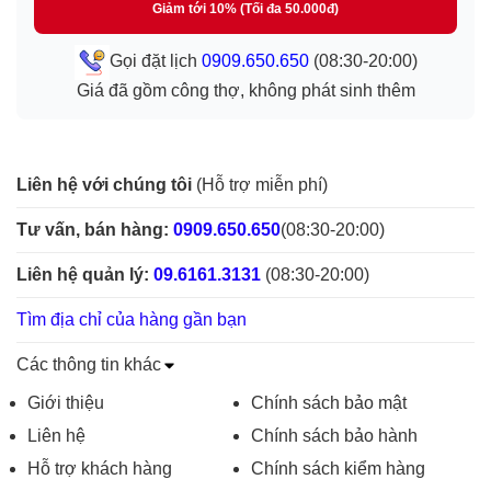
Giảm tới 10% (Tối đa 50.000đ)
Gọi đặt lịch
0909.650.650
(08:30-20:00)
Giá đã gồm công thợ, không phát sinh thêm
Liên hệ với chúng tôi
(Hỗ trợ miễn phí)
Tư vấn, bán hàng:
0909.650.650
(08:30-20:00)
Liên hệ quản lý:
09.6161.3131
(08:30-20:00)
Tìm địa chỉ của hàng gần bạn
Các thông tin khác
Giới thiệu
Chính sách bảo mật
Liên hệ
Chính sách bảo hành
Hỗ trợ khách hàng
Chính sách kiểm hàng