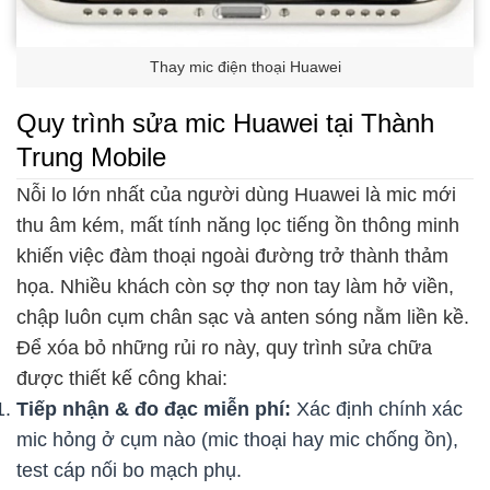
Thay mic điện thoại Huawei
Quy trình sửa mic Huawei tại Thành
Trung Mobile
Nỗi lo lớn nhất của người dùng Huawei là mic mới
thu âm kém, mất tính năng lọc tiếng ồn thông minh
khiến việc đàm thoại ngoài đường trở thành thảm
họa. Nhiều khách còn sợ thợ non tay làm hở viền,
chập luôn cụm chân sạc và anten sóng nằm liền kề.
Để xóa bỏ những rủi ro này, quy trình sửa chữa
được thiết kế công khai:
Tiếp nhận & đo đạc miễn phí:
Xác định chính xác
mic hỏng ở cụm nào (mic thoại hay mic chống ồn),
test cáp nối bo mạch phụ.