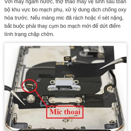
Với máy ngấm nước, thợ tháo máy vệ sinh sâu toàn
bộ khu vực bo mạch phụ, xử lý dung dịch chống oxy
hóa trước. Nếu màng mic đã rách hoặc rỉ sét nặng,
bắt buộc phải thay cụm bo mạch mới để dứt điểm
tình trạng chập chờn.