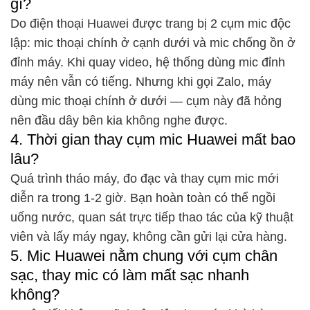
gì?
Do điện thoại Huawei được trang bị 2 cụm mic độc
lập: mic thoại chính ở cạnh dưới và mic chống ồn ở
đỉnh máy. Khi quay video, hệ thống dùng mic đỉnh
máy nên vẫn có tiếng. Nhưng khi gọi Zalo, máy
dùng mic thoại chính ở dưới — cụm này đã hỏng
nên đầu dây bên kia không nghe được.
4. Thời gian thay cụm mic Huawei mất bao
lâu?
Quá trình tháo máy, đo đạc và thay cụm mic mới
diễn ra trong 1-2 giờ. Bạn hoàn toàn có thể ngồi
uống nước, quan sát trực tiếp thao tác của kỹ thuật
viên và lấy máy ngay, không cần gửi lại cửa hàng.
5. Mic Huawei nằm chung với cụm chân
sạc, thay mic có làm mất sạc nhanh
không?