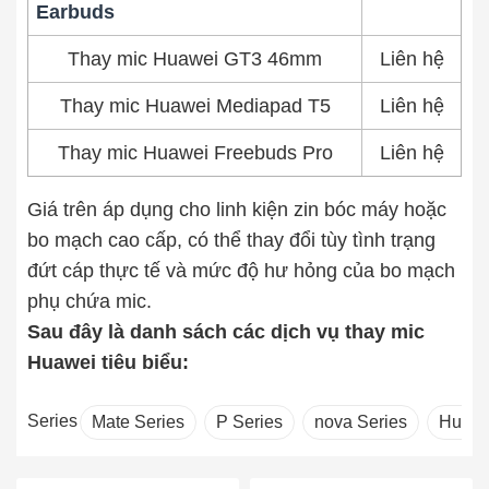
Earbuds
Thay mic Huawei GT3 46mm
Liên hệ
Thay mic Huawei Mediapad T5
Liên hệ
Thay mic Huawei Freebuds Pro
Liên hệ
Giá trên áp dụng cho linh kiện zin bóc máy hoặc
bo mạch cao cấp, có thể thay đổi tùy tình trạng
đứt cáp thực tế và mức độ hư hỏng của bo mạch
phụ chứa mic.
Sau đây là danh sách các dịch vụ thay mic
Huawei tiêu biểu:
Series
Mate Series
P Series
nova Series
Huawe