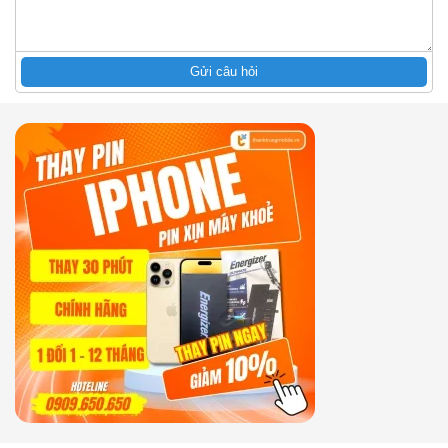
Gửi câu hỏi