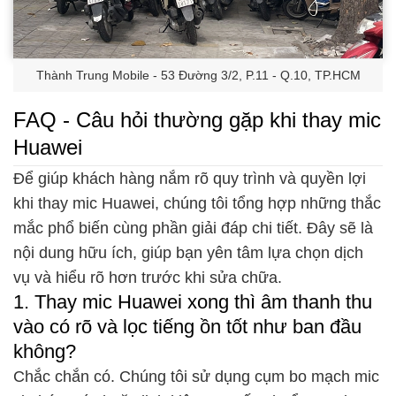
Thành Trung Mobile - 53 Đường 3/2, P.11 - Q.10, TP.HCM
FAQ - Câu hỏi thường gặp khi thay mic
Huawei
Để giúp khách hàng nắm rõ quy trình và quyền lợi
khi thay mic Huawei, chúng tôi tổng hợp những thắc
mắc phổ biến cùng phần giải đáp chi tiết. Đây sẽ là
nội dung hữu ích, giúp bạn yên tâm lựa chọn dịch
vụ và hiểu rõ hơn trước khi sửa chữa.
1. Thay mic Huawei xong thì âm thanh thu
vào có rõ và lọc tiếng ồn tốt như ban đầu
không?
Chắc chắn có. Chúng tôi sử dụng cụm bo mạch mic