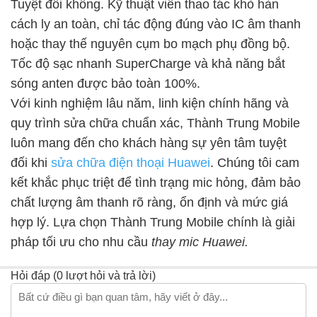
Tuyệt đối không. Kỹ thuật viên thao tác khò hàn
cách ly an toàn, chỉ tác động đúng vào IC âm thanh
hoặc thay thế nguyên cụm bo mạch phụ đồng bộ.
Tốc độ sạc nhanh SuperCharge và khả năng bắt
sóng anten được bảo toàn 100%.
Với kinh nghiệm lâu năm, linh kiện chính hãng và
quy trình sửa chữa chuẩn xác, Thành Trung Mobile
luôn mang đến cho khách hàng sự yên tâm tuyệt
đối khi
sửa chữa điện thoại Huawei
. Chúng tôi cam
kết khắc phục triệt để tình trạng mic hỏng, đảm bảo
chất lượng âm thanh rõ ràng, ổn định và mức giá
hợp lý. Lựa chọn Thành Trung Mobile chính là giải
pháp tối ưu cho nhu cầu
thay mic Huawei.
Hỏi đáp (0 lượt hỏi và trả lời)