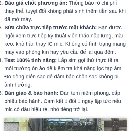
Báo giá chốt phương án:
Thông báo rõ chi phí
thay thế, tuyệt đối không phát sinh thêm tiền sau khi
đã mở máy.
Sửa chữa trực tiếp trước mặt khách:
Bạn được
ngồi xem trực tiếp kỹ thuật viên tháo nắp lưng, mài
keo, khò hàn thay IC mic. Không có tình trạng mang
máy vào phòng kín hay yêu cầu để lại qua đêm.
Test 100% tính năng:
Lắp sim gọi thử thực tế ra
môi trường ồn ào để kiểm tra khả năng lọc tạp âm.
Đo dòng điện sạc để đảm bảo chân sạc không bị
ảnh hưởng.
Bàn giao & bảo hành:
Dán tem niêm phong, cấp
phiếu bảo hành. Cam kết 1 đổi 1 ngay lập tức nếu
mic có dấu hiệu rè, nhỏ tiếng trở lại.