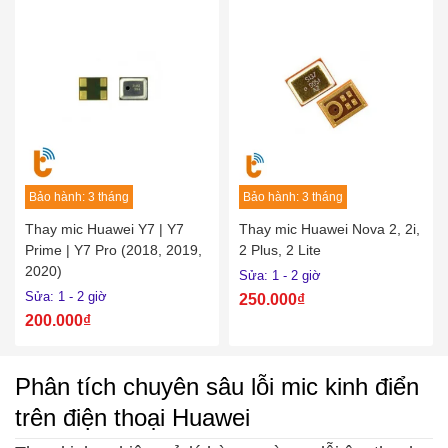
Bảo hành: 3 tháng
Bảo hành: 3 tháng
Thay mic Huawei Y7 | Y7
Thay mic Huawei Nova 2, 2i,
Prime | Y7 Pro (2018, 2019,
2 Plus, 2 Lite
2020)
Sửa: 1 - 2 giờ
Sửa: 1 - 2 giờ
250.000₫
200.000₫
Phân tích chuyên sâu lỗi mic kinh điển
trên điện thoại Huawei