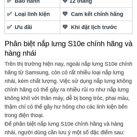
✅ Bảo hành
💛 12 tháng
✅ Loại linh kiện
💛 Cam kết chính hãng
✅ Ưu đãi
💛 Khi đặt lịch trước
Phân biệt nắp lưng S10e chính hãng và
hàng nhái
Trên thị trường hiện nay, ngoài nắp lưng S10e chính
hãng từ Samsung, còn có rất nhiều loại nắp lưng
nhái, kém chất lượng. Việc sử dụng nắp lưng không
chính hãng có thể gây ra nhiều rủi ro như nắp lưng
không khít với thân máy, dễ bị bong tróc, phai màu,
thậm chí có thể gây hư hỏng cho các linh kiện bên
trong điện thoại.
Để phân biệt nắp lưng S10e chính hãng và hàng
nhái, người dùng cần lưu ý một số đặc điểm sau: