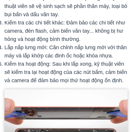
thuật viên sẽ vệ sinh sạch sẽ phần thân máy, loại bỏ
bụi bẩn và dấu vân tay.
Kiểm tra các chi tiết khác: Đảm bảo các chi tiết như
camera, đèn flash, cảm biến vân tay... không bị hư
hỏng và hoạt động bình thường.
Lắp nắp lưng mới: Căn chỉnh nắp lưng mới với thân
máy và lắp khớp các đinh ốc hoặc khóa nhựa.
Kiểm tra hoạt động: Sau khi lắp xong, kỹ thuật viên
sẽ kiểm tra lại hoạt động của các nút bấm, cảm biến
và camera để đảm bảo mọi thứ hoạt động ổn định.