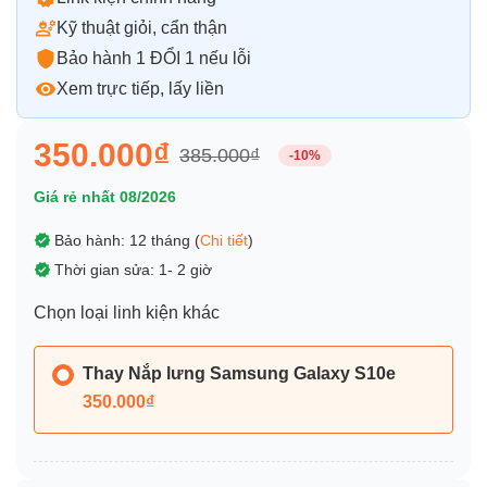
Kỹ thuật giỏi, cẩn thận
Bảo hành 1 ĐỔI 1 nếu lỗi
Xem trực tiếp, lấy liền
350.000₫
385.000₫
-10%
Giá rẻ nhất 08/2026
Bảo hành: 12 tháng (
Chi tiết
)
Thời gian sửa: 1- 2 giờ
Chọn loại linh kiện khác
Thay Nắp lưng Samsung Galaxy S10e
350.000₫