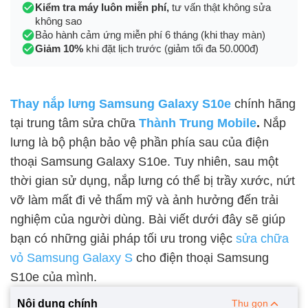
Kiểm tra máy luôn miễn phí,
tư vấn thật không sửa
không sao
Bảo hành cảm ứng miễn phí 6 tháng (khi thay màn)
Giảm 10%
khi đặt lịch trước (giảm tối đa 50.000đ)
Thay nắp lưng Samsung Galaxy S10e
chính hãng
tại trung tâm sửa chữa
Thành Trung Mobile
.
Nắp
lưng là bộ phận bảo vệ phần phía sau của điện
thoại Samsung Galaxy S10e. Tuy nhiên, sau một
thời gian sử dụng, nắp lưng có thể bị trầy xước, nứt
vỡ làm mất đi vẻ thẩm mỹ và ảnh hưởng đến trải
nghiệm của người dùng. Bài viết dưới đây sẽ giúp
bạn có những giải pháp tối ưu trong việc
sửa chữa
vỏ Samsung Galaxy S
cho điện thoại Samsung
S10e của mình.
Nội dung chính
Thu gọn