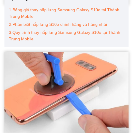
1.Bảng giá thay nắp lưng Samsung Galaxy S10e tại Thành
Trung Mobile
2.Phân biệt nắp lưng S10e chính hãng và hàng nhái
3.Quy trình thay nắp lưng Samsung Galaxy S10e tại Thành
Trung Mobile