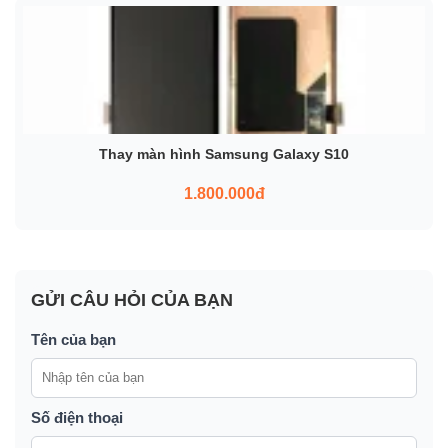
Thay màn hình Samsung Galaxy S10
1.800.000đ
GỬI CÂU HỎI CỦA BẠN
Tên của bạn
Số điện thoại