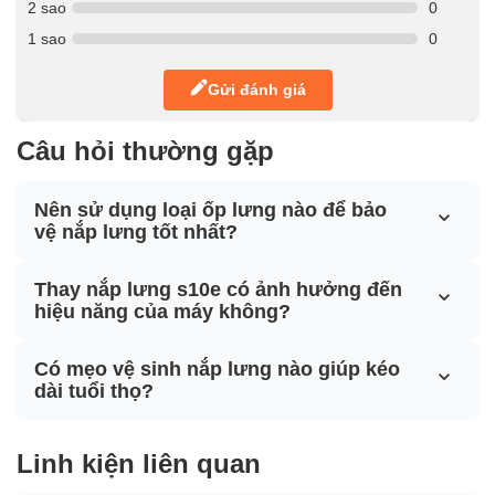
2 sao
0
1 sao
0
Gửi đánh giá
Câu hỏi thường gặp
Nên sử dụng loại ốp lưng nào để bảo
vệ nắp lưng tốt nhất?
Thay nắp lưng s10e có ảnh hưởng đến
hiệu năng của máy không?
Có mẹo vệ sinh nắp lưng nào giúp kéo
dài tuổi thọ?
Linh kiện liên quan