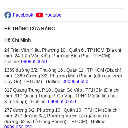
Facebook
Youtube
HỆ THỐNG CỬA HÀNG
Hồ Chí Minh
24 Trần Văn Kiểu, Phường 10 , Quận 6 , TP.HCM (Địa chỉ
mới: 24 Trần Văn Kiểu, Phường Bình Phú, TP.HCM)
-
Hotline:
0909650650
1369 đường 3/2, Phường 16 , Quận 11 , TP.HCM (Địa chỉ
mới: 1369 đường 3/2, Phường Minh Phụng (gần cầu vượt
Cây Gõ), TP.HCM)
- Hotline:
0909650650
317 Quang Trung, P.10 , Quận Gò Vấp , TP.HCM (Địa chỉ
mới: 317 Quang Trung, P. Gò Vấp, TPHCM(gần tiểu học
Kim Đồng))
- Hotline:
0909.650.650
277 đường 3/2, Phường 10 , Quận 10 , TP.HCM (Địa chỉ
mới: 277 đường 3/2, Phường Vườn Lài (gần ngã tư
đường 3/2 và Lê Hồng Phong), TP.HCM)
- Hotline:
0909.650.650