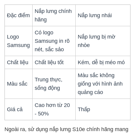
Nắp lưng chính
Đặc điểm
Nắp lưng nhái
hãng
Có logo
Logo
Nắp lưng bị mờ
Samsung in rõ
Samsung
nhòe
nét, sắc sảo
Chất liệu
Chất liệu tốt
Kém, dễ bị méo mó
Màu sắc không
Trung thực,
Màu sắc
giống với hình ảnh
sống động
quảng cáo
Cao hơn từ 20
Giá cả
Thấp
- 50%
Ngoài ra, sử dụng nắp lưng S10e chính hãng mang