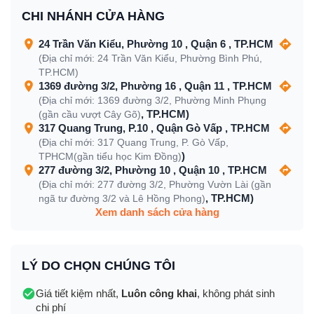
CHI NHÁNH CỬA HÀNG
24 Trần Văn Kiểu, Phường 10 , Quận 6 , TP.HCM
(Địa chỉ mới: 24 Trần Văn Kiểu, Phường Bình Phú,
TP.HCM)
1369 đường 3/2, Phường 16 , Quận 11 , TP.HCM
(Địa chỉ mới: 1369 đường 3/2, Phường Minh Phụng
, TP.HCM)
(gần cầu vượt Cây Gõ)
317 Quang Trung, P.10 , Quận Gò Vấp , TP.HCM
(Địa chỉ mới: 317 Quang Trung, P. Gò Vấp,
)
TPHCM(gần tiểu học Kim Đồng)
277 đường 3/2, Phường 10 , Quận 10 , TP.HCM
(Địa chỉ mới: 277 đường 3/2, Phường Vườn Lài (gần
, TP.HCM)
ngã tư đường 3/2 và Lê Hồng Phong)
Xem danh sách cửa hàng
LÝ DO CHỌN CHÚNG TÔI
Giá tiết kiệm nhất,
Luôn công khai
, không phát sinh
chi phí