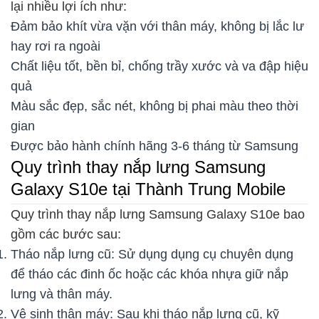
lại nhiều lợi ích như:
Đảm bảo khít vừa vặn với thân máy, không bị lắc lư
hay rơi ra ngoài
Chất liệu tốt, bền bỉ, chống trầy xước và va đập hiệu
quả
Màu sắc đẹp, sắc nét, không bị phai màu theo thời
gian
Được bảo hành chính hãng 3-6 tháng từ Samsung
Quy trình thay nắp lưng Samsung
Galaxy S10e tại Thành Trung Mobile
Quy trình thay nắp lưng Samsung Galaxy S10e bao
gồm các bước sau:
Tháo nắp lưng cũ: Sử dụng dụng cụ chuyên dụng
để tháo các đinh ốc hoặc các khóa nhựa giữ nắp
lưng và thân máy.
Vệ sinh thân máy: Sau khi tháo nắp lưng cũ, kỹ