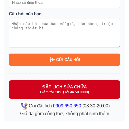
Câu hỏi của bạn
GỬI CÂU HỎI
ĐẶT LỊCH SỬA CHỮA
Giảm tới 10% (Tối đa 50.000đ)
Gọi đặt lịch
0909.650.650
(08:30-20:00)
Giá đã gồm công thợ, không phát sinh thêm