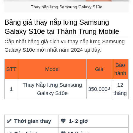
Thay nắp lưng Samsung Galaxy S10e
Bảng giá thay nắp lưng Samsung
Galaxy S10e tại Thành Trung Mobile
Cập nhật bảng giá dịch vụ thay nắp lưng Samsung
Galaxy S10e mới nhất năm 2024 tại đây:
Bảo
STT
Model
Giá
hành
Thay Nắp lưng Samsung
12
1
350.000₫
Galaxy S10e
tháng
✅ Thời gian thay
💛 1- 2 giờ