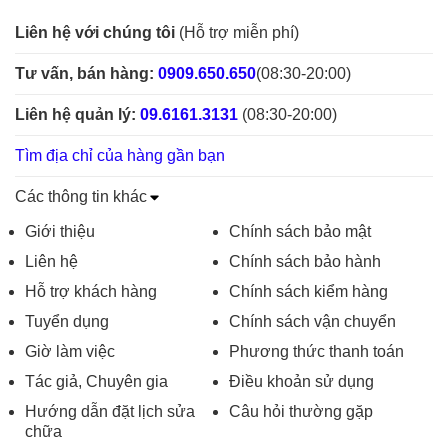
Liên hệ với chúng tôi
(Hỗ trợ miễn phí)
Tư vấn, bán hàng:
0909.650.650
(08:30-20:00)
Liên hệ quản lý:
09.6161.3131
(08:30-20:00)
Tìm địa chỉ của hàng gần bạn
Các thông tin khác
Giới thiệu
Chính sách bảo mật
Liên hệ
Chính sách bảo hành
Hỗ trợ khách hàng
Chính sách kiểm hàng
Tuyển dụng
Chính sách vận chuyển
Giờ làm việc
Phương thức thanh toán
Tác giả, Chuyên gia
Điều khoản sử dụng
Hướng dẫn đặt lịch sửa
Câu hỏi thường gặp
chữa