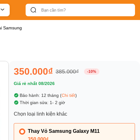
oại Samsung
350.000₫
385.000₫
-10%
Giá rẻ nhất 08/2026
Bảo hành: 12 tháng (
Chi tiết
)
Thời gian sửa: 1- 2 giờ
Chọn loại linh kiện khác
Thay Vỏ Samsung Galaxy M11
350.000₫