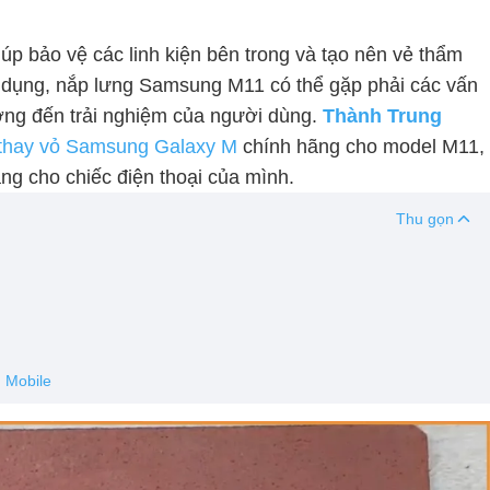
úp bảo vệ các linh kiện bên trong và tạo nên vẻ thẩm
 sử dụng, nắp lưng Samsung M11 có thể gặp phải các vấn
ởng đến trải nghiệm của người dùng.
Thành Trung
thay vỏ Samsung Galaxy M
chính hãng cho model M11,
ng cho chiếc điện thoại của mình.
Thu gọn
 Mobile