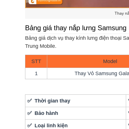
Thay n
Bảng giá thay nắp lưng Samsung
Bảng giá dịch vụ thay kính lưng điện thoại 
Trung Mobile.
STT
Model
1
Thay Vỏ Samsung Gal
✅ Thời gian thay
✅ Bảo hành
✅ Loại linh kiện