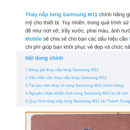
Thay nắp lưng Samsung M11
chính hãng gi
mỹ cho thiết bị. Tuy nhiên, trong quá trình
đề như nứt vỡ, trầy xước, phai màu, ảnh hư
Mobile
sẽ chia sẻ cho bạn các dấu hiệu cần
chi phí giúp bạn khôi phục vẻ đẹp và chức nă
Nội dung chính
1.Bảng giá thay nắp lưng Samsung M11
2.Dấu hiệu cần thay nắp lưng Samsung M11
3.Tại sao nên thay vỏ lưng Samsung M11 chính hãng
4.Nguyên nhân khiến kính lưng Samsung M11 bị vỡ nứt
5.Quy trình thay nắp lưng Samsung M11 tại Thành Trung