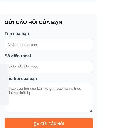
GỬI CÂU HỎI CỦA BẠN
Tên của bạn
Số điện thoại
Câu hỏi của bạn
GỬI CÂU HỎI