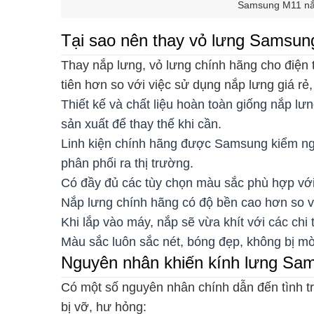
Samsung M11 nắp 
Tại sao nên thay vỏ lưng Samsun
Thay nắp lưng, vỏ lưng chính hãng cho điện
tiên hơn so với việc sử dụng nắp lưng giá rẻ,
Thiết kế và chất liệu hoàn toàn giống nắp lư
sản xuất để thay thế khi cần.
Linh kiện chính hãng được Samsung kiểm ngh
phân phối ra thị trường.
Có đầy đủ các tùy chọn màu sắc phù hợp vớ
Nắp lưng chính hãng có độ bền cao hơn so v
Khi lắp vào máy, nắp sẽ vừa khít với các chi 
Màu sắc luôn sắc nét, bóng đẹp, không bị m
Nguyên nhân khiến kính lưng Sam
Có một số nguyên nhân chính dẫn đến tình t
bị vỡ, hư hỏng: