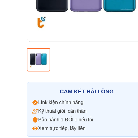
CAM KẾT HÀI LÒNG
Link kiện chính hãng
Kỹ thuật giỏi, cẩn thận
Bảo hành 1 ĐỔI 1 nếu lỗi
Xem trực tiếp, lấy liền