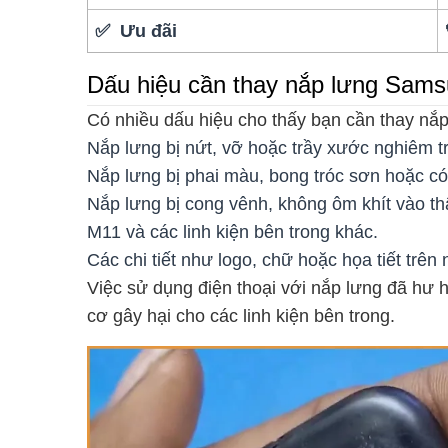
✅ Ưu đãi
Dấu hiệu cần thay nắp lưng Sam
Có nhiều dấu hiệu cho thấy bạn cần thay n
Nắp lưng bị nứt, vỡ hoặc trầy xước nghiêm tr
Nắp lưng bị phai màu, bong tróc sơn hoặc có 
Nắp lưng bị cong vênh, không ôm khít vào 
M11 và các linh kiện bên trong khác.
Các chi tiết như logo, chữ hoặc họa tiết trên 
Việc sử dụng điện thoại với nắp lưng đã hư
cơ gây hại cho các linh kiện bên trong.