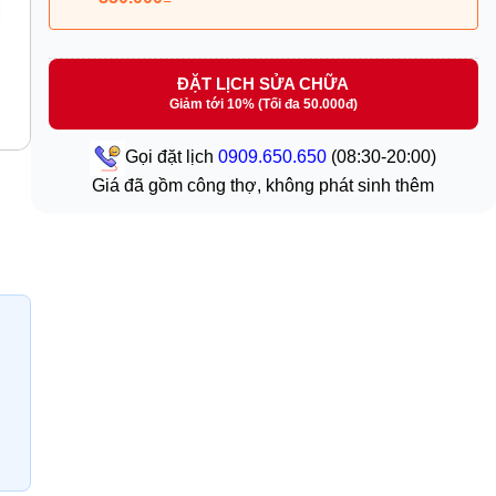
ĐẶT LỊCH SỬA CHỮA
Giảm tới 10% (Tối đa 50.000đ)
Gọi đặt lịch
0909.650.650
(08:30-20:00)
Giá đã gồm công thợ, không phát sinh thêm