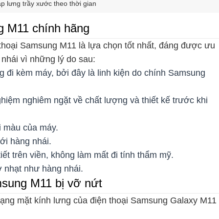
lưng trầy xước theo thời gian
g M11 chính hãng
 thoại Samsung M11 là lựa chọn tốt nhất, đáng được ưu
 nhái vì những lý do sau:
ng đi kèm máy, bởi đây là linh kiện do chính Samsung
iệm nghiêm ngặt về chất lượng và thiết kế trước khi
i màu của máy.
ới hàng nhái.
tiết trên viền, không làm mất đi tính thẩm mỹ.
ờ nhạt như hàng nhái.
sung M11 bị vỡ nứt
rạng mặt kính lưng của điện thoại Samsung Galaxy M11