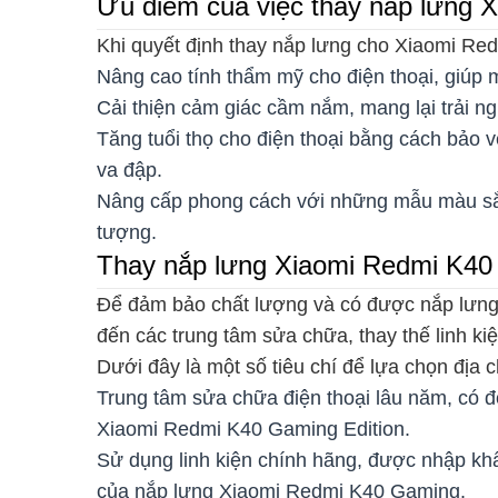
Ưu điểm của việc thay nắp lưng
Khi quyết định thay nắp lưng cho Xiaomi Re
Nâng cao tính thẩm mỹ cho điện thoại, giúp 
Cải thiện cảm giác cầm nắm, mang lại trải n
Tăng tuổi thọ cho điện thoại bằng cách bảo v
va đập.
Nâng cấp phong cách với những mẫu màu sắ
tượng.
Thay nắp lưng Xiaomi Redmi K40
Để đảm bảo chất lượng và có được nắp lưng
đến các trung tâm sửa chữa, thay thế linh k
Dưới đây là một số tiêu chí để lựa chọn địa ch
Trung tâm sửa chữa điện thoại lâu năm, có độ
Xiaomi Redmi K40 Gaming Edition.
Sử dụng linh kiện chính hãng, được nhập khẩ
của nắp lưng Xiaomi Redmi K40 Gaming.