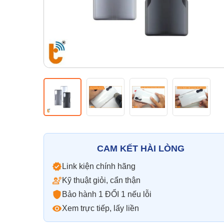
CAM KẾT HÀI LÒNG
Link kiện chính hãng
Kỹ thuật giỏi, cẩn thận
Bảo hành 1 ĐỔI 1 nếu lỗi
Xem trực tiếp, lấy liền