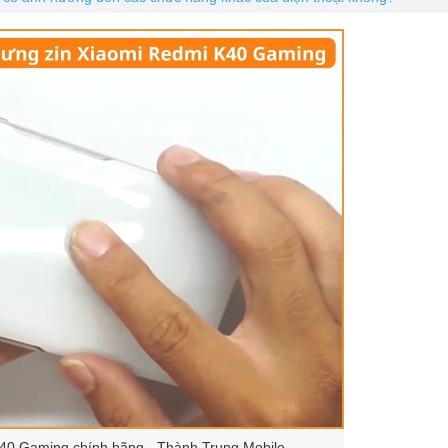
40 Gaming chính hãng - Thành Trung Mobile