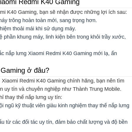
 Xiaomi Redmi K40 Gaming
dmi K40 Gaming, bạn sẽ nhận được những lợi ích sau:
máy trông hoàn toàn mới, sang trọng hơn.
ghiệm thoải mái khi sử dụng máy.
ệ phần khung máy, linh kiện bên trong khỏi trầy xước,
c nắp lưng Xiaomi Redmi K40 Gaming mới lạ, ấn
 Gaming ở đâu?
 Xiaomi Redmi K40 Gaming chính hãng, bạn nên tìm
iện uy tín và chuyên nghiệp như Thành Trung Mobile.
ỉ thay thế nắp lưng uy tín:
i ngũ kỹ thuật viên giàu kinh nghiệm thay thế nắp lưng
u từ các đối tác uy tín, đảm bảo chất lượng và độ bền