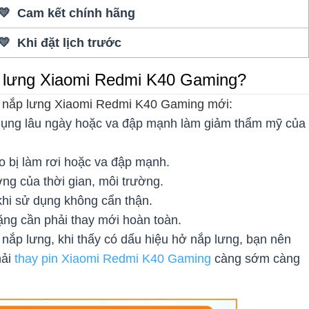
💛 Cam kết chính hãng
💛 Khi đặt lịch trước
p lưng Xiaomi Redmi K40 Gaming?
y nắp lưng Xiaomi Redmi K40 Gaming mới:
 dụng lâu ngày hoặc va đập mạnh làm giảm thẩm mỹ của
o bị làm rơi hoặc va đập mạnh.
ng của thời gian, môi trường.
khi sử dụng không cẩn thận.
ng cần phải thay mới hoàn toàn.
nắp lưng, khi thấy có dấu hiệu hở nắp lưng, bạn nên
ải
thay pin Xiaomi Redmi K40 Gaming
càng sớm càng