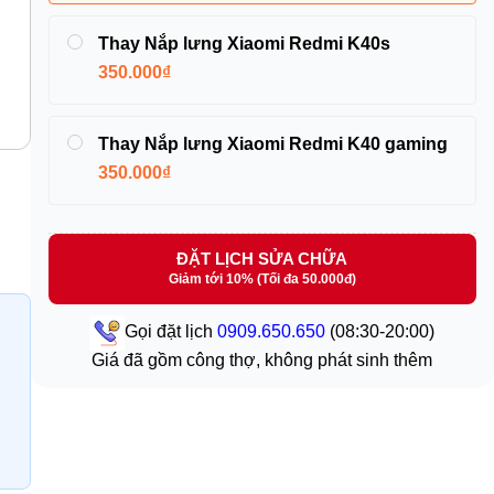
Thay Nắp lưng Xiaomi Redmi K40s
350.000₫
Thay Nắp lưng Xiaomi Redmi K40 gaming
350.000₫
ĐẶT LỊCH SỬA CHỮA
Giảm tới 10% (Tối đa 50.000đ)
Gọi đặt lịch
0909.650.650
(08:30-20:00)
Giá đã gồm công thợ, không phát sinh thêm