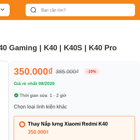
0 Gaming | K40 | K40S | K40 Pro
350.000₫
385.000₫
-10%
Giá rẻ nhất 08/2026
Thời gian sửa: 1 - 2 giờ
Chọn loại linh kiện khác
Thay Nắp lưng Xiaomi Redmi K40
350.000₫