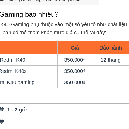
 Gaming bao nhiêu?
K40 Gaming phụ thuộc vào một số yếu tố như chất liệu
... bạn có thể tham khảo mức giá cụ thể tại đây:
Giá
Bảo hành
 Redmi K40
350.000₫
12 tháng
 Redmi K40s
350.000₫
dmi K40 gaming
350.000₫
💛 1 - 2 giờ
💛