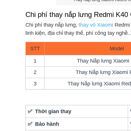
Chi phí thay nắp lưng Redmi K40
Chi phí thay nắp lưng,
thay vỏ Xiaomi
Redmi 
linh kiện, địa chỉ thay thế, phí công tay nghề
STT
Model
1
Thay Nắp lưng Xiaomi
2
Thay Nắp lưng Xiaomi
3
Thay Nắp lưng Xiaomi Re
✅ Thời gian thay
✅ Bảo hành