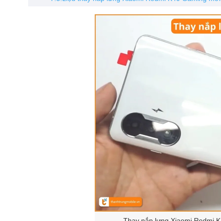
Thay nắp lưng Xiaomi Redmi K