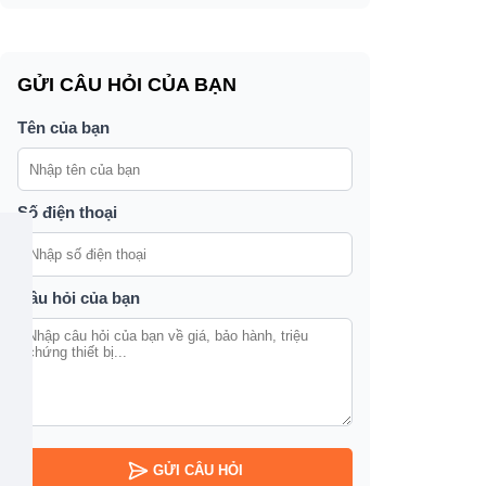
GỬI CÂU HỎI CỦA BẠN
Tên của bạn
Số điện thoại
Câu hỏi của bạn
GỬI CÂU HỎI