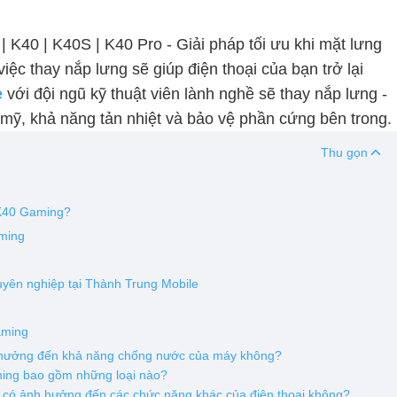
| K40 | K40S | K40 Pro - Giải pháp tối ưu khi mặt lưng
việc thay nắp lưng sẽ giúp điện thoại của bạn trở lại
e
với đội ngũ kỹ thuật viên lành nghề sẽ thay nắp lưng -
mỹ, khả năng tản nhiệt và bảo vệ phần cứng bên trong.
Thu gọn
 K40 Gaming?
aming
uyên nghiệp tại Thành Trung Mobile
aming
 hưởng đến khả năng chống nước của máy không?
ming bao gồm những loại nào?
 có ảnh hưởng đến các chức năng khác của điện thoại không?