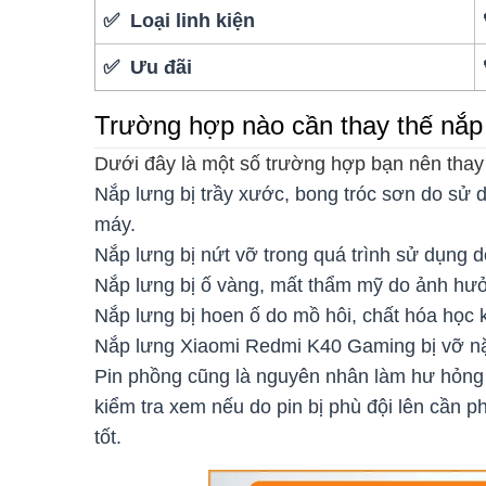
✅ Loại linh kiện
✅ Ưu đãi
Trường hợp nào cần thay thế nắ
Dưới đây là một số trường hợp bạn nên tha
Nắp lưng bị trầy xước, bong tróc sơn do sử
máy.
Nắp lưng bị nứt vỡ trong quá trình sử dụng d
Nắp lưng bị ố vàng, mất thẩm mỹ do ảnh hưở
Nắp lưng bị hoen ố do mồ hôi, chất hóa học 
Nắp lưng Xiaomi Redmi K40 Gaming bị vỡ nặ
Pin phồng cũng là nguyên nhân làm hư hỏng 
kiểm tra xem nếu do pin bị phù đội lên cần ph
tốt.