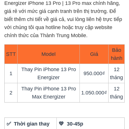
Energizer iPhone 13 Pro | 13 Pro max chính hãng,
giá rẻ với mức giá cạnh tranh trên thị trường. Để
biết thêm chi tiết về giá cả, vui lòng liên hệ trực tiếp
với chúng tôi qua hotline hoặc truy cập website
chính thức của Thành Trung Mobile.
Bảo
STT
Model
Giá
hành
Thay Pin iPhone 13 Pro
12
1
950.000₫
Energizer
tháng
Thay Pin iPhone 13 Pro
12
2
1.050.000₫
Max Energizer
tháng
✅ Thời gian thay
💛 30-45p