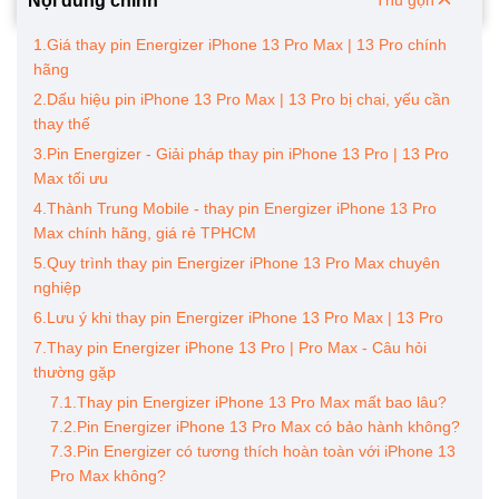
Nội dung chính
Thu gọn
1.Giá thay pin Energizer iPhone 13 Pro Max | 13 Pro chính
hãng
2.Dấu hiệu pin iPhone 13 Pro Max | 13 Pro bị chai, yếu cần
thay thế
3.Pin Energizer - Giải pháp thay pin iPhone 13 Pro | 13 Pro
Max tối ưu
4.Thành Trung Mobile - thay pin Energizer iPhone 13 Pro
Max chính hãng, giá rẻ TPHCM
5.Quy trình thay pin Energizer iPhone 13 Pro Max chuyên
nghiệp
6.Lưu ý khi thay pin Energizer iPhone 13 Pro Max | 13 Pro
7.Thay pin Energizer iPhone 13 Pro | Pro Max - Câu hỏi
thường gặp
7.1.Thay pin Energizer iPhone 13 Pro Max mất bao lâu?
7.2.Pin Energizer iPhone 13 Pro Max có bảo hành không?
7.3.Pin Energizer có tương thích hoàn toàn với iPhone 13
Pro Max không?