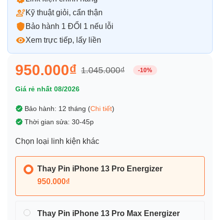
Kỹ thuật giỏi, cẩn thận
Bảo hành 1 ĐỔI 1 nếu lỗi
Xem trực tiếp, lấy liền
950.000₫
1.045.000₫
-10%
Giá rẻ nhất 08/2026
Bảo hành: 12 tháng (
Chi tiết
)
Thời gian sửa: 30-45p
Chọn loại linh kiện khác
Thay Pin iPhone 13 Pro Energizer
950.000₫
Thay Pin iPhone 13 Pro Max Energizer