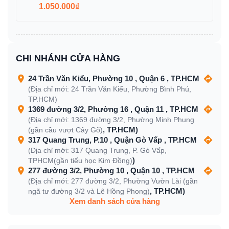
1.050.000₫
CHI NHÁNH CỬA HÀNG
24 Trần Văn Kiểu, Phường 10 , Quận 6 , TP.HCM
(Địa chỉ mới: 24 Trần Văn Kiểu, Phường Bình Phú,
TP.HCM)
1369 đường 3/2, Phường 16 , Quận 11 , TP.HCM
(Địa chỉ mới: 1369 đường 3/2, Phường Minh Phụng
, TP.HCM)
(gần cầu vượt Cây Gõ)
317 Quang Trung, P.10 , Quận Gò Vấp , TP.HCM
(Địa chỉ mới: 317 Quang Trung, P. Gò Vấp,
)
TPHCM(gần tiểu học Kim Đồng)
277 đường 3/2, Phường 10 , Quận 10 , TP.HCM
(Địa chỉ mới: 277 đường 3/2, Phường Vườn Lài (gần
, TP.HCM)
ngã tư đường 3/2 và Lê Hồng Phong)
Xem danh sách cửa hàng