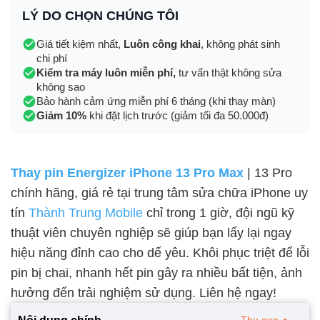
LÝ DO CHỌN CHÚNG TÔI
Giá tiết kiệm nhất,
Luôn công khai
, không phát sinh
chi phí
Kiểm tra máy luôn miễn phí,
tư vấn thật không sửa
không sao
Bảo hành cảm ứng miễn phí 6 tháng (khi thay màn)
Giảm 10%
khi đặt lịch trước (giảm tối đa 50.000đ)
Thay pin Energizer iPhone 13 Pro Max
| 13 Pro
chính hãng, giá rẻ tại trung tâm sửa chữa iPhone uy
tín
Thành Trung Mobile
chỉ trong 1 giờ, đội ngũ kỹ
thuật viên chuyên nghiệp sẽ giúp bạn lấy lại ngay
hiệu năng đỉnh cao cho dế yêu. Khôi phục triệt để lỗi
pin bị chai, nhanh hết pin gây ra nhiều bất tiện, ảnh
hưởng đến trải nghiệm sử dụng. Liên hệ ngay!