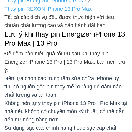
Thay pin Energizer iPhone 7 Plus
/ 7
Thay pin REXON iPhone 13 Pro Max
Tất cả các dịch vụ đều được thực hiện với tiêu
chuẩn chất lượng cao và bảo hành dài hạn.
Lưu ý khi thay pin Energizer iPhone 13
Pro Max | 13 Pro
Để đảm bảo hiệu quả tối ưu sau khi thay pin
Energizer iPhone 13 Pro | 13 Pro Max, bạn nên lưu
ý:
Nên lựa chọn các trung tâm sửa chữa iPhone uy
tín, có nguồn gốc pin thay thế rõ ràng để đảm bảo
chất lượng và an toàn.
Không nên tự ý thay pin iPhone 13 Pro | Pro Max tại
nhà nếu không có chuyên môn kỹ thuật, có thể dẫn
đến hư hỏng nặng hơn.
Sử dụng sạc cáp chính hãng hoặc sạc cáp chất