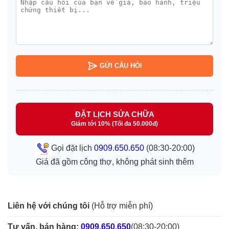
GỬI CÂU HỎI
ĐẶT LỊCH SỬA CHỮA
Giảm tới 10% (Tối đa 50.000đ)
Gọi đặt lịch
0909.650.650
(08:30-20:00)
Giá đã gồm công thợ, không phát sinh thêm
Liên hệ với chúng tôi
(Hỗ trợ miễn phí)
Tư vấn, bán hàng:
0909.650.650
(08:30-20:00)