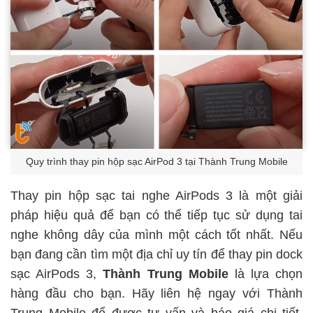
Quy trình thay pin hộp sạc AirPod 3 tại Thành Trung Mobile
Thay pin hộp sạc tai nghe AirPods 3 là một giải
pháp hiệu quả để bạn có thể tiếp tục sử dụng tai
nghe không dây của mình một cách tốt nhất. Nếu
bạn đang cần tìm một địa chỉ uy tín để thay pin dock
sạc AirPods 3,
Thành Trung Mobile
là lựa chọn
hàng đầu cho bạn. Hãy liên hệ ngay với Thành
Trung Mobile để được tư vấn và báo giá chi tiết,