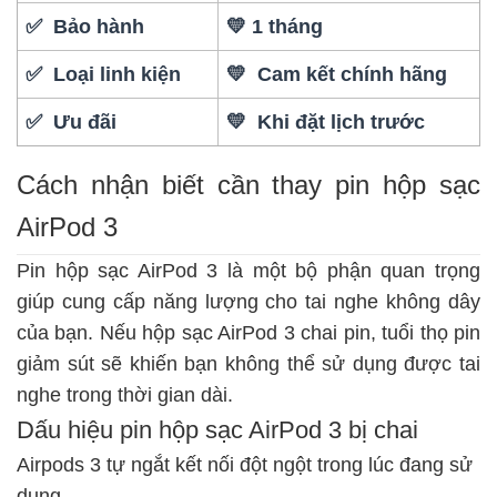
✅ Bảo hành
💛 1 tháng
✅ Loại linh kiện
💛 Cam kết chính hãng
✅ Ưu đãi
💛 Khi đặt lịch trước
Cách nhận biết cần thay pin hộp sạc
AirPod 3
Pin hộp sạc AirPod 3 là một bộ phận quan trọng
giúp cung cấp năng lượng cho tai nghe không dây
của bạn. Nếu hộp sạc AirPod 3 chai pin, tuổi thọ pin
giảm sút sẽ khiến bạn không thể sử dụng được tai
nghe trong thời gian dài.
Dấu hiệu pin hộp sạc AirPod 3 bị chai
Airpods 3 tự ngắt kết nối đột ngột trong lúc đang sử
dụng.