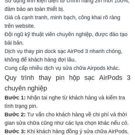
Sử dụng linh kiện điện tử chính hãng zin mới 100%,
đảm bảo an toàn thiết bị.
Giá cả cạnh tranh, minh bạch, công khai rõ ràng
trên website.
Đội ngũ kỹ thuật viên chuyên nghiệp, được đào tạo
bài bản.
Dịch vụ thay pin dock sạc AirPod 3 nhanh chóng,
không để khách hàng đợi lâu.
Cung cấp nhiều dịch vụ sửa chữa Airpods khác.
Quy trình thay pin hộp sạc AirPods 3
chuyên nghiệp
Bước 1:
Nhận tai nghe từ khách hàng và kiểm tra
tình trạng pin.
Bước 2:
Tư vấn cho khách hàng về chi phí và thời
gian sửa chữa cũng như các lựa chọn khác nếu có.
Bước 3:
Khi khách hàng đồng ý sửa chữa AirPods,