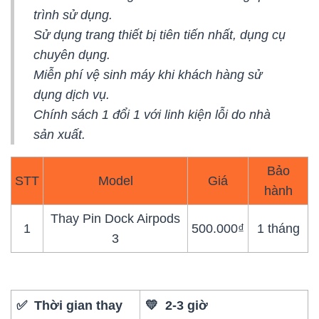
trình sử dụng.
Sử dụng trang thiết bị tiên tiến nhất, dụng cụ
chuyên dụng.
Miễn phí vệ sinh máy khi khách hàng sử
dụng dịch vụ.
Chính sách 1 đổi 1 với linh kiện lỗi do nhà
sản xuất.
Bảo
STT
Model
Giá
hành
Thay Pin Dock Airpods
1
500.000₫
1 tháng
3
✅ Thời gian thay
💛 2-3 giờ