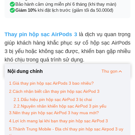
Bảo hành cảm ứng miễn phí 6 tháng (khi thay màn)
Giảm 10%
khi đặt lịch trước (giảm tối đa 50.000đ)
Thay pin hộp sạc AirPods 3
là dịch vụ quan trọng
giúp khách hàng khắc phục sự cố hộp sạc AirPods
3 bị yếu hoặc không sạc được, khiến bạn gặp nhiều
khó chịu trong quá trình sử dụng.
Nội dung chính
Thu gọn
1.Giá thay pin hộp sạc AirPods 3 bao nhiêu?
2.Cách nhận biết cần thay pin hộp sạc AirPod 3
2.1.Dấu hiệu pin hộp sạc AirPod 3 bị chai
2.2.Nguyên nhân khiến hộp sạc AirPod 3 pin yếu
3.Nên thay pin hộp sạc AirPod 3 hay mua mới?
4.Lợi ích mang lại khi bạn thay pin hộp sạc AirPod 3
5.Thành Trung Mobile - Địa chỉ thay pin hộp sạc Airpod 3 uy