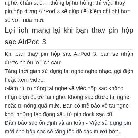
nghe, chân sạc… không bị hư hỏng, thì việc thay
pin hộp đựng AirPod 3 sẽ giúp tiết kiệm chi phí hơn
so với mua mới.
Lợi ích mang lại khi bạn thay pin hộp
sạc AirPod 3
Khi bạn thay pin hộp sạc AirPod 3, bạn sẽ nhận
được nhiều lợi ích sau:
Tăng thời gian sử dụng tai nghe nghe nhạc, gọi điện
hoặc xem video.
Giảm rủi ro hỏng tai nghe về việc hộp sạc không
nhận diện được tai nghe, không sạc được tai nghe
hoặc bị nóng quá mức. Bạn có thể bảo vệ tai nghe
khỏi những tác động xấu từ pin dock sạc cũ.
Đảm bảo sạc ổn định và an toàn - Việc sử dụng pin
mới cho hộp sạc sẽ tăng tốc độ sạc mượt hơn.