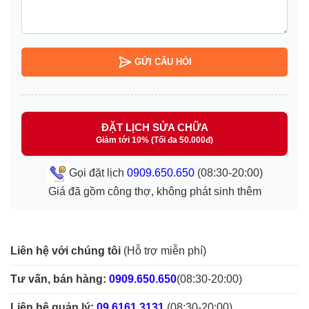
GỬI CÂU HỎI
ĐẶT LỊCH SỬA CHỮA
Giảm tới 10% (Tối đa 50.000đ)
Gọi đặt lịch
0909.650.650
(08:30-20:00)
Giá đã gồm công thợ, không phát sinh thêm
Liên hệ với chúng tôi
(Hỗ trợ miễn phí)
Tư vấn, bán hàng:
0909.650.650
(08:30-20:00)
Liên hệ quản lý:
09.6161.3131
(08:30-20:00)