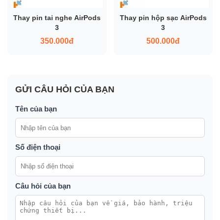
Thay pin tai nghe AirPods
Thay pin hộp sạc AirPods
3
3
350.000đ
500.000đ
GỬI CÂU HỎI CỦA BẠN
Tên của bạn
Số điện thoại
Câu hỏi của bạn