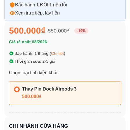
Bảo hành 1 ĐỔI 1 nếu lỗi
Xem trực tiếp, lấy liền
500.000₫
550.000₫
-10%
Giá rẻ nhất 08/2026
Bảo hành: 1 tháng (
Chi tiết
)
Thời gian sửa: 2-3 giờ
Chọn loại linh kiện khác
Thay Pin Dock Airpods 3
500.000₫
CHI NHÁNH CỬA HÀNG