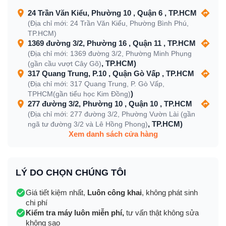
24 Trần Văn Kiểu, Phường 10 , Quận 6 , TP.HCM
(Địa chỉ mới: 24 Trần Văn Kiểu, Phường Bình Phú,
TP.HCM)
1369 đường 3/2, Phường 16 , Quận 11 , TP.HCM
(Địa chỉ mới: 1369 đường 3/2, Phường Minh Phụng
, TP.HCM)
(gần cầu vượt Cây Gõ)
317 Quang Trung, P.10 , Quận Gò Vấp , TP.HCM
(Địa chỉ mới: 317 Quang Trung, P. Gò Vấp,
)
TPHCM(gần tiểu học Kim Đồng)
277 đường 3/2, Phường 10 , Quận 10 , TP.HCM
(Địa chỉ mới: 277 đường 3/2, Phường Vườn Lài (gần
, TP.HCM)
ngã tư đường 3/2 và Lê Hồng Phong)
Xem danh sách cửa hàng
LÝ DO CHỌN CHÚNG TÔI
Giá tiết kiệm nhất,
Luôn công khai
, không phát sinh
chi phí
Kiểm tra máy luôn miễn phí,
tư vấn thật không sửa
không sao