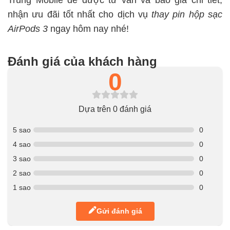
nhận ưu đãi tốt nhất cho dịch vụ
thay pin hộp sạc
AirPods 3
ngay hôm nay nhé!
Đánh giá của khách hàng
0
Dựa trên 0 đánh giá
5 sao
0
4 sao
0
3 sao
0
2 sao
0
1 sao
0
Gửi đánh giá