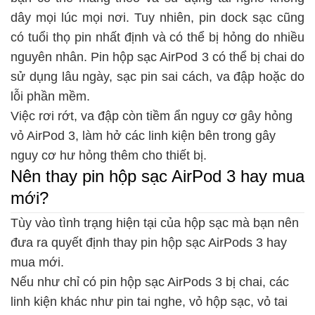
dây mọi lúc mọi nơi. Tuy nhiên, pin dock sạc cũng
có tuổi thọ pin nhất định và có thể bị hỏng do nhiều
nguyên nhân. Pin hộp sạc AirPod 3 có thể bị chai do
sử dụng lâu ngày, sạc pin sai cách, va đập hoặc do
lỗi phần mềm.
Việc rơi rớt, va đập còn tiềm ẩn nguy cơ gây hỏng
vỏ AirPod 3, làm hở các linh kiện bên trong gây
nguy cơ hư hỏng thêm cho thiết bị.
Nên thay pin hộp sạc AirPod 3 hay mua
mới?
Tùy vào tình trạng hiện tại của hộp sạc mà bạn nên
đưa ra quyết định thay pin hộp sạc AirPods 3 hay
mua mới.
Nếu như chỉ có pin hộp sạc AirPods 3 bị chai, các
linh kiện khác như pin tai nghe, vỏ hộp sạc, vỏ tai