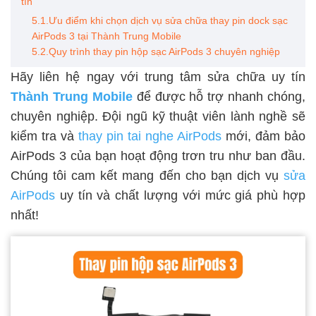
tín
5.1.Ưu điểm khi chọn dịch vụ sửa chữa thay pin dock sạc
AirPods 3 tại Thành Trung Mobile
5.2.Quy trình thay pin hộp sạc AirPods 3 chuyên nghiệp
Hãy liên hệ ngay với trung tâm sửa chữa uy tín
Thành Trung Mobile
để được hỗ trợ nhanh chóng,
chuyên nghiệp. Đội ngũ kỹ thuật viên lành nghề sẽ
kiểm tra và
thay pin tai nghe AirPods
mới, đảm bảo
AirPods 3 của bạn hoạt động trơn tru như ban đầu.
Chúng tôi cam kết mang đến cho bạn dịch vụ
sửa
AirPods
uy tín và chất lượng với mức giá phù hợp
nhất!