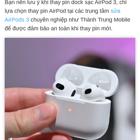
Bạn nên lưu ý khi thay pin dock sạc AirPod 3, chỉ
lựa chọn thay pin AirPod tại các trung tâm
sửa
AirPods 3
chuyên nghiệp như Thành Trung Mobile
để được đảm bảo an toàn khi thay pin mới.