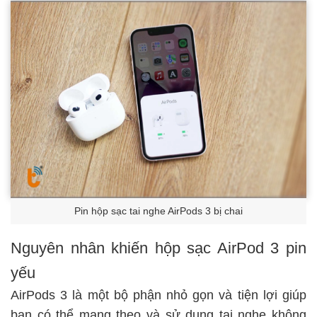
Pin hộp sạc tai nghe AirPods 3 bị chai
Nguyên nhân khiến hộp sạc AirPod 3 pin
yếu
AirPods 3 là một bộ phận nhỏ gọn và tiện lợi giúp
bạn có thể mang theo và sử dụng tai nghe không