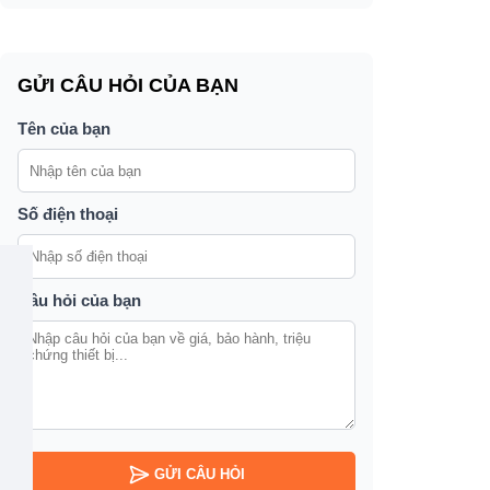
GỬI CÂU HỎI CỦA BẠN
Tên của bạn
Số điện thoại
Câu hỏi của bạn
GỬI CÂU HỎI