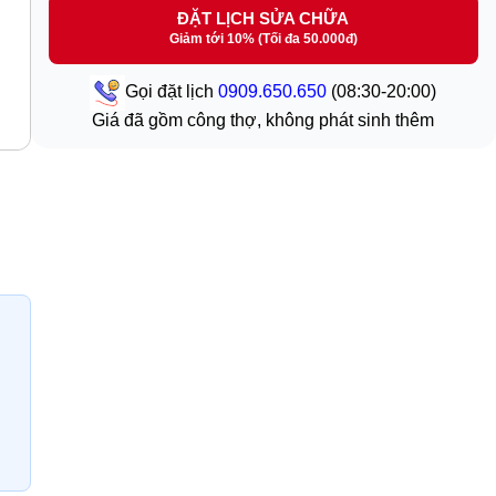
ĐẶT LỊCH SỬA CHỮA
Giảm tới 10% (Tối đa 50.000đ)
Gọi đặt lịch
0909.650.650
(08:30-20:00)
Giá đã gồm công thợ, không phát sinh thêm