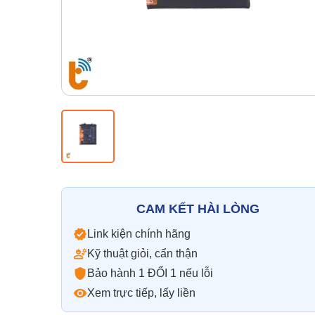
CAM KẾT HÀI LÒNG
Link kiện chính hãng
Kỹ thuật giỏi, cẩn thận
Bảo hành 1 ĐỔI 1 nếu lỗi
Xem trực tiếp, lấy liền