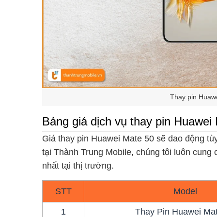
Thay pin Huawe
Bảng giá dịch vụ thay pin Huawei
Giá thay pin Huawei Mate 50 sẽ dao động tùy 
tại Thành Trung Mobile, chúng tôi luôn cung 
nhất tại thị trường.
STT
Model
1
Thay Pin Huawei Ma