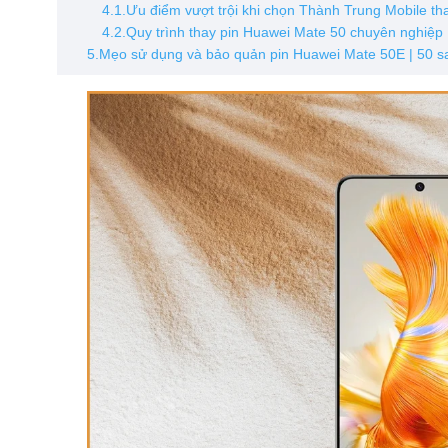
4.1.Ưu điểm vượt trội khi chọn Thành Trung Mobile th
4.2.Quy trình thay pin Huawei Mate 50 chuyên nghiệp
5.Mẹo sử dụng và bảo quản pin Huawei Mate 50E | 50 sa