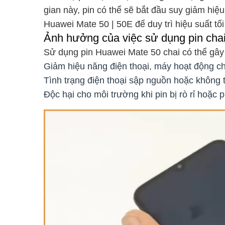
gian này, pin có thể sẽ bắt đầu suy giảm hiệ
Huawei Mate 50 | 50E để duy trì hiệu suất tối
Ảnh hưởng của việc sử dụng pin cha
Sử dụng pin Huawei Mate 50 chai có thể gây
Giảm hiệu năng điện thoại, máy hoạt động c
Tình trạng điện thoại sập nguồn hoặc không th
Độc hại cho môi trường khi pin bị rò rỉ hoặc 