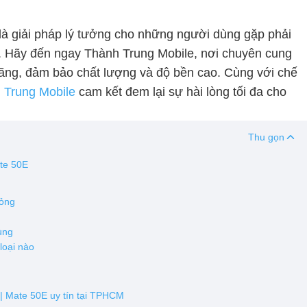
là giải pháp lý tưởng cho những người dùng gặp phải
n. Hãy đến ngay Thành Trung Mobile, nơi chuyên cung
hãng, đảm bảo chất lượng và độ bền cao. Cùng với chế
 Trung Mobile
cam kết đem lại sự hài lòng tối đa cho
Thu gọn
ate 50E
hỏng
ùng
loại nào
 | Mate 50E uy tín tại TPHCM