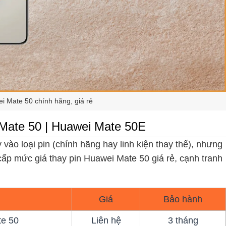
i Mate 50 chính hãng, giá rẻ
 Mate 50 | Huawei Mate 50E
vào loại pin (chính hãng hay linh kiện thay thế), nhưng
cấp mức giá thay pin Huawei Mate 50 giá rẻ, cạnh tranh
Giá
Bảo hành
te 50
Liên hệ
3 tháng