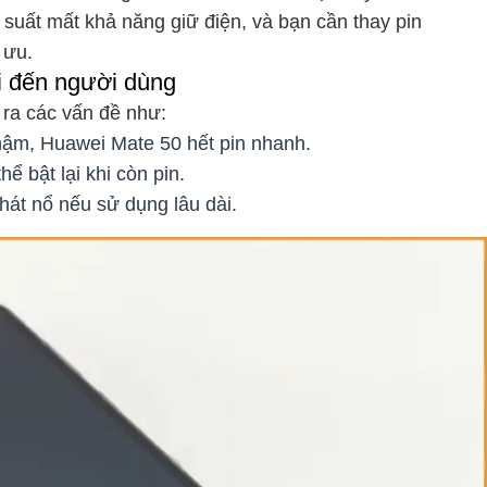
u suất mất khả năng giữ điện, và bạn cần thay pin
 ưu.
i đến người dùng
 ra các vấn đề như:
hậm, Huawei Mate 50 hết pin nhanh.
ể bật lại khi còn pin.
phát nổ nếu sử dụng lâu dài.