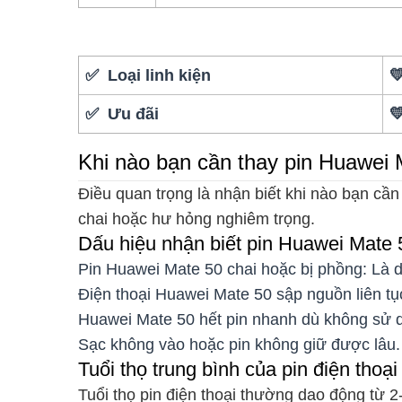
✅ Loại linh kiện

✅ Ưu đãi

Khi nào bạn cần thay pin Huawei 
Điều quan trọng là nhận biết khi nào bạn cần
chai hoặc hư hỏng nghiêm trọng.
Dấu hiệu nhận biết pin Huawei Mate 
Pin Huawei Mate 50 chai hoặc bị phồng: Là d
Điện thoại Huawei Mate 50 sập nguồn liên tụ
Huawei Mate 50 hết pin nhanh dù không sử 
Sạc không vào hoặc pin không giữ được lâu.
Tuổi thọ trung bình của pin điện thoại
Tuổi thọ pin điện thoại thường dao động từ 