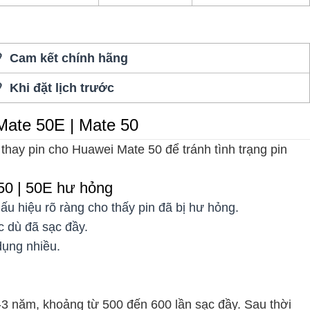
 Cam kết chính hãng
 Khi đặt lịch trước
Mate 50E | Mate 50
 thay pin cho Huawei Mate 50 để tránh tình trạng pin
50 | 50E hư hỏng
ấu hiệu rõ ràng cho thấy pin đã bị hư hỏng.
c dù đã sạc đầy.
dụng nhiều.
2-3 năm, khoảng từ 500 đến 600 lần sạc đầy. Sau thời