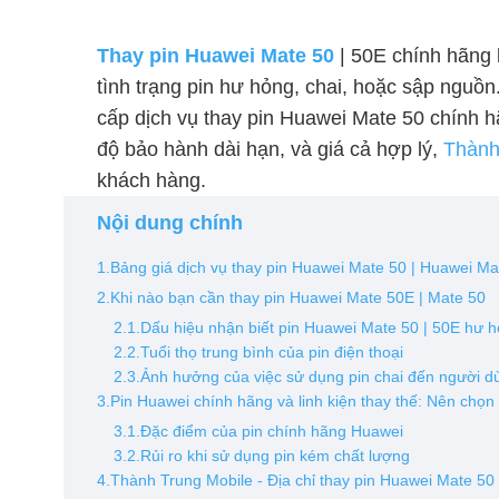
Thay pin Huawei Mate 50
| 50E chính hãng 
tình trạng pin hư hỏng, chai, hoặc sập nguồ
cấp dịch vụ thay pin Huawei Mate 50 chính 
độ bảo hành dài hạn, và giá cả hợp lý,
Thành
khách hàng.
Nội dung chính
1.Bảng giá dịch vụ thay pin Huawei Mate 50 | Huawei M
2.Khi nào bạn cần thay pin Huawei Mate 50E | Mate 50
2.1.Dấu hiệu nhận biết pin Huawei Mate 50 | 50E hư 
2.2.Tuổi thọ trung bình của pin điện thoại
2.3.Ảnh hưởng của việc sử dụng pin chai đến người d
3.Pin Huawei chính hãng và linh kiện thay thế: Nên chọn 
3.1.Đặc điểm của pin chính hãng Huawei
3.2.Rủi ro khi sử dụng pin kém chất lượng
4.Thành Trung Mobile - Địa chỉ thay pin Huawei Mate 50