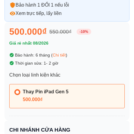
Bảo hành 1 ĐỔI 1 nếu lỗi
Xem trực tiếp, lấy liền
500.000₫
550.000₫
-10%
Giá rẻ nhất 08/2026
Bảo hành: 6 tháng (
Chi tiết
)
Thời gian sửa: 1- 2 giờ
Chọn loại linh kiện khác
Thay Pin iPad Gen 5
500.000₫
CHI NHÁNH CỬA HÀNG