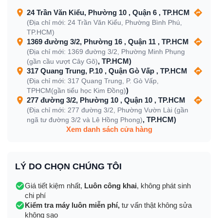
24 Trần Văn Kiểu, Phường 10 , Quận 6 , TP.HCM
(Địa chỉ mới: 24 Trần Văn Kiểu, Phường Bình Phú,
TP.HCM)
1369 đường 3/2, Phường 16 , Quận 11 , TP.HCM
(Địa chỉ mới: 1369 đường 3/2, Phường Minh Phụng
, TP.HCM)
(gần cầu vượt Cây Gõ)
317 Quang Trung, P.10 , Quận Gò Vấp , TP.HCM
(Địa chỉ mới: 317 Quang Trung, P. Gò Vấp,
)
TPHCM(gần tiểu học Kim Đồng)
277 đường 3/2, Phường 10 , Quận 10 , TP.HCM
(Địa chỉ mới: 277 đường 3/2, Phường Vườn Lài (gần
, TP.HCM)
ngã tư đường 3/2 và Lê Hồng Phong)
Xem danh sách cửa hàng
LÝ DO CHỌN CHÚNG TÔI
Giá tiết kiệm nhất,
Luôn công khai
, không phát sinh
chi phí
Kiểm tra máy luôn miễn phí,
tư vấn thật không sửa
không sao