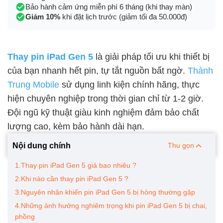
Bảo hành cảm ứng miễn phí 6 tháng (khi thay màn)
Giảm 10%
khi đặt lịch trước (giảm tối đa 50.000đ)
Thay pin iPad Gen 5
là giải pháp tối ưu khi thiết bị
của bạn nhanh hết pin, tự tắt nguồn bất ngờ.
Thành
Trung Mobile
sử dụng linh kiện chính hãng, thực
hiện chuyên nghiệp trong thời gian chỉ từ 1-2 giờ.
Đội ngũ kỹ thuật giàu kinh nghiệm đảm bảo chất
lượng cao, kèm bảo hành dài hạn.
Nội dung chính
Thu gọn
1.Thay pin iPad Gen 5 giá bao nhiêu ?
2.Khi nào cần thay pin iPad Gen 5 ?
3.Nguyên nhân khiến pin iPad Gen 5 bị hỏng thường gặp
4.Những ảnh hưởng nghiêm trọng khi pin iPad Gen 5 bị chai,
phồng