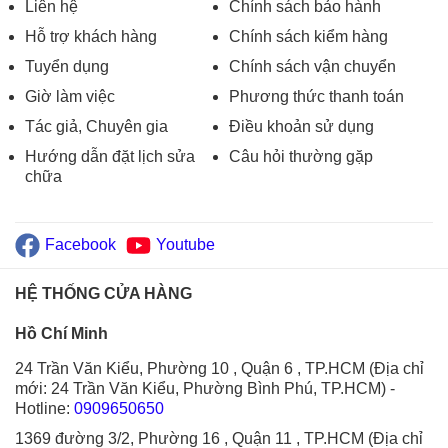
Liên hệ
Chính sách bảo hành
Hỗ trợ khách hàng
Chính sách kiểm hàng
Tuyển dụng
Chính sách vận chuyển
Giờ làm việc
Phương thức thanh toán
Tác giả, Chuyên gia
Điều khoản sử dụng
Hướng dẫn đặt lịch sửa
Câu hỏi thường gặp
chữa
Facebook
Youtube
HỆ THỐNG CỬA HÀNG
Hồ Chí Minh
24 Trần Văn Kiểu, Phường 10 , Quận 6 , TP.HCM (Địa chỉ
mới: 24 Trần Văn Kiểu, Phường Bình Phú, TP.HCM)
-
Hotline:
0909650650
1369 đường 3/2, Phường 16 , Quận 11 , TP.HCM (Địa chỉ