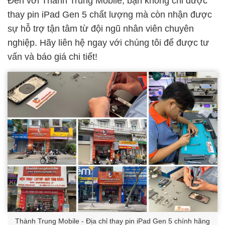
Đến với Thành Trung Mobile, bạn không chỉ được
thay pin iPad Gen 5 chất lượng mà còn nhận được
sự hỗ trợ tận tâm từ đội ngũ nhân viên chuyên
nghiệp. Hãy liên hệ ngay với chúng tôi để được tư
vấn và báo giá chi tiết!
Thành Trung Mobile - Địa chỉ thay pin iPad Gen 5 chính hãng