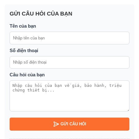
GỬI CÂU HỎI CỦA BẠN
Tên của bạn
Số điện thoại
Câu hỏi của bạn
GỬI CÂU HỎI