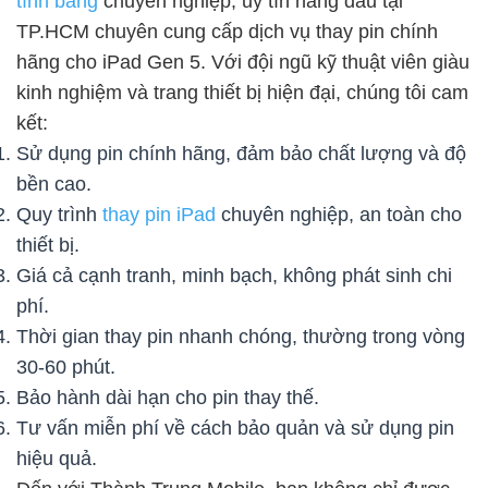
tính bảng
chuyên nghiệp, uy tín hàng đầu tại
TP.HCM chuyên cung cấp dịch vụ thay pin chính
hãng cho iPad Gen 5. Với đội ngũ kỹ thuật viên giàu
kinh nghiệm và trang thiết bị hiện đại, chúng tôi cam
kết:
Sử dụng pin chính hãng, đảm bảo chất lượng và độ
bền cao.
Quy trình
thay pin iPad
chuyên nghiệp, an toàn cho
thiết bị.
Giá cả cạnh tranh, minh bạch, không phát sinh chi
phí.
Thời gian thay pin nhanh chóng, thường trong vòng
30-60 phút.
Bảo hành dài hạn cho pin thay thế.
Tư vấn miễn phí về cách bảo quản và sử dụng pin
hiệu quả.