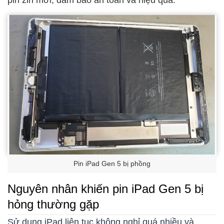
Pin iPad Gen 5 bị phồng
Nguyên nhân khiến pin iPad Gen 5 bị
hỏng thường gặp
Sử dụng iPad liên tục không nghỉ quá nhiều và