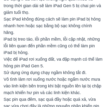
trong thời gian dài sẽ làm iPad Gen 5 bị chai pin và
giảm tuổi thọ.
Sạc iPad không đúng cách sẽ làm pin iPad bị hỏng
nhanh hơn hoặc sạc bằng bộ sạc không chính
hãng.
iPad bị treo táo, lỗi phần mềm, lỗi cập nhật, những
lỗi liên quan đến phần mềm cũng có thể làm pin
iPad bị hỏng.
Việc để iPad rơi xuống đất, va đập mạnh có thể làm
hỏng pin iPad Gen 5.
Sử dụng ứng dụng chạy ngầm không tắt đi.
Vô tình làm rơi xuống nước hoặc ngấm nước mưa
vào linh kiện bên trong khi bật nguồn lên lại bị chập
mạch khiến hư pin và các linh kiện khác.
Sạc pin qua đêm, sạc quá đầy hoặc quá xả, vừa
sạc vừa chơi đây là những nguyên nhân khiến pin