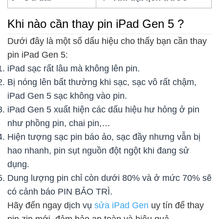
Khi nào cần thay pin iPad Gen 5 ?
Dưới đây là một số dấu hiệu cho thấy bạn cần thay
pin iPad Gen 5:
iPad sạc rất lâu mà không lên pin.
Bị nóng lên bất thường khi sạc, sạc vô rất chậm,
iPad Gen 5 sạc không vào pin.
iPad Gen 5 xuất hiện các dấu hiệu hư hỏng ở pin
như phồng pin, chai pin,…
Hiện tượng sạc pin báo ảo, sạc đầy nhưng vẫn bị
hao nhanh, pin sụt nguồn đột ngột khi đang sử
dụng.
Dung lượng pin chỉ còn dưới 80% và ở mức 70% sẽ
có cảnh báo PIN BẢO TRÌ.
Hãy đến ngay d
ịch vụ
sửa iPad Gen
uy tín để thay
pin zin mới, đảm bảo an toàn và hiệu quả.