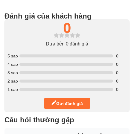
Đánh giá của khách hàng
0
Dựa trên 0 đánh giá
5 sao
0
4 sao
0
3 sao
0
2 sao
0
1 sao
0
Gửi đánh giá
Câu hỏi thường gặp