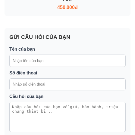
450.000đ
GỬI CÂU HỎI CỦA BẠN
Tên của bạn
Số điện thoại
Câu hỏi của bạn