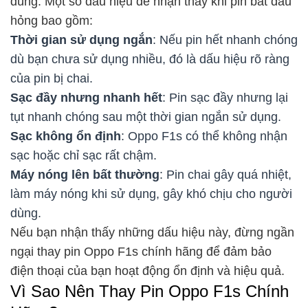
dùng. Một số dấu hiệu dễ nhận thấy khi pin bắt đầu
hỏng bao gồm:
Thời gian sử dụng ngắn
: Nếu pin hết nhanh chóng
dù bạn chưa sử dụng nhiều, đó là dấu hiệu rõ ràng
của pin bị chai.
Sạc đầy nhưng nhanh hết
: Pin sạc đầy nhưng lại
tụt nhanh chóng sau một thời gian ngắn sử dụng.
Sạc không ổn định
: Oppo F1s có thể không nhận
sạc hoặc chỉ sạc rất chậm.
Máy nóng lên bất thường
: Pin chai gây quá nhiệt,
làm máy nóng khi sử dụng, gây khó chịu cho người
dùng.
Nếu bạn nhận thấy những dấu hiệu này, đừng ngần
ngại thay pin Oppo F1s chính hãng để đảm bảo
điện thoại của bạn hoạt động ổn định và hiệu quả.
Vì Sao Nên Thay Pin Oppo F1s Chính