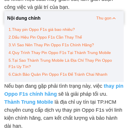
công việc và giải trí của bạn.
Nội dung chính
Thu gọn
1.Thay pin Oppo F1s giá bao nhiêu?
2.Dấu Hiệu Pin Oppo F1s Cần Thay Thế
3.Vì Sao Nên Thay Pin Oppo F1s Chính Hãng?
4.Quy Trình Thay Pin Oppo F1s Tại Thành Trung Mobile
5.Tại Sao Thành Trung Mobile Là Địa Chỉ Thay Pin Oppo
F1s Uy Tín?
6.Cách Bảo Quản Pin Oppo F1s Để Tránh Chai Nhanh
Nếu bạn đang gặp phải tình trạng này, việc
thay pin
Oppo F1s chính hãng
sẽ là giải pháp tối ưu.
Thành Trung Mobile
là địa chỉ uy tín tại TP.HCM
chuyên cung cấp dịch vụ thay pin Oppo F1s với linh
kiện chính hãng, cam kết chất lượng và bảo hành
dài hạn.