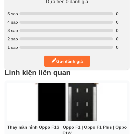
Dựa trên 0 đánh giá
5 sao
0
4 sao
0
3 sao
0
2 sao
0
1 sao
0
Gửi đánh giá
Linh kiện liên quan
Thay màn hình Oppo F1S | Oppo F1 | Oppo F1 Plus | Oppo
F1W