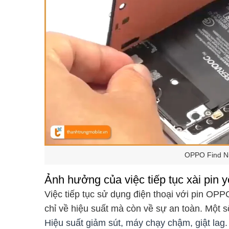
OPPO Find N5 
Ảnh hưởng của việc tiếp tục xài pin
Việc tiếp tục sử dụng điện thoại với pin OP
chỉ về hiệu suất mà còn về sự an toàn. Một s
Hiệu suất giảm sút, máy chạy chậm, giật lag.