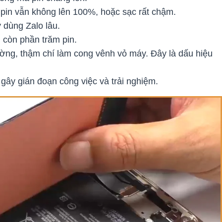
pin vẫn không lên 100%, hoặc sạc rất chậm.
 dùng Zalo lâu.
ù còn phần trăm pin.
ường, thậm chí làm cong vênh vỏ máy. Đây là dấu hiệu
 gây gián đoạn công việc và trải nghiệm.