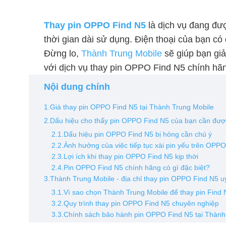
Thay pin OPPO Find N5
là dịch vụ đang đư
thời gian dài sử dụng. Điện thoại của bạn có
Đừng lo,
Thành Trung Mobile
sẽ giúp bạn giả
với dịch vụ thay pin OPPO Find N5 chính hã
Nội dung chính
1.Giá thay pin OPPO Find N5 tại Thành Trung Mobile
2.Dấu hiệu cho thấy pin OPPO Find N5 của bạn cần đượ
2.1.Dấu hiệu pin OPPO Find N5 bị hỏng cần chú ý
2.2.Ảnh hưởng của việc tiếp tục xài pin yếu trên OPP
2.3.Lợi ích khi thay pin OPPO Find N5 kịp thời
2.4.Pin OPPO Find N5 chính hãng có gì đặc biệt?
3.Thành Trung Mobile - địa chỉ thay pin OPPO Find N5 u
3.1.Vì sao chọn Thành Trung Mobile để thay pin Find
3.2.Quy trình thay pin OPPO Find N5 chuyên nghiệp
3.3.Chính sách bảo hành pin OPPO Find N5 tại Thàn