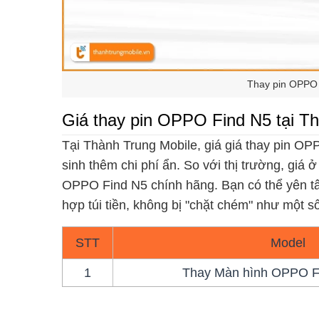
Thay pin OPPO 
Giá thay pin OPPO Find N5 tại T
Tại Thành Trung Mobile, giá giá thay pin O
sinh thêm chi phí ẩn. So với thị trường, giá
OPPO Find N5 chính hãng. Bạn có thể yên tâ
hợp túi tiền, không bị "chặt chém" như một s
STT
Model
1
Thay Màn hình OPPO Fi