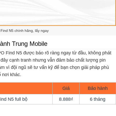
Find N5 chính hãng, lấy ngay
hành Trung Mobile
PPO Find N5 được báo rõ ràng ngay từ đầu, không phát
 ở đây cạnh tranh nhưng vẫn đảm bảo chất lượng pin
m vì đội ngũ sẽ tư vấn kỹ để bạn chọn giải pháp phù
ố nơi khác.
Giá
Bảo hành
nd N5 full bộ
8.888₫
6 tháng