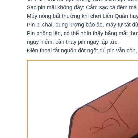
Sạc pin mãi không đầy: Cắm sạc cả đêm mà 
Máy nóng bất thường khi chơi Liên Quân hay
Pin bị chai, dung lượng báo ảo, máy tự tắt d
Pin phồng lên, có thể nhìn thấy bằng mắt th
nguy hiểm, cần thay pin ngay lập tức.
Điện thoại tắt nguồn đột ngột dù pin vẫn còn,