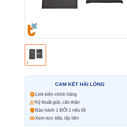
CAM KẾT HÀI LÒNG
Link kiện chính hãng
Kỹ thuật giỏi, cẩn thận
Bảo hành 1 ĐỔI 1 nếu lỗi
Xem trực tiếp, lấy liền