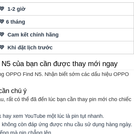
💛 1-2 giờ
💛 6 tháng
💛 Cam kết chính hãng
💛 Khi đặt lịch trước
 N5 của bạn cần được thay mới ngay
 dùng OPPO Find N5. Nhận biết sớm các dấu hiệu OPPO
cần chú ý
, rất có thể đã đến lúc bạn cần thay pin mới cho chiếc
 hay xem YouTube một lúc là pin tụt nhanh.
, không còn đáp ứng được nhu cầu sử dụng hàng ngày.
ếng mà pin chẳng lên.