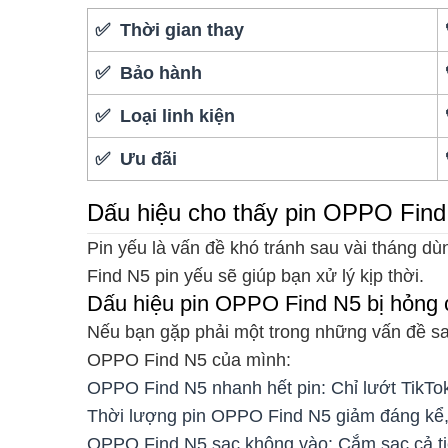
✅ Thời gian thay
✅ Bảo hành
✅ Loại linh kiện
✅ Ưu đãi
Dấu hiệu cho thấy pin OPPO Find
Pin yếu là vấn đề khó tránh sau vài tháng
Find N5 pin yếu sẽ giúp bạn xử lý kịp thời.
Dấu hiệu pin OPPO Find N5 bị hỏng 
Nếu bạn gặp phải một trong những vấn đề sau
OPPO Find N5 của mình:
OPPO Find N5 nhanh hết pin: Chỉ lướt TikTok
Thời lượng pin OPPO Find N5 giảm đáng kể
OPPO Find N5 sạc không vào: Cắm sạc cả ti