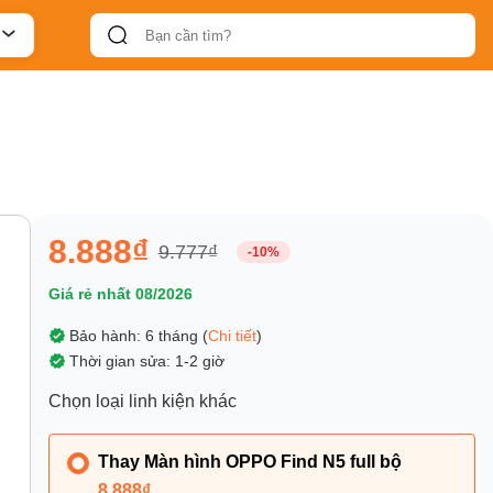
8.888₫
9.777₫
-10%
Giá rẻ nhất 08/2026
Bảo hành: 6 tháng (
Chi tiết
)
Thời gian sửa: 1-2 giờ
Chọn loại linh kiện khác
Thay Màn hình OPPO Find N5 full bộ
8.888₫