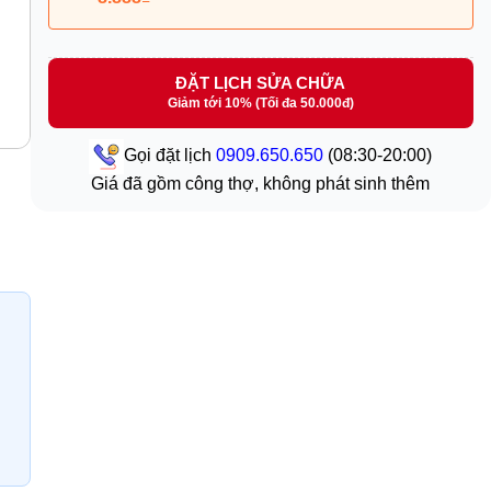
ĐẶT LỊCH SỬA CHỮA
Giảm tới 10% (Tối đa 50.000đ)
Gọi đặt lịch
0909.650.650
(08:30-20:00)
Giá đã gồm công thợ, không phát sinh thêm