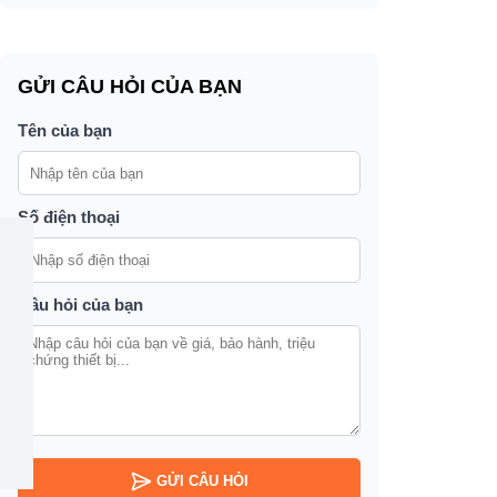
GỬI CÂU HỎI CỦA BẠN
Tên của bạn
Số điện thoại
Câu hỏi của bạn
GỬI CÂU HỎI