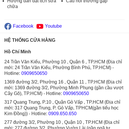
Hướng dẫn đặt lịch sửa
Câu hỏi thường gặp
chữa
Facebook
Youtube
HỆ THỐNG CỬA HÀNG
Hồ Chí Minh
24 Trần Văn Kiểu, Phường 10 , Quận 6 , TP.HCM (Địa chỉ
mới: 24 Trần Văn Kiểu, Phường Bình Phú, TP.HCM)
-
Hotline:
0909650650
1369 đường 3/2, Phường 16 , Quận 11 , TP.HCM (Địa chỉ
mới: 1369 đường 3/2, Phường Minh Phụng (gần cầu vượt
Cây Gõ), TP.HCM)
- Hotline:
0909650650
317 Quang Trung, P.10 , Quận Gò Vấp , TP.HCM (Địa chỉ
mới: 317 Quang Trung, P. Gò Vấp, TPHCM(gần tiểu học
Kim Đồng))
- Hotline:
0909.650.650
277 đường 3/2, Phường 10 , Quận 10 , TP.HCM (Địa chỉ
mới: 277 đường 3/2, Phường Vườn Lài (gần ngã tư