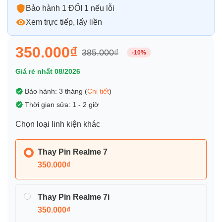
Bảo hành 1 ĐỔI 1 nếu lỗi
Xem trực tiếp, lấy liền
350.000₫
385.000₫
-10%
Giá rẻ nhất 08/2026
Bảo hành: 3 tháng (
Chi tiết
)
Thời gian sửa: 1 - 2 giờ
Chọn loại linh kiện khác
Thay Pin Realme 7
350.000₫
Thay Pin Realme 7i
350.000₫