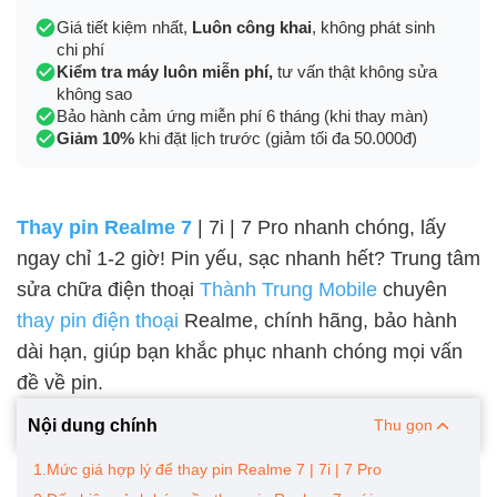
Giá tiết kiệm nhất,
Luôn công khai
, không phát sinh
chi phí
Kiểm tra máy luôn miễn phí,
tư vấn thật không sửa
không sao
Bảo hành cảm ứng miễn phí 6 tháng (khi thay màn)
Giảm 10%
khi đặt lịch trước (giảm tối đa 50.000đ)
Thay pin Realme 7
| 7i | 7 Pro nhanh chóng, lấy
ngay chỉ 1-2 giờ! Pin yếu, sạc nhanh hết? Trung tâm
sửa chữa điện thoại
Thành Trung Mobile
chuyên
thay pin điện thoại
Realme, chính hãng, bảo hành
dài hạn, giúp bạn khắc phục nhanh chóng mọi vấn
đề về pin.
Nội dung chính
Thu gọn
1.Mức giá hợp lý để thay pin Realme 7 | 7i | 7 Pro