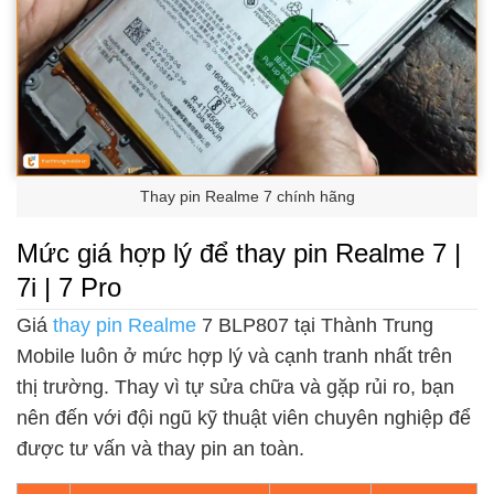
Thay pin Realme 7 chính hãng
Mức giá hợp lý để thay pin Realme 7 |
7i | 7 Pro
Giá
thay pin Realme
7 BLP807 tại Thành Trung
Mobile luôn ở mức hợp lý và cạnh tranh nhất trên
thị trường. Thay vì tự sửa chữa và gặp rủi ro, bạn
nên đến với đội ngũ kỹ thuật viên chuyên nghiệp để
được tư vấn và thay pin an toàn.