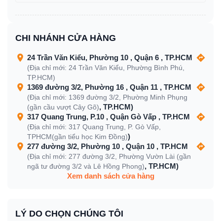
CHI NHÁNH CỬA HÀNG
24 Trần Văn Kiểu, Phường 10 , Quận 6 , TP.HCM
(Địa chỉ mới: 24 Trần Văn Kiểu, Phường Bình Phú,
TP.HCM)
1369 đường 3/2, Phường 16 , Quận 11 , TP.HCM
(Địa chỉ mới: 1369 đường 3/2, Phường Minh Phụng
, TP.HCM)
(gần cầu vượt Cây Gõ)
317 Quang Trung, P.10 , Quận Gò Vấp , TP.HCM
(Địa chỉ mới: 317 Quang Trung, P. Gò Vấp,
)
TPHCM(gần tiểu học Kim Đồng)
277 đường 3/2, Phường 10 , Quận 10 , TP.HCM
(Địa chỉ mới: 277 đường 3/2, Phường Vườn Lài (gần
, TP.HCM)
ngã tư đường 3/2 và Lê Hồng Phong)
Xem danh sách cửa hàng
LÝ DO CHỌN CHÚNG TÔI