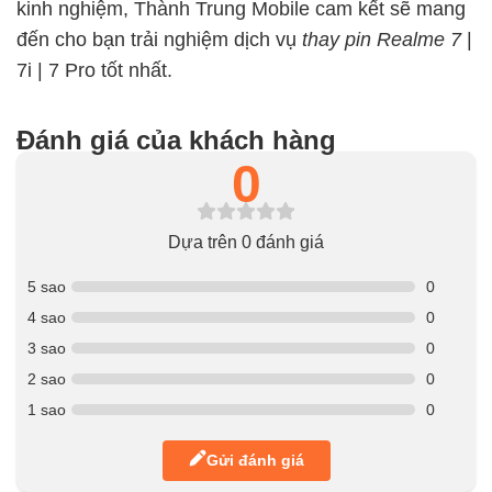
kinh nghiệm, Thành Trung Mobile cam kết sẽ mang
đến cho bạn trải nghiệm dịch vụ
thay pin Realme 7
|
7i | 7 Pro tốt nhất.
Đánh giá của khách hàng
0
Dựa trên 0 đánh giá
5 sao
0
4 sao
0
3 sao
0
2 sao
0
1 sao
0
Gửi đánh giá