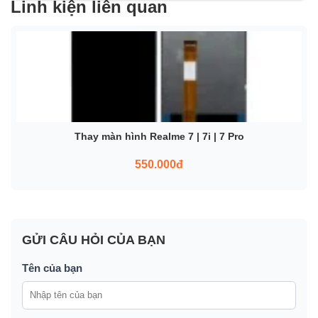
Linh kiện liên quan
Thay màn hình Realme 7 | 7i | 7 Pro
550.000đ
GỬI CÂU HỎI CỦA BẠN
Tên của bạn