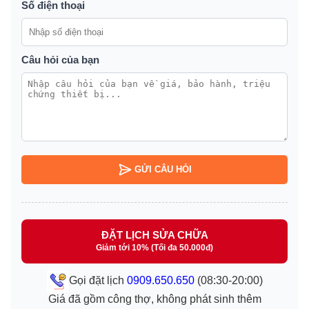
Số điện thoại
Câu hỏi của bạn
GỬI CÂU HỎI
ĐẶT LỊCH SỬA CHỮA
Giảm tới 10% (Tối đa 50.000đ)
Gọi đặt lịch
0909.650.650
(08:30-20:00)
Giá đã gồm công thợ, không phát sinh thêm