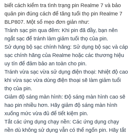
biết cách kiểm tra tình trạng pin Realme 7 và bảo
quản pin đúng cách để tăng tuổi thọ pin Realme 7
BLP807. Một số mẹo đơn giản như:
Tránh sạc pin qua đêm: Khi pin đã đầy, bạn nên
ngắt sạc để tránh làm giảm tuổi thọ của pin.
Sử dụng bộ sạc chính hãng: Sử dụng bộ sạc và cáp
sạc chính hãng của Realme hoặc các thương hiệu
uy tín để đảm bảo an toàn cho pin.
Tránh vừa sạc vừa sử dụng điện thoại: Nhiệt độ cao
khi vừa sạc vừa dùng điện thoại sẽ làm giảm tuổi
thọ của pin.
Giảm độ sáng màn hình: Độ sáng màn hình cao sẽ
hao pin nhiều hơn. Hãy giảm độ sáng màn hình
xuống mức vừa đủ để tiết kiệm pin.
Tắt các ứng dụng chạy nền: Các ứng dụng chạy
nền dù không sử dụng vẫn có thể ngốn pin. Hãy tắt