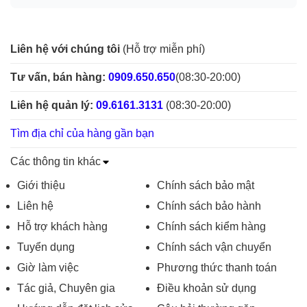
Liên hệ với chúng tôi
(Hỗ trợ miễn phí)
Tư vấn, bán hàng:
0909.650.650
(08:30-20:00)
Liên hệ quản lý:
09.6161.3131
(08:30-20:00)
Tìm địa chỉ của hàng gần bạn
Các thông tin khác
Giới thiệu
Chính sách bảo mật
Liên hệ
Chính sách bảo hành
Hỗ trợ khách hàng
Chính sách kiểm hàng
Tuyển dụng
Chính sách vận chuyển
Giờ làm việc
Phương thức thanh toán
Tác giả, Chuyên gia
Điều khoản sử dụng