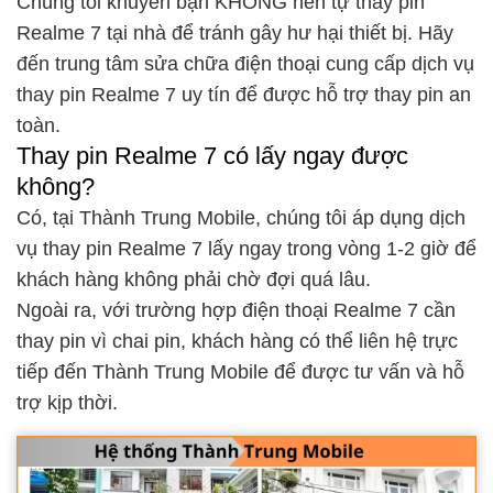
Chúng tôi khuyên bạn KHÔNG nên tự thay pin
Realme 7 tại nhà để tránh gây hư hại thiết bị. Hãy
đến trung tâm sửa chữa điện thoại cung cấp dịch vụ
thay pin Realme 7 uy tín để được hỗ trợ thay pin an
toàn.
Thay pin Realme 7 có lấy ngay được
không?
Có, tại Thành Trung Mobile, chúng tôi áp dụng dịch
vụ thay pin Realme 7 lấy ngay trong vòng 1-2 giờ để
khách hàng không phải chờ đợi quá lâu.
Ngoài ra, với trường hợp điện thoại Realme 7 cần
thay pin vì chai pin, khách hàng có thể liên hệ trực
tiếp đến Thành Trung Mobile để được tư vấn và hỗ
trợ kịp thời.