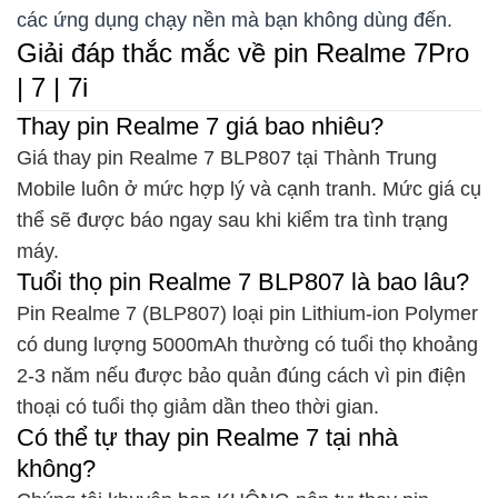
các ứng dụng chạy nền mà bạn không dùng đến.
Giải đáp thắc mắc về pin Realme 7Pro
| 7 | 7i
Thay pin Realme 7 giá bao nhiêu?
Giá thay pin Realme 7 BLP807 tại Thành Trung
Mobile luôn ở mức hợp lý và cạnh tranh. Mức giá cụ
thể sẽ được báo ngay sau khi kiểm tra tình trạng
máy.
Tuổi thọ pin Realme 7 BLP807 là bao lâu?
Pin Realme 7 (BLP807) loại pin Lithium-ion Polymer
có dung lượng 5000mAh thường có tuổi thọ khoảng
2-3 năm nếu được bảo quản đúng cách vì pin điện
thoại có tuổi thọ giảm dần theo thời gian.
Có thể tự thay pin Realme 7 tại nhà
không?