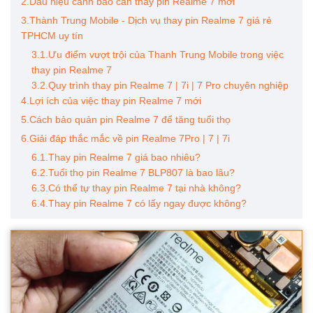
2.Dấu hiệu cảnh báo cần thay pin Realme 7 mới
3.Thành Trung Mobile - Dịch vụ thay pin Realme 7 giá rẻ
TPHCM uy tín
3.1.Ưu điểm vượt trội của Thanh Trung Mobile trong việc
thay pin Realme 7
3.2.Quy trình thay pin Realme 7 | 7i | 7 Pro chuyên nghiệp
4.Lợi ích của việc thay pin Realme 7 mới
5.Cách bảo quản pin Realme 7 để tăng tuổi thọ
6.Giải đáp thắc mắc về pin Realme 7Pro | 7 | 7i
6.1.Thay pin Realme 7 giá bao nhiêu?
6.2.Tuổi thọ pin Realme 7 BLP807 là bao lâu?
6.3.Có thể tự thay pin Realme 7 tại nhà không?
6.4.Thay pin Realme 7 có lấy ngay được không?