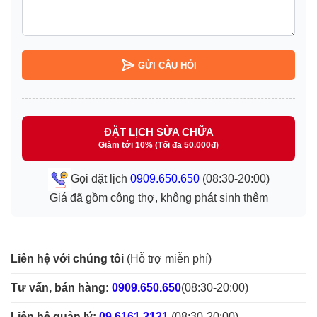
GỬI CÂU HỎI
ĐẶT LỊCH SỬA CHỮA
Giảm tới 10% (Tối đa 50.000đ)
Gọi đặt lịch
0909.650.650
(08:30-20:00)
Giá đã gồm công thợ, không phát sinh thêm
Liên hệ với chúng tôi
(Hỗ trợ miễn phí)
Tư vấn, bán hàng:
0909.650.650
(08:30-20:00)
Liên hệ quản lý:
09.6161.3131
(08:30-20:00)