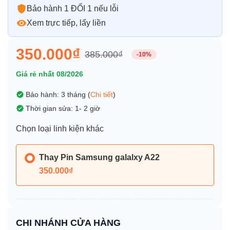
Bảo hành 1 ĐỔI 1 nếu lỗi
Xem trực tiếp, lấy liền
350.000₫
385.000₫
-10%
Giá rẻ nhất 08/2026
Bảo hành: 3 tháng (
Chi tiết
)
Thời gian sửa: 1- 2 giờ
Chọn loại linh kiện khác
Thay Pin Samsung galalxy A22
350.000₫
CHI NHÁNH CỬA HÀNG