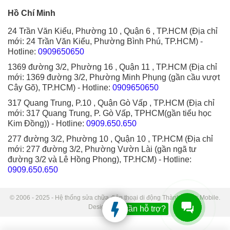
Hồ Chí Minh
24 Trần Văn Kiểu, Phường 10 , Quận 6 , TP.HCM (Địa chỉ
mới: 24 Trần Văn Kiểu, Phường Bình Phú, TP.HCM)
-
Hotline:
0909650650
1369 đường 3/2, Phường 16 , Quận 11 , TP.HCM (Địa chỉ
mới: 1369 đường 3/2, Phường Minh Phụng (gần cầu vượt
Cây Gõ), TP.HCM)
- Hotline:
0909650650
317 Quang Trung, P.10 , Quận Gò Vấp , TP.HCM (Địa chỉ
mới: 317 Quang Trung, P. Gò Vấp, TPHCM(gần tiểu học
Kim Đồng))
- Hotline:
0909.650.650
277 đường 3/2, Phường 10 , Quận 10 , TP.HCM (Địa chỉ
mới: 277 đường 3/2, Phường Vườn Lài (gần ngã tư
đường 3/2 và Lê Hồng Phong), TP.HCM)
- Hotline:
0909.650.650
© 2006 - 2025 - Hệ thống sửa chữa điện thoại di động Thành Trung Mobile.
Designed by Sudo.
Bạn cần hỗ trợ?