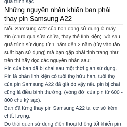
quá trình sạc
Những nguyên nhân khiến bạn phải
thay pin Samsung A22
Nếu Samsung A22 của bạn đang sử dụng là máy
zin (chưa qua sửa chữa, thay thế linh kiện). Và sau
quá trình sử dụng từ 1 năm đến 2 năm (tùy vào tần
suất bạn sử dụng) mà bạn gặp phải tình trạng như
trên thì hãy đọc các nguyên nhân sau:
Pin của bạn đã bị chai sau một thời gian sử dụng.
Pin là phần linh kiện có tuổi thọ hữu hạn, tuổi thọ
của pin Samsung A22 đã già do vậy nếu pin bị chai
cũng là điều bình thường. (vòng đời của pin từ 600 -
800 chu kỳ sạc).
Bạn đã từng thay pin Samsung A22 tại cơ sở kém
chất lượng.
Do thói quen sử dụng điện thoại không tốt khiến pin