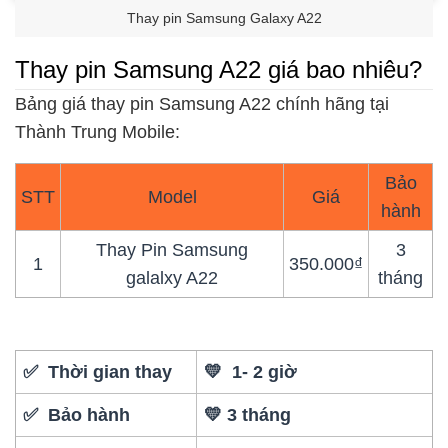
Thay pin Samsung Galaxy A22
Thay pin Samsung A22 giá bao nhiêu?
Bảng giá thay pin Samsung A22 chính hãng tại
Thành Trung Mobile:
Bảo
STT
Model
Giá
hành
Thay Pin Samsung
3
1
350.000₫
galalxy A22
tháng
✅ Thời gian thay
💛 1- 2 giờ
✅ Bảo hành
💛 3 tháng