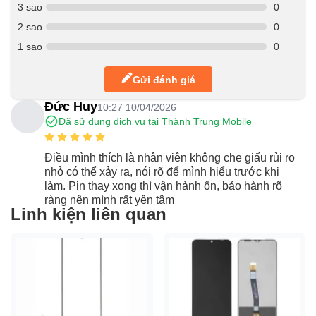
3 sao
0
2 sao
0
1 sao
0
Gửi đánh giá
Đức Huy
10:27 10/04/2026
Đã sử dụng dịch vụ tại Thành Trung Mobile
Điều mình thích là nhân viên không che giấu rủi ro
nhỏ có thể xảy ra, nói rõ để mình hiểu trước khi
làm. Pin thay xong thì vận hành ổn, bảo hành rõ
ràng nên mình rất yên tâm
Linh kiện liên quan