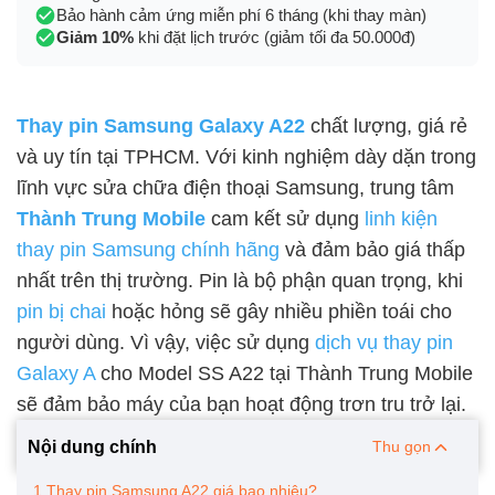
Bảo hành cảm ứng miễn phí 6 tháng (khi thay màn)
Giảm 10%
khi đặt lịch trước (giảm tối đa 50.000đ)
Thay pin Samsung Galaxy A22
chất lượng, giá rẻ
và uy tín tại TPHCM. Với kinh nghiệm dày dặn trong
lĩnh vực sửa chữa điện thoại Samsung, trung tâm
Thành Trung Mobile
cam kết sử dụng
linh kiện
thay pin Samsung chính hãng
và đảm bảo giá thấp
nhất trên thị trường. Pin là bộ phận quan trọng, khi
pin bị chai
hoặc hỏng sẽ gây nhiều phiền toái cho
người dùng. Vì vậy, việc sử dụng
dịch vụ thay pin
Galaxy A
cho Model SS A22 tại Thành Trung Mobile
sẽ đảm bảo máy của bạn hoạt động trơn tru trở lại.
Nội dung chính
Thu gọn
1.Thay pin Samsung A22 giá bao nhiêu?