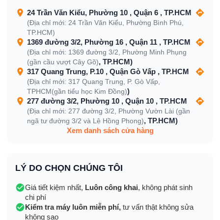
24 Trần Văn Kiểu, Phường 10 , Quận 6 , TP.HCM
(Địa chỉ mới: 24 Trần Văn Kiểu, Phường Bình Phú,
TP.HCM)
1369 đường 3/2, Phường 16 , Quận 11 , TP.HCM
(Địa chỉ mới: 1369 đường 3/2, Phường Minh Phụng
, TP.HCM)
(gần cầu vượt Cây Gõ)
317 Quang Trung, P.10 , Quận Gò Vấp , TP.HCM
(Địa chỉ mới: 317 Quang Trung, P. Gò Vấp,
)
TPHCM(gần tiểu học Kim Đồng)
277 đường 3/2, Phường 10 , Quận 10 , TP.HCM
(Địa chỉ mới: 277 đường 3/2, Phường Vườn Lài (gần
, TP.HCM)
ngã tư đường 3/2 và Lê Hồng Phong)
Xem danh sách cửa hàng
LÝ DO CHỌN CHÚNG TÔI
Giá tiết kiệm nhất,
Luôn công khai
, không phát sinh
chi phí
Kiểm tra máy luôn miễn phí,
tư vấn thật không sửa
không sao