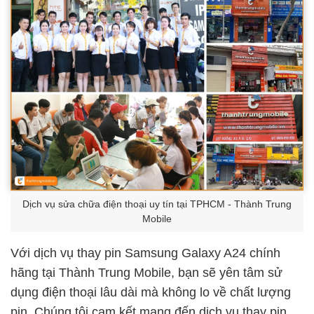
Dịch vụ sửa chữa điện thoại uy tín tại TPHCM - Thành Trung
Mobile
Với dịch vụ thay pin Samsung Galaxy A24 chính
hãng tại Thành Trung Mobile, bạn sẽ yên tâm sử
dụng điện thoại lâu dài mà không lo về chất lượng
pin. Chúng tôi cam kết mang đến dịch vụ thay pin