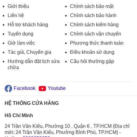
Giới thiệu
Chính sách bảo mật
Liên hệ
Chính sách bảo hành
Hỗ trợ khách hàng
Chính sách kiểm hàng
Tuyển dụng
Chính sách vận chuyển
Giờ làm việc
Phương thức thanh toán
Tác giả, Chuyên gia
Điều khoản sử dụng
Hướng dẫn đặt lịch sửa
Câu hỏi thường gặp
chữa
Facebook
Youtube
HỆ THỐNG CỬA HÀNG
Hồ Chí Minh
24 Trần Văn Kiểu, Phường 10 , Quận 6 , TP.HCM (Địa chỉ
mới: 24 Trần Văn Kiểu, Phường Bình Phú, TP.HCM)
-