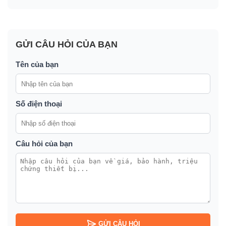
GỬI CÂU HỎI CỦA BẠN
Tên của bạn
Số điện thoại
Câu hỏi của bạn
GỬI CÂU HỎI