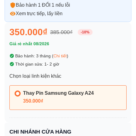
Bảo hành 1 ĐỔI 1 nếu lỗi
Xem trực tiếp, lấy liền
350.000₫
385.000₫
-10%
Giá rẻ nhất 08/2026
Bảo hành: 3 tháng (
Chi tiết
)
Thời gian sửa: 1- 2 giờ
Chọn loại linh kiện khác
Thay Pin Samsung Galaxy A24
350.000₫
CHI NHÁNH CỬA HÀNG