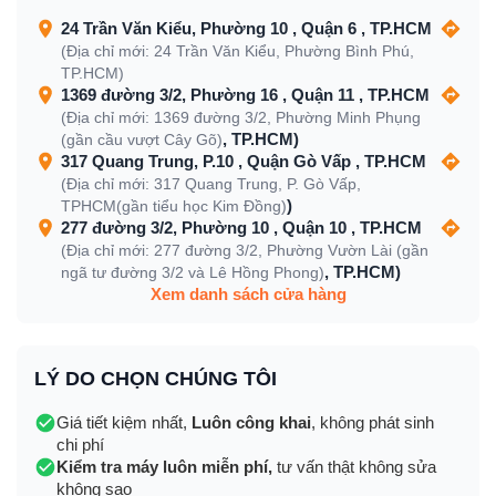
24 Trần Văn Kiểu, Phường 10 , Quận 6 , TP.HCM
(Địa chỉ mới: 24 Trần Văn Kiểu, Phường Bình Phú,
TP.HCM)
1369 đường 3/2, Phường 16 , Quận 11 , TP.HCM
(Địa chỉ mới: 1369 đường 3/2, Phường Minh Phụng
, TP.HCM)
(gần cầu vượt Cây Gõ)
317 Quang Trung, P.10 , Quận Gò Vấp , TP.HCM
(Địa chỉ mới: 317 Quang Trung, P. Gò Vấp,
)
TPHCM(gần tiểu học Kim Đồng)
277 đường 3/2, Phường 10 , Quận 10 , TP.HCM
(Địa chỉ mới: 277 đường 3/2, Phường Vườn Lài (gần
, TP.HCM)
ngã tư đường 3/2 và Lê Hồng Phong)
Xem danh sách cửa hàng
LÝ DO CHỌN CHÚNG TÔI
Giá tiết kiệm nhất,
Luôn công khai
, không phát sinh
chi phí
Kiểm tra máy luôn miễn phí,
tư vấn thật không sửa
không sao