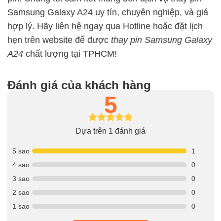
Samsung Galaxy A24 uy tín, chuyên nghiệp, và giá
hợp lý. Hãy liên hệ ngay qua Hotline hoặc đặt lịch
hẹn trên website để được
thay pin Samsung Galaxy
A24
chất lượng tại TPHCM!
Đánh giá của khách hàng
5
Dựa trên 1 đánh giá
5 sao
1
4 sao
0
3 sao
0
2 sao
0
1 sao
0