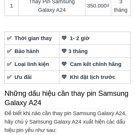
Thay Pin Samsung
3
1
350.000₫
Galaxy A24
tháng
✅ Thời gian thay
💛 1- 2 giờ
✅ Bảo hành
💛 3 tháng
✅ Loại linh kiện
💛 Cam kết chính hãng
✅ Ưu đãi
💛 Khi đặt lịch trước
Những dấu hiệu cần thay pin Samsung
Galaxy A24
Để biết khi nào cần thay pin Samsung Galaxy A24,
hãy chú ý Samsung Galaxy A24 xuất hiện các dấu
hiệu pin yếu như sau: