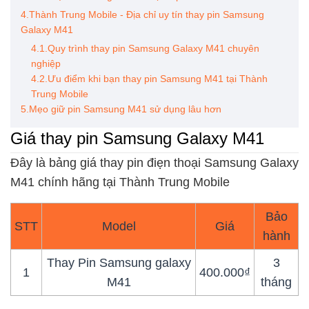
4.Thành Trung Mobile - Địa chỉ uy tín thay pin Samsung
Galaxy M41
4.1.Quy trình thay pin Samsung Galaxy M41 chuyên
nghiệp
4.2.Ưu điểm khi bạn thay pin Samsung M41 tại Thành
Trung Mobile
5.Mẹo giữ pin Samsung M41 sử dụng lâu hơn
Giá thay pin Samsung Galaxy M41
Đây là bảng giá thay pin điẹn thoại Samsung Galaxy
M41 chính hãng tại Thành Trung Mobile
Bảo
STT
Model
Giá
hành
Thay Pin Samsung galaxy
3
1
400.000₫
M41
tháng