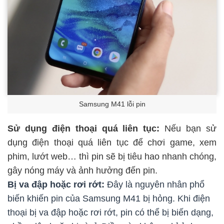
Samsung M41 lỗi pin
Sử dụng điện thoại quá liên tục:
Nếu bạn sử
dụng điện thoại quá liên tục để chơi game, xem
phim, lướt web… thì pin sẽ bị tiêu hao nhanh chóng,
gây nóng máy và ảnh hưởng đến pin.
Bị va đập hoặc rơi rớt:
Đây là nguyên nhân phổ
biến khiến pin của Samsung M41 bị hỏng. Khi điện
thoại bị va đập hoặc rơi rớt, pin có thể bị biến dạng,