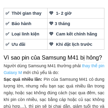
✅ Thời gian thay
💛 1- 2 giờ
✅ Bảo hành
💛 3 tháng
✅ Loại linh kiện
💛 Cam kết chính hãng
✅ Ưu đãi
💛 Khi đặt lịch trước
Vì sao pin của Samsung M41 bị hỏng?
Người dùng Samsung M41 thường phải
thay thế pin
Galaxy M
mới chủ yếu là do:
Sạc quá nhiều lần:
Pin của Samsung M41 có dung
lượng lớn, nhưng nếu bạn sạc quá nhiều lần trong
ngày, hoặc sạc không đúng cách (sạc qua đêm, sạc
khi pin còn nhiều, sạc bằng cáp hoặc củ sạc không
phù hợp…), thì pin sẽ bị chai dần, giảm tuổi thọ và