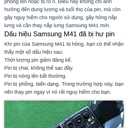
phồng lên hoặc bị rò rỉ. Điều này không chỉ ảnh
hưởng đến dung lượng và tuổi thọ của pin, mà còn
gây nguy hiểm cho người sử dụng, gây hỏng nắp
lưng và cần thay nắp lưng Samsung M41 mới.
Dấu hiệu Samsung M41 đã bị hư pin
Khi pin của Samsung M41 bị hỏng, bạn có thể nhận
thấy một số dấu hiệu sau:
Thời lượng pin giảm đáng kể.
Pin bị chai, không thể sạc đầy.
Pin bị nóng lên bất thường.
Pin bị phồng, biến dạng. Trong trường hợp này, bạn
nên thay pin ngay vì nó rất nguy hiểm cho bạn.