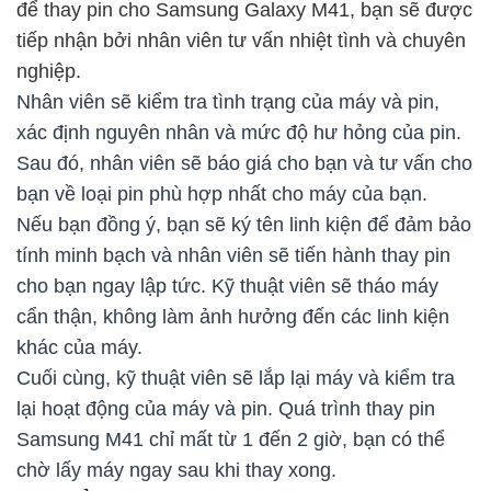
để thay pin cho Samsung Galaxy M41 , bạn sẽ được
tiếp nhận bởi nhân viên tư vấn nhiệt tình và chuyên
nghiệp.
Nhân viên sẽ kiểm tra tình trạng của máy và pin,
xác định nguyên nhân và mức độ hư hỏng của pin.
Sau đó, nhân viên sẽ báo giá cho bạn và tư vấn cho
bạn về loại pin phù hợp nhất cho máy của bạn.
Nếu bạn đồng ý, bạn sẽ ký tên linh kiện để đảm bảo
tính minh bạch và nhân viên sẽ tiến hành thay pin
cho bạn ngay lập tức. Kỹ thuật viên sẽ tháo máy
cẩn thận, không làm ảnh hưởng đến các linh kiện
khác của máy.
Cuối cùng, kỹ thuật viên sẽ lắp lại máy và kiểm tra
lại hoạt động của máy và pin. Quá trình thay pin
Samsung M41 chỉ mất từ 1 đến 2 giờ, bạn có thể
chờ lấy máy ngay sau khi thay xong.