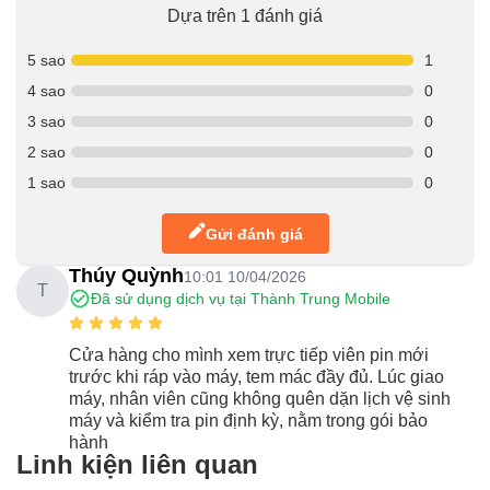
Dựa trên 1 đánh giá
5 sao
1
4 sao
0
3 sao
0
2 sao
0
1 sao
0
Gửi đánh giá
Thúy Quỳnh
10:01 10/04/2026
T
Đã sử dụng dịch vụ tại Thành Trung Mobile
Cửa hàng cho mình xem trực tiếp viên pin mới
trước khi ráp vào máy, tem mác đầy đủ. Lúc giao
máy, nhân viên cũng không quên dặn lịch vệ sinh
máy và kiểm tra pin định kỳ, nằm trong gói bảo
hành
Linh kiện liên quan