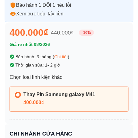
Bảo hành 1 ĐỔI 1 nếu lỗi
Xem trực tiếp, lấy liền
400.000₫
440.000₫
-10%
Giá rẻ nhất 08/2026
Bảo hành: 3 tháng (
Chi tiết
)
Thời gian sửa: 1- 2 giờ
Chọn loại linh kiện khác
Thay Pin Samsung galaxy M41
400.000₫
CHI NHÁNH CỬA HÀNG