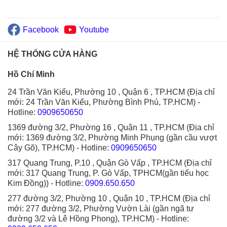
Facebook
Youtube
HỆ THỐNG CỬA HÀNG
Hồ Chí Minh
24 Trần Văn Kiểu, Phường 10 , Quận 6 , TP.HCM (Địa chỉ
mới: 24 Trần Văn Kiểu, Phường Bình Phú, TP.HCM)
-
Hotline:
0909650650
1369 đường 3/2, Phường 16 , Quận 11 , TP.HCM (Địa chỉ
mới: 1369 đường 3/2, Phường Minh Phụng (gần cầu vượt
Cây Gõ), TP.HCM)
- Hotline:
0909650650
317 Quang Trung, P.10 , Quận Gò Vấp , TP.HCM (Địa chỉ
mới: 317 Quang Trung, P. Gò Vấp, TPHCM(gần tiểu học
Kim Đồng))
- Hotline:
0909.650.650
277 đường 3/2, Phường 10 , Quận 10 , TP.HCM (Địa chỉ
mới: 277 đường 3/2, Phường Vườn Lài (gần ngã tư
đường 3/2 và Lê Hồng Phong), TP.HCM)
- Hotline: