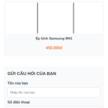
Ép kính Samsung M41
450.000đ
GỬI CÂU HỎI CỦA BẠN
Tên của bạn
Số điện thoại