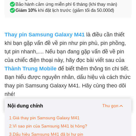
Bảo hành cảm ứng miễn phí 6 tháng (khi thay màn)
Giảm 10%
khi đặt lịch trước (giảm tối đa 50.000đ)
Thay pin Samsung Galaxy M41
là điều cần thiết
khi bạn gặp vấn đề về pin như pin phù, pin phồng,
tụt pin nhanh,.... Nếu bạn đang gặp vấn đề về pin
của chiếc điện thoại này, hãy đọc bài viết sau của
Thành Trung Mobile
để biết thêm thông tin chi tiết.
Bạn hiểu được nguyên nhân, dấu hiệu và cách thức
thay pin Samsung Galaxy M41. Hãy cùng theo dõi
nhé!
Nội dung chính
Thu gọn
1.Giá thay pin Samsung Galaxy M41
2.Vì sao pin của Samsung M41 bị hỏng?
3.Dấu hiệu Samsung M41 đã bị hư pin