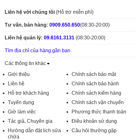
Liên hệ với chúng tôi
(Hỗ trợ miễn phí)
Tư vấn, bán hàng:
0909.650.650
(08:30-20:00)
Liên hệ quản lý:
09.6161.3131
(08:30-20:00)
Tìm địa chỉ của hàng gần bạn
Các thông tin khác
Giới thiệu
Chính sách bảo mật
Liên hệ
Chính sách bảo hành
Hỗ trợ khách hàng
Chính sách kiểm hàng
Tuyển dụng
Chính sách vận chuyển
Giờ làm việc
Phương thức thanh toán
Tác giả, Chuyên gia
Điều khoản sử dụng
Hướng dẫn đặt lịch sửa
Câu hỏi thường gặp
chữa