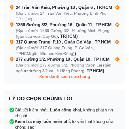
24 Trần Văn Kiểu, Phường 10 , Quận 6 , TP.HCM
(Địa chỉ mới: 24 Trần Văn Kiểu, Phường Bình Phú,
TP.HCM)
1369 đường 3/2, Phường 16 , Quận 11 , TP.HCM
(Địa chỉ mới: 1369 đường 3/2, Phường Minh Phụng
, TP.HCM)
(gần cầu vượt Cây Gõ)
317 Quang Trung, P.10 , Quận Gò Vấp , TP.HCM
(Địa chỉ mới: 317 Quang Trung, P. Gò Vấp,
)
TPHCM(gần tiểu học Kim Đồng)
277 đường 3/2, Phường 10 , Quận 10 , TP.HCM
(Địa chỉ mới: 277 đường 3/2, Phường Vườn Lài (gần
, TP.HCM)
ngã tư đường 3/2 và Lê Hồng Phong)
Xem danh sách cửa hàng
LÝ DO CHỌN CHÚNG TÔI
Giá tiết kiệm nhất,
Luôn công khai
, không phát sinh
chi phí
Kiểm tra máy luôn miễn phí,
tư vấn thật không sửa
không sao