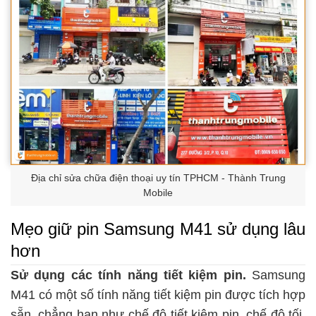
Địa chỉ sửa chữa điện thoại uy tín TPHCM - Thành Trung
Mobile
Mẹo giữ pin Samsung M41 sử dụng lâu
hơn
Sử dụng các tính năng tiết kiệm pin.
Samsung
M41 có một số tính năng tiết kiệm pin được tích hợp
sẵn, chẳng hạn như chế độ tiết kiệm pin, chế độ tối,