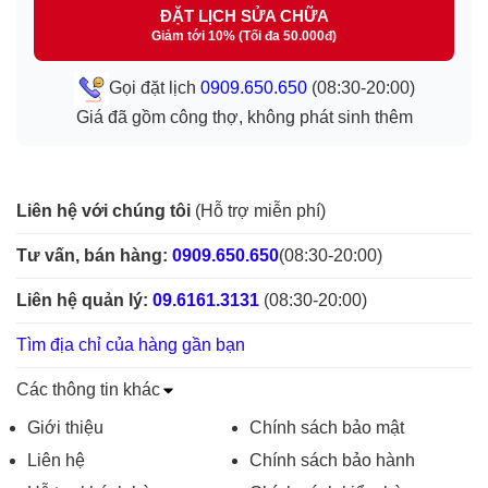
ĐẶT LỊCH SỬA CHỮA
Giảm tới 10% (Tối đa 50.000đ)
Gọi đặt lịch
0909.650.650
(08:30-20:00)
Giá đã gồm công thợ, không phát sinh thêm
Liên hệ với chúng tôi
(Hỗ trợ miễn phí)
Tư vấn, bán hàng:
0909.650.650
(08:30-20:00)
Liên hệ quản lý:
09.6161.3131
(08:30-20:00)
Tìm địa chỉ của hàng gần bạn
Các thông tin khác
Giới thiệu
Chính sách bảo mật
Liên hệ
Chính sách bảo hành