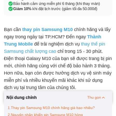
Bảo hành cảm ứng miễn phí 6 tháng (khi thay màn)
Giảm 10%
khi đặt lịch trước (giảm tối đa 50.000đ)
Bạn cần
thay pin Samsung M10
chính hãng và lấy
ngay trong ngày tại TP.HCM? Đến ngay
Thành
Trung Mobile
để trải nghiệm dịch vụ
thay thế pin
Samsung chất lượng cao
chỉ trong 15 - 30 phút.
Điện thoại Galaxy M10 của bạn sẽ được trang bị pin
mới, chính hãng cùng với chế độ bảo hành 3 tháng.
Hơn nữa, bạn còn được hưởng dịch vụ vệ sinh máy
miễn phí và nhiều khuyến mãi khác khi sử dụng
dịch vụ tại trung tâm của chúng tôi.
Nội dung chính
Thu gọn
1.Thay pin Samsung M10 chính hãng giá bao nhiêu?
2.Nguyên nhân khiến pin Samsung M10 hỏng