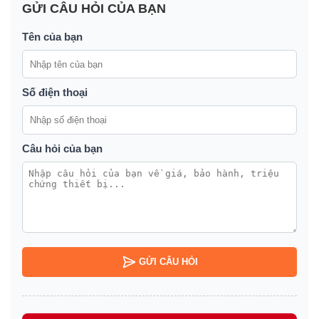
GỬI CÂU HỎI CỦA BẠN
Tên của bạn
Số điện thoại
Câu hỏi của bạn
GỬI CÂU HỎI