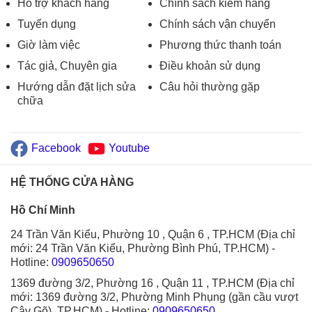
Hỗ trợ khách hàng
Chính sách kiểm hàng
Tuyển dụng
Chính sách vận chuyển
Giờ làm việc
Phương thức thanh toán
Tác giả, Chuyên gia
Điều khoản sử dụng
Hướng dẫn đặt lịch sửa
Câu hỏi thường gặp
chữa
Facebook
Youtube
HỆ THỐNG CỬA HÀNG
Hồ Chí Minh
24 Trần Văn Kiểu, Phường 10 , Quận 6 , TP.HCM (Địa chỉ
mới: 24 Trần Văn Kiểu, Phường Bình Phú, TP.HCM)
-
Hotline:
0909650650
1369 đường 3/2, Phường 16 , Quận 11 , TP.HCM (Địa chỉ
mới: 1369 đường 3/2, Phường Minh Phụng (gần cầu vượt
Cây Gõ), TP.HCM)
- Hotline:
0909650650