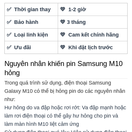
✅ Thời gian thay
💛 1-2 giờ
✅ Bảo hành
💛 3 tháng
✅ Loại linh kiện
💛 Cam kết chính hãng
✅ Ưu đãi
💛 Khi đặt lịch trước
Nguyên nhân khiến pin Samsung M10
hỏng
Trong quá trình sử dụng, điện thoại Samsung
Galaxy M10 có thể bị hỏng pin do các nguyên nhân
như:
Hư hỏng do va đập hoặc rơi rớt: Va đập mạnh hoặc
làm rơi điện thoại có thể gây hư hỏng cho pin và
làm màn hình M10 liệt cảm ứng