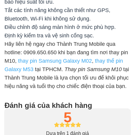
bảo hiệu suất tối ưu.
Tắt các tính năng không cần thiết như GPS,
Bluetooth, Wi-Fi khi không sử dụng.
Điều chỉnh độ sáng màn hình ở mức phù hợp.
Định kỳ kiểm tra và vệ sinh cổng sạc.
Hãy liên hệ ngay cho Thành Trung Mobile qua
hotline: 0909.650.650 khi bạn đang tìm nơi thay pin
M10,
thay pin Samsung Galaxy M02
,
thay thế pin
Galaxy M53
tại TPHCM.
Thay pin Samsung M10
tại
Thành Trung Mobile là lựa chọn tối ưu để khôi phục
hiệu năng và tuổi thọ cho chiếc điện thoại của bạn.
Đánh giá của khách hàng
5
Dựa trên 1 đánh giá