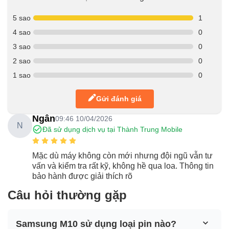
5 sao
1
4 sao
0
3 sao
0
2 sao
0
1 sao
0
Gửi đánh giá
Ngân
09:46 10/04/2026
N
Đã sử dụng dịch vụ tại Thành Trung Mobile
Mặc dù máy không còn mới nhưng đội ngũ vẫn tư
vấn và kiểm tra rất kỹ, không hề qua loa. Thông tin
bảo hành được giải thích rõ
Câu hỏi thường gặp
Samsung M10 sử dụng loại pin nào?