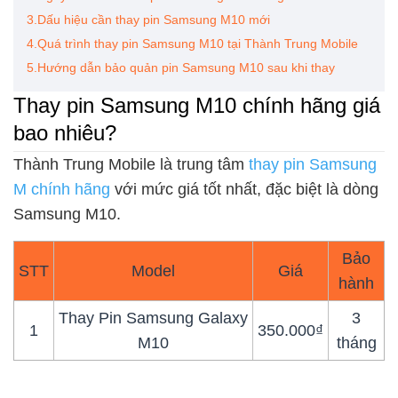
3.Dấu hiệu cần thay pin Samsung M10 mới
4.Quá trình thay pin Samsung M10 tại Thành Trung Mobile
5.Hướng dẫn bảo quản pin Samsung M10 sau khi thay
Thay pin Samsung M10 chính hãng giá
bao nhiêu?
Thành Trung Mobile là trung tâm
thay pin Samsung
M chính hãng
với mức giá tốt nhất, đặc biệt là dòng
Samsung M10.
Bảo
STT
Model
Giá
hành
Thay Pin Samsung Galaxy
3
1
350.000₫
M10
tháng