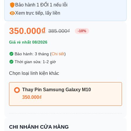
Bảo hành 1 ĐỔI 1 nếu lỗi
Xem trực tiếp, lấy liền
350.000₫
385.000₫
-10%
Giá rẻ nhất 08/2026
Bảo hành: 3 tháng (
Chi tiết
)
Thời gian sửa: 1-2 giờ
Chọn loại linh kiện khác
Thay Pin Samsung Galaxy M10
350.000₫
CHI NHÁNH CỬA HÀNG