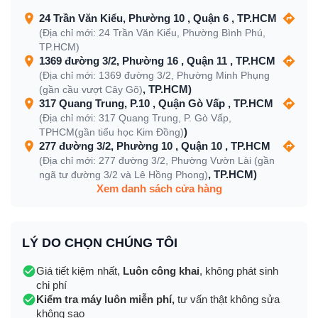
24 Trần Văn Kiểu, Phường 10 , Quận 6 , TP.HCM
(Địa chỉ mới: 24 Trần Văn Kiểu, Phường Bình Phú,
TP.HCM)
1369 đường 3/2, Phường 16 , Quận 11 , TP.HCM
(Địa chỉ mới: 1369 đường 3/2, Phường Minh Phụng
, TP.HCM)
(gần cầu vượt Cây Gõ)
317 Quang Trung, P.10 , Quận Gò Vấp , TP.HCM
(Địa chỉ mới: 317 Quang Trung, P. Gò Vấp,
)
TPHCM(gần tiểu học Kim Đồng)
277 đường 3/2, Phường 10 , Quận 10 , TP.HCM
(Địa chỉ mới: 277 đường 3/2, Phường Vườn Lài (gần
, TP.HCM)
ngã tư đường 3/2 và Lê Hồng Phong)
Xem danh sách cửa hàng
LÝ DO CHỌN CHÚNG TÔI
Giá tiết kiệm nhất,
Luôn công khai
, không phát sinh
chi phí
Kiểm tra máy luôn miễn phí,
tư vấn thật không sửa
không sao