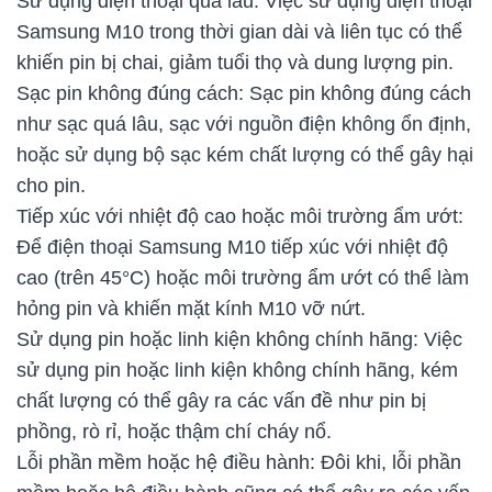
Sử dụng điện thoại quá lâu: Việc sử dụng điện thoại
Samsung M10 trong thời gian dài và liên tục có thể
khiến pin bị chai, giảm tuổi thọ và dung lượng pin.
Sạc pin không đúng cách: Sạc pin không đúng cách
như sạc quá lâu, sạc với nguồn điện không ổn định,
hoặc sử dụng bộ sạc kém chất lượng có thể gây hại
cho pin.
Tiếp xúc với nhiệt độ cao hoặc môi trường ẩm ướt:
Để điện thoại Samsung M10 tiếp xúc với nhiệt độ
cao (trên 45°C) hoặc môi trường ẩm ướt có thể làm
hỏng pin và khiến mặt kính M10 vỡ nứt.
Sử dụng pin hoặc linh kiện không chính hãng: Việc
sử dụng pin hoặc linh kiện không chính hãng, kém
chất lượng có thể gây ra các vấn đề như pin bị
phồng, rò rỉ, hoặc thậm chí cháy nổ.
Lỗi phần mềm hoặc hệ điều hành: Đôi khi, lỗi phần