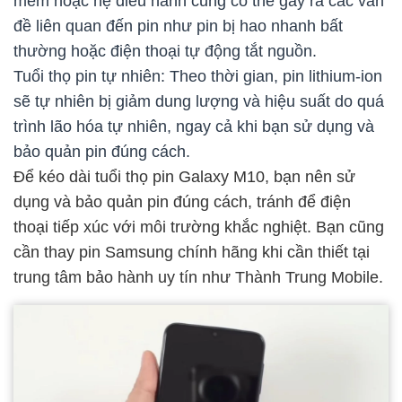
mềm hoặc hệ điều hành cũng có thể gây ra các vấn
đề liên quan đến pin như pin bị hao nhanh bất
thường hoặc điện thoại tự động tắt nguồn.
Tuổi thọ pin tự nhiên: Theo thời gian, pin lithium-ion
sẽ tự nhiên bị giảm dung lượng và hiệu suất do quá
trình lão hóa tự nhiên, ngay cả khi bạn sử dụng và
bảo quản pin đúng cách.
Để kéo dài tuổi thọ pin Galaxy M10, bạn nên sử
dụng và bảo quản pin đúng cách, tránh để điện
thoại tiếp xúc với môi trường khắc nghiệt. Bạn cũng
cần thay pin Samsung chính hãng khi cần thiết tại
trung tâm bảo hành uy tín như Thành Trung Mobile.