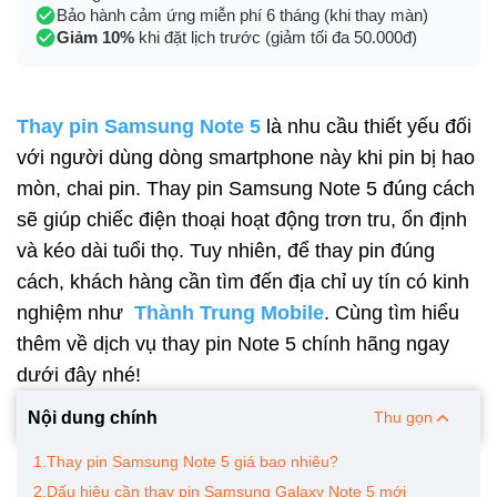
Bảo hành cảm ứng miễn phí 6 tháng (khi thay màn)
Giảm 10%
khi đặt lịch trước (giảm tối đa 50.000đ)
Thay pin Samsung Note 5
là nhu cầu thiết yếu đối
với người dùng dòng smartphone này khi pin bị hao
mòn, chai pin. Thay pin Samsung Note 5 đúng cách
sẽ giúp chiếc điện thoại hoạt động trơn tru, ổn định
và kéo dài tuổi thọ. Tuy nhiên, để thay pin đúng
cách, khách hàng cần tìm đến địa chỉ uy tín có kinh
nghiệm như
Thành Trung Mobile
. Cùng tìm hiểu
thêm về dịch vụ thay pin Note 5 chính hãng ngay
dưới đây nhé!
Nội dung chính
Thu gọn
1.Thay pin Samsung Note 5 giá bao nhiêu?
2.Dấu hiệu cần thay pin Samsung Galaxy Note 5 mới