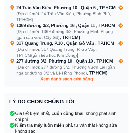
24 Trần Văn Kiểu, Phường 10 , Quận 6 , TP.HCM
(Địa chỉ mới: 24 Trần Văn Kiểu, Phường Bình Phú,
TP.HCM)
1369 đường 3/2, Phường 16 , Quận 11 , TP.HCM
(Địa chỉ mới: 1369 đường 3/2, Phường Minh Phụng
, TP.HCM)
(gần cầu vượt Cây Gõ)
317 Quang Trung, P.10 , Quận Gò Vấp , TP.HCM
(Địa chỉ mới: 317 Quang Trung, P. Gò Vấp,
)
TPHCM(gần tiểu học Kim Đồng)
277 đường 3/2, Phường 10 , Quận 10 , TP.HCM
(Địa chỉ mới: 277 đường 3/2, Phường Vườn Lài (gần
, TP.HCM)
ngã tư đường 3/2 và Lê Hồng Phong)
Xem danh sách cửa hàng
LÝ DO CHỌN CHÚNG TÔI
Giá tiết kiệm nhất,
Luôn công khai
, không phát sinh
chi phí
Kiểm tra máy luôn miễn phí,
tư vấn thật không sửa
không sao