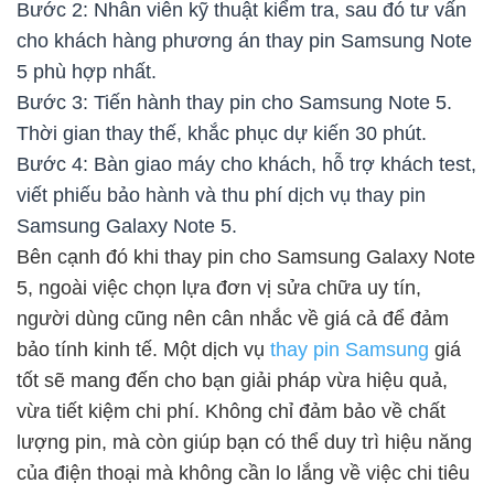
Bước 2: Nhân viên kỹ thuật kiểm tra, sau đó tư vấn
cho khách hàng phương án thay pin Samsung Note
5 phù hợp nhất.
Bước 3: Tiến hành thay pin cho Samsung Note 5.
Thời gian thay thế, khắc phục dự kiến 30 phút.
Bước 4: Bàn giao máy cho khách, hỗ trợ khách test,
viết phiếu bảo hành và thu phí dịch vụ thay pin
Samsung Galaxy Note 5.
Bên cạnh đó khi thay pin cho Samsung Galaxy Note
5, ngoài việc chọn lựa đơn vị sửa chữa uy tín,
người dùng cũng nên cân nhắc về giá cả để đảm
bảo tính kinh tế. Một dịch vụ
thay pin Samsung
giá
tốt sẽ mang đến cho bạn giải pháp vừa hiệu quả,
vừa tiết kiệm chi phí. Không chỉ đảm bảo về chất
lượng pin, mà còn giúp bạn có thể duy trì hiệu năng
của điện thoại mà không cần lo lắng về việc chi tiêu