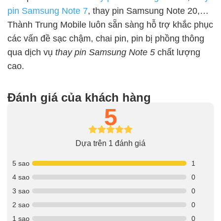
pin Samsung Note 7
, thay pin Samsung Note 20,…
Thành Trung Mobile luôn sẵn sàng hỗ trợ khắc phục
các vấn đề sạc chậm, chai pin, pin bị phồng thông
qua dịch vụ
thay pin Samsung Note 5
chất lượng
cao.
Đánh giá của khách hàng
5
Dựa trên 1 đánh giá
5 sao
1
4 sao
0
3 sao
0
2 sao
0
1 sao
0