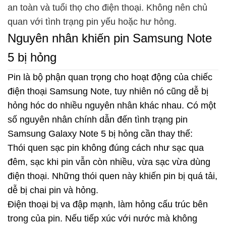
an toàn và tuổi thọ cho điện thoại. Không nên chủ
quan với tình trạng pin yếu hoặc hư hỏng.
Nguyên nhân khiến pin Samsung Note
5 bị hỏng
Pin là bộ phận quan trọng cho hoạt động của chiếc
điện thoại Samsung Note, tuy nhiên nó cũng dễ bị
hỏng hóc do nhiều nguyên nhân khác nhau. Có một
số nguyên nhân chính dẫn đến tình trạng pin
Samsung Galaxy Note 5 bị hỏng cần thay thế:
Thói quen sạc pin không đúng cách như sạc qua
đêm, sạc khi pin vẫn còn nhiều, vừa sạc vừa dùng
điện thoại. Những thói quen này khiến pin bị quá tải,
dễ bị chai pin và hỏng.
Điện thoại bị va đập mạnh, làm hỏng cấu trúc bên
trong của pin. Nếu tiếp xúc với nước mà không