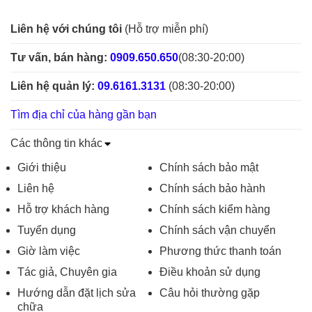
Liên hệ với chúng tôi
(Hỗ trợ miễn phí)
Tư vấn, bán hàng:
0909.650.650
(08:30-20:00)
Liên hệ quản lý:
09.6161.3131
(08:30-20:00)
Tìm địa chỉ của hàng gần bạn
Các thông tin khác
Giới thiệu
Chính sách bảo mật
Liên hệ
Chính sách bảo hành
Hỗ trợ khách hàng
Chính sách kiểm hàng
Tuyển dụng
Chính sách vận chuyển
Giờ làm việc
Phương thức thanh toán
Tác giả, Chuyên gia
Điều khoản sử dụng
Hướng dẫn đặt lịch sửa
Câu hỏi thường gặp
chữa