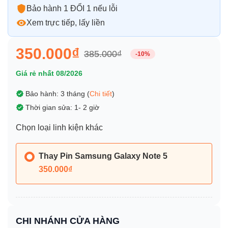
Bảo hành 1 ĐỔI 1 nếu lỗi
Xem trực tiếp, lấy liền
350.000₫
385.000₫
-10%
Giá rẻ nhất 08/2026
Bảo hành: 3 tháng (
Chi tiết
)
Thời gian sửa: 1- 2 giờ
Chọn loại linh kiện khác
Thay Pin Samsung Galaxy Note 5
350.000₫
CHI NHÁNH CỬA HÀNG