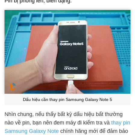
Pin bị phồng lên, biến dạng.
Dấu hiệu cần thay pin Samsung Galaxy Note 5
Nhìn chung, nếu thấy bất kỳ dấu hiệu bất thường
nào về pin, bạn nên đem máy đi kiểm tra và
thay pin
Samsung Galaxy Note
chính hãng mới để đảm bảo