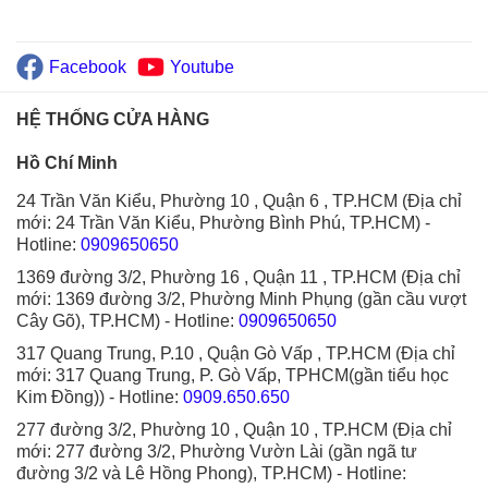
Facebook
Youtube
HỆ THỐNG CỬA HÀNG
Hồ Chí Minh
24 Trần Văn Kiểu, Phường 10 , Quận 6 , TP.HCM (Địa chỉ
mới: 24 Trần Văn Kiểu, Phường Bình Phú, TP.HCM)
-
Hotline:
0909650650
1369 đường 3/2, Phường 16 , Quận 11 , TP.HCM (Địa chỉ
mới: 1369 đường 3/2, Phường Minh Phụng (gần cầu vượt
Cây Gõ), TP.HCM)
- Hotline:
0909650650
317 Quang Trung, P.10 , Quận Gò Vấp , TP.HCM (Địa chỉ
mới: 317 Quang Trung, P. Gò Vấp, TPHCM(gần tiểu học
Kim Đồng))
- Hotline:
0909.650.650
277 đường 3/2, Phường 10 , Quận 10 , TP.HCM (Địa chỉ
mới: 277 đường 3/2, Phường Vườn Lài (gần ngã tư
đường 3/2 và Lê Hồng Phong), TP.HCM)
- Hotline: