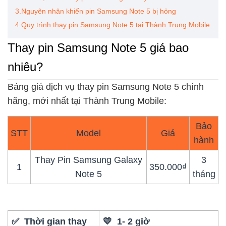
3.Nguyên nhân khiến pin Samsung Note 5 bị hỏng
4.Quy trình thay pin Samsung Note 5 tại Thành Trung Mobile
Thay pin Samsung Note 5 giá bao
nhiêu?
Bảng giá dịch vụ thay pin Samsung Note 5 chính
hãng, mới nhất tại Thành Trung Mobile:
Bảo
STT
Model
Giá
hành
Thay Pin Samsung Galaxy
3
1
350.000₫
Note 5
tháng
✅ Thời gian thay
💛 1- 2 giờ