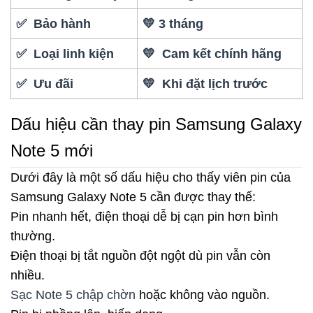
✅ Bảo hành
💛 3 tháng
✅ Loại linh kiện
💛 Cam kết chính hãng
✅ Ưu đãi
💛 Khi đặt lịch trước
Dấu hiệu cần thay pin Samsung Galaxy
Note 5 mới
Dưới đây là một số dấu hiệu cho thấy viên pin của
Samsung Galaxy Note 5 cần được thay thế:
Pin nhanh hết, điện thoại dễ bị cạn pin hơn bình
thường.
Điện thoại bị tắt nguồn đột ngột dù pin vẫn còn
nhiều.
Sạc Note 5 chập chờn
hoặc không vào nguồn.