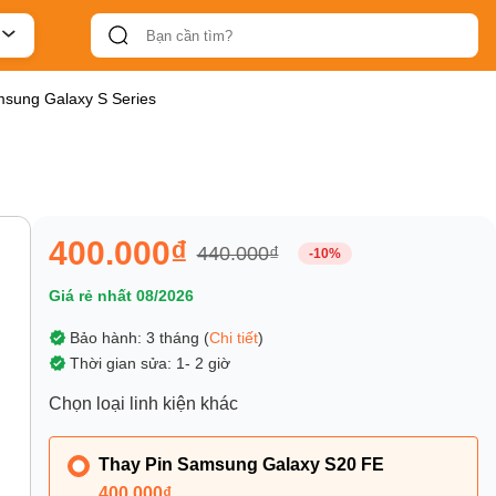
msung Galaxy S Series
400.000₫
440.000₫
-10%
Giá rẻ nhất 08/2026
Bảo hành: 3 tháng (
Chi tiết
)
Thời gian sửa: 1- 2 giờ
Chọn loại linh kiện khác
Thay Pin Samsung Galaxy S20 FE
400.000₫