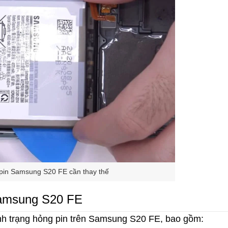
 pin Samsung S20 FE cần thay thế
Samsung S20 FE
nh trạng hỏng pin trên Samsung S20 FE, bao gồm: