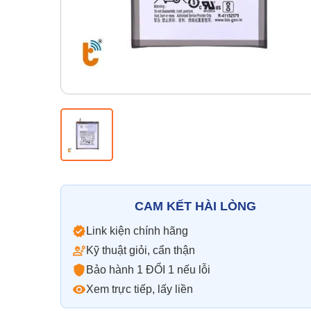
CAM KẾT HÀI LÒNG
Link kiện chính hãng
Kỹ thuật giỏi, cẩn thận
Bảo hành 1 ĐỔI 1 nếu lỗi
Xem trực tiếp, lấy liền