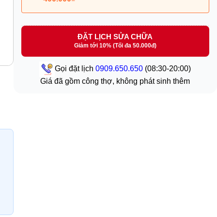
ĐẶT LỊCH SỬA CHỮA
Giảm tới 10% (Tối đa 50.000đ)
Gọi đặt lịch
0909.650.650
(08:30-20:00)
Giá đã gồm công thợ, không phát sinh thêm