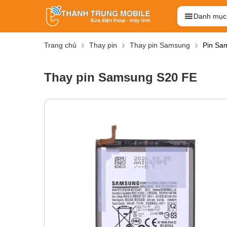
Danh mục
Trang chủ
Thay pin
Thay pin Samsung
Pin Sa
Thay pin Samsung S20 FE