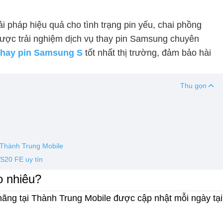
ải pháp hiệu quả cho tình trạng pin yếu, chai phồng
ược trải nghiệm dịch vụ thay pin Samsung chuyên
thay pin Samsung S
tốt nhất thị trường, đảm bảo hài
Thu gọn
 Thành Trung Mobile
S20 FE uy tín
o nhiêu?
hãng tại Thành Trung Mobile được cập nhật mỗi ngày tại