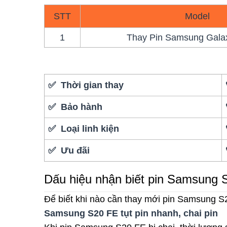
STT
Model
1
Thay Pin Samsung Gala
✅ Thời gian thay
✅ Bảo hành
✅ Loại linh kiện
✅ Ưu đãi
Dấu hiệu nhận biết pin Samsung 
Để biết khi nào cần thay mới pin Samsung S
Samsung S20 FE tụt pin nhanh, chai pin