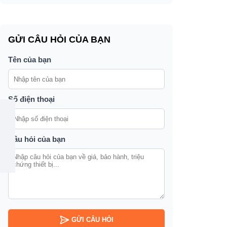
GỬI CÂU HỎI CỦA BẠN
Tên của bạn
Số điện thoại
Câu hỏi của bạn
GỬI CÂU HỎI