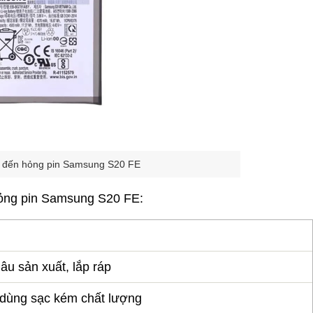
 đến hỏng pin Samsung S20 FE
hỏng pin Samsung S20 FE:
khâu sản xuất, lắp ráp
 dùng sạc kém chất lượng