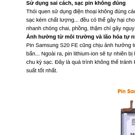
Sử dụng sai cách, sạc pin không đúng
Thói quen sử dụng điện thoại không đúng c
sạc kém chất lượng... đều có thể gây hại c
nhanh chóng chai, phồng, thậm chí gây nguy
Ảnh hưởng từ môi trường và lão hóa tự n
Pin Samsung S20 FE cũng chịu ảnh hưởng từ 
bẩn... Ngoài ra, pin lithium-ion sẽ tự nhiên 
chu kỳ sạc. Đây là quá trình không thể tránh 
suất tốt nhất.