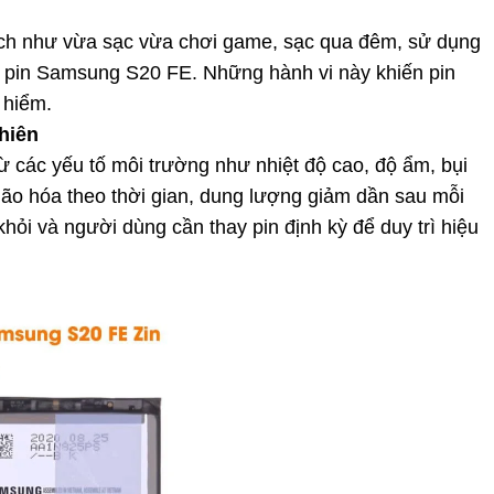
ách như vừa sạc vừa chơi game, sạc qua đêm, sử dụng
ho pin Samsung S20 FE. Những hành vi này khiến pin
 hiểm.
hiên
các yếu tố môi trường như nhiệt độ cao, độ ẩm, bụi
bị lão hóa theo thời gian, dung lượng giảm dần sau mỗi
khỏi và người dùng cần thay pin định kỳ để duy trì hiệu