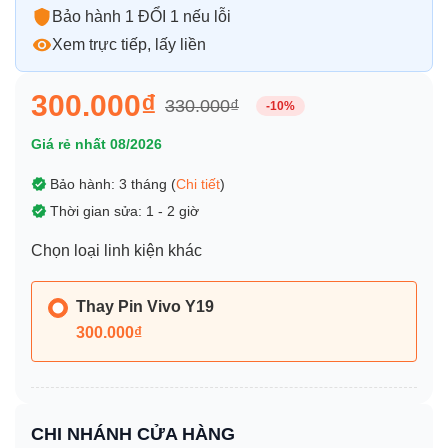
Bảo hành 1 ĐỔI 1 nếu lỗi
Xem trực tiếp, lấy liền
300.000₫
330.000₫
-10%
Giá rẻ nhất 08/2026
Bảo hành: 3 tháng (
Chi tiết
)
Thời gian sửa: 1 - 2 giờ
Chọn loại linh kiện khác
Thay Pin Vivo Y19
300.000₫
CHI NHÁNH CỬA HÀNG