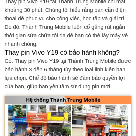
Thay pin Vivo Y19 tại Thành Trung Mobile chỉ mất
khoảng 30 phút. Chúng tôi hiểu rằng bạn cần điện
thoại để phục vụ cho công việc, học tập và giải trí.
Do đó, Thành Trung Mobile luôn cố gắng rút ngắn
thời gian sửa chữa tối đa để bạn có thể lấy máy về
nhanh chóng.
Thay pin Vivo Y19 có bảo hành không?
Có. Thay pin Vivo Y19 tại Thành Trung Mobile được
bảo hành 3 đến 6 tháng tùy theo loại linh kiện bạn
lựa chọn. Chế độ bảo hành sẽ đảm bảo quyền lợi
của bạn, giúp bạn yên tâm sử dụng pin mới.