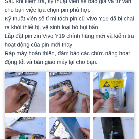
Sau khi kiểm tra, kỹ thuật viên sẽ báo giá và tư vấn
cho bạn việc lựa chọn pin phù hợp
Kỹ thuật viên sẽ tỉ mỉ tách pin cũ Vivo Y19 đã bị chai
ra khỏi thiết bị, vệ sinh loại bỏ bụi bẩn
Lắp đặt pin zin Vivo Y19 chính hãng mới và kiểm tra
hoạt động của pin mới thay
Ráp máy hoàn thiện, đảm bảo các chức năng hoạt
động tốt và bàn giao máy lại cho bạn.