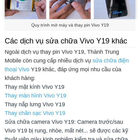
Quy trình mở máy và thay pin Vivo Y19
Các dịch vụ sửa chữa Vivo Y19 khác
Ngoài dịch vụ thay pin Vivo Y19, Thành Trung
Mobile còn cung cấp nhiều dịch vụ
sửa chữa điện
thoại Vivo
Y19 khác, đáp ứng mọi nhu cầu của
khách hàng:
Thay mặt kính Vivo Y19
Thay màn hình Vivo Y19
Thay nắp lưng Vivo Y19
Thay chân sạc Vivo Y19
Sửa chữa camera Vivo Y19: Camera trước/sau
Vivo Y19 bị rung, nhòe, mất nét... sẽ được các kỹ
thuật viên giàu kinh nghiệm kiểm tra và sửa chữa