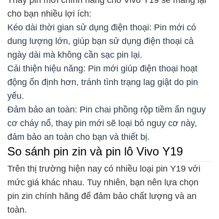
Thay pin mới chính hãng cho Vivo Y19 sẽ mang lại
cho bạn nhiều lợi ích:
Kéo dài thời gian sử dụng điện thoại: Pin mới có
dung lượng lớn, giúp bạn sử dụng điện thoại cả
ngày dài mà không cần sạc pin lại.
Cải thiện hiệu năng: Pin mới giúp điện thoại hoạt
động ổn định hơn, tránh tình trạng lag giật do pin
yếu.
Đảm bảo an toàn: Pin chai phồng rộp tiềm ẩn nguy
cơ cháy nổ, thay pin mới sẽ loại bỏ nguy cơ này,
đảm bảo an toàn cho bạn và thiết bị.
So sánh pin zin và pin lô Vivo Y19
Trên thị trường hiện nay có nhiều loại pin Y19 với
mức giá khác nhau. Tuy nhiên, bạn nên lựa chọn
pin zin chính hãng để đảm bảo chất lượng và an
toàn.