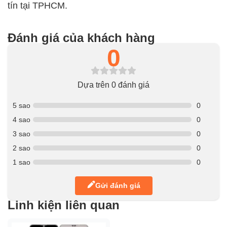
tín tại TPHCM.
Đánh giá của khách hàng
0
Dựa trên 0 đánh giá
5 sao
0
4 sao
0
3 sao
0
2 sao
0
1 sao
0
Gửi đánh giá
Linh kiện liên quan