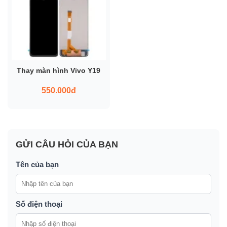
Thay màn hình Vivo Y19
550.000đ
GỬI CÂU HỎI CỦA BẠN
Tên của bạn
Số điện thoại