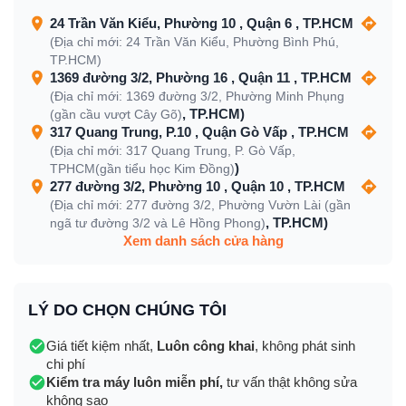
24 Trần Văn Kiểu, Phường 10 , Quận 6 , TP.HCM
(Địa chỉ mới: 24 Trần Văn Kiểu, Phường Bình Phú,
TP.HCM)
1369 đường 3/2, Phường 16 , Quận 11 , TP.HCM
(Địa chỉ mới: 1369 đường 3/2, Phường Minh Phụng
, TP.HCM)
(gần cầu vượt Cây Gõ)
317 Quang Trung, P.10 , Quận Gò Vấp , TP.HCM
(Địa chỉ mới: 317 Quang Trung, P. Gò Vấp,
)
TPHCM(gần tiểu học Kim Đồng)
277 đường 3/2, Phường 10 , Quận 10 , TP.HCM
(Địa chỉ mới: 277 đường 3/2, Phường Vườn Lài (gần
, TP.HCM)
ngã tư đường 3/2 và Lê Hồng Phong)
Xem danh sách cửa hàng
LÝ DO CHỌN CHÚNG TÔI
Giá tiết kiệm nhất,
Luôn công khai
, không phát sinh
chi phí
Kiểm tra máy luôn miễn phí,
tư vấn thật không sửa
không sao