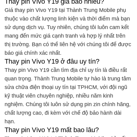
Thay pin Vivo Y19 giá bao nhiêu?
Giá thay pin Vivo Y19 tại Thành Trung Mobile phụ
thuộc vào chất lượng linh kiện và thời điểm mà bạn
sử dụng dịch vụ. Tuy nhiên, chúng tôi luôn cam kết
mang đến mức giá cạnh tranh và hợp lý nhất trên
thị trường. Bạn có thể liên hệ với chúng tôi để được
báo giá chính xác nhất.
Thay pin Vivo Y19 ở đâu uy tín?
Thay pin Vivo Y19 cần tìm địa chỉ uy tín là điều rất
quan trọng. Thành Trung Mobile tự hào là trung tâm
sửa chữa điện thoại uy tín tại TPHCM, với đội ngũ
kỹ thuật viên chuyên nghiệp, nhiều năm kinh
nghiệm. Chúng tôi luôn sử dụng pin zin chính hãng,
chất lượng cao, đi kèm với chế độ bảo hành dài
hạn.
Thay pin Vivo Y19 mất bao lâu?