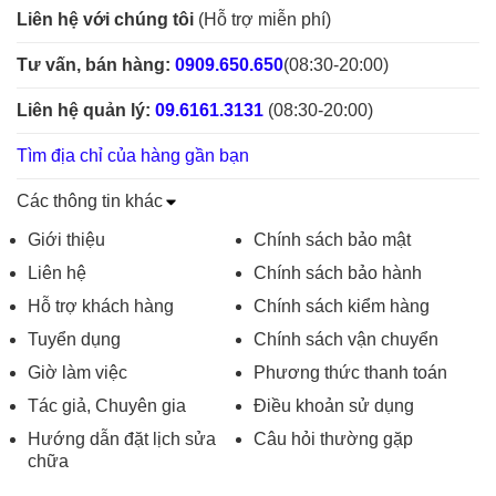
Liên hệ với chúng tôi
(Hỗ trợ miễn phí)
Tư vấn, bán hàng:
0909.650.650
(08:30-20:00)
Liên hệ quản lý:
09.6161.3131
(08:30-20:00)
Tìm địa chỉ của hàng gần bạn
Các thông tin khác
Giới thiệu
Chính sách bảo mật
Liên hệ
Chính sách bảo hành
Hỗ trợ khách hàng
Chính sách kiểm hàng
Tuyển dụng
Chính sách vận chuyển
Giờ làm việc
Phương thức thanh toán
Tác giả, Chuyên gia
Điều khoản sử dụng
Hướng dẫn đặt lịch sửa
Câu hỏi thường gặp
chữa