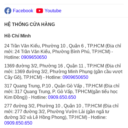
Facebook
Youtube
HỆ THỐNG CỬA HÀNG
Hồ Chí Minh
24 Trần Văn Kiểu, Phường 10 , Quận 6 , TP.HCM (Địa chỉ
mới: 24 Trần Văn Kiểu, Phường Bình Phú, TP.HCM)
-
Hotline:
0909650650
1369 đường 3/2, Phường 16 , Quận 11 , TP.HCM (Địa chỉ
mới: 1369 đường 3/2, Phường Minh Phụng (gần cầu vượt
Cây Gõ), TP.HCM)
- Hotline:
0909650650
317 Quang Trung, P.10 , Quận Gò Vấp , TP.HCM (Địa chỉ
mới: 317 Quang Trung, P. Gò Vấp, TPHCM(gần tiểu học
Kim Đồng))
- Hotline:
0909.650.650
277 đường 3/2, Phường 10 , Quận 10 , TP.HCM (Địa chỉ
mới: 277 đường 3/2, Phường Vườn Lài (gần ngã tư
đường 3/2 và Lê Hồng Phong), TP.HCM)
- Hotline:
0909.650.650