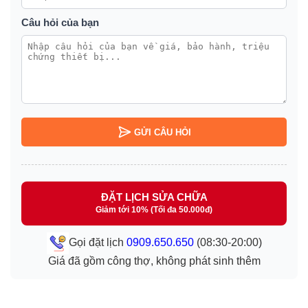
Câu hỏi của bạn
GỬI CÂU HỎI
ĐẶT LỊCH SỬA CHỮA
Giảm tới 10% (Tối đa 50.000đ)
Gọi đặt lịch
0909.650.650
(08:30-20:00)
Giá đã gồm công thợ, không phát sinh thêm