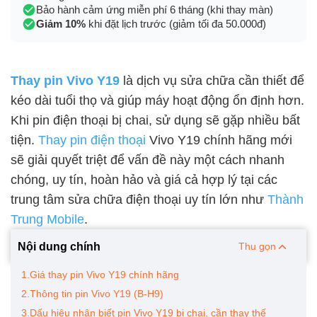
Bảo hành cảm ứng miễn phí 6 tháng (khi thay màn)
Giảm 10%
khi đặt lịch trước (giảm tối đa 50.000đ)
Thay pin Vivo Y19
là dịch vụ sửa chữa cần thiết để
kéo dài tuổi thọ và giúp máy hoạt động ổn định hơn.
Khi pin điện thoại bị chai, sử dụng sẽ gặp nhiều bất
tiện.
Thay pin điện thoại
Vivo Y19 chính hãng mới
sẽ giải quyết triệt để vấn đề này một cách nhanh
chóng, uy tín, hoàn hảo và giá cả hợp lý tại các
trung tâm sửa chữa điện thoại uy tín lớn như
Thành
Trung Mobile
.
Nội dung chính
Thu gọn
1.Giá thay pin Vivo Y19 chính hãng
2.Thông tin pin Vivo Y19 (B-H9)
3.Dấu hiệu nhận biết pin Vivo Y19 bị chai, cần thay thế