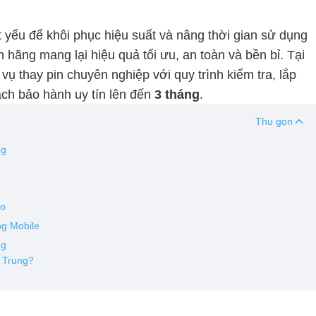
ết yếu để khôi phục hiệu suất và nâng thời gian sử dụng
nh hãng mang lại hiệu quả tối ưu, an toàn và bền bỉ. Tại
 vụ thay pin chuyên nghiệp với quy trình kiểm tra, lắp
ch bảo hành uy tín lên đến
3 tháng
.
Thu gọn
ung
ro
ng Mobile
ng
h Trung?