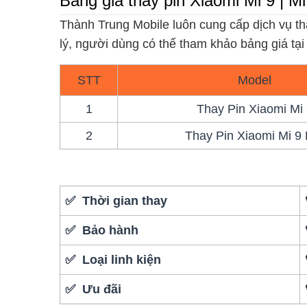
Bảng giá thay pin Xiaomi Mi 9 | M
Thành Trung Mobile luôn cung cấp dịch vụ th
lý, người dùng có thể tham khảo bảng giá tại
STT
Model
1
Thay Pin Xiaomi Mi 
2
Thay Pin Xiaomi Mi 9 
✅ Thời gian thay
✅ Bảo hành
✅ Loại linh kiện
✅ Ưu đãi