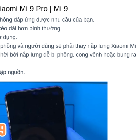
iaomi Mi 9 Pro | Mi 9
 không đáp ứng được nhu cầu của bạn.
 kéo dài hơn bình thường.
ử dụng.
i phồng và người dùng sẽ phải thay nắp lưng Xiaomi Mi
 thời bởi nắp lưng dễ bị phồng, cong vênh hoặc bung ra
sập nguồn.