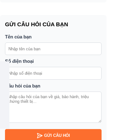
GỬI CÂU HỎI CỦA BẠN
Tên của bạn
Số điện thoại
Câu hỏi của bạn
GỬI CÂU HỎI