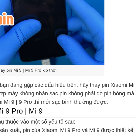
ay pin Mi 9 | Mi 9 Pro kịp thời
 bạn đang gặp các dấu hiệu trên, hãy thay pin Xiaomi Mi
hợp máy không nhận sạc pin không phải do pin hỏng mà
i Mi 9 | 9 Pro thì mới sạc bình thường được.
i 9 Pro | Mi 9
hụ thuộc vào một số yếu tố sau:
sản xuất, pin của Xiaomi Mi 9 Pro và Mi 9 được thiết kế