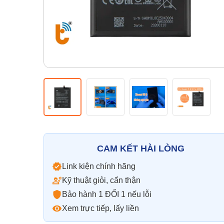
CAM KẾT HÀI LÒNG
Link kiện chính hãng
Kỹ thuật giỏi, cẩn thận
Bảo hành 1 ĐỔI 1 nếu lỗi
Xem trực tiếp, lấy liền