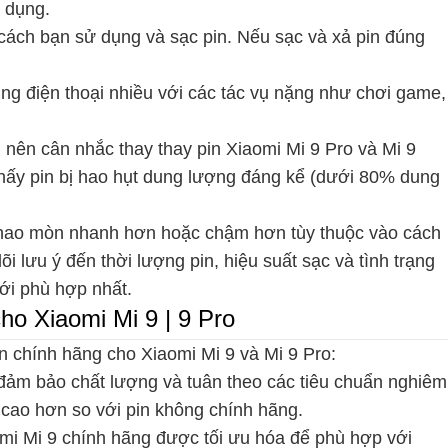
 dụng.
cách bạn sử dụng và sạc pin. Nếu sạc và xả pin đúng
g điện thoại nhiều với các tác vụ nặng như chơi game,
 nên cân nhắc thay thay pin Xiaomi Mi 9 Pro và Mi 9
hấy pin bị hao hụt dung lượng đáng kể (dưới 80% dung
ị hao mòn nhanh hơn hoặc chậm hơn tùy thuộc vào cách
i lưu ý đến thời lượng pin, hiệu suất sạc và tình trạng
mới phù hợp nhất.
ho Xiaomi Mi 9 | 9 Pro
n chính hãng cho Xiaomi Mi 9 và Mi 9 Pro:
đảm bảo chất lượng và tuân theo các tiêu chuẩn nghiêm
ẽ cao hơn so với pin không chính hãng.
mi Mi 9 chính hãng được tối ưu hóa để phù hợp với