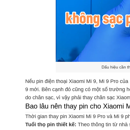
Dấu hiệu cần th
Nếu pin điện thoại Xiaomi Mi 9, Mi 9 Pro của
9 mới. Bên cạnh đó cũng có một số trường 
do chân sạc, vì vậy phải thay chân sạc Xiaom
Bao lâu nên thay pin cho Xiaomi M
Thời gian thay pin Xiaomi Mi 9 Pro và Mi 9 p
Tuổi thọ pin thiết kế:
Theo thông tin từ nhà 