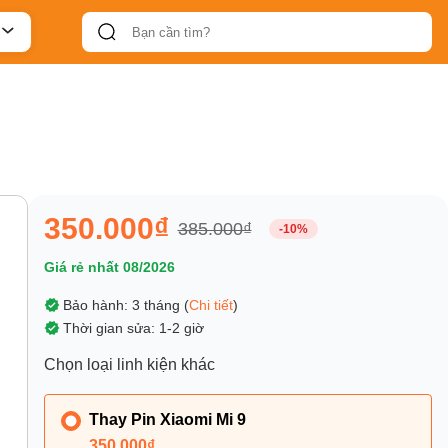
350.000₫
385.000₫
-10%
Giá rẻ nhất 08/2026
Bảo hành: 3 tháng (
Chi tiết
)
Thời gian sửa: 1-2 giờ
Chọn loại linh kiện khác
Thay Pin Xiaomi Mi 9
350.000₫