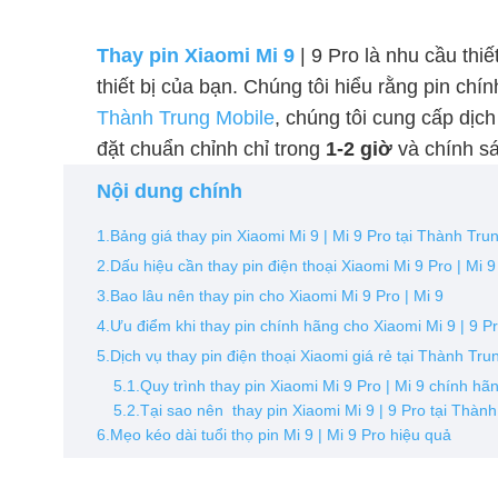
Thay pin Xiaomi Mi 9
| 9 Pro là nhu cầu thi
thiết bị của bạn. Chúng tôi hiểu rằng pin chí
Thành Trung Mobile
, chúng tôi cung cấp dịch
đặt chuẩn chỉnh chỉ trong
1-2 giờ
và chính sá
Nội dung chính
1.Bảng giá thay pin Xiaomi Mi 9 | Mi 9 Pro tại Thành Tr
2.Dấu hiệu cần thay pin điện thoại Xiaomi Mi 9 Pro | Mi 9
3.Bao lâu nên thay pin cho Xiaomi Mi 9 Pro | Mi 9
4.Ưu điểm khi thay pin chính hãng cho Xiaomi Mi 9 | 9 P
5.Dịch vụ thay pin điện thoại Xiaomi giá rẻ tại Thành Tru
5.1.Quy trình thay pin Xiaomi Mi 9 Pro | Mi 9 chính hã
5.2.Tại sao nên thay pin Xiaomi Mi 9 | 9 Pro tại Thàn
6.Mẹo kéo dài tuổi thọ pin Mi 9 | Mi 9 Pro hiệu quả