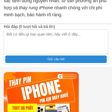
xác định đúng nguyên nhân, tư vấn phương án phù
hợp và
thay rung iPhone
nhanh chóng với chi phí
minh bạch, bảo hành rõ ràng.
Hỏi đáp (0 lượt hỏi và trả lời)
Gửi câu hỏi