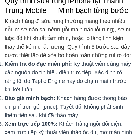
Quy trình sửa rung iPhone tại Thành
Trung Mobile — Minh bạch từng bước
Khách hàng đi sửa rung thường mang theo nhiều
nỗi lo: sợ báo sai bệnh (lỗi main báo lỗi rung), sợ bị
luộc đồ khi khuất tầm nhìn, hoặc lo lắng linh kiện
thay thế kém chất lượng. Quy trình 5 bước sau đây
được thiết lập để xóa bỏ hoàn toàn những rủi ro đó:
Kiểm tra đo đạc miễn phí:
Kỹ thuật viên dùng máy
cấp nguồn đo tín hiệu điện trực tiếp. Xác định rõ
ràng lỗi do Taptic Engine hay do chạm main trước
khi kết luận.
Báo giá minh bạch:
Khách hàng được thông báo
chi phí trọn gói [price]. Tuyệt đối không phát sinh
thêm tiền sau khi đã tháo máy.
Xem trực tiếp 100%:
Khách hàng ngồi đối diện,
xem trực tiếp kỹ thuật viên tháo ốc đít, mở màn hình