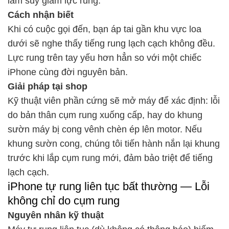
làm suy giảm lực rung.
Cách nhận biết
Khi có cuộc gọi đến, bạn áp tai gần khu vực loa
dưới sẽ nghe thấy tiếng rung lạch cạch không đều.
Lực rung trên tay yếu hơn hẳn so với một chiếc
iPhone cùng đời nguyên bản.
Giải pháp tại shop
Kỹ thuật viên phần cứng sẽ mở máy để xác định: lỗi
do bản thân cụm rung xuống cấp, hay do khung
sườn máy bị cong vênh chèn ép lên motor. Nếu
khung sườn cong, chúng tôi tiến hành nắn lại khung
trước khi lắp cụm rung mới, đảm bảo triệt để tiếng
lạch cạch.
iPhone tự rung liên tục bất thường — Lỗi
không chỉ do cụm rung
Nguyên nhân kỹ thuật