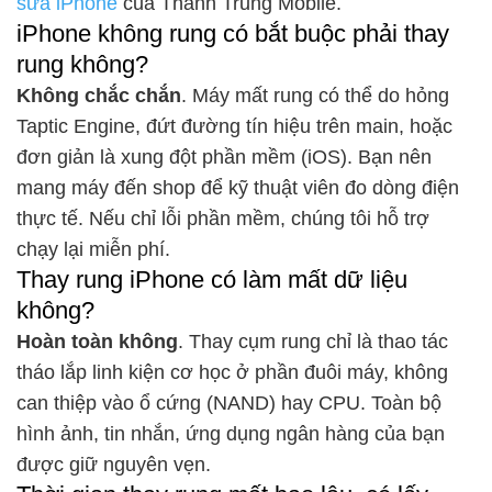
sửa iPhone
của Thành Trung Mobile.
iPhone không rung có bắt buộc phải thay
rung không?
Không chắc chắn
. Máy mất rung có thể do hỏng
Taptic Engine, đứt đường tín hiệu trên main, hoặc
đơn giản là xung đột phần mềm (iOS). Bạn nên
mang máy đến shop để kỹ thuật viên đo dòng điện
thực tế. Nếu chỉ lỗi phần mềm, chúng tôi hỗ trợ
chạy lại miễn phí.
Thay rung iPhone có làm mất dữ liệu
không?
Hoàn toàn không
. Thay cụm rung chỉ là thao tác
tháo lắp linh kiện cơ học ở phần đuôi máy, không
can thiệp vào ổ cứng (NAND) hay CPU. Toàn bộ
hình ảnh, tin nhắn, ứng dụng ngân hàng của bạn
được giữ nguyên vẹn.