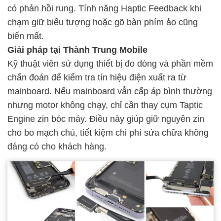
có phản hồi rung. Tính năng Haptic Feedback khi
chạm giữ biểu tượng hoặc gõ bàn phím ảo cũng
biến mất.
Giải pháp tại Thành Trung Mobile
Kỹ thuật viên sử dụng thiết bị đo dòng và phần mềm
chẩn đoán để kiểm tra tín hiệu điện xuất ra từ
mainboard. Nếu mainboard vẫn cấp áp bình thường
nhưng motor không chạy, chỉ cần thay cụm Taptic
Engine zin bóc máy. Điều này giúp giữ nguyên zin
cho bo mạch chủ, tiết kiệm chi phí sửa chữa không
đáng có cho khách hàng.