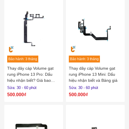
Bảo hành: 3 tháng
Bảo hành: 3 tháng
Thay dây cáp Volume gạt
Thay dây cáp Volume gạt
rung iPhone 13 Pro: Dấu
rung iPhone 13 Mini: Dấu
hiệu nhận biết? Giá bao
hiệu nhận biết và Bảng giá
nhiêu?
Sửa: 30 - 60 phút
Sửa: 30 - 60 phút
500.000₫
500.000₫