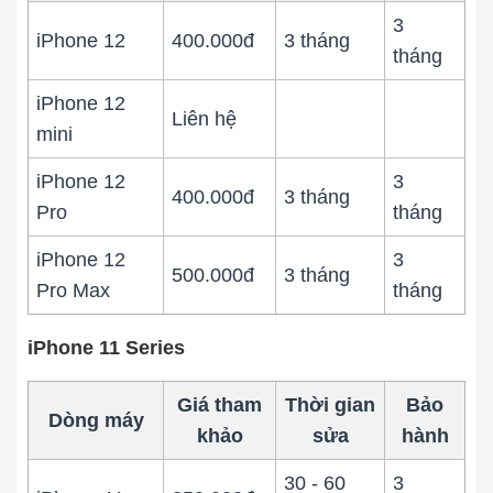
3
iPhone 12
400.000đ
3 tháng
tháng
iPhone 12
Liên hệ
mini
iPhone 12
3
400.000đ
3 tháng
Pro
tháng
iPhone 12
3
500.000đ
3 tháng
Pro Max
tháng
iPhone 11 Series
Giá tham
Thời gian
Bảo
Dòng máy
khảo
sửa
hành
30 - 60
3