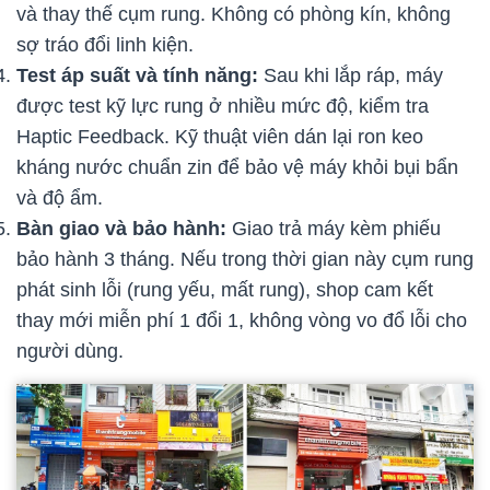
và thay thế cụm rung. Không có phòng kín, không
sợ tráo đổi linh kiện.
Test áp suất và tính năng:
Sau khi lắp ráp, máy
được test kỹ lực rung ở nhiều mức độ, kiểm tra
Haptic Feedback. Kỹ thuật viên dán lại ron keo
kháng nước chuẩn zin để bảo vệ máy khỏi bụi bẩn
và độ ẩm.
Bàn giao và bảo hành:
Giao trả máy kèm phiếu
bảo hành 3 tháng. Nếu trong thời gian này cụm rung
phát sinh lỗi (rung yếu, mất rung), shop cam kết
thay mới miễn phí 1 đổi 1, không vòng vo đổ lỗi cho
người dùng.