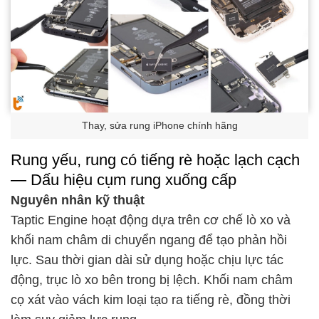
Thay, sửa rung iPhone chính hãng
Rung yếu, rung có tiếng rè hoặc lạch cạch
— Dấu hiệu cụm rung xuống cấp
Nguyên nhân kỹ thuật
Taptic Engine hoạt động dựa trên cơ chế lò xo và
khối nam châm di chuyển ngang để tạo phản hồi
lực. Sau thời gian dài sử dụng hoặc chịu lực tác
động, trục lò xo bên trong bị lệch. Khối nam châm
cọ xát vào vách kim loại tạo ra tiếng rè, đồng thời