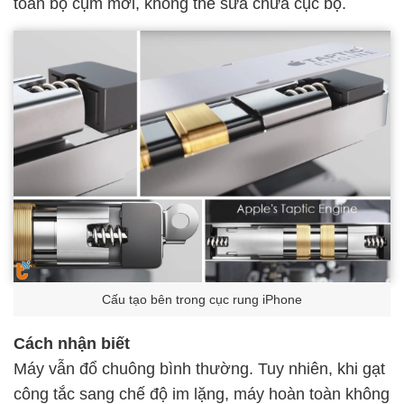
toàn bộ cụm mới, không thể sửa chữa cục bộ.
Cấu tạo bên trong cục rung iPhone
Cách nhận biết
Máy vẫn đổ chuông bình thường. Tuy nhiên, khi gạt
công tắc sang chế độ im lặng, máy hoàn toàn không