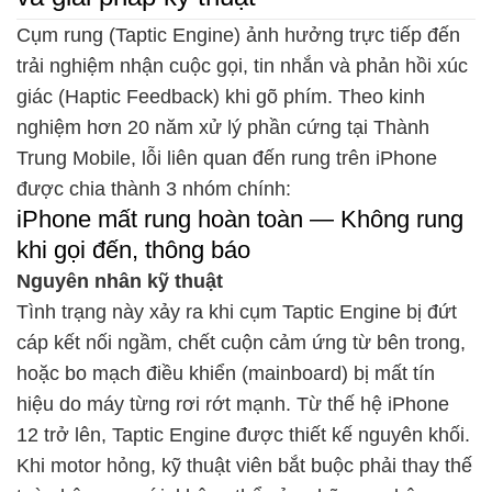
Cụm rung (Taptic Engine) ảnh hưởng trực tiếp đến
trải nghiệm nhận cuộc gọi, tin nhắn và phản hồi xúc
giác (Haptic Feedback) khi gõ phím. Theo kinh
nghiệm hơn 20 năm xử lý phần cứng tại Thành
Trung Mobile, lỗi liên quan đến rung trên iPhone
được chia thành 3 nhóm chính:
iPhone mất rung hoàn toàn — Không rung
khi gọi đến, thông báo
Nguyên nhân kỹ thuật
Tình trạng này xảy ra khi cụm Taptic Engine bị đứt
cáp kết nối ngầm, chết cuộn cảm ứng từ bên trong,
hoặc bo mạch điều khiển (mainboard) bị mất tín
hiệu do máy từng rơi rớt mạnh. Từ thế hệ iPhone
12 trở lên, Taptic Engine được thiết kế nguyên khối.
Khi motor hỏng, kỹ thuật viên bắt buộc phải thay thế