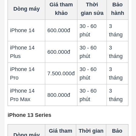
Giá tham
Thời
Bảo
Dòng máy
khảo
gian sửa
hành
30 - 60
3
iPhone 14
600.000đ
phút
tháng
iPhone 14
30 - 60
3
600.000đ
Plus
phút
tháng
iPhone 14
30 - 60
3
7.500.000đ
Pro
phút
tháng
iPhone 14
30 - 60
3
800.000đ
Pro Max
phút
tháng
iPhone 13 Series
Giá tham
Thời gian
Bảo
Dòng máy