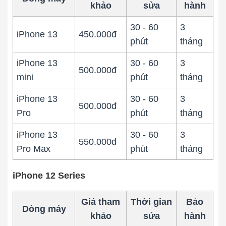
khảo
sửa
hành
30 - 60
3
iPhone 13
450.000đ
phút
tháng
iPhone 13
30 - 60
3
500.000đ
mini
phút
tháng
iPhone 13
30 - 60
3
500.000đ
Pro
phút
tháng
iPhone 13
30 - 60
3
550.000đ
Pro Max
phút
tháng
iPhone 12 Series
Giá tham
Thời gian
Bảo
Dòng máy
khảo
sửa
hành