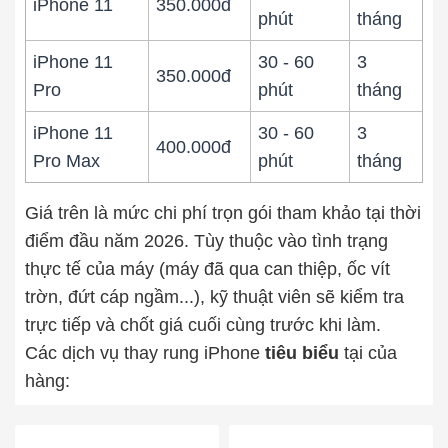
iPhone 11
350.000đ
phút
tháng
iPhone 11
30 - 60
3
350.000đ
Pro
phút
tháng
iPhone 11
30 - 60
3
400.000đ
Pro Max
phút
tháng
Giá trên là mức chi phí trọn gói tham khảo tại thời
điểm đầu năm 2026. Tùy thuộc vào tình trạng
thực tế của máy (máy đã qua can thiệp, ốc vít
trờn, đứt cáp ngầm...), kỹ thuật viên sẽ kiểm tra
trực tiếp và chốt giá cuối cùng trước khi làm.
Các dịch vụ thay rung iPhone
tiêu biểu
tại của
hàng: