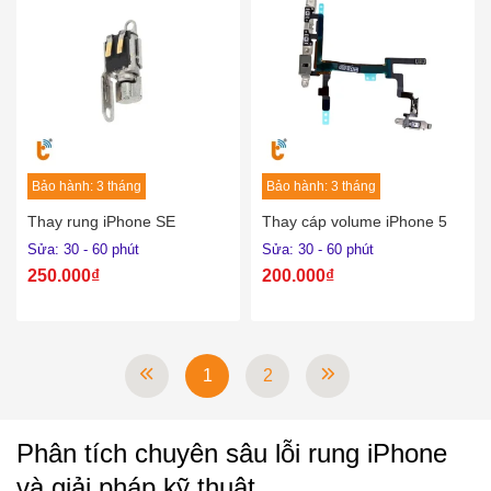
Bảo hành: 3 tháng
Bảo hành: 3 tháng
Thay rung iPhone SE
Thay cáp volume iPhone 5
Sửa: 30 - 60 phút
Sửa: 30 - 60 phút
250.000₫
200.000₫
1
2
Phân tích chuyên sâu lỗi rung iPhone
và giải pháp kỹ thuật