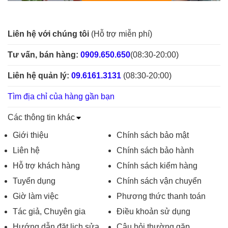
Liên hệ với chúng tôi
(Hỗ trợ miễn phí)
Tư vấn, bán hàng:
0909.650.650
(08:30-20:00)
Liên hệ quản lý:
09.6161.3131
(08:30-20:00)
Tìm địa chỉ của hàng gần bạn
Các thông tin khác
Giới thiệu
Chính sách bảo mật
Liên hệ
Chính sách bảo hành
Hỗ trợ khách hàng
Chính sách kiểm hàng
Tuyển dụng
Chính sách vận chuyển
Giờ làm việc
Phương thức thanh toán
Tác giả, Chuyên gia
Điều khoản sử dụng
Hướng dẫn đặt lịch sửa
Câu hỏi thường gặp