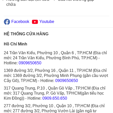
chữa
Facebook
Youtube
HỆ THỐNG CỬA HÀNG
Hồ Chí Minh
24 Trần Văn Kiểu, Phường 10 , Quận 6 , TP.HCM (Địa chỉ
mới: 24 Trần Văn Kiểu, Phường Bình Phú, TP.HCM)
-
Hotline:
0909650650
1369 đường 3/2, Phường 16 , Quận 11 , TP.HCM (Địa chỉ
mới: 1369 đường 3/2, Phường Minh Phụng (gần cầu vượt
Cây Gõ), TP.HCM)
- Hotline:
0909650650
317 Quang Trung, P.10 , Quận Gò Vấp , TP.HCM (Địa chỉ
mới: 317 Quang Trung, P. Gò Vấp, TPHCM(gần tiểu học
Kim Đồng))
- Hotline:
0909.650.650
277 đường 3/2, Phường 10 , Quận 10 , TP.HCM (Địa chỉ
mới: 277 đường 3/2, Phường Vườn Lài (gần ngã tư