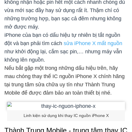
không nhận hoặc pin hết một cách nhanh chóng dù
vừa mới sạc đầy hay sử dụng rất ít. Thậm chí có
những trường hợp, bạn sạc cả đêm nhưng không
mở được máy.
iPhone của bạn có dấu hiệu tự nhiên bị tắt nguồn
đột và bạn phải tìm cách
sửa iPhone X mất nguồn
như khởi động lại, cắm sạc pin,… nhưng máy vẫn
không lên nguồn.
Nếu bắt gặp một trong những dấu hiệu trên, hãy
mau chóng thay thế IC nguồn iPhone X chính hãng
tại trung tâm sửa chữa uy tín như Thành Trung
Mobile để được đảm bảo an toàn thiết bị nhé.
Linh kiện sử dụng khi thay IC nguồn iPhone X
Thành Trung Mobile - trung tâm thay IC