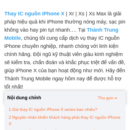
Thay IC nguồn iPhone X
| Xr | Xs | Xs Max là giải
pháp hiệu quả khi iPhone thường nóng máy, sạc pin
không vào hay pin tụt nhanh…. Tại
Thành Trung
Mobile
, chúng tôi cung cấp dịch vụ thay IC nguồn
iPhone chuyên nghiệp, nhanh chóng với linh kiện
chính hãng. Đội ngũ kỹ thuật viên giàu kinh nghiệm
sẽ kiểm tra, chẩn đoán và khắc phục triệt để vấn đề,
giúp iPhone X của bạn hoạt động như mới. Hãy đến
Thành Trung Mobile ngay hôm nay để được hỗ trợ
tốt nhất!
Nội dung chính
Thu gọn
1.Giá thay IC nguồn iPhone X series bao nhiêu?
2.Nguyên nhân khiến khách hàng phải thay IC nguồn iPhone
X