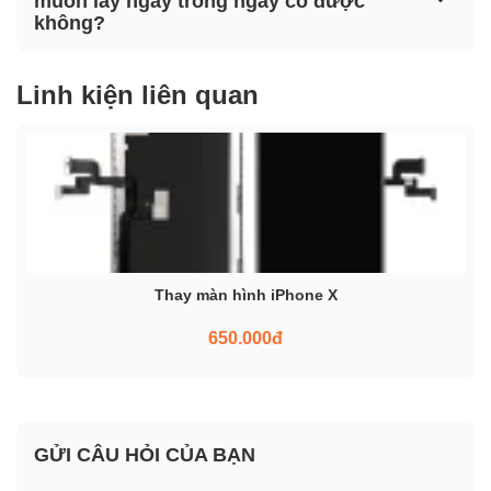
muốn lấy ngay trong ngày có được
không?
Linh kiện liên quan
Thay màn hình iPhone X
650.000đ
GỬI CÂU HỎI CỦA BẠN