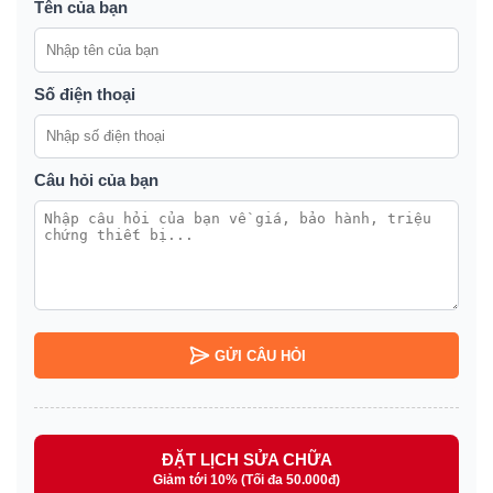
Tên của bạn
Số điện thoại
Câu hỏi của bạn
GỬI CÂU HỎI
ĐẶT LỊCH SỬA CHỮA
Giảm tới 10% (Tối đa 50.000đ)