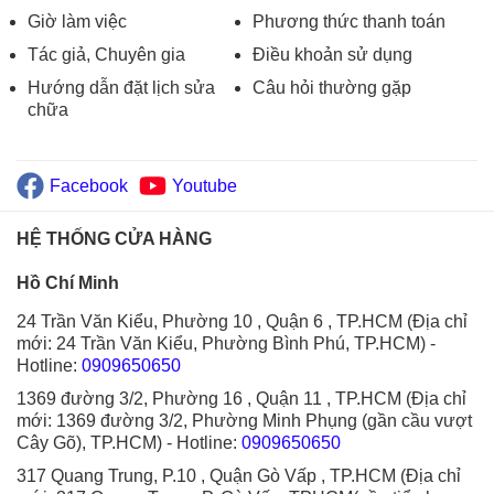
Giờ làm việc
Phương thức thanh toán
Tác giả, Chuyên gia
Điều khoản sử dụng
Hướng dẫn đặt lịch sửa
Câu hỏi thường gặp
chữa
Facebook
Youtube
HỆ THỐNG CỬA HÀNG
Hồ Chí Minh
24 Trần Văn Kiểu, Phường 10 , Quận 6 , TP.HCM (Địa chỉ
mới: 24 Trần Văn Kiểu, Phường Bình Phú, TP.HCM)
-
Hotline:
0909650650
1369 đường 3/2, Phường 16 , Quận 11 , TP.HCM (Địa chỉ
mới: 1369 đường 3/2, Phường Minh Phụng (gần cầu vượt
Cây Gõ), TP.HCM)
- Hotline:
0909650650
317 Quang Trung, P.10 , Quận Gò Vấp , TP.HCM (Địa chỉ