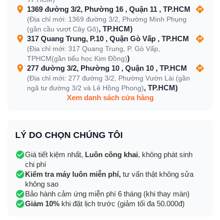
1369 đường 3/2, Phường 16 , Quận 11 , TP.HCM
(Địa chỉ mới: 1369 đường 3/2, Phường Minh Phụng
, TP.HCM)
(gần cầu vượt Cây Gõ)
317 Quang Trung, P.10 , Quận Gò Vấp , TP.HCM
(Địa chỉ mới: 317 Quang Trung, P. Gò Vấp,
)
TPHCM(gần tiểu học Kim Đồng)
277 đường 3/2, Phường 10 , Quận 10 , TP.HCM
(Địa chỉ mới: 277 đường 3/2, Phường Vườn Lài (gần
, TP.HCM)
ngã tư đường 3/2 và Lê Hồng Phong)
Xem danh sách cửa hàng
LÝ DO CHỌN CHÚNG TÔI
Giá tiết kiệm nhất,
Luôn công khai
, không phát sinh
chi phí
Kiểm tra máy luôn miễn phí,
tư vấn thật không sửa
không sao
Bảo hành cảm ứng miễn phí 6 tháng (khi thay màn)
Giảm 10%
khi đặt lịch trước (giảm tối đa 50.000đ)