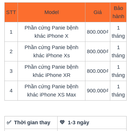
Bảo
STT
Model
Giá
hành
Phần cứng Panie bệnh
1
1
800.000₫
khác iPhone X
tháng
Phần cứng Panie bệnh
1
2
800.000₫
khác iPhone Xs
tháng
Phần cứng Panie bệnh
1
3
800.000₫
khác iPhone XR
tháng
Phần cứng Panie bệnh
1
4
900.000₫
khác iPhone XS Max
tháng
✅ Thời gian thay
💛 1-3 ngày