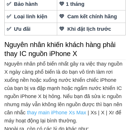
✅ Bảo hành
💛 1 tháng
✅ Loại linh kiện
💛 Cam kết chính hãng
✅ Ưu đãi
💛 Khi đặt lịch trước
Nguyên nhân khiến khách hàng phải
thay IC nguồn iPhone X
Nguyên nhân phổ biến nhất gây ra việc thay nguồn
X ngày càng phổ biến là do bạn vô tình làm rơi
xuống nền hoặc xuống nước khiến chiếc iPhone
của bạn bị va đập mạnh hoặc ngấm nước khiến IC
nguồn iPhone X bị hỏng. Nếu bạn đã sửa ic nguồn
nhưng máy vẫn không lên nguồn được thì bạn nên
cân nhắc
thay main iPhone Xs Max
| Xs | X | Xr để
máy hoạt động lại bình thường.
Ngoài ra, còn có các lý do khác như: