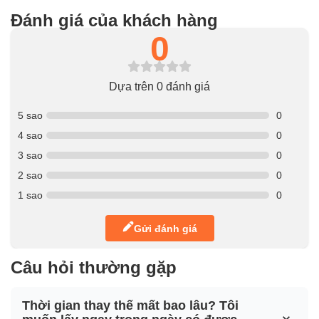
Đánh giá của khách hàng
0
Dựa trên 0 đánh giá
5 sao
0
4 sao
0
3 sao
0
2 sao
0
1 sao
0
Gửi đánh giá
Câu hỏi thường gặp
Thời gian thay thế mất bao lâu? Tôi