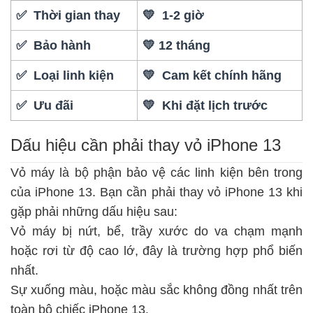
✅ Thời gian thay
💛 1-2 giờ
✅ Bảo hành
💛 12 tháng
✅ Loại linh kiện
💛 Cam kết chính hãng
✅ Ưu đãi
💛 Khi đặt lịch trước
Dấu hiệu cần phải thay vỏ iPhone 13
Vỏ máy là bộ phận bảo vệ các linh kiện bên trong
của iPhone 13. Bạn cần phải thay vỏ iPhone 13 khi
gặp phải những dấu hiệu sau:
Vỏ máy bị nứt, bể, trầy xước do va chạm mạnh
hoặc rơi từ độ cao lớ, đây là trường hợp phổ biến
nhất.
Sự xuống màu, hoặc màu sắc không đồng nhất trên
toàn bộ chiếc iPhone 13.