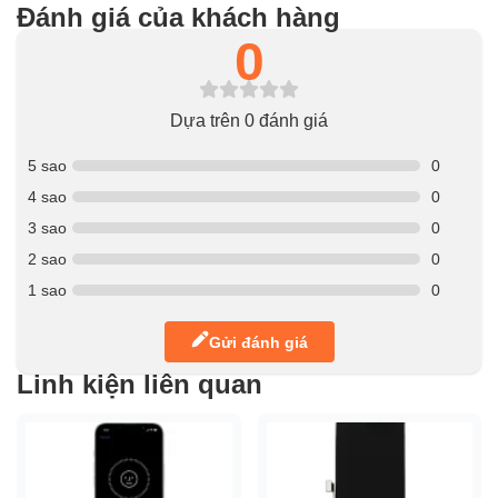
Đánh giá của khách hàng
0
Dựa trên 0 đánh giá
5 sao
0
4 sao
0
3 sao
0
2 sao
0
1 sao
0
Gửi đánh giá
Linh kiện liên quan