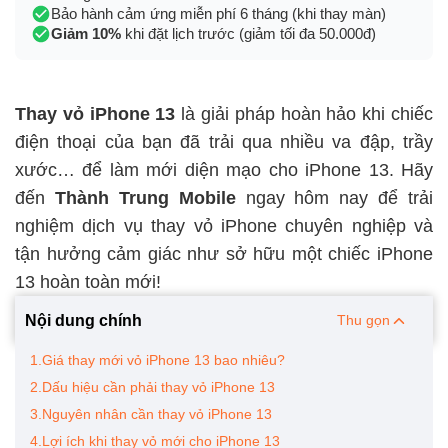
Bảo hành cảm ứng miễn phí 6 tháng (khi thay màn)
Giảm 10%
khi đặt lịch trước (giảm tối đa 50.000đ)
Thay vỏ iPhone 13
là giải pháp hoàn hảo khi chiếc
điện thoại của bạn đã trải qua nhiều va đập, trầy
xước… để làm mới diện mạo cho iPhone 13. Hãy
đến
Thành Trung Mobile
ngay hôm nay để trải
nghiệm dịch vụ thay vỏ iPhone
chuyên nghiệp và
tận hưởng cảm giác như sở hữu một chiếc iPhone
13 hoàn toàn mới!
Nội dung chính
Thu gọn
1.Giá thay mới vỏ iPhone 13 bao nhiêu?
2.Dấu hiệu cần phải thay vỏ iPhone 13
3.Nguyên nhân cần thay vỏ iPhone 13
4.Lợi ích khi thay vỏ mới cho iPhone 13