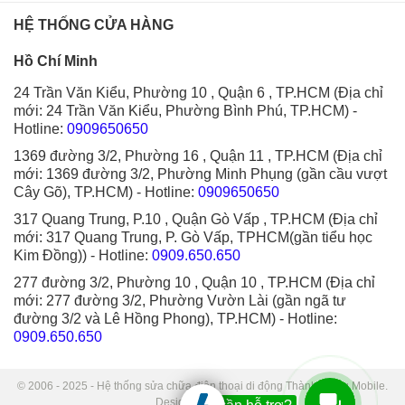
HỆ THỐNG CỬA HÀNG
Hồ Chí Minh
24 Trần Văn Kiểu, Phường 10 , Quận 6 , TP.HCM (Địa chỉ
mới: 24 Trần Văn Kiểu, Phường Bình Phú, TP.HCM)
-
Hotline:
0909650650
1369 đường 3/2, Phường 16 , Quận 11 , TP.HCM (Địa chỉ
mới: 1369 đường 3/2, Phường Minh Phụng (gần cầu vượt
Cây Gõ), TP.HCM)
- Hotline:
0909650650
317 Quang Trung, P.10 , Quận Gò Vấp , TP.HCM (Địa chỉ
mới: 317 Quang Trung, P. Gò Vấp, TPHCM(gần tiểu học
Kim Đồng))
- Hotline:
0909.650.650
277 đường 3/2, Phường 10 , Quận 10 , TP.HCM (Địa chỉ
mới: 277 đường 3/2, Phường Vườn Lài (gần ngã tư
đường 3/2 và Lê Hồng Phong), TP.HCM)
- Hotline:
0909.650.650
© 2006 - 2025 - Hệ thống sửa chữa điện thoại di động Thành Trung Mobile.
Designed by Sudo.