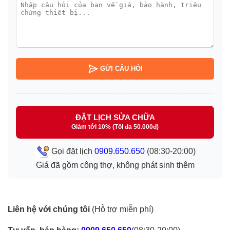
GỬI CÂU HỎI
ĐẶT LỊCH SỬA CHỮA
Giảm tới 10% (Tối đa 50.000đ)
Gọi đặt lịch
0909.650.650
(08:30-20:00)
Giá đã gồm công thợ, không phát sinh thêm
Liên hệ với chúng tôi
(Hỗ trợ miễn phí)