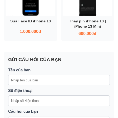
Sửa Face ID iPhone 13
Thay pin iPhone 13 |
iPhone 13 Mini
1.000.000đ
600.000đ
GỬI CÂU HỎI CỦA BẠN
Tên của bạn
Số điện thoại
Câu hỏi của bạn