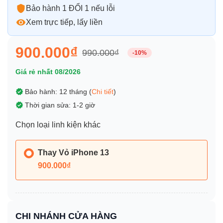
Bảo hành 1 ĐỔI 1 nếu lỗi
Xem trực tiếp, lấy liền
900.000₫
990.000₫
-10%
Giá rẻ nhất 08/2026
Bảo hành: 12 tháng (
Chi tiết
)
Thời gian sửa: 1-2 giờ
Chọn loại linh kiện khác
Thay Vỏ iPhone 13
900.000₫
CHI NHÁNH CỬA HÀNG