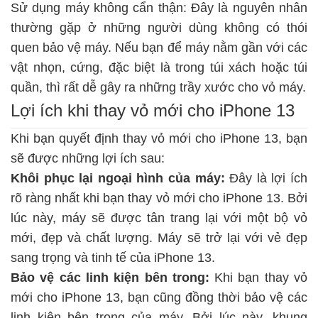
Sử dụng máy không cẩn thận: Đây là nguyên nhân
thường gặp ở những người dùng không có thói
quen bảo vệ máy. Nếu bạn để máy nằm gần với các
vật nhọn, cứng, đặc biệt là trong túi xách hoặc túi
quần, thì rất dễ gây ra những trầy xước cho vỏ máy.
Lợi ích khi thay vỏ mới cho iPhone 13
Khi bạn quyết định thay vỏ mới cho iPhone 13, bạn
sẽ được những lợi ích sau:
Khôi phục lại ngoại hình của máy:
Đây là lợi ích
rõ ràng nhất khi bạn thay vỏ mới cho iPhone 13. Bởi
lúc này, máy sẽ được tân trang lại với một bộ vỏ
mới, đẹp và chất lượng. Máy sẽ trở lại với vẻ đẹp
sang trọng và tinh tế của iPhone 13.
Bảo vệ các linh kiện bên trong:
Khi bạn thay vỏ
mới cho iPhone 13, bạn cũng đồng thời bảo vệ các
linh kiện bên trong của máy. Bởi lúc này, khung