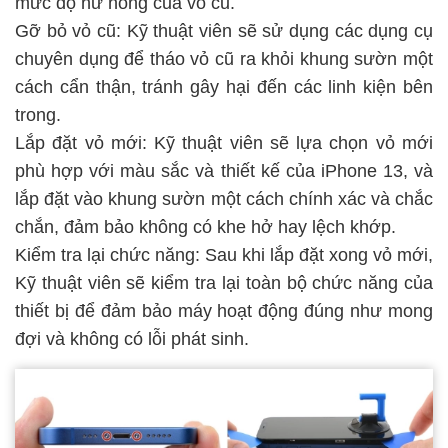
mức độ hư hỏng của vỏ cũ.
Gỡ bỏ vỏ cũ: Kỹ thuật viên sẽ sử dụng các dụng cụ
chuyên dụng để tháo vỏ cũ ra khỏi khung sườn một
cách cẩn thận, tránh gây hại đến các linh kiện bên
trong.
Lắp đặt vỏ mới: Kỹ thuật viên sẽ lựa chọn vỏ mới
phù hợp với màu sắc và thiết kế của iPhone 13, và
lắp đặt vào khung sườn một cách chính xác và chắc
chắn, đảm bảo không có khe hở hay lệch khớp.
Kiểm tra lại chức năng: Sau khi lắp đặt xong vỏ mới,
Kỹ thuật viên sẽ kiểm tra lại toàn bộ chức năng của
thiết bị để đảm bảo máy hoạt động đúng như mong
đợi và không có lỗi phát sinh.