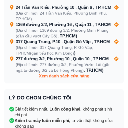
24 Trần Văn Kiểu, Phường 10 , Quận 6 , TP.HCM
(Địa chỉ mới: 24 Trần Văn Kiểu, Phường Bình Phú,
TP.HCM)
1369 đường 3/2, Phường 16 , Quận 11 , TP.HCM
(Địa chỉ mới: 1369 đường 3/2, Phường Minh Phụng
, TP.HCM)
(gần cầu vượt Cây Gõ)
317 Quang Trung, P.10 , Quận Gò Vấp , TP.HCM
(Địa chỉ mới: 317 Quang Trung, P. Gò Vấp,
)
TPHCM(gần tiểu học Kim Đồng)
277 đường 3/2, Phường 10 , Quận 10 , TP.HCM
(Địa chỉ mới: 277 đường 3/2, Phường Vườn Lài (gần
, TP.HCM)
ngã tư đường 3/2 và Lê Hồng Phong)
Xem danh sách cửa hàng
LÝ DO CHỌN CHÚNG TÔI
Giá tiết kiệm nhất,
Luôn công khai
, không phát sinh
chi phí
Kiểm tra máy luôn miễn phí,
tư vấn thật không sửa
không sao