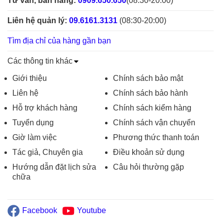
Tư vấn, bán hàng:
0909.650.650
(08:30-20:00)
Liên hệ quản lý:
09.6161.3131
(08:30-20:00)
Tìm địa chỉ của hàng gần bạn
Các thông tin khác
Giới thiệu
Chính sách bảo mật
Liên hệ
Chính sách bảo hành
Hỗ trợ khách hàng
Chính sách kiểm hàng
Tuyển dụng
Chính sách vận chuyển
Giờ làm việc
Phương thức thanh toán
Tác giả, Chuyên gia
Điều khoản sử dụng
Hướng dẫn đặt lịch sửa
Câu hỏi thường gặp
chữa
Facebook
Youtube