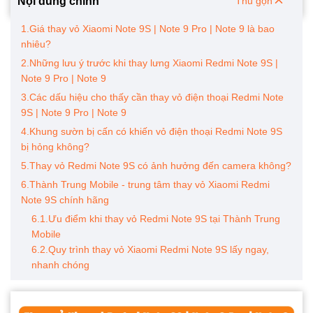
Nội dung chính
Thu gọn
1.Giá thay vỏ Xiaomi Note 9S | Note 9 Pro | Note 9 là bao
nhiêu?
2.Những lưu ý trước khi thay lưng Xiaomi Redmi Note 9S |
Note 9 Pro | Note 9
3.Các dấu hiệu cho thấy cần thay vỏ điện thoại Redmi Note
9S | Note 9 Pro | Note 9
4.Khung sườn bị cấn có khiến vỏ điện thoại Redmi Note 9S
bị hỏng không?
5.Thay vỏ Redmi Note 9S có ảnh hưởng đến camera không?
6.Thành Trung Mobile - trung tâm thay vỏ Xiaomi Redmi
Note 9S chính hãng
6.1.Ưu điểm khi thay vỏ Redmi Note 9S tại Thành Trung
Mobile
6.2.Quy trình thay vỏ Xiaomi Redmi Note 9S lấy ngay,
nhanh chóng