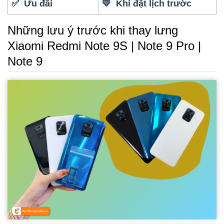
✅ Ưu đãi
💛 Khi đặt lịch trước
Những lưu ý trước khi thay lưng
Xiaomi Redmi Note 9S | Note 9 Pro |
Note 9