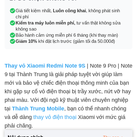
Giá tiết kiệm nhất,
Luôn công khai
, không phát sinh
chi phí
Kiểm tra máy luôn miễn phí,
tư vấn thật không sửa
không sao
Bảo hành cảm ứng miễn phí 6 tháng (khi thay màn)
Giảm 10%
khi đặt lịch trước (giảm tối đa 50.000đ)
Thay vỏ Xiaomi Redmi Note 9S
| Note 9 Pro | Note
9 tại Thành Trung là giải pháp tuyệt vời giúp làm
mới và bảo vệ chiếc điện thoại thông minh của bạn
khi gặp sự cố vỏ điện thoại bị trầy xước, nứt vỡ hay
phai màu. Với đội ngũ kỹ thuật viên chuyên nghiệp
tại
Thành Trung Mobile
, bạn có thể nhanh chóng
và dễ dàng
thay vỏ điện thoại
Xiaomi với mức giá
phải chăng.