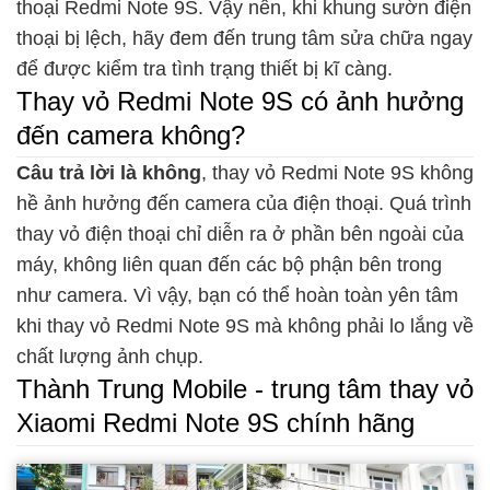
thoại Redmi Note 9S. Vậy nên, khi khung sườn điện
thoại bị lệch, hãy đem đến trung tâm sửa chữa ngay
để được kiểm tra tình trạng thiết bị kĩ càng.
Thay vỏ Redmi Note 9S có ảnh hưởng
đến camera không?
Câu trả lời là không
, thay vỏ Redmi Note 9S không
hề ảnh hưởng đến camera của điện thoại. Quá trình
thay vỏ điện thoại chỉ diễn ra ở phần bên ngoài của
máy, không liên quan đến các bộ phận bên trong
như camera. Vì vậy, bạn có thể hoàn toàn yên tâm
khi thay vỏ Redmi Note 9S mà không phải lo lắng về
chất lượng ảnh chụp.
Thành Trung Mobile - trung tâm thay vỏ
Xiaomi Redmi Note 9S chính hãng