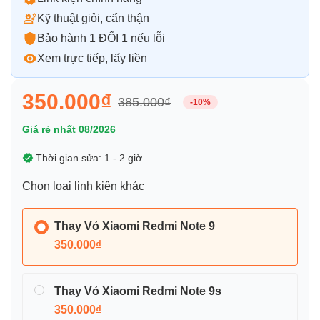
Kỹ thuật giỏi, cẩn thận
Bảo hành 1 ĐỔI 1 nếu lỗi
Xem trực tiếp, lấy liền
350.000₫
385.000₫
-10%
Giá rẻ nhất 08/2026
Thời gian sửa: 1 - 2 giờ
Chọn loại linh kiện khác
Thay Vỏ Xiaomi Redmi Note 9
350.000₫
Thay Vỏ Xiaomi Redmi Note 9s
350.000₫