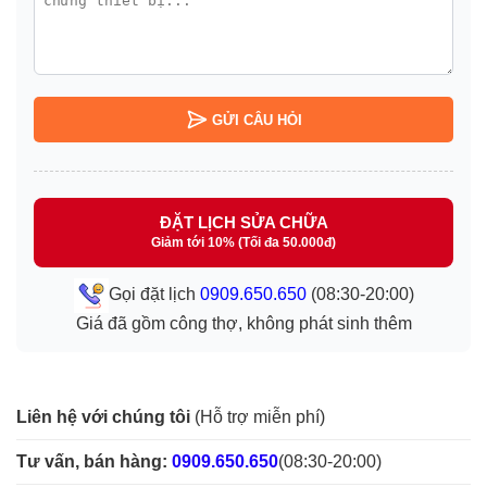
GỬI CÂU HỎI
ĐẶT LỊCH SỬA CHỮA
Giảm tới 10% (Tối đa 50.000đ)
Gọi đặt lịch
0909.650.650
(08:30-20:00)
Giá đã gồm công thợ, không phát sinh thêm
Liên hệ với chúng tôi
(Hỗ trợ miễn phí)
Tư vấn, bán hàng:
0909.650.650
(08:30-20:00)