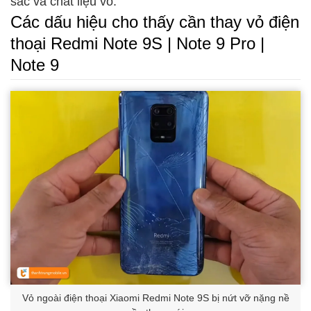
sắc và chất liệu vỏ.
Các dấu hiệu cho thấy cần thay vỏ điện
thoại Redmi Note 9S | Note 9 Pro |
Note 9
Vỏ ngoài điện thoại Xiaomi Redmi Note 9S bị nứt vỡ nặng nề