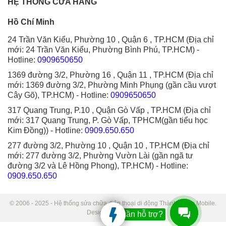
HỆ THỐNG CỬA HÀNG
Hồ Chí Minh
24 Trần Văn Kiểu, Phường 10 , Quận 6 , TP.HCM (Địa chỉ
mới: 24 Trần Văn Kiểu, Phường Bình Phú, TP.HCM)
-
Hotline:
0909650650
1369 đường 3/2, Phường 16 , Quận 11 , TP.HCM (Địa chỉ
mới: 1369 đường 3/2, Phường Minh Phụng (gần cầu vượt
Cây Gõ), TP.HCM)
- Hotline:
0909650650
317 Quang Trung, P.10 , Quận Gò Vấp , TP.HCM (Địa chỉ
mới: 317 Quang Trung, P. Gò Vấp, TPHCM(gần tiểu học
Kim Đồng))
- Hotline:
0909.650.650
277 đường 3/2, Phường 10 , Quận 10 , TP.HCM (Địa chỉ
mới: 277 đường 3/2, Phường Vườn Lài (gần ngã tư
đường 3/2 và Lê Hồng Phong), TP.HCM)
- Hotline:
0909.650.650
© 2006 - 2025 - Hệ thống sửa chữa điện thoại di động Thành Trung Mobile.
Designed by Sudo.
Bạn cần hỗ trợ?