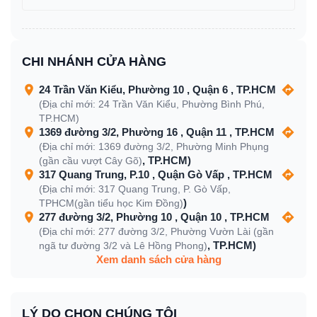
CHI NHÁNH CỬA HÀNG
24 Trần Văn Kiểu, Phường 10 , Quận 6 , TP.HCM
(Địa chỉ mới: 24 Trần Văn Kiểu, Phường Bình Phú,
TP.HCM)
1369 đường 3/2, Phường 16 , Quận 11 , TP.HCM
(Địa chỉ mới: 1369 đường 3/2, Phường Minh Phụng
, TP.HCM)
(gần cầu vượt Cây Gõ)
317 Quang Trung, P.10 , Quận Gò Vấp , TP.HCM
(Địa chỉ mới: 317 Quang Trung, P. Gò Vấp,
)
TPHCM(gần tiểu học Kim Đồng)
277 đường 3/2, Phường 10 , Quận 10 , TP.HCM
(Địa chỉ mới: 277 đường 3/2, Phường Vườn Lài (gần
, TP.HCM)
ngã tư đường 3/2 và Lê Hồng Phong)
Xem danh sách cửa hàng
LÝ DO CHỌN CHÚNG TÔI