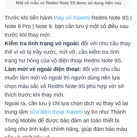
Một số mẫu vỏ Redmi Note 9S được sử dụng hiện nay
Trước khi tiến hành
thay vỏ Xiaomi
Redmi Note 9S |
Note 9 Pro | Note 9, bạn cần lưu ý một số điều sau
trước khi thay mới:
Kiểm tra tình trạng vỏ ngoài:
đối với nhu cầu thay
thế vì vỏ bị trầy xước, nứt vỡ, cần kiểm tra tình
trạng hư hỏng của vỏ điện thoại Redmi Note 9S.
Làm mới vẻ ngoài điện thoại:
đối với nhu cầu
muốn làm mới vỏ ngoài thì người dùng nên lựa
chọn màu sắc vỏ Redmi Note 9S phù hợp với sở
thích trước khi thay mới.
Ngoài ra, cần lưu ý chỉ lựa chọn dịch vụ thay vỏ tại
trung tâm
sửa điện thoại Xiaomi
uy tín như Thành
Trung Mobile để được bảo đảm an toàn thiết bị
cũng như linh kiện chính hãng, giúp đảm bảo màu