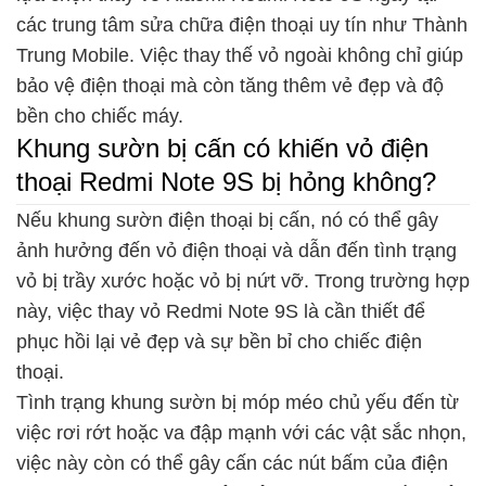
các trung tâm sửa chữa điện thoại uy tín như Thành
Trung Mobile. Việc thay thế vỏ ngoài không chỉ giúp
bảo vệ điện thoại mà còn tăng thêm vẻ đẹp và độ
bền cho chiếc máy.
Khung sườn bị cấn có khiến vỏ điện
thoại Redmi Note 9S bị hỏng không?
Nếu khung sườn điện thoại bị cấn, nó có thể gây
ảnh hưởng đến vỏ điện thoại và dẫn đến tình trạng
vỏ bị trầy xước hoặc vỏ bị nứt vỡ. Trong trường hợp
này, việc thay vỏ Redmi Note 9S là cần thiết để
phục hồi lại vẻ đẹp và sự bền bỉ cho chiếc điện
thoại.
Tình trạng khung sườn bị móp méo chủ yếu đến từ
việc rơi rớt hoặc va đập mạnh với các vật sắc nhọn,
việc này còn có thể gây cấn các nút bấm của điện