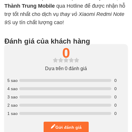
Thành Trung Mobile
qua Hotline để được nhận hỗ
trợ tốt nhất cho dịch vụ
thay vỏ Xiaomi Redmi Note
9S
uy tín chất lượng cao!
Đánh giá của khách hàng
0
Dựa trên 0 đánh giá
5 sao
0
4 sao
0
3 sao
0
2 sao
0
1 sao
0
Gửi đánh giá