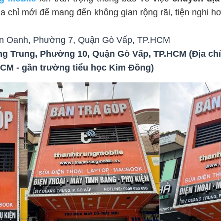
ịa chỉ mới để mang đến không gian rộng rãi, tiện nghi hơ
ễn Oanh, Phường 7, Quận Gò Vấp, TP.HCM
g Trung, Phường 10, Quận Gò Vấp, TP.HCM (Địa ch
CM - gần trường tiểu học Kim Đồng)