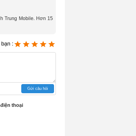
ành Trung Mobile. Hơn 15
 bạn :
Gửi câu hỏi
điện thoại