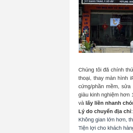
                             
Chúng tôi đã chính thứ
thoại, thay màn hình 
cứng/phần mềm, sửa Ma
giàu kinh nghiệm hơn 
và 
lấy liền nhanh ch
Lý do chuyển địa chỉ
:
Không gian lớn hơn, t
Tiện lợi cho khách hàn