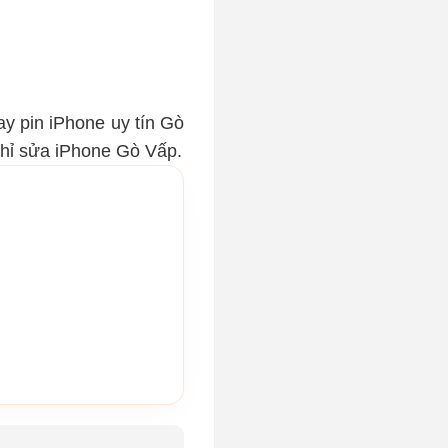
y pin iPhone uy tín Gò 
chỉ sửa iPhone Gò Vấp.