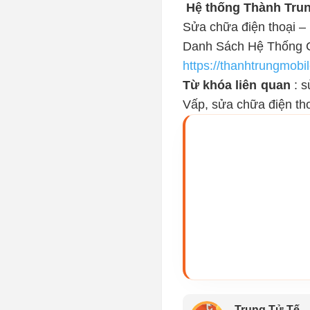
Hệ thống Thành Trun
Sửa chữa điện thoại – 
Danh Sách Hệ Thống 
https://thanhtrungmob
Từ khóa liên quan 
: 
Vấp, sửa chữa điện th
Trung Tử Tế