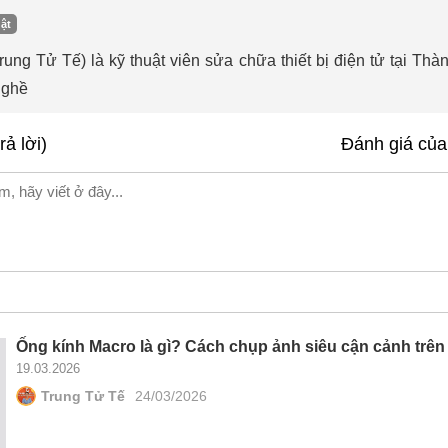
ật
ng Tử Tế) là kỹ thuật viên sửa chữa thiết bị điện tử tại Th
nghề
rả lời)
Đánh giá của
Ống kính Macro là gì? Cách chụp ảnh siêu cận cảnh trên 
19.03.2026
Trung Tử Tế
24/03/2026