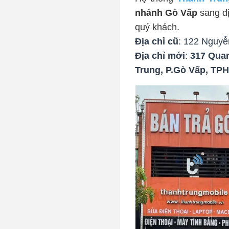
nhánh Gò Vấp
 sang đ
quý khách.
Địa chỉ cũ
: 122 Nguy
Địa chỉ mới
:
317 Quan
Trung, P.Gò Vấp, TPH