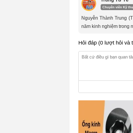
Chuyên viên Kỹ thu
Nguyễn Thành Trung (Tru
năm kinh nghiệm trong 
Hỏi đáp (0 lượt hỏi và t