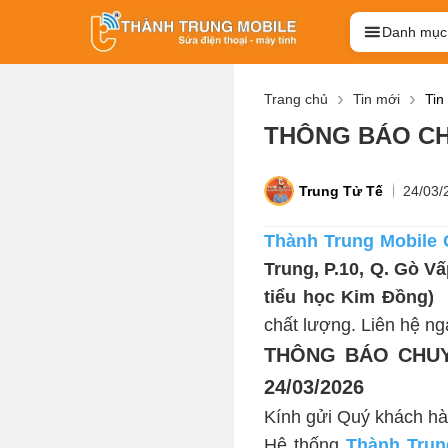
Danh mục
Trang chủ
Tin mới
Tin
THÔNG BÁO CHU
Trung Tử Tế
24/03/
Thành Trung Mobile
Trung, P.10, Q. Gò V
tiểu học Kim Đồng)
 
chất lượng. Liên hệ ng
THÔNG BÁO CHUY
24/03/2026
Kính gửi Quý khách h
Hệ thống 
Thành Trun