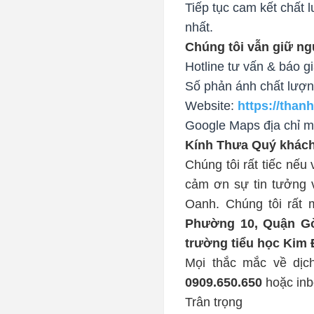
Tiếp tục cam kết chất 
nhất.
Chúng tôi vẫn giữ n
Hotline tư vấn & báo g
Số phản ánh chất lượ
Website:
https://than
Google Maps địa chỉ m
Kính Thưa Quý khác
Chúng tôi rất tiếc nếu 
cảm ơn sự tin tưởng v
Oanh. Chúng tôi rất 
Phường 10, Quận Gò
trường tiểu học Kim
0909.650.650
 hoặc in
Trân trọng