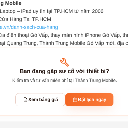
g Mobile
Laptop – iPad uy tín tại TP.HCM từ năm 2006 
Cửa Hàng Tại TP.HCM
ile.vn/danh-sach-cua-hang
sửa điện thoại Gò Vấp, thay màn hình iPhone Gò Vấp, tha
oại Quang Trung, Thành Trung Mobile Gò Vấp mới, địa 
Bạn đang gặp sự cố với thiết bị?
Kiểm tra và tư vấn miễn phí tại Thành Trung Mobile.
Xem bảng giá
Đặt lịch ngay