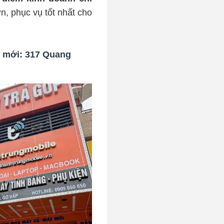
n, phục vụ tốt nhất cho 
ỉ mới: 317 Quang