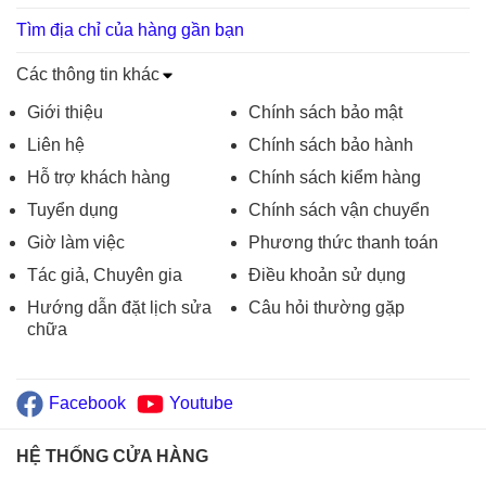
Tìm địa chỉ của hàng gần bạn
Các thông tin khác
Giới thiệu
Chính sách bảo mật
Liên hệ
Chính sách bảo hành
Hỗ trợ khách hàng
Chính sách kiểm hàng
Tuyển dụng
Chính sách vận chuyển
Giờ làm việc
Phương thức thanh toán
Tác giả, Chuyên gia
Điều khoản sử dụng
Hướng dẫn đặt lịch sửa
Câu hỏi thường gặp
chữa
Facebook
Youtube
HỆ THỐNG CỬA HÀNG