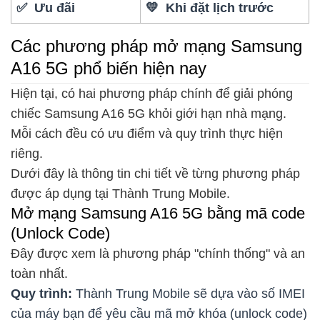
✅ Ưu đãi
💛 Khi đặt lịch trước
Các phương pháp mở mạng Samsung
A16 5G phổ biến hiện nay
Hiện tại, có hai phương pháp chính để giải phóng
chiếc Samsung A16 5G khỏi giới hạn nhà mạng.
Mỗi cách đều có ưu điểm và quy trình thực hiện
riêng.
Dưới đây là thông tin chi tiết về từng phương pháp
được áp dụng tại Thành Trung Mobile.
Mở mạng Samsung A16 5G bằng mã code
(Unlock Code)
Đây được xem là phương pháp "chính thống" và an
toàn nhất.
Quy trình:
Thành Trung Mobile sẽ dựa vào số IMEI
của máy bạn để yêu cầu mã mở khóa (unlock code)