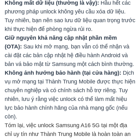
Không mất dữ liệu (thường là vậy):
Hầu hết các
phương pháp unlock không yêu cầu xóa dữ liệu.
Tuy nhiên, bạn nên sao lưu dữ liệu quan trọng trước
khi thực hiện để phòng ngừa rủi ro.
Giữ nguyên khả năng cập nhật phần mềm
(OTA):
Sau khi mở mạng, bạn vẫn có thể nhận và
cài đặt các bản cập nhật hệ điều hành Android và
bản vá bảo mật từ Samsung một cách bình thường.
Không ảnh hưởng bảo hành (tại cửa hàng):
Dịch
vụ mở mạng tại Thành Trung Mobile được thực hiện
chuyên nghiệp và có chính sách hỗ trợ riêng. Tuy
nhiên, lưu ý rằng việc unlock có thể làm mất hiệu
lực bảo hành chính hãng của nhà mạng gốc (nếu
còn).
Tóm lại, việc unlock Samsung A16 5G tại một địa
chỉ uy tín như Thành Trung Mobile là hoàn toàn an