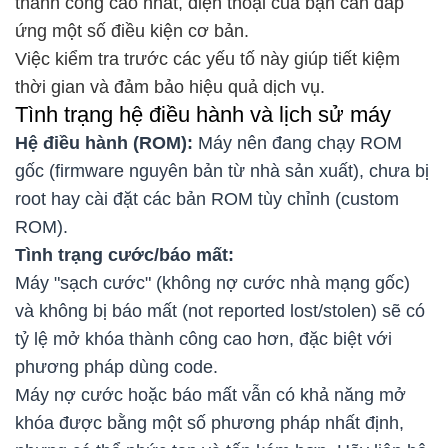
thành công cao nhất, điện thoại của bạn cần đáp
ứng một số điều kiện cơ bản.
Việc kiểm tra trước các yếu tố này giúp tiết kiệm
thời gian và đảm bảo hiệu quả dịch vụ.
Tình trạng hệ điều hành và lịch sử máy
Hệ điều hành (ROM):
Máy nên đang chạy ROM
gốc (firmware nguyên bản từ nhà sản xuất), chưa bị
root hay cài đặt các bản ROM tùy chỉnh (custom
ROM).
Tình trạng cước/báo mất:
Máy "sạch cước" (không nợ cước nhà mạng gốc)
và không bị báo mất (not reported lost/stolen) sẽ có
tỷ lệ mở khóa thành công cao hơn, đặc biệt với
phương pháp dùng code.
Máy nợ cước hoặc báo mất vẫn có khả năng mở
khóa được bằng một số phương pháp nhất định,