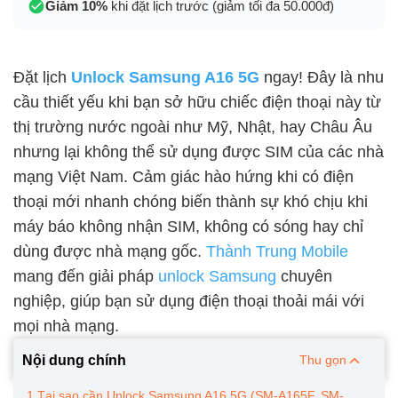
Giảm 10%
khi đặt lịch trước (giảm tối đa 50.000đ)
Đặt lịch
Unlock Samsung A16 5G
ngay! Đây là nhu
cầu thiết yếu khi bạn sở hữu chiếc điện thoại này từ
thị trường nước ngoài như Mỹ, Nhật, hay Châu Âu
nhưng lại không thể sử dụng được SIM của các nhà
mạng Việt Nam. Cảm giác hào hứng khi có điện
thoại mới nhanh chóng biến thành sự khó chịu khi
máy báo không nhận SIM, không có sóng hay chỉ
dùng được nhà mạng gốc.
Thành Trung Mobile
mang đến giải pháp
unlock Samsung
chuyên
nghiệp, giúp bạn sử dụng điện thoại thoải mái với
mọi nhà mạng.
Nội dung chính
Thu gọn
1.Tại sao cần Unlock Samsung A16 5G (SM-A165F, SM-