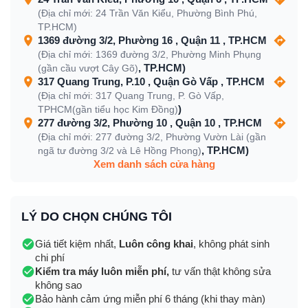
(Địa chỉ mới: 24 Trần Văn Kiểu, Phường Bình Phú,
TP.HCM)
1369 đường 3/2, Phường 16 , Quận 11 , TP.HCM
(Địa chỉ mới: 1369 đường 3/2, Phường Minh Phụng
, TP.HCM)
(gần cầu vượt Cây Gõ)
317 Quang Trung, P.10 , Quận Gò Vấp , TP.HCM
(Địa chỉ mới: 317 Quang Trung, P. Gò Vấp,
)
TPHCM(gần tiểu học Kim Đồng)
277 đường 3/2, Phường 10 , Quận 10 , TP.HCM
(Địa chỉ mới: 277 đường 3/2, Phường Vườn Lài (gần
, TP.HCM)
ngã tư đường 3/2 và Lê Hồng Phong)
Xem danh sách cửa hàng
LÝ DO CHỌN CHÚNG TÔI
Giá tiết kiệm nhất,
Luôn công khai
, không phát sinh
chi phí
Kiểm tra máy luôn miễn phí,
tư vấn thật không sửa
không sao
Bảo hành cảm ứng miễn phí 6 tháng (khi thay màn)