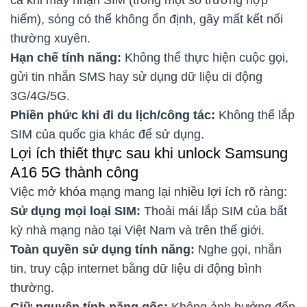
cả khi máy nhận SIM (trong một số trường hợp
hiếm), sóng có thể không ổn định, gây mất kết nối
thường xuyên.
Hạn chế tính năng:
Không thể thực hiện cuộc gọi,
gửi tin nhắn SMS hay sử dụng dữ liệu di động
3G/4G/5G.
Phiền phức khi đi du lịch/công tác:
Không thể lắp
SIM của quốc gia khác để sử dụng.
Lợi ích thiết thực sau khi unlock Samsung
A16 5G thành công
Việc mở khóa mạng mang lại nhiều lợi ích rõ ràng:
Sử dụng mọi loại SIM:
Thoải mái lắp SIM của bất
kỳ nhà mạng nào tại Việt Nam và trên thế giới.
Toàn quyền sử dụng tính năng:
Nghe gọi, nhắn
tin, truy cập internet bằng dữ liệu di động bình
thường.