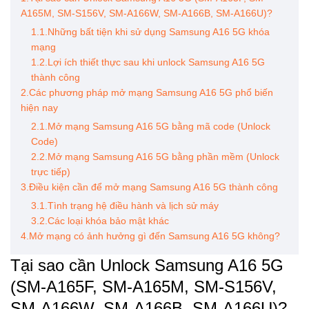
A165M, SM-S156V, SM-A166W, SM-A166B, SM-A166U)?
1.1.Những bất tiện khi sử dụng Samsung A16 5G khóa
mạng
1.2.Lợi ích thiết thực sau khi unlock Samsung A16 5G
thành công
2.Các phương pháp mở mạng Samsung A16 5G phổ biến
hiện nay
2.1.Mở mạng Samsung A16 5G bằng mã code (Unlock
Code)
2.2.Mở mạng Samsung A16 5G bằng phần mềm (Unlock
trực tiếp)
3.Điều kiện cần để mở mạng Samsung A16 5G thành công
3.1.Tình trạng hệ điều hành và lịch sử máy
3.2.Các loại khóa bảo mật khác
4.Mở mạng có ảnh hưởng gì đến Samsung A16 5G không?
Tại sao cần Unlock Samsung A16 5G
(SM-A165F, SM-A165M, SM-S156V,
SM-A166W, SM-A166B, SM-A166U)?