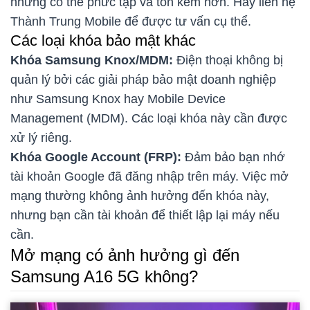
nhưng có thể phức tạp và tốn kém hơn. Hãy liên hệ
Thành Trung Mobile để được tư vấn cụ thể.
Các loại khóa bảo mật khác
Khóa Samsung Knox/MDM:
Điện thoại không bị
quản lý bởi các giải pháp bảo mật doanh nghiệp
như Samsung Knox hay Mobile Device
Management (MDM). Các loại khóa này cần được
xử lý riêng.
Khóa Google Account (FRP):
Đảm bảo bạn nhớ
tài khoản Google đã đăng nhập trên máy. Việc mở
mạng thường không ảnh hưởng đến khóa này,
nhưng bạn cần tài khoản để thiết lập lại máy nếu
cần.
Mở mạng có ảnh hưởng gì đến
Samsung A16 5G không?