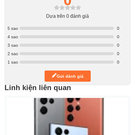
0
Dựa trên 0 đánh giá
5 sao
0
4 sao
0
3 sao
0
2 sao
0
1 sao
0
Gửi đánh giá
Linh kiện liên quan