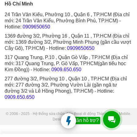
Hồ Chí Minh
24 Trần Văn Kiểu, Phường 10 , Quận 6 , TP.HCM (Địa chỉ
mới: 24 Trần Văn Kiểu, Phường Bình Phú, TP.HCM)
-
Hotline:
0909650650
1369 đường 3/2, Phường 16 , Quận 11 , TP.HCM (Địa chỉ
mới: 1369 đường 3/2, Phường Minh Phụng (gần cầu vượt
Cây Gõ), TP.HCM)
- Hotline:
0909650650
317 Quang Trung, P.10 , Quận Gò Vấp , TP.HCM (Địa chỉ
mới: 317 Quang Trung, P. Gò Vấp, TPHCM(gần tiểu học
Kim Đồng))
- Hotline:
0909.650.650
277 đường 3/2, Phường 10 , Quận 10 , TP.HCM (Địa chỉ
mới: 277 đường 3/2, Phường Vườn Lài (gần ngã tư
đường 3/2 và Lê Hồng Phong), TP.HCM)
- Hotline:
0909.650.650
© 2006 - 2025 - Hệ thống sửa chữa điện thoại di động Thành Trung Mobile.
Designed by Sudo.
Bạn cần hỗ trợ?