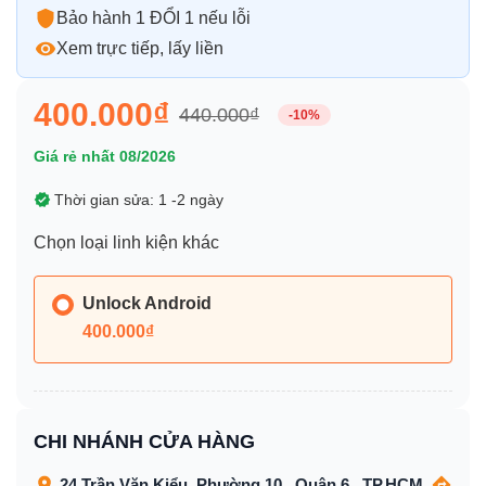
Bảo hành 1 ĐỔI 1 nếu lỗi
Xem trực tiếp, lấy liền
400.000₫
440.000₫
-10%
Giá rẻ nhất 08/2026
Thời gian sửa: 1 -2 ngày
Chọn loại linh kiện khác
Unlock Android
400.000₫
CHI NHÁNH CỬA HÀNG
24 Trần Văn Kiểu, Phường 10 , Quận 6 , TP.HCM