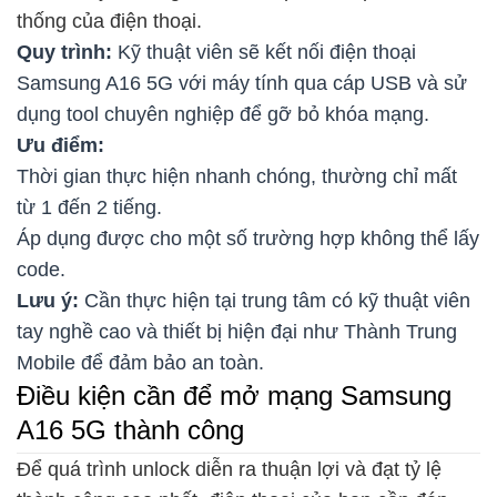
thống của điện thoại.
Quy trình:
Kỹ thuật viên sẽ kết nối điện thoại
Samsung A16 5G với máy tính qua cáp USB và sử
dụng tool chuyên nghiệp để gỡ bỏ khóa mạng.
Ưu điểm:
Thời gian thực hiện nhanh chóng, thường chỉ mất
từ 1 đến 2 tiếng.
Áp dụng được cho một số trường hợp không thể lấy
code.
Lưu ý:
Cần thực hiện tại trung tâm có kỹ thuật viên
tay nghề cao và thiết bị hiện đại như Thành Trung
Mobile để đảm bảo an toàn.
Điều kiện cần để mở mạng Samsung
A16 5G thành công
Để quá trình unlock diễn ra thuận lợi và đạt tỷ lệ