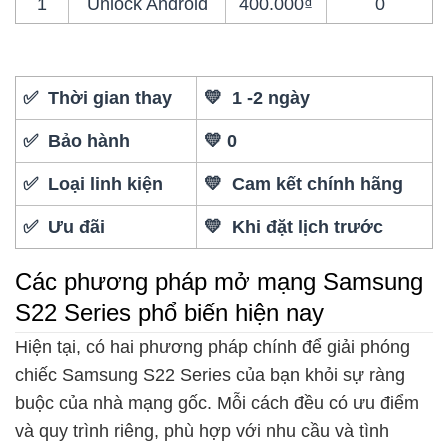
1
Unlock Android
400.000₫
0
✅ Thời gian thay
💛 1 -2 ngày
✅ Bảo hành
💛 0
✅ Loại linh kiện
💛 Cam kết chính hãng
✅ Ưu đãi
💛 Khi đặt lịch trước
Các phương pháp mở mạng Samsung
S22 Series phổ biến hiện nay
Hiện tại, có hai phương pháp chính để giải phóng
chiếc Samsung S22 Series của bạn khỏi sự ràng
buộc của nhà mạng gốc. Mỗi cách đều có ưu điểm
và quy trình riêng, phù hợp với nhu cầu và tình