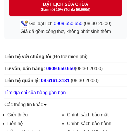
ĐẶT LỊCH SỬA CHỮA
Giảm tới 10% (Tối đa 50.000đ)
Gọi đặt lịch
0909.650.650
(08:30-20:00)
Giá đã gồm công thợ, không phát sinh thêm
Liên hệ với chúng tôi
(Hỗ trợ miễn phí)
Tư vấn, bán hàng:
0909.650.650
(08:30-20:00)
Liên hệ quản lý:
09.6161.3131
(08:30-20:00)
Tìm địa chỉ của hàng gần bạn
Các thông tin khác
Giới thiệu
Chính sách bảo mật
Liên hệ
Chính sách bảo hành