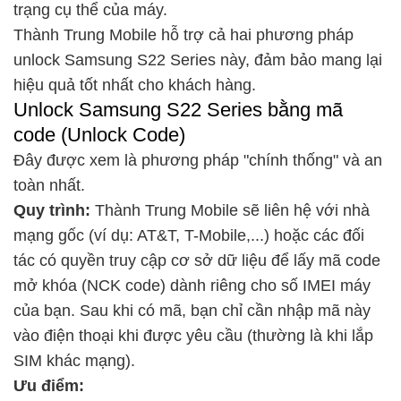
trạng cụ thể của máy.
Thành Trung Mobile hỗ trợ cả hai phương pháp
unlock Samsung S22 Series này, đảm bảo mang lại
hiệu quả tốt nhất cho khách hàng.
Unlock Samsung S22 Series bằng mã
code (Unlock Code)
Đây được xem là phương pháp "chính thống" và an
toàn nhất.
Quy trình:
Thành Trung Mobile sẽ liên hệ với nhà
mạng gốc (ví dụ: AT&T, T-Mobile,...) hoặc các đối
tác có quyền truy cập cơ sở dữ liệu để lấy mã code
mở khóa (NCK code) dành riêng cho số IMEI máy
của bạn. Sau khi có mã, bạn chỉ cần nhập mã này
vào điện thoại khi được yêu cầu (thường là khi lắp
SIM khác mạng).
Ưu điểm: