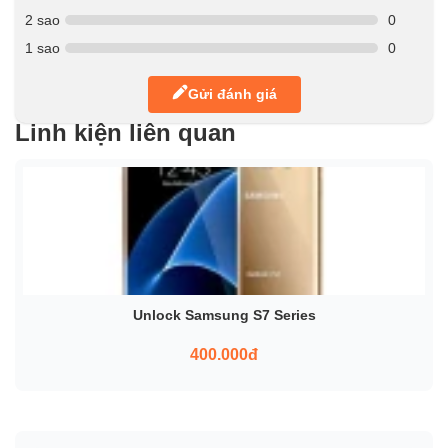
2 sao
0
1 sao
0
Gửi đánh giá
Linh kiện liên quan
Unlock Samsung S7 Series
400.000đ