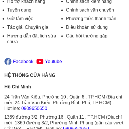
Hỗ trợ khách hàng
Chính sách kiểm hàng
Tuyển dụng
Chính sách vận chuyển
Giờ làm việc
Phương thức thanh toán
Tác giả, Chuyên gia
Điều khoản sử dụng
Hướng dẫn đặt lịch sửa
Câu hỏi thường gặp
chữa
Facebook
Youtube
HỆ THỐNG CỬA HÀNG
Hồ Chí Minh
24 Trần Văn Kiểu, Phường 10 , Quận 6 , TP.HCM (Địa chỉ
mới: 24 Trần Văn Kiểu, Phường Bình Phú, TP.HCM)
-
Hotline:
0909650650
1369 đường 3/2, Phường 16 , Quận 11 , TP.HCM (Địa chỉ
mới: 1369 đường 3/2, Phường Minh Phụng (gần cầu vượt
Cây Gõ), TP.HCM)
- Hotline:
0909650650