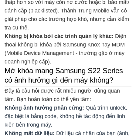
thấp hơn so với máy còn nợ cước hoặc bị báo mất/
đánh cắp (blacklisted). Thành Trung Mobile vẫn có
giải pháp cho các trường hợp khó, nhưng cần kiểm
tra cụ thể.
Không bị khóa bởi các trình quản lý khác:
Điện
thoại không bị khóa bởi Samsung Knox hay MDM
(Mobile Device Management - thường gặp ở máy
doanh nghiệp cấp).
Mở khóa mạng Samsung S22 Series
có ảnh hưởng gì đến máy không?
Đây là câu hỏi được rất nhiều người dùng quan
tâm. Bạn hoàn toàn có thể yên tâm:
Không ảnh hưởng phần cứng:
Quá trình unlock,
đặc biệt là bằng code, không hề tác động đến linh
kiện bên trong máy.
Không mất dữ liệu:
Dữ liệu cá nhân của bạn (ảnh,