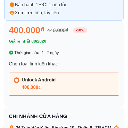
Bảo hành 1 ĐỔI 1 nếu lỗi
Xem trực tiếp, lấy liền
400.000₫
440.000₫
-10%
Giá rẻ nhất 08/2026
Thời gian sửa: 1 -2 ngày
Chọn loại linh kiện khác
Unlock Android
400.000₫
CHI NHÁNH CỬA HÀNG
24 Trần Văn Kiểu, Phường 10 , Quận 6 , TP.HCM