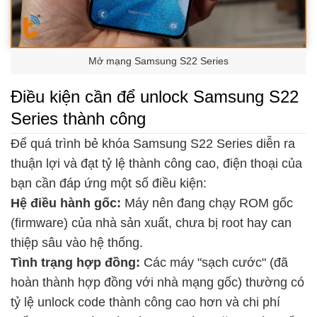
Mở mạng Samsung S22 Series
Điều kiện cần để unlock Samsung S22
Series thành công
Để quá trình bẻ khóa Samsung S22 Series diễn ra
thuận lợi và đạt tỷ lệ thành công cao, điện thoại của
bạn cần đáp ứng một số điều kiện:
Hệ điều hành gốc:
Máy nên đang chạy ROM gốc
(firmware) của nhà sản xuất, chưa bị root hay can
thiệp sâu vào hệ thống.
Tình trạng hợp đồng:
Các máy "sạch cước" (đã
hoàn thành hợp đồng với nhà mạng gốc) thường có
tỷ lệ unlock code thành công cao hơn và chi phí