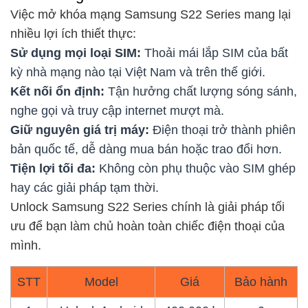
Việc mở khóa mạng Samsung S22 Series mang lại
nhiều lợi ích thiết thực:
Sử dụng mọi loại SIM:
Thoải mái lắp SIM của bất
kỳ nhà mạng nào tại Việt Nam và trên thế giới.
Kết nối ổn định:
Tận hưởng chất lượng sóng sánh,
nghe gọi và truy cập internet mượt mà.
Giữ nguyên giá trị máy:
Điện thoại trở thành phiên
bản quốc tế, dễ dàng mua bán hoặc trao đổi hơn.
Tiện lợi tối đa:
Không còn phụ thuộc vào SIM ghép
hay các giải pháp tạm thời.
Unlock Samsung S22 Series chính là giải pháp tối
ưu để bạn làm chủ hoàn toàn chiếc điện thoại của
mình.
STT
Model
Giá
Bảo hành