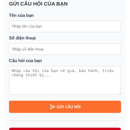
GỬI CÂU HỎI CỦA BẠN
Tên của bạn
Số điện thoại
Câu hỏi của bạn
GỬI CÂU HỎI