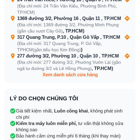
(Địa chỉ mới: 24 Trần Văn Kiểu, Phường Bình Phú,
TP.HCM)
1369 đường 3/2, Phường 16 , Quận 11 , TP.HCM
(Địa chỉ mới: 1369 đường 3/2, Phường Minh Phụng
, TP.HCM)
(gần cầu vượt Cây Gõ)
317 Quang Trung, P.10 , Quận Gò Vấp , TP.HCM
(Địa chỉ mới: 317 Quang Trung, P. Gò Vấp,
)
TPHCM(gần tiểu học Kim Đồng)
277 đường 3/2, Phường 10 , Quận 10 , TP.HCM
(Địa chỉ mới: 277 đường 3/2, Phường Vườn Lài (gần
, TP.HCM)
ngã tư đường 3/2 và Lê Hồng Phong)
Xem danh sách cửa hàng
LÝ DO CHỌN CHÚNG TÔI
Giá tiết kiệm nhất,
Luôn công khai
, không phát sinh
chi phí
Kiểm tra máy luôn miễn phí,
tư vấn thật không sửa
không sao
Bảo hành cảm ứng miễn phí 6 tháng (khi thay màn)