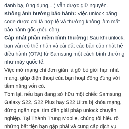
danh bạ, ứng dụng,...) vẫn được giữ nguyên.
Không ảnh hưởng bảo hành:
Việc unlock bằng
code được coi là hợp lệ và thường không làm mất
bảo hành gốc (nếu còn).
Cập nhật phần mềm bình thường:
Sau khi unlock,
bạn vẫn có thể nhận và cài đặt các bản cập nhật hệ
điều hành (OTA) từ Samsung một cách bình thường
như máy quốc tế.
Việc mở mạng chỉ đơn giản là gỡ bỏ giới hạn nhà
mạng, giúp điện thoại của bạn hoạt động đúng với
tiềm năng vốn có.
Tóm lại, nếu bạn đang sở hữu một chiếc Samsung
Galaxy S22, S22 Plus hay S22 Ultra bị khóa mạng,
đừng ngần ngại tìm đến giải pháp unlock chuyên
nghiệp. Tại Thành Trung Mobile, chúng tôi hiểu rõ
những bất tiện bạn gặp phải và cung cấp dịch vụ