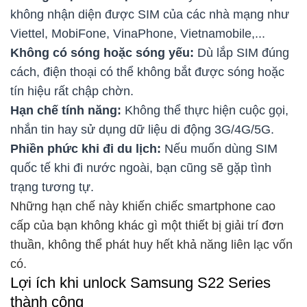
không nhận diện được SIM của các nhà mạng như
Viettel, MobiFone, VinaPhone, Vietnamobile,...
Không có sóng hoặc sóng yếu:
Dù lắp SIM đúng
cách, điện thoại có thể không bắt được sóng hoặc
tín hiệu rất chập chờn.
Hạn chế tính năng:
Không thể thực hiện cuộc gọi,
nhắn tin hay sử dụng dữ liệu di động 3G/4G/5G.
Phiền phức khi đi du lịch:
Nếu muốn dùng SIM
quốc tế khi đi nước ngoài, bạn cũng sẽ gặp tình
trạng tương tự.
Những hạn chế này khiến chiếc smartphone cao
cấp của bạn không khác gì một thiết bị giải trí đơn
thuần, không thể phát huy hết khả năng liên lạc vốn
có.
Lợi ích khi unlock Samsung S22 Series
thành công