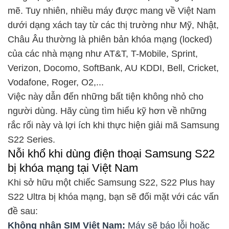
mẽ. Tuy nhiên, nhiều máy được mang về Việt Nam
dưới dạng xách tay từ các thị trường như Mỹ, Nhật,
Châu Âu thường là phiên bản khóa mạng (locked)
của các nhà mạng như AT&T, T-Mobile, Sprint,
Verizon, Docomo, SoftBank, AU KDDI, Bell, Cricket,
Vodafone, Roger, O2,...
Việc này dẫn đến những bất tiện không nhỏ cho
người dùng. Hãy cùng tìm hiểu kỹ hơn về những
rắc rối này và lợi ích khi thực hiện giải mã Samsung
S22 Series.
Nỗi khổ khi dùng điện thoại Samsung S22
bị khóa mạng tại Việt Nam
Khi sở hữu một chiếc Samsung S22, S22 Plus hay
S22 Ultra bị khóa mạng, bạn sẽ đối mặt với các vấn
đề sau:
Không nhận SIM Việt Nam:
Máy sẽ báo lỗi hoặc