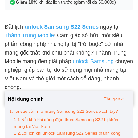
Giảm 10%
khi đặt lịch trước (giảm tối đa 50.000đ)
Đặt lịch
unlock Samsung S22 Series
ngay tại
Thành Trung Mobile
! Cảm giác sở hữu một siêu
phẩm công nghệ nhưng lại bị "trói buộc" bởi nhà
mạng gốc thật khó chịu phải không? Thành Trung
Mobile mang đến giải pháp
unlock Samsung
chuyên
nghiệp, giúp bạn tự do sử dụng mọi nhà mạng tại
Việt Nam và thế giới một cách dễ dàng, nhanh
chóng.
Nội dung chính
Thu gọn
1.Tại sao cần mở mạng Samsung S22 Series xách tay?
1.1.Nỗi khổ khi dùng điện thoại Samsung S22 bị khóa
mạng tại Việt Nam
1.2.Lợi ích khi unlock Samsung S22 Series thành công