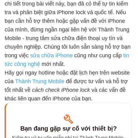
chi tiết trong bài viết này, bạn đã có thể tự tin kiểm
tra và phân biệt giữa iPhone lock và quốc tế. Nếu
bạn cần hỗ trợ thêm hoặc gặp vấn đề với iPhone
của mình, đừng ngần ngại liên hệ với Thành Trung
Mobile - trung tâm sửa chữa điện thoại uy tín và
chuyên nghiệp. Chúng tôi luôn sẵn sàng hỗ trợ bạn
trong việc
sửa chữa iPhone
cũng như cung cấp
tin
tức công nghệ
mới nhất.
Hãy gọi ngay hotline hoặc đặt lịch hẹn trên website
của
Thành Trung Mobile
để được tư vấn và hỗ trợ
tốt nhất về
cách check iPhone lock
và các vấn đề
khác liên quan đến iPhone của bạn.
Bạn đang gặp sự cố với thiết bị?
Kiểm tra và tư vấn miễn phí tại Thành Trung Mobile.