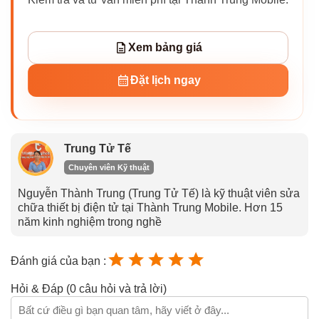
Xem bảng giá
Đặt lịch ngay
Trung Tử Tế
Chuyên viên Kỹ thuật
Nguyễn Thành Trung (Trung Tử Tế) là kỹ thuật viên sửa
chữa thiết bị điện tử tại Thành Trung Mobile. Hơn 15
năm kinh nghiệm trong nghề
Đánh giá của bạn :
Hỏi & Đáp (0 câu hỏi và trả lời)