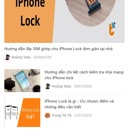
Hướng dẫn lắp SIM ghép cho iPhone Lock đơn giản tại nhà
Hoàng Taba
03/08/2026
Hướng dẫn chi tiết cách kiểm tra nhà mạng
cho iPhone lock
Hoàng Taba
30/07/2026
iPhone Lock là gì - Ưu nhược điểm và
những điều cần biết
Trung Tử Tế
22/07/2025