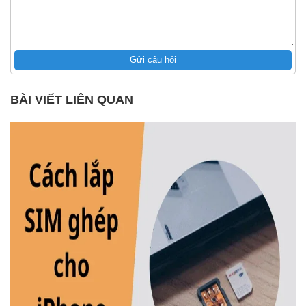
Gửi câu hỏi
BÀI VIẾT LIÊN QUAN