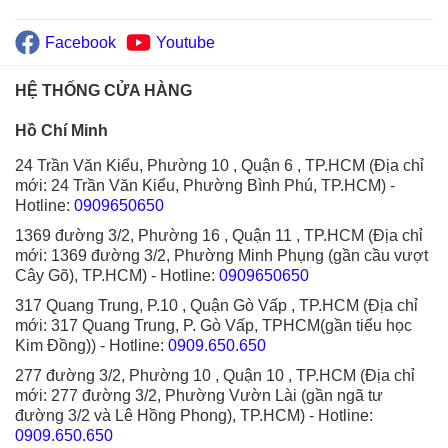
Facebook
Youtube
HỆ THỐNG CỬA HÀNG
Hồ Chí Minh
24 Trần Văn Kiểu, Phường 10 , Quận 6 , TP.HCM (Địa chỉ
mới: 24 Trần Văn Kiểu, Phường Bình Phú, TP.HCM)
-
Hotline:
0909650650
1369 đường 3/2, Phường 16 , Quận 11 , TP.HCM (Địa chỉ
mới: 1369 đường 3/2, Phường Minh Phụng (gần cầu vượt
Cây Gõ), TP.HCM)
- Hotline:
0909650650
317 Quang Trung, P.10 , Quận Gò Vấp , TP.HCM (Địa chỉ
mới: 317 Quang Trung, P. Gò Vấp, TPHCM(gần tiểu học
Kim Đồng))
- Hotline:
0909.650.650
277 đường 3/2, Phường 10 , Quận 10 , TP.HCM (Địa chỉ
mới: 277 đường 3/2, Phường Vườn Lài (gần ngã tư
đường 3/2 và Lê Hồng Phong), TP.HCM)
- Hotline:
0909.650.650