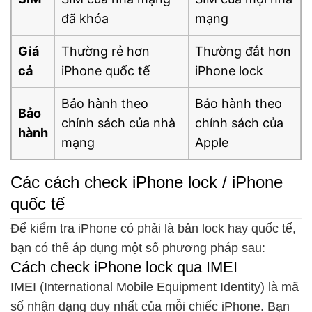
đã khóa
mạng
Giá
Thường rẻ hơn
Thường đắt hơn
cả
iPhone quốc tế
iPhone lock
Bảo hành theo
Bảo hành theo
Bảo
chính sách của nhà
chính sách của
hành
mạng
Apple
Các cách check iPhone lock / iPhone
quốc tế
Để kiểm tra iPhone có phải là bản lock hay quốc tế,
bạn có thể áp dụng một số phương pháp sau:
Cách check iPhone lock qua IMEI
IMEI (International Mobile Equipment Identity) là mã
số nhận dạng duy nhất của mỗi chiếc iPhone. Bạn