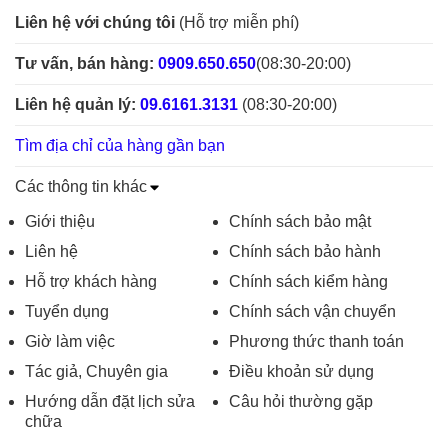
Liên hệ với chúng tôi
(Hỗ trợ miễn phí)
Tư vấn, bán hàng:
0909.650.650
(08:30-20:00)
Liên hệ quản lý:
09.6161.3131
(08:30-20:00)
Tìm địa chỉ của hàng gần bạn
Các thông tin khác
Giới thiệu
Chính sách bảo mật
Liên hệ
Chính sách bảo hành
Hỗ trợ khách hàng
Chính sách kiểm hàng
Tuyển dụng
Chính sách vận chuyển
Giờ làm việc
Phương thức thanh toán
Tác giả, Chuyên gia
Điều khoản sử dụng
Hướng dẫn đặt lịch sửa
Câu hỏi thường gặp
chữa