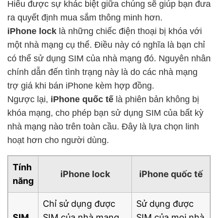
Hiểu được sự khác biệt giữa chúng sẽ giúp bạn đưa
ra quyết định mua sắm thông minh hơn.
iPhone lock
là những chiếc điện thoại bị khóa với
một nhà mạng cụ thể. Điều này có nghĩa là bạn chỉ
có thể sử dụng SIM của nhà mạng đó. Nguyên nhân
chính dẫn đến tình trạng này là do các nhà mạng
trợ giá khi bán iPhone kèm hợp đồng.
Ngược lại,
iPhone quốc tế
là phiên bản không bị
khóa mạng, cho phép bạn sử dụng SIM của bất kỳ
nhà mạng nào trên toàn cầu. Đây là lựa chọn linh
hoạt hơn cho người dùng.
Tính
iPhone lock
iPhone quốc tế
năng
Chỉ sử dụng được
Sử dụng được
SIM
SIM của nhà mạng
SIM của mọi nhà